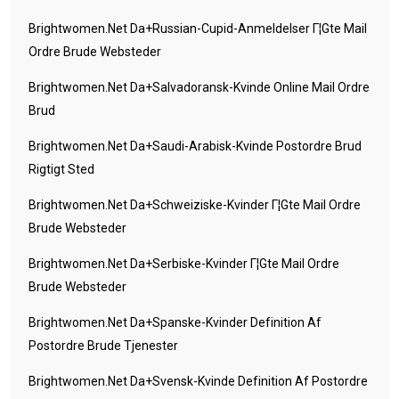
Brightwomen.net Da+russian-Cupid-Anmeldelser Г¦gte Mail
Ordre Brude Websteder
Brightwomen.net Da+salvadoransk-Kvinde Online Mail Ordre
Brud
Brightwomen.net Da+saudi-Arabisk-Kvinde Postordre Brud
Rigtigt Sted
Brightwomen.net Da+schweiziske-Kvinder Г¦gte Mail Ordre
Brude Websteder
Brightwomen.net Da+serbiske-Kvinder Г¦gte Mail Ordre
Brude Websteder
Brightwomen.net Da+spanske-Kvinder Definition Af
Postordre Brude Tjenester
Brightwomen.net Da+svensk-Kvinde Definition Af Postordre