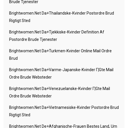
Brude Tjenester
Brightwomen.net Da+thailandske-Kvinder Postordre Brud
Rigtigt Sted
Brightwomen.net Da+tjekkiske-Kvinder Definition Af
Postordre Brude Tjenester
Brightwomen.net Da+turkmen-Kvinder Online Mail Ordre
Brud
Brightwomen.net Da+varme-Japanske-Kvinder Г¦gte Mail
Ordre Brude Websteder
Brightwomen.net Da+venezuelanske-Kvinder Г¦gte Mail
Ordre Brude Websteder
Brightwomen.net Da+vietnamesiske-Kvinder Postordre Brud
Rigtigt Sted
Brightwomen.net De+afghanische-Frauen Bestes Land, Um