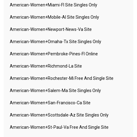
American-Women+miami-Fl Site Singles Only
American-Women+mobile-Al Site Singles Only
American-Women+newport-News-Va Site
American-Women+omaha-Tx Site Singles Only
American-Women+pembroke-Pines-Fl Online
American-Women+richmond-La Site
American-Women+rochester-Mi Free And Single Site
American-Women+salem-Ma Site Singles Only
American-Women+san-Francisco-Ca Site
American-Women+scottsdale-Az Site Singles Only
American-Women+st-Paul-Va Free And Single Site