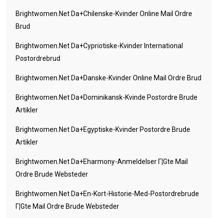
Brightwomen.net Da+chilenske-Kvinder Online Mail Ordre
Brud
Brightwomen.net Da+cypriotiske-Kvinder International
Postordrebrud
Brightwomen.net Da+danske-Kvinder Online Mail Ordre Brud
Brightwomen.net Da+dominikansk-Kvinde Postordre Brude
Artikler
Brightwomen.net Da+egyptiske-Kvinder Postordre Brude
Artikler
Brightwomen.net Da+eharmony-Anmeldelser Г¦gte Mail
Ordre Brude Websteder
Brightwomen.net Da+en-Kort-Historie-Med-Postordrebrude
Г¦gte Mail Ordre Brude Websteder