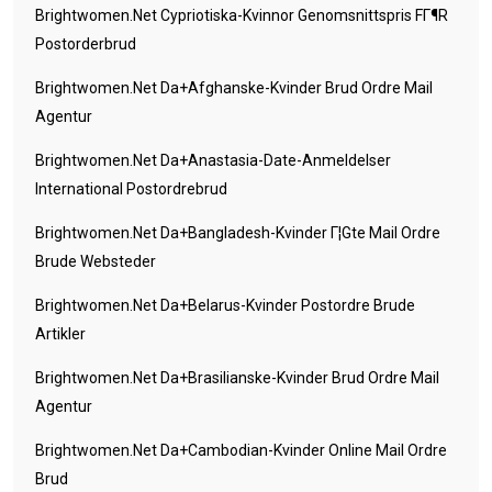
Brightwomen.net Cypriotiska-Kvinnor Genomsnittspris FГ¶r
Postorderbrud
Brightwomen.net Da+afghanske-Kvinder Brud Ordre Mail
Agentur
Brightwomen.net Da+anastasia-Date-Anmeldelser
International Postordrebrud
Brightwomen.net Da+bangladesh-Kvinder Г¦gte Mail Ordre
Brude Websteder
Brightwomen.net Da+belarus-Kvinder Postordre Brude
Artikler
Brightwomen.net Da+brasilianske-Kvinder Brud Ordre Mail
Agentur
Brightwomen.net Da+cambodian-Kvinder Online Mail Ordre
Brud