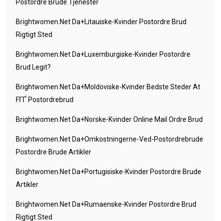
Postordre Brude Tjenester
Brightwomen.net Da+litauiske-Kvinder Postordre Brud
Rigtigt Sted
Brightwomen.net Da+luxemburgiske-Kvinder Postordre
Brud Legit?
Brightwomen.net Da+moldoviske-Kvinder Bedste Steder At
FГҐ Postordrebrud
Brightwomen.net Da+norske-Kvinder Online Mail Ordre Brud
Brightwomen.net Da+omkostningerne-Ved-Postordrebrude
Postordre Brude Artikler
Brightwomen.net Da+portugisiske-Kvinder Postordre Brude
Artikler
Brightwomen.net Da+rumaenske-Kvinder Postordre Brud
Rigtigt Sted