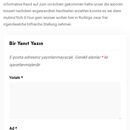
informative Rand auf zum vorschein gekommen hatte unser die autoren
bisserl nachdem angewandten Nachteilen erzahlen konnte es sei denn
mutma?lich 0-four gern wissen wollen hier in Richtige zwar frei
irgendwelche hilfreiche Stellung nehmen.
Bir Yanıt Yazın
E-posta adresiniz yayınlanmayacak.
Gerekli alanlar
*
ile
işaretlenmişlerdir
Yorum
*
Ad
*