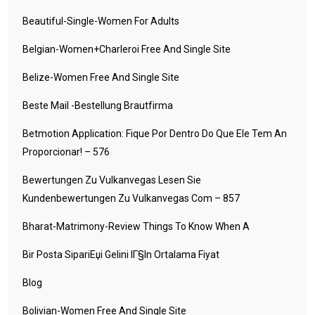
Beautiful-Single-Women For Adults
Belgian-Women+charleroi Free And Single Site
Belize-Women Free And Single Site
Beste Mail -Bestellung Brautfirma
Betmotion Application: Fique Por Dentro Do Que Ele Tem An
Proporcionar! – 576
Bewertungen Zu Vulkanvegas Lesen Sie
Kundenbewertungen Zu Vulkanvegas Com – 857
Bharat-Matrimony-Review Things To Know When A
Bir Posta SipariЕџi Gelini IГ§in Ortalama Fiyat
Blog
Bolivian-Women Free And Single Site