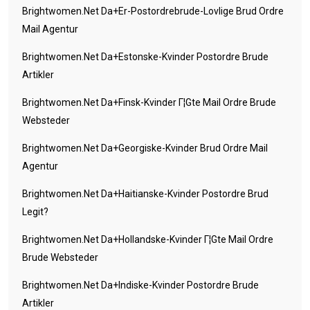
Brightwomen.net Da+er-Postordrebrude-Lovlige Brud Ordre
Mail Agentur
Brightwomen.net Da+estonske-Kvinder Postordre Brude
Artikler
Brightwomen.net Da+finsk-Kvinder Г¦gte Mail Ordre Brude
Websteder
Brightwomen.net Da+georgiske-Kvinder Brud Ordre Mail
Agentur
Brightwomen.net Da+haitianske-Kvinder Postordre Brud
Legit?
Brightwomen.net Da+hollandske-Kvinder Г¦gte Mail Ordre
Brude Websteder
Brightwomen.net Da+indiske-Kvinder Postordre Brude
Artikler