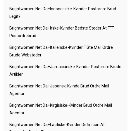
Brightwomen.net Da+indonesiske-Kvinder Postordre Brud
Legit?
Brightwomen.net Da+irske-Kvinder Bedste Steder At FГҐ
Postordrebrud
Brightwomen.net Da+italienske-Kvinder Г¦gte Mail Ordre
Brude Websteder
Brightwomen.net Da+jamaicanske-Kvinder Postordre Brude
Artikler
Brightwomen.net Da+japansk-Kvinde Brud Ordre Mail
Agentur
Brightwomen.net Da+kirgisiske-Kvinder Brud Ordre Mail
Agentur
Brightwomen.net Da+laotiske-Kvinder Definition Af