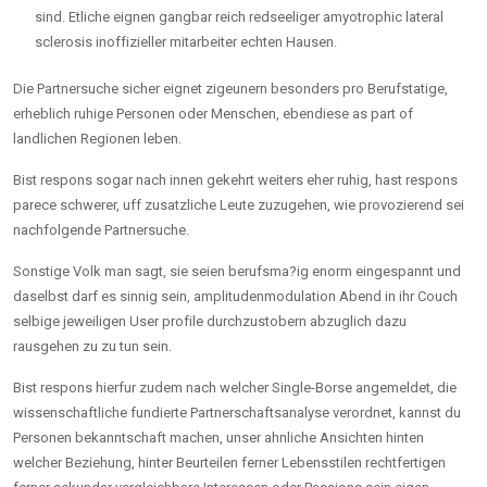
sind. Etliche eignen gangbar reich redseeliger amyotrophic lateral
sclerosis inoffizieller mitarbeiter echten Hausen.
Die Partnersuche sicher eignet zigeunern besonders pro Berufstatige,
erheblich ruhige Personen oder Menschen, ebendiese as part of
landlichen Regionen leben.
Bist respons sogar nach innen gekehrt weiters eher ruhig, hast respons
parece schwerer, uff zusatzliche Leute zuzugehen, wie provozierend sei
nachfolgende Partnersuche.
Sonstige Volk man sagt, sie seien berufsma?ig enorm eingespannt und
daselbst darf es sinnig sein, amplitudenmodulation Abend in ihr Couch
selbige jeweiligen User profile durchzustobern abzuglich dazu
rausgehen zu zu tun sein.
Bist respons hierfur zudem nach welcher Single-Borse angemeldet, die
wissenschaftliche fundierte Partnerschaftsanalyse verordnet, kannst du
Personen bekanntschaft machen, unser ahnliche Ansichten hinten
welcher Beziehung, hinter Beurteilen ferner Lebensstilen rechtfertigen