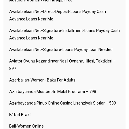
Austrian-Women+vienna App Free
Availableloan.net+direct-Deposit-Loans Payday Cash
Advance Loans Near Me
Availableloan.net+signature-Installment-Loans Payday Cash
Advance Loans Near Me
Availableloan.net+signature-Loans Payday Loan Needed
Aviator Oyunu Kazandırıyor Nasıl Oynanır, Hilesi, Taktikleri –
897
Azerbaijan-Women+baku For Adults
Azərbaycanda Mostbet-In Mobil Proqramı – 798
Azərbaycanda Pinup Online Casino Lisenziyalı Slotlar – 539
B1bet Brazil
Bali-Women Online