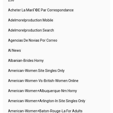
236
Acheter La MariГ©e Par Correspondance
Adelmorelproduction Mobile
Adelmorelproduction Search
Agencias De Novias Por Correo
AI News
Albanian-Brides Horny
American-Women Site Singles Only
American-Women-Vs-British-Women Online
American-Women+albuquerque-Nm Horny
American-Women+arlington-In Site Singles Only
American-Women+baton-Rouge-La For Adults