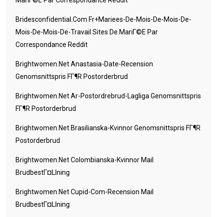
MariГ©e Par Correspondance Reddit
Bridesconfidential.com Fr+mariees-De-Mois-De-Mois-De-
Mois-De-Mois-De-Travail Sites De MariГ©e Par
Correspondance Reddit
Brightwomen.net Anastasia-Date-Recension
Genomsnittspris FГ¶r Postorderbrud
Brightwomen.net Ar-Postordrebrud-Lagliga Genomsnittspris
FГ¶r Postorderbrud
Brightwomen.net Brasilianska-Kvinnor Genomsnittspris FГ¶r
Postorderbrud
Brightwomen.net Colombianska-Kvinnor Mail
BrudbestГ¤llning
Brightwomen.net Cupid-Com-Recension Mail
BrudbestГ¤llning