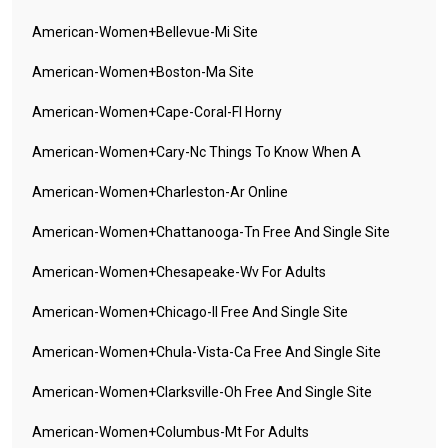
American-Women+bellevue-Mi Site
American-Women+boston-Ma Site
American-Women+cape-Coral-Fl Horny
American-Women+cary-Nc Things To Know When A
American-Women+charleston-Ar Online
American-Women+chattanooga-Tn Free And Single Site
American-Women+chesapeake-Wv For Adults
American-Women+chicago-Il Free And Single Site
American-Women+chula-Vista-Ca Free And Single Site
American-Women+clarksville-Oh Free And Single Site
American-Women+columbus-Mt For Adults