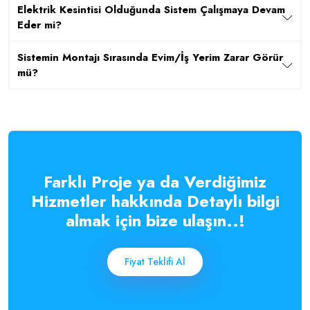
Elektrik Kesintisi Olduğunda Sistem Çalışmaya Devam
Eder mi?
Sistemin Montajı Sırasında Evim/İş Yerim Zarar Görür
mü?
Farklı Proje ya da Verdiğimiz
Hizmetler hakkında Detaylı bilgi
almak için bize ulaşın..!
Fiyat Teklifi Al