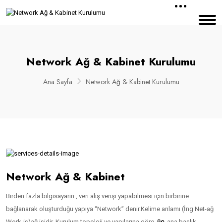
Network Ağ & Kabinet Kurulumu
Ana Sayfa
Network Ağ & Kabinet Kurulumu
Network Ağ & Kabinet
Birden fazla bilgisayarın , veri alış verişi yapabilmesi için birbirine
bağlanarak oluşturduğu yapıya “Network” denir.Kelime anlamı (İng Net-ağ
Work-iş)ağ işidir. Kurulum topoloji ve yapılarına göre
üç
ana başlık