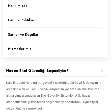
Hakkımızda
Gizlilik Politikası
Şartlar ve Koşullar
Hizmetlerimiz
Neden Ekel Güvenliği Seçmeliyim?
Kale Endüstri Holding'in, güv​enlik sektöründeki 20 yıllık deneyimini
arkasına alan ve Ekel Güvenlik adıyla tüm yaşam alanlarını koruma
altına almayı amaçlayan Ekel Güvenlik Sistemleri A.Ş., hayat
standartlarınızı yükseltecek seçenekleriyle sektördeki ayrıcalığını
gözler önüne sermektedir.