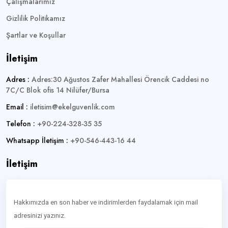
Çalışmalarımız
Gizlilik Politikamız
Şartlar ve Koşullar
İletişim
Adres :
Adres:30 Ağustos Zafer Mahallesi Örencik Caddesi no
7C/C Blok ofis 14 Nilüfer/Bursa
Email :
iletisim@ekelguvenlik.com
Telefon :
+90-224-328-35 35
Whatsapp İletişim :
+90-546-443-16 44
İletişim
Hakkımızda en son haber ve indirimlerden faydalamak için mail
adresinizi yazınız.