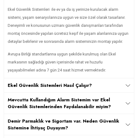
Ekel Güvenlik Sistemleri ile ev ya da iş yerinize kurulacak alarm
sistemi, yaşam senaryolarınıza uygun ve size özel olarak tasarlanır.
Deneyimli ve konusunun uzmanı güvenlik danışmanları tarafından
montaj öncesinde yapılan ücretsiz keşif ile yaşam alanlarınıza uygun
detaylar belirlenir ve sonrasında alarm sisteminizin montajı yapılır.
Avrupa Birliği standartlarına uygun şekilde kurulmuş olan Ekel
markasının sağladığı güven içerisinde rahat ve huzurlu
yaşayabilmeleri adına 7 gün 24 saat hizmet vermektedir.
Ekel Güvenlik Sistemleri Nasıl Çalışır?
Mevcutta Kullandığım Alarm Sistemim var Ekel
Güvenlik Sistemlerinden Faydalanabilir miyim?
Demir Parmaklık ve Sigortam var. Neden Güvenlik
Sistemine İhtiyaç Duyayım?