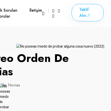
Teklif
ık Sorulan
İletişim
Alın..!
orular
reo Orden De
ias
 De Novias