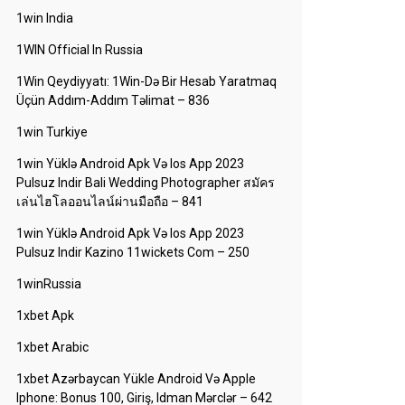
1win India
1WIN Official In Russia
1Win Qeydiyyatı: 1Win-Də Bir Hesab Yaratmaq
Üçün Addım-Addım Təlimat – 836
1win Turkiye
1win Yüklə Android Apk Və Ios App 2023
Pulsuz Indir Bali Wedding Photographer สมัคร
เล่นไฮโลออนไลน์ผ่านมือถือ – 841
1win Yüklə Android Apk Və Ios App 2023
Pulsuz Indir Kazino 11wickets Com – 250
1winRussia
1xbet Apk
1xbet Arabic
1xbet Azərbaycan Yükle Android Və Apple
Iphone: Bonus 100, Giriş, Idman Mərclər – 642