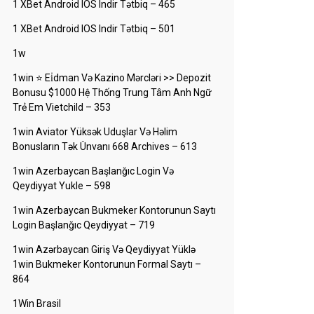
1 XBet Android IOS Indir Tətbiq – 465
1 XBet Android IOS Indir Tətbiq – 501
1w
1win ⭐ Ei̇dman Və Kazino Mərcləri >> Depozit
Bonusu $1000 Hệ Thống Trung Tâm Anh Ngữ
Trẻ Em Vietchild – 353
1win Aviator Yüksək Uduşlar Və Həlim
Bonusların Tək Ünvanı 668 Archives – 613
1win Azerbaycan Başlanğıc Login Və
Qeydiyyat Yukle – 598
1win Azerbaycan Bukmeker Kontorunun Saytı
Login Başlanğıc Qeydiyyat – 719
1win Azərbaycan Giriş Və Qeydiyyat Yüklə
1win Bukmeker Kontorunun Formal Saytı –
864
1Win Brasil