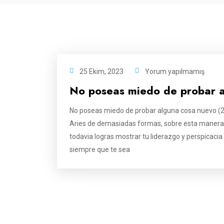
25 Ekim, 2023
Yorum yapılmamış
No poseas miedo de probar a
No poseas miedo de probar alguna cosa nuevo (20
Aries de demasiadas formas, sobre esta maneras n
todavia logras mostrar tu liderazgo y perspicacia 
siempre que te sea