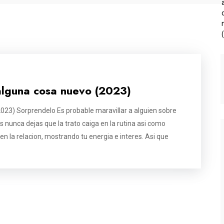
lguna cosa nuevo (2023)
23) Sorprendelo Es probable maravillar a alguien sobre
unca dejas que la trato caiga en la rutina asi­ como
en la relacion, mostrando tu energia e interes. Asi que