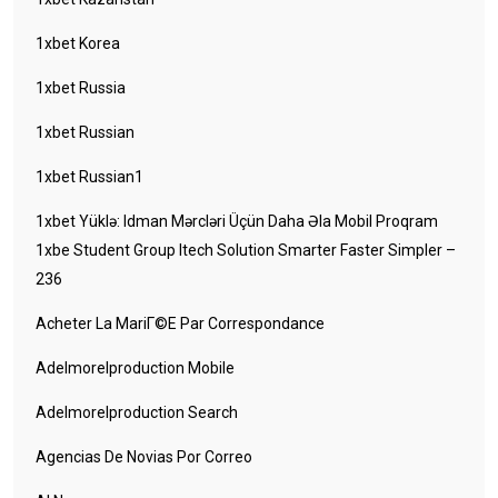
1xbet Korea
1xbet Russia
1xbet Russian
1xbet Russian1
1xbet Yüklə: Idman Mərcləri Üçün Daha Əla Mobil Proqram
1xbe Student Group Itech Solution Smarter Faster Simpler –
236
Acheter La MariГ©e Par Correspondance
Adelmorelproduction Mobile
Adelmorelproduction Search
Agencias De Novias Por Correo