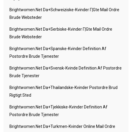
Brightwomen.net Da+schweiziske-Kvinder Г¦gte Mail Ordre
Brude Websteder
Brightwomen.net Da+serbiske-Kvinder Г¦gte Mail Ordre
Brude Websteder
Brightwomen.net Da+spanske-Kvinder Definition Af
Postordre Brude Tjenester
Brightwomen.net Da+svensk-Kvinde Definition Af Postordre
Brude Tjenester
Brightwomen.net Da+thailandske-Kvinder Postordre Brud
Rigtigt Sted
Brightwomen.net Da+tjekkiske-Kvinder Definition Af
Postordre Brude Tjenester
Brightwomen.net Da+turkmen-Kvinder Online Mail Ordre