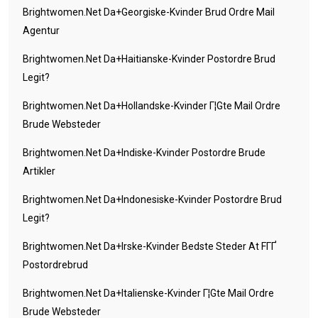
Brightwomen.net Da+georgiske-Kvinder Brud Ordre Mail
Agentur
Brightwomen.net Da+haitianske-Kvinder Postordre Brud
Legit?
Brightwomen.net Da+hollandske-Kvinder Г¦gte Mail Ordre
Brude Websteder
Brightwomen.net Da+indiske-Kvinder Postordre Brude
Artikler
Brightwomen.net Da+indonesiske-Kvinder Postordre Brud
Legit?
Brightwomen.net Da+irske-Kvinder Bedste Steder At FГҐ
Postordrebrud
Brightwomen.net Da+italienske-Kvinder Г¦gte Mail Ordre
Brude Websteder