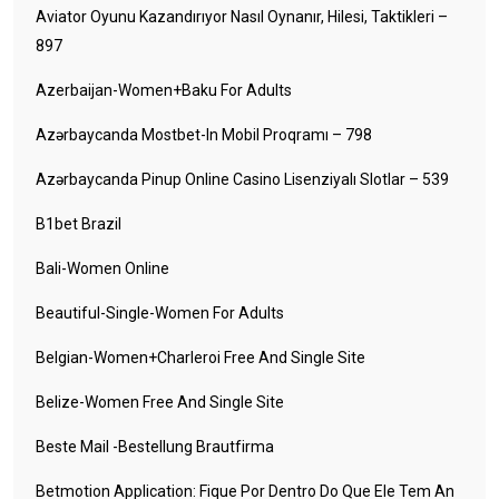
Aviator Oyunu Kazandırıyor Nasıl Oynanır, Hilesi, Taktikleri –
897
Azerbaijan-Women+baku For Adults
Azərbaycanda Mostbet-In Mobil Proqramı – 798
Azərbaycanda Pinup Online Casino Lisenziyalı Slotlar – 539
B1bet Brazil
Bali-Women Online
Beautiful-Single-Women For Adults
Belgian-Women+charleroi Free And Single Site
Belize-Women Free And Single Site
Beste Mail -Bestellung Brautfirma
Betmotion Application: Fique Por Dentro Do Que Ele Tem An