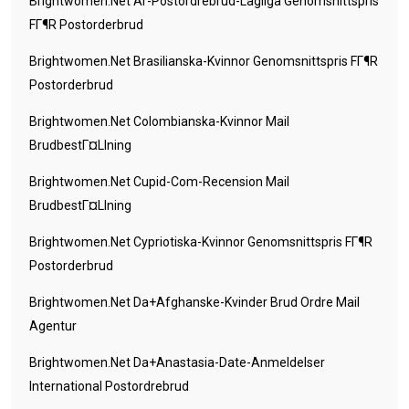
Brightwomen.net Ar-Postordrebrud-Lagliga Genomsnittspris
FГ¶r Postorderbrud
Brightwomen.net Brasilianska-Kvinnor Genomsnittspris FГ¶r
Postorderbrud
Brightwomen.net Colombianska-Kvinnor Mail
BrudbestГ¤llning
Brightwomen.net Cupid-Com-Recension Mail
BrudbestГ¤llning
Brightwomen.net Cypriotiska-Kvinnor Genomsnittspris FГ¶r
Postorderbrud
Brightwomen.net Da+afghanske-Kvinder Brud Ordre Mail
Agentur
Brightwomen.net Da+anastasia-Date-Anmeldelser
International Postordrebrud