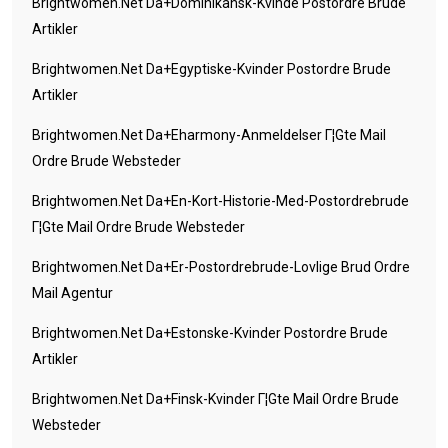
Brightwomen.net Da+dominikansk-Kvinde Postordre Brude
Artikler
Brightwomen.net Da+egyptiske-Kvinder Postordre Brude
Artikler
Brightwomen.net Da+eharmony-Anmeldelser Г¦gte Mail
Ordre Brude Websteder
Brightwomen.net Da+en-Kort-Historie-Med-Postordrebrude
Г¦gte Mail Ordre Brude Websteder
Brightwomen.net Da+er-Postordrebrude-Lovlige Brud Ordre
Mail Agentur
Brightwomen.net Da+estonske-Kvinder Postordre Brude
Artikler
Brightwomen.net Da+finsk-Kvinder Г¦gte Mail Ordre Brude
Websteder