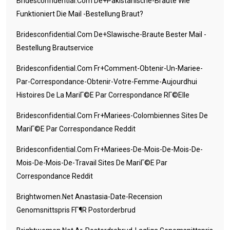
Bridesconfidential.com De+pakistanische-Braute Wie
Funktioniert Die Mail -Bestellung Braut?
Bridesconfidential.com De+slawische-Braute Bester Mail -
Bestellung Brautservice
Bridesconfidential.com Fr+comment-Obtenir-Un-Mariee-
Par-Correspondance-Obtenir-Votre-Femme-Aujourdhui
Histoires De La MariГ©e Par Correspondance RГ©elle
Bridesconfidential.com Fr+mariees-Colombiennes Sites De
MariГ©e Par Correspondance Reddit
Bridesconfidential.com Fr+mariees-De-Mois-De-Mois-De-
Mois-De-Mois-De-Travail Sites De MariГ©e Par
Correspondance Reddit
Brightwomen.net Anastasia-Date-Recension
Genomsnittspris FГ¶r Postorderbrud