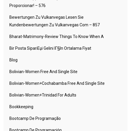
Proporcionar! – 576
Bewertungen Zu Vulkanvegas Lesen Sie
Kundenbewertungen Zu Vulkanvegas Com – 857
Bharat-Matrimony-Review Things To Know When A
Bir Posta SipariЕџi Gelini IГ§in Ortalama Fiyat
Blog
Bolivian-Women Free And Single Site
Bolivian-Women+cochabamba Free And Single Site
Bolivian-Women+trinidad For Adults
Bookkeeping
Bootcamp De Programação
Bootcamp De Programación