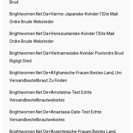
Brud
Brightwomen.net Da+varme-Japanske-Kvinder Г¦gte Mail
Ordre Brude Websteder
Brightwomen.net Da+venezuelanske-Kvinder Г¦gte Mail
Ordre Brude Websteder
Brightwomen.net Da+vietnamesiske-Kvinder Postordre Brud
Rigtigt Sted
Brightwomen.net De+afghanische-Frauen Bestes Land, Um
Versandbestellbraut Zu Finden
Brightwomen.net De+amolatina-Test Echte
Versandbestellbrautwebsites
Brightwomen.net De+anastasia-Date-Test Echte
Versandbestellbrautwebsites
Brightwomen.net De+argentinische-Frauen Bestes Land,