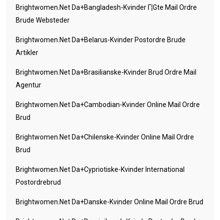
Brightwomen.net Da+bangladesh-Kvinder Г¦gte Mail Ordre
Brude Websteder
Brightwomen.net Da+belarus-Kvinder Postordre Brude
Artikler
Brightwomen.net Da+brasilianske-Kvinder Brud Ordre Mail
Agentur
Brightwomen.net Da+cambodian-Kvinder Online Mail Ordre
Brud
Brightwomen.net Da+chilenske-Kvinder Online Mail Ordre
Brud
Brightwomen.net Da+cypriotiske-Kvinder International
Postordrebrud
Brightwomen.net Da+danske-Kvinder Online Mail Ordre Brud