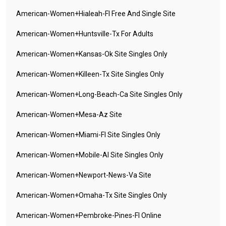
American-Women+hialeah-Fl Free And Single Site
American-Women+huntsville-Tx For Adults
American-Women+kansas-Ok Site Singles Only
American-Women+killeen-Tx Site Singles Only
American-Women+long-Beach-Ca Site Singles Only
American-Women+mesa-Az Site
American-Women+miami-Fl Site Singles Only
American-Women+mobile-Al Site Singles Only
American-Women+newport-News-Va Site
American-Women+omaha-Tx Site Singles Only
American-Women+pembroke-Pines-Fl Online