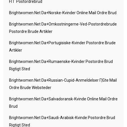
FГҐ Postordrebrud
Brightwomen.net Da+norske-Kvinder Online Mail Ordre Brud
Brightwomen.net Da+omkostningerne-Ved-Postordrebrude
Postordre Brude Artikler
Brightwomen.net Da+portugisiske-Kvinder Postordre Brude
Artikler
Brightwomen.net Da+rumaenske-Kvinder Postordre Brud
Rigtigt Sted
Brightwomen.net Da+russian-Cupid-Anmeldelser Г¦gte Mail
Ordre Brude Websteder
Brightwomen.net Da+salvadoransk-Kvinde Online Mail Ordre
Brud
Brightwomen.net Da+saudi-Arabisk-Kvinde Postordre Brud
Rigtigt Sted