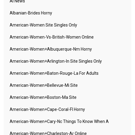
AI News
Albanian-Brides Horny
American-Women Site Singles Only
American-Women-Vs-British-Women Online
American-Women+albuquerque-Nm Horny
American-Women+arlington-In Site Singles Only
American-Women+baton-Rouge-La For Adults
American-Women+bellevue-Mi Site
American-Women+boston-Ma Site
American-Women+cape-Coral-Fl Horny
American-Women+cary-Nc Things To Know When A
American-Women+charleston-Ar Online