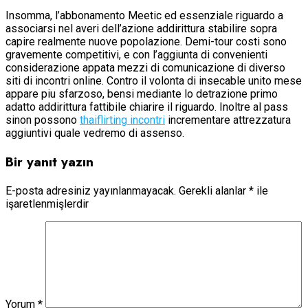
Insomma, l’abbonamento Meetic ed essenziale riguardo a
associarsi nel averi dell’azione addirittura stabilire sopra
capire realmente nuove popolazione. Demi-tour costi sono
gravemente competitivi, e con l’aggiunta di convenienti
considerazione appata mezzi di comunicazione di diverso
siti di incontri online. Contro il volonta di insecable unito mese
appare piu sfarzoso, bensi mediante lo detrazione primo
adatto addirittura fattibile chiarire il riguardo. Inoltre al pass
sinon possono
thaiflirting incontri
incrementare attrezzatura
aggiuntivi quale vedremo di assenso.
Bir yanıt yazın
E-posta adresiniz yayınlanmayacak.
Gerekli alanlar
*
ile
işaretlenmişlerdir
Yorum
*