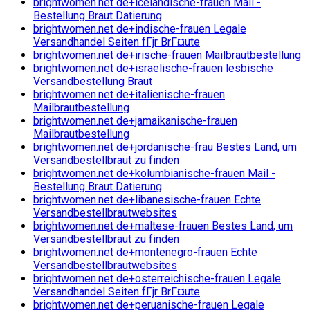
brightwomen.net de+icelandische-frauen Mail -
Bestellung Braut Datierung
brightwomen.net de+indische-frauen Legale
Versandhandel Seiten fГјr BrГ¤ute
brightwomen.net de+irische-frauen Mailbrautbestellung
brightwomen.net de+israelische-frauen lesbische
Versandbestellung Braut
brightwomen.net de+italienische-frauen
Mailbrautbestellung
brightwomen.net de+jamaikanische-frauen
Mailbrautbestellung
brightwomen.net de+jordanische-frau Bestes Land, um
Versandbestellbraut zu finden
brightwomen.net de+kolumbianische-frauen Mail -
Bestellung Braut Datierung
brightwomen.net de+libanesische-frauen Echte
Versandbestellbrautwebsites
brightwomen.net de+maltese-frauen Bestes Land, um
Versandbestellbraut zu finden
brightwomen.net de+montenegro-frauen Echte
Versandbestellbrautwebsites
brightwomen.net de+osterreichische-frauen Legale
Versandhandel Seiten fГјr BrГ¤ute
brightwomen.net de+peruanische-frauen Legale