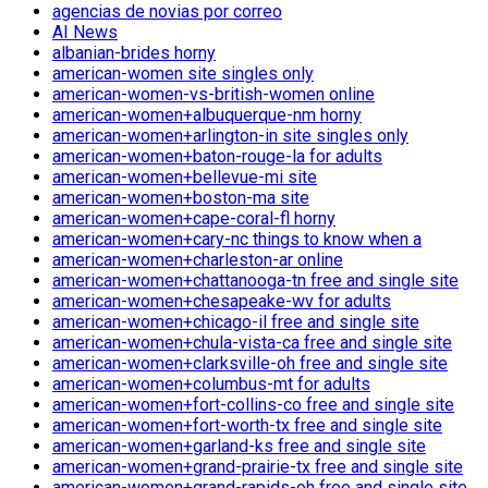
agencias de novias por correo
AI News
albanian-brides horny
american-women site singles only
american-women-vs-british-women online
american-women+albuquerque-nm horny
american-women+arlington-in site singles only
american-women+baton-rouge-la for adults
american-women+bellevue-mi site
american-women+boston-ma site
american-women+cape-coral-fl horny
american-women+cary-nc things to know when a
american-women+charleston-ar online
american-women+chattanooga-tn free and single site
american-women+chesapeake-wv for adults
american-women+chicago-il free and single site
american-women+chula-vista-ca free and single site
american-women+clarksville-oh free and single site
american-women+columbus-mt for adults
american-women+fort-collins-co free and single site
american-women+fort-worth-tx free and single site
american-women+garland-ks free and single site
american-women+grand-prairie-tx free and single site
american-women+grand-rapids-oh free and single site