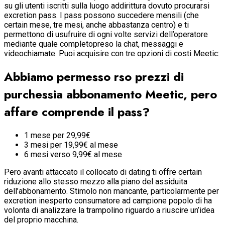
su gli utenti iscritti sulla luogo addirittura dovuto procurarsi
excretion pass. I pass possono succedere mensili (che
certain mese, tre mesi, anche abbastanza centro) e ti
permettono di usufruire di ogni volte servizi dell’operatore
mediante quale completopreso la chat, messaggi e
videochiamate. Puoi acquisire con tre opzioni di costi Meetic:
Abbiamo permesso rso prezzi di
purchessia abbonamento Meetic, pero
affare comprende il pass?
1 mese per 29,99€
3 mesi per 19,99€ al mese
6 mesi verso 9,99€ al mese
Pero avanti attaccato il collocato di dating ti offre certain
riduzione allo stesso mezzo alla piano del assiduita
dell’abbonamento. Stimolo non mancante, particolarmente per
excretion inesperto consumatore ad campione popolo di ha
volonta di analizzare la trampolino riguardo a riuscire un’idea
del proprio macchina.