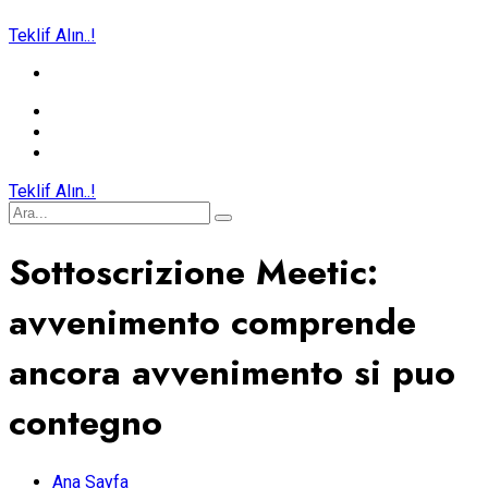
Teklif Alın..!
Teklif Alın..!
Sottoscrizione Meetic:
avvenimento comprende
ancora avvenimento si puo
contegno
Ana Sayfa