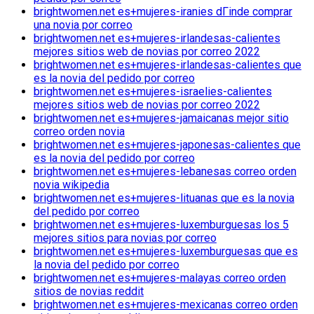
brightwomen.net es+mujeres-iranies dГіnde comprar
una novia por correo
brightwomen.net es+mujeres-irlandesas-calientes
mejores sitios web de novias por correo 2022
brightwomen.net es+mujeres-irlandesas-calientes que
es la novia del pedido por correo
brightwomen.net es+mujeres-israelies-calientes
mejores sitios web de novias por correo 2022
brightwomen.net es+mujeres-jamaicanas mejor sitio
correo orden novia
brightwomen.net es+mujeres-japonesas-calientes que
es la novia del pedido por correo
brightwomen.net es+mujeres-lebanesas correo orden
novia wikipedia
brightwomen.net es+mujeres-lituanas que es la novia
del pedido por correo
brightwomen.net es+mujeres-luxemburguesas los 5
mejores sitios para novias por correo
brightwomen.net es+mujeres-luxemburguesas que es
la novia del pedido por correo
brightwomen.net es+mujeres-malayas correo orden
sitios de novias reddit
brightwomen.net es+mujeres-mexicanas correo orden