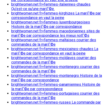
brightwomen.net fr+femmes-italiennes-chaudes
Qu'est-ce qu'une mariГ©e.
brightwomen.net fr+femmes-kirghizes La mariГ©e par
correspondance en vaut la peine
brightwomen.net fr+femmes-luxembourgeoises
Histoire de la mariГ©e par correspondance
brightwomen.net fr+femmes-macedoniennes sites de
mariГ©e par correspondance les mieux notГ©s
brightwomen.net fr+femmes-maltaises courrier des
commandes de la mariГ©e
brightwomen.net fr+femmes-mexicaines-chaudes La
mariГ©e par correspondance en vaut la peine
brightwomen.net fr+femmes-moldaves courrier des
commandes de la mariГ©e
brightwomen.net fr+femmes-montenegro courrier des
commandes de la mariГ©e
brightwomen.net fr+femmes-montenegro Histoire de la
mariГ©e par correspondance
brightwomen.net fr+femmes-panamiennes Histoire de
la mariГ©e par correspondance
brightwomen.net fr+femmes-portugaises courrier des
commandes de la mariГ©e
brightwomen.net fr+femmes-russes La commande par