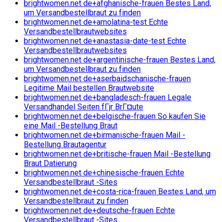
brightwomen.net de+afghanische-frauen Bestes Land,
um Versandbestellbraut zu finden
brightwomen.net de+amolatina-test Echte
Versandbestellbrautwebsites
brightwomen.net de+anastasia-date-test Echte
Versandbestellbrautwebsites
brightwomen.net de+argentinische-frauen Bestes Land,
um Versandbestellbraut zu finden
brightwomen.net de+aserbaidschanische-frauen
Legitime Mail bestellen Brautwebsite
brightwomen.net de+bangladesch-frauen Legale
Versandhandel Seiten fГјr BrГ¤ute
brightwomen.net de+belgische-frauen So kaufen Sie
eine Mail -Bestellung Braut
brightwomen.net de+birmanische-frauen Mail -
Bestellung Brautagentur
brightwomen.net de+britische-frauen Mail -Bestellung
Braut Datierung
brightwomen.net de+chinesische-frauen Echte
Versandbestellbraut -Sites
brightwomen.net de+costa-rica-frauen Bestes Land, um
Versandbestellbraut zu finden
brightwomen.net de+deutsche-frauen Echte
Versandbestellbraut -Sites