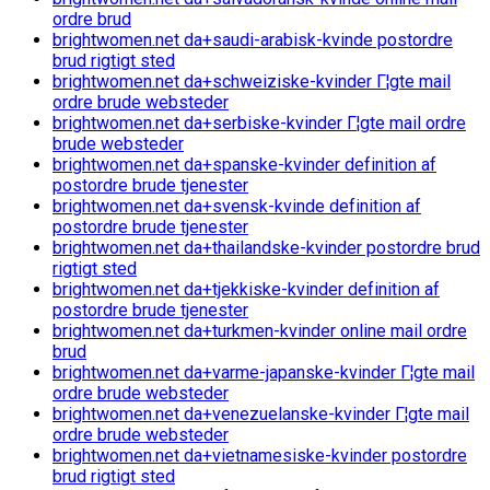
ordre brud
brightwomen.net da+saudi-arabisk-kvinde postordre
brud rigtigt sted
brightwomen.net da+schweiziske-kvinder Г¦gte mail
ordre brude websteder
brightwomen.net da+serbiske-kvinder Г¦gte mail ordre
brude websteder
brightwomen.net da+spanske-kvinder definition af
postordre brude tjenester
brightwomen.net da+svensk-kvinde definition af
postordre brude tjenester
brightwomen.net da+thailandske-kvinder postordre brud
rigtigt sted
brightwomen.net da+tjekkiske-kvinder definition af
postordre brude tjenester
brightwomen.net da+turkmen-kvinder online mail ordre
brud
brightwomen.net da+varme-japanske-kvinder Г¦gte mail
ordre brude websteder
brightwomen.net da+venezuelanske-kvinder Г¦gte mail
ordre brude websteder
brightwomen.net da+vietnamesiske-kvinder postordre
brud rigtigt sted