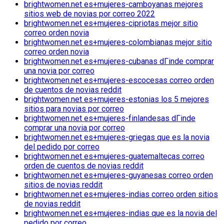
brightwomen.net es+mujeres-camboyanas mejores
sitios web de novias por correo 2022
brightwomen.net es+mujeres-cipriotas mejor sitio
correo orden novia
brightwomen.net es+mujeres-colombianas mejor sitio
correo orden novia
brightwomen.net es+mujeres-cubanas dГіnde comprar
una novia por correo
brightwomen.net es+mujeres-escocesas correo orden
de cuentos de novias reddit
brightwomen.net es+mujeres-estonias los 5 mejores
sitios para novias por correo
brightwomen.net es+mujeres-finlandesas dГіnde
comprar una novia por correo
brightwomen.net es+mujeres-griegas que es la novia
del pedido por correo
brightwomen.net es+mujeres-guatemaltecas correo
orden de cuentos de novias reddit
brightwomen.net es+mujeres-guyanesas correo orden
sitios de novias reddit
brightwomen.net es+mujeres-indias correo orden sitios
de novias reddit
brightwomen.net es+mujeres-indias que es la novia del
pedido por correo