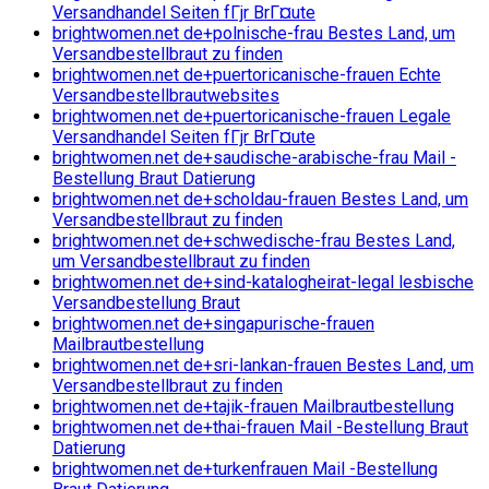
Versandhandel Seiten fГјr BrГ¤ute
brightwomen.net de+polnische-frau Bestes Land, um
Versandbestellbraut zu finden
brightwomen.net de+puertoricanische-frauen Echte
Versandbestellbrautwebsites
brightwomen.net de+puertoricanische-frauen Legale
Versandhandel Seiten fГјr BrГ¤ute
brightwomen.net de+saudische-arabische-frau Mail -
Bestellung Braut Datierung
brightwomen.net de+scholdau-frauen Bestes Land, um
Versandbestellbraut zu finden
brightwomen.net de+schwedische-frau Bestes Land,
um Versandbestellbraut zu finden
brightwomen.net de+sind-katalogheirat-legal lesbische
Versandbestellung Braut
brightwomen.net de+singapurische-frauen
Mailbrautbestellung
brightwomen.net de+sri-lankan-frauen Bestes Land, um
Versandbestellbraut zu finden
brightwomen.net de+tajik-frauen Mailbrautbestellung
brightwomen.net de+thai-frauen Mail -Bestellung Braut
Datierung
brightwomen.net de+turkenfrauen Mail -Bestellung