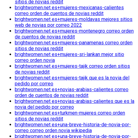
sitios de novias reddit
brightwomen.net es+mujeres-mexicanas-calientes
correo orden de cuentos de novias reddit
brightwomen.net es+mujeres-moldavas mejores sitios
web de novias por correo 2022
brightwomen.net es+mujeres-montenegro correo orden
de cuentos de novias reddit
brightwomen.net es+mujeres-panamenas correo orden
sitios de novias reddit
brightwomen.net es+mujeres-sri-lankan mejor sitio
correo orden novia
brightwomen.net es+mujeres-tajik correo orden sitios
de novias reddit
brightwomen.net es+mujeres-tajik que es la novia del
pedido por correo
brightwomen.net es+novias-arabias-calientes correo
orden de cuentos de novias reddit
brightwomen.net es+novias-arabias-calientes que es la
novia del pedido por correo
brightwomen.net es+turkmen-mujeres correo orden
sitios de novias reddit
brightwomen.net es+una-breve-historia-de-novia-por-
correo correo orden novia wikipedia
brightwomen.net es+una-breve-historia-de-novia-por-