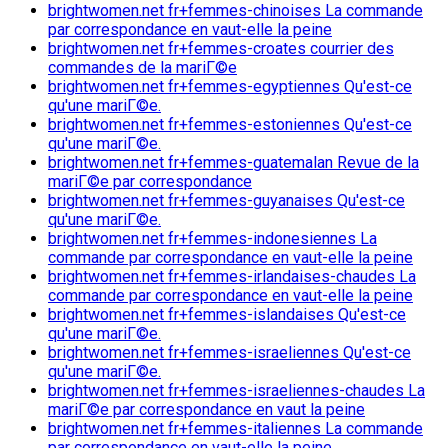
brightwomen.net fr+femmes-chinoises La commande
par correspondance en vaut-elle la peine
brightwomen.net fr+femmes-croates courrier des
commandes de la mariГ©e
brightwomen.net fr+femmes-egyptiennes Qu'est-ce
qu'une mariГ©e.
brightwomen.net fr+femmes-estoniennes Qu'est-ce
qu'une mariГ©e.
brightwomen.net fr+femmes-guatemalan Revue de la
mariГ©e par correspondance
brightwomen.net fr+femmes-guyanaises Qu'est-ce
qu'une mariГ©e.
brightwomen.net fr+femmes-indonesiennes La
commande par correspondance en vaut-elle la peine
brightwomen.net fr+femmes-irlandaises-chaudes La
commande par correspondance en vaut-elle la peine
brightwomen.net fr+femmes-islandaises Qu'est-ce
qu'une mariГ©e.
brightwomen.net fr+femmes-israeliennes Qu'est-ce
qu'une mariГ©e.
brightwomen.net fr+femmes-israeliennes-chaudes La
mariГ©e par correspondance en vaut la peine
brightwomen.net fr+femmes-italiennes La commande
par correspondance en vaut-elle la peine