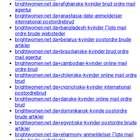
brightwomen.net da+afghanske-kvinder brud ordre mail
agentur
brightwomen.net da+anastasia-date-anmeldelser
international postordrebrud
brightwomen.net da+bangladesh-kvinder Г¦gte mail
ordre brude websteder
brightwomen.net da+belarus-kvinder postordre brude
artikler
brightwomen.net da+brasilianske-kvinder brud ordre
mail agentur
brightwomen.net da+cambodian-kvinder online mail
ordre brud
brightwomen.net da+chilenske-kvinder online mail ordre
brud
brightwomen.net da+cypriotiske-kvinder international
postordrebrud
brightwomen.net da+danske-kvinder online mail ordre
brud
brightwomen.net da+dominikansk-kvinde postordre
brude artikler
brightwomen.net da+egyptiske-kvinder postordre brude
artikler
brightwomen.net da+eharmony-anmeldelser Г¦gte mail