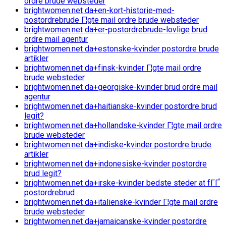
ordre brude websteder
brightwomen.net da+en-kort-historie-med-
postordrebrude Г¦gte mail ordre brude websteder
brightwomen.net da+er-postordrebrude-lovlige brud
ordre mail agentur
brightwomen.net da+estonske-kvinder postordre brude
artikler
brightwomen.net da+finsk-kvinder Г¦gte mail ordre
brude websteder
brightwomen.net da+georgiske-kvinder brud ordre mail
agentur
brightwomen.net da+haitianske-kvinder postordre brud
legit?
brightwomen.net da+hollandske-kvinder Г¦gte mail ordre
brude websteder
brightwomen.net da+indiske-kvinder postordre brude
artikler
brightwomen.net da+indonesiske-kvinder postordre
brud legit?
brightwomen.net da+irske-kvinder bedste steder at fГҐ
postordrebrud
brightwomen.net da+italienske-kvinder Г¦gte mail ordre
brude websteder
brightwomen.net da+jamaicanske-kvinder postordre