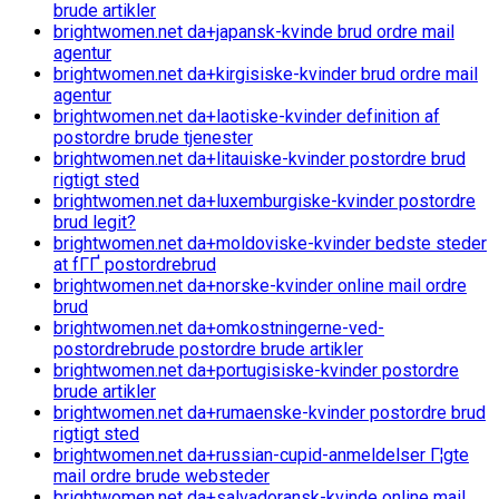
brude artikler
brightwomen.net da+japansk-kvinde brud ordre mail
agentur
brightwomen.net da+kirgisiske-kvinder brud ordre mail
agentur
brightwomen.net da+laotiske-kvinder definition af
postordre brude tjenester
brightwomen.net da+litauiske-kvinder postordre brud
rigtigt sted
brightwomen.net da+luxemburgiske-kvinder postordre
brud legit?
brightwomen.net da+moldoviske-kvinder bedste steder
at fГҐ postordrebrud
brightwomen.net da+norske-kvinder online mail ordre
brud
brightwomen.net da+omkostningerne-ved-
postordrebrude postordre brude artikler
brightwomen.net da+portugisiske-kvinder postordre
brude artikler
brightwomen.net da+rumaenske-kvinder postordre brud
rigtigt sted
brightwomen.net da+russian-cupid-anmeldelser Г¦gte
mail ordre brude websteder
brightwomen.net da+salvadoransk-kvinde online mail