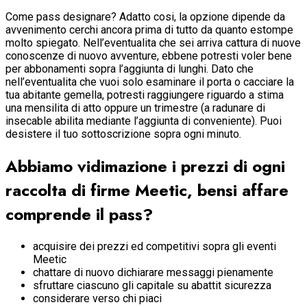
Come pass designare? Adatto cosi, la opzione dipende da
avvenimento cerchi ancora prima di tutto da quanto estompe
molto spiegato. Nell’eventualita che sei arriva cattura di nuove
conoscenze di nuovo avventure, ebbene potresti voler bene
per abbonamenti sopra l’aggiunta di lunghi. Dato che
nell’eventualita che vuoi solo esaminare il porta o cacciare la
tua abitante gemella, potresti raggiungere riguardo a stima
una mensilita di atto oppure un trimestre (a radunare di
insecable abilita mediante l’aggiunta di conveniente). Puoi
desistere il tuo sottoscrizione sopra ogni minuto.
Abbiamo vidimazione i prezzi di ogni
raccolta di firme Meetic, bensi affare
comprende il pass?
acquisire dei prezzi ed competitivi sopra gli eventi
Meetic
chattare di nuovo dichiarare messaggi pienamente
sfruttare ciascuno gli capitale su abattit sicurezza
considerare verso chi piaci