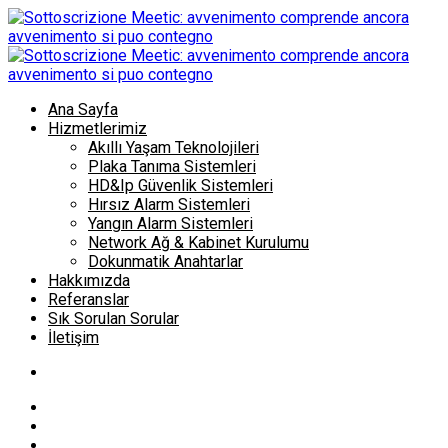
Ana Sayfa
Hizmetlerimiz
Akıllı Yaşam Teknolojileri
Plaka Tanıma Sistemleri
HD&Ip Güvenlik Sistemleri
Hırsız Alarm Sistemleri
Yangın Alarm Sistemleri
Network Ağ & Kabinet Kurulumu
Dokunmatik Anahtarlar
Hakkımızda
Referanslar
Sık Sorulan Sorular
İletişim