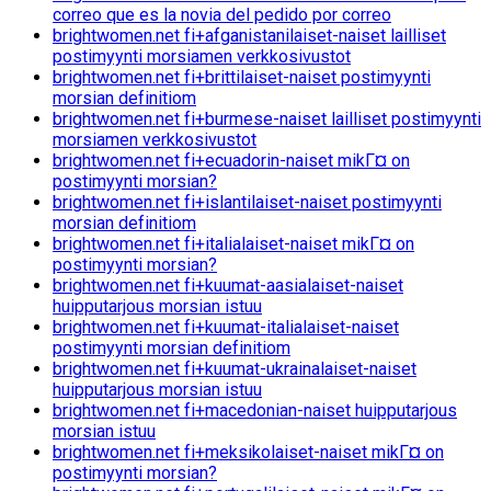
correo que es la novia del pedido por correo
brightwomen.net fi+afganistanilaiset-naiset lailliset
postimyynti morsiamen verkkosivustot
brightwomen.net fi+brittilaiset-naiset postimyynti
morsian definitiom
brightwomen.net fi+burmese-naiset lailliset postimyynti
morsiamen verkkosivustot
brightwomen.net fi+ecuadorin-naiset mikГ¤ on
postimyynti morsian?
brightwomen.net fi+islantilaiset-naiset postimyynti
morsian definitiom
brightwomen.net fi+italialaiset-naiset mikГ¤ on
postimyynti morsian?
brightwomen.net fi+kuumat-aasialaiset-naiset
huipputarjous morsian istuu
brightwomen.net fi+kuumat-italialaiset-naiset
postimyynti morsian definitiom
brightwomen.net fi+kuumat-ukrainalaiset-naiset
huipputarjous morsian istuu
brightwomen.net fi+macedonian-naiset huipputarjous
morsian istuu
brightwomen.net fi+meksikolaiset-naiset mikГ¤ on
postimyynti morsian?