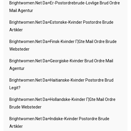
Brightwomen.net Da+er-Postordrebrude-Lovlige Brud Ordre
Mail Agentur
Brightwomen.net Da+estonske-Kvinder Postordre Brude
Artikler
Brightwomen.net Da+finsk-Kvinder Г¦gte Mail Ordre Brude
Websteder
Brightwomen.net Da+georgiske-Kvinder Brud Ordre Mail
Agentur
Brightwomen.net Da+haitianske-Kvinder Postordre Brud
Legit?
Brightwomen.net Da+hollandske-Kvinder Г¦gte Mail Ordre
Brude Websteder
Brightwomen.net Da+indiske-Kvinder Postordre Brude
Artikler