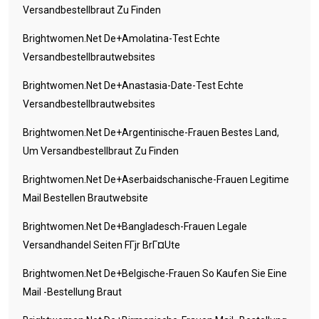
Versandbestellbraut Zu Finden
Brightwomen.net De+amolatina-Test Echte
Versandbestellbrautwebsites
Brightwomen.net De+anastasia-Date-Test Echte
Versandbestellbrautwebsites
Brightwomen.net De+argentinische-Frauen Bestes Land,
Um Versandbestellbraut Zu Finden
Brightwomen.net De+aserbaidschanische-Frauen Legitime
Mail Bestellen Brautwebsite
Brightwomen.net De+bangladesch-Frauen Legale
Versandhandel Seiten FГјr BrГ¤ute
Brightwomen.net De+belgische-Frauen So Kaufen Sie Eine
Mail -Bestellung Braut