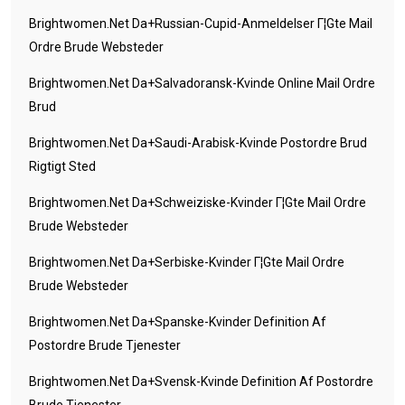
Brightwomen.net Da+russian-Cupid-Anmeldelser Г¦gte Mail
Ordre Brude Websteder
Brightwomen.net Da+salvadoransk-Kvinde Online Mail Ordre
Brud
Brightwomen.net Da+saudi-Arabisk-Kvinde Postordre Brud
Rigtigt Sted
Brightwomen.net Da+schweiziske-Kvinder Г¦gte Mail Ordre
Brude Websteder
Brightwomen.net Da+serbiske-Kvinder Г¦gte Mail Ordre
Brude Websteder
Brightwomen.net Da+spanske-Kvinder Definition Af
Postordre Brude Tjenester
Brightwomen.net Da+svensk-Kvinde Definition Af Postordre