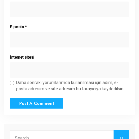
E-posta
*
İnternet sitesi
Daha sonraki yorumlarımda kullanılması için adım, e-
posta adresim ve site adresim bu tarayıcıya kaydedilsin.