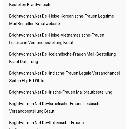
Bestellen Brautwebsite
Brightwomen.net De+heise-Koreanische-Frauen Legitime
Mail Bestellen Brautwebsite
Brightwomen.net De+heise-Vietnamesische-Frauen
Lesbische Versandbestellung Braut
Brightwomen.net De+icelandische-Frauen Mail -Bestellung
Braut Datierung
Brightwomen.net De+indische-Frauen Legale Versandhandel
Seiten FГјr BrГ¤ute
Brightwomen.net De+irische-Frauen Mailbrautbestellung
Brightwomen.net De+israelische-Frauen Lesbische
Versandbestellung Braut
Brightwomen.net De+italienische-Frauen