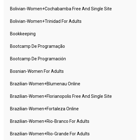
Bolivian-Women+cochabamba Free And Single Site
Bolivian-Women+trinidad For Adults
Bookkeeping
Bootcamp De Programação
Bootcamp De Programación
Bosnian-Women For Adults
Brazilian-Women+blumenau Online
Brazilian-Women+florianopolis Free And Single Site
Brazilian-Women+fortaleza Online
Brazilian-Women+rio-Branco For Adults
Brazilian-Women+rio-Grande For Adults