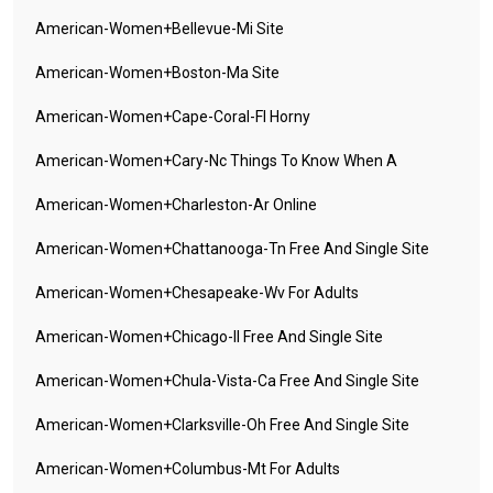
American-Women+bellevue-Mi Site
American-Women+boston-Ma Site
American-Women+cape-Coral-Fl Horny
American-Women+cary-Nc Things To Know When A
American-Women+charleston-Ar Online
American-Women+chattanooga-Tn Free And Single Site
American-Women+chesapeake-Wv For Adults
American-Women+chicago-Il Free And Single Site
American-Women+chula-Vista-Ca Free And Single Site
American-Women+clarksville-Oh Free And Single Site
American-Women+columbus-Mt For Adults