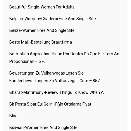
Beautiful-Single-Women For Adults
Belgian-Women+charleroi Free And Single Site
Belize-Women Free And Single Site
Beste Mail -Bestellung Brautfirma
Betmotion Application: Fique Por Dentro Do Que Ele Tem An
Proporcionar! – 576
Bewertungen Zu Vulkanvegas Lesen Sie
Kundenbewertungen Zu Vulkanvegas Com – 857
Bharat-Matrimony-Review Things To Know When A
Bir Posta SipariЕџi Gelini IГ§in Ortalama Fiyat
Blog
Bolivian-Women Free And Single Site