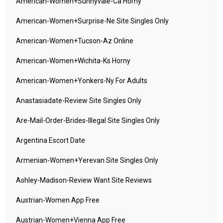
American-Women+sunnyvale-Ca Horny
American-Women+surprise-Ne Site Singles Only
American-Women+tucson-Az Online
American-Women+wichita-Ks Horny
American-Women+yonkers-Ny For Adults
Anastasiadate-Review Site Singles Only
Are-Mail-Order-Brides-Illegal Site Singles Only
Argentina Escort Date
Armenian-Women+yerevan Site Singles Only
Ashley-Madison-Review Want Site Reviews
Austrian-Women App Free
Austrian-Women+vienna App Free