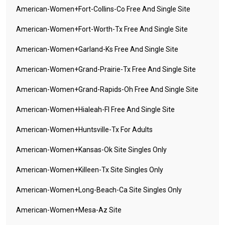
American-Women+fort-Collins-Co Free And Single Site
American-Women+fort-Worth-Tx Free And Single Site
American-Women+garland-Ks Free And Single Site
American-Women+grand-Prairie-Tx Free And Single Site
American-Women+grand-Rapids-Oh Free And Single Site
American-Women+hialeah-Fl Free And Single Site
American-Women+huntsville-Tx For Adults
American-Women+kansas-Ok Site Singles Only
American-Women+killeen-Tx Site Singles Only
American-Women+long-Beach-Ca Site Singles Only
American-Women+mesa-Az Site