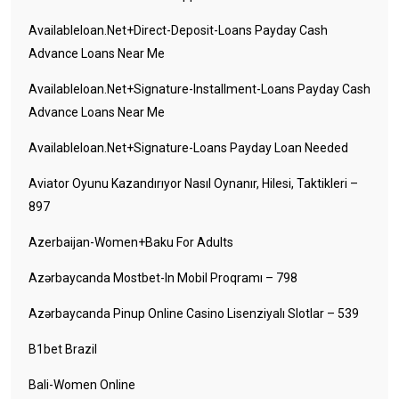
Availableloan.net+direct-Deposit-Loans Payday Cash
Advance Loans Near Me
Availableloan.net+signature-Installment-Loans Payday Cash
Advance Loans Near Me
Availableloan.net+signature-Loans Payday Loan Needed
Aviator Oyunu Kazandırıyor Nasıl Oynanır, Hilesi, Taktikleri –
897
Azerbaijan-Women+baku For Adults
Azərbaycanda Mostbet-In Mobil Proqramı – 798
Azərbaycanda Pinup Online Casino Lisenziyalı Slotlar – 539
B1bet Brazil
Bali-Women Online