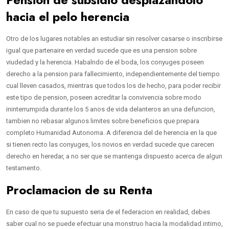
hacia el pelo herencia
Otro de los lugares notables an estudiar sin resolver casarse o inscribirse
igual que partenaire en verdad sucede que es una pension sobre
viudedad y la herencia. Habalndo de el boda, los conyuges poseen
derecho a la pension para fallecimiento, independientemente del tiempo
cual lleven casados, mientras que todos los de hecho, para poder recibir
este tipo de pension, poseen acreditar la convivencia sobre modo
ininterrumpida durante los 5 anos de vida delanteros an una defuncion,
tambien no rebasar algunos limites sobre beneficios que prepara
completo Humanidad Autonoma. A diferencia del de herencia en la que
si tienen recto las conyuges, los novios en verdad sucede que carecen
derecho en heredar, a no ser que se mantenga dispuesto acerca de algun
testamento.
Proclamacion de su Renta
En caso de que tu supuesto seri­a de el federacion en realidad, debes
saber cual no se puede efectuar una monstruo hacia la modalidad intimo,