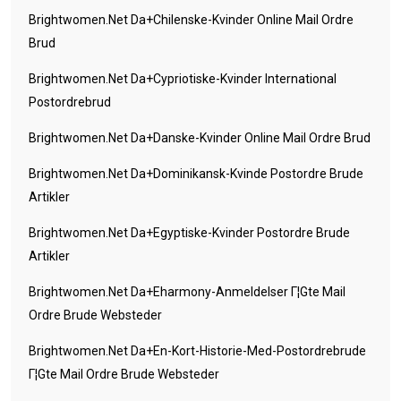
Brightwomen.net Da+chilenske-Kvinder Online Mail Ordre
Brud
Brightwomen.net Da+cypriotiske-Kvinder International
Postordrebrud
Brightwomen.net Da+danske-Kvinder Online Mail Ordre Brud
Brightwomen.net Da+dominikansk-Kvinde Postordre Brude
Artikler
Brightwomen.net Da+egyptiske-Kvinder Postordre Brude
Artikler
Brightwomen.net Da+eharmony-Anmeldelser Г¦gte Mail
Ordre Brude Websteder
Brightwomen.net Da+en-Kort-Historie-Med-Postordrebrude
Г¦gte Mail Ordre Brude Websteder