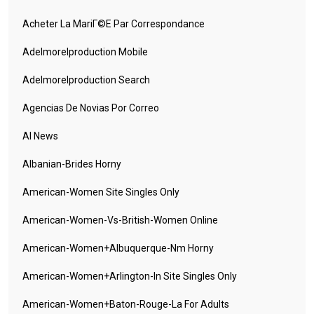
Acheter La MariГ©e Par Correspondance
Adelmorelproduction Mobile
Adelmorelproduction Search
Agencias De Novias Por Correo
AI News
Albanian-Brides Horny
American-Women Site Singles Only
American-Women-Vs-British-Women Online
American-Women+albuquerque-Nm Horny
American-Women+arlington-In Site Singles Only
American-Women+baton-Rouge-La For Adults