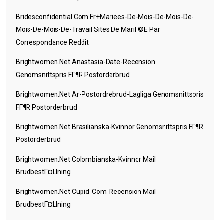
Bridesconfidential.com Fr+mariees-De-Mois-De-Mois-De-
Mois-De-Mois-De-Travail Sites De MariГ©e Par
Correspondance Reddit
Brightwomen.net Anastasia-Date-Recension
Genomsnittspris FГ¶r Postorderbrud
Brightwomen.net Ar-Postordrebrud-Lagliga Genomsnittspris
FГ¶r Postorderbrud
Brightwomen.net Brasilianska-Kvinnor Genomsnittspris FГ¶r
Postorderbrud
Brightwomen.net Colombianska-Kvinnor Mail
BrudbestГ¤llning
Brightwomen.net Cupid-Com-Recension Mail
BrudbestГ¤llning