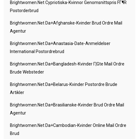
Brightwomen.net Cypriotiska-Kvinnor Genomsnittspris FГ¶r
Postorderbrud
Brightwomen.net Da+afghanske-Kvinder Brud Ordre Mail
Agentur
Brightwomen.net Da+anastasia-Date-Anmeldelser
International Postordrebrud
Brightwomen.net Da+bangladesh-Kvinder Г¦gte Mail Ordre
Brude Websteder
Brightwomen.net Da+belarus-Kvinder Postordre Brude
Artikler
Brightwomen.net Da+brasilianske-Kvinder Brud Ordre Mail
Agentur
Brightwomen.net Da+cambodian-Kvinder Online Mail Ordre
Brud