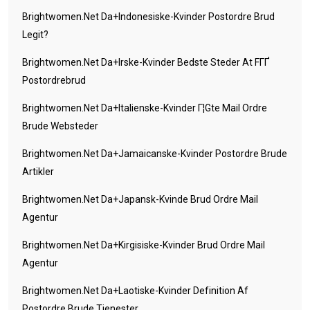
Brightwomen.net Da+indonesiske-Kvinder Postordre Brud
Legit?
Brightwomen.net Da+irske-Kvinder Bedste Steder At FГҐ
Postordrebrud
Brightwomen.net Da+italienske-Kvinder Г¦gte Mail Ordre
Brude Websteder
Brightwomen.net Da+jamaicanske-Kvinder Postordre Brude
Artikler
Brightwomen.net Da+japansk-Kvinde Brud Ordre Mail
Agentur
Brightwomen.net Da+kirgisiske-Kvinder Brud Ordre Mail
Agentur
Brightwomen.net Da+laotiske-Kvinder Definition Af
Postordre Brude Tjenester