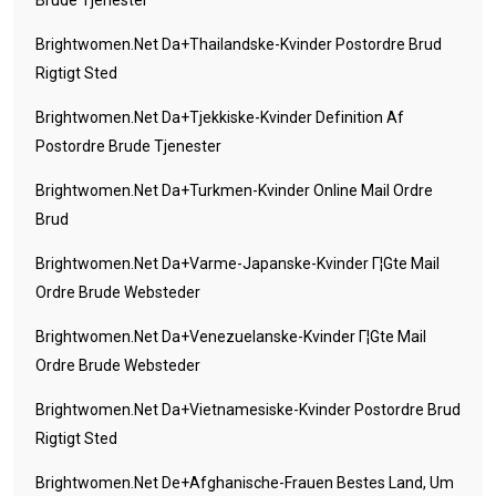
Brude Tjenester
Brightwomen.net Da+thailandske-Kvinder Postordre Brud
Rigtigt Sted
Brightwomen.net Da+tjekkiske-Kvinder Definition Af
Postordre Brude Tjenester
Brightwomen.net Da+turkmen-Kvinder Online Mail Ordre
Brud
Brightwomen.net Da+varme-Japanske-Kvinder Г¦gte Mail
Ordre Brude Websteder
Brightwomen.net Da+venezuelanske-Kvinder Г¦gte Mail
Ordre Brude Websteder
Brightwomen.net Da+vietnamesiske-Kvinder Postordre Brud
Rigtigt Sted
Brightwomen.net De+afghanische-Frauen Bestes Land, Um