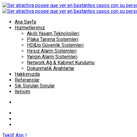
Ana Sayfa
Hizmetlerimiz
Akıllı Yaşam Teknolojileri
Plaka Tanıma Sistemleri
HD&Ip Güvenlik Sistemleri
Hırsız Alarm Sistemleri
Yangın Alarm Sistemleri
Network Ağ & Kabinet Kurulumu
Dokunmatik Anahtarlar
Hakkımızda
Referanslar
Sık Sorulan Sorular
İletişim
Teklif Alın..!