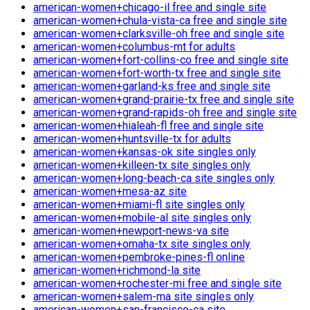
american-women+chicago-il free and single site
american-women+chula-vista-ca free and single site
american-women+clarksville-oh free and single site
american-women+columbus-mt for adults
american-women+fort-collins-co free and single site
american-women+fort-worth-tx free and single site
american-women+garland-ks free and single site
american-women+grand-prairie-tx free and single site
american-women+grand-rapids-oh free and single site
american-women+hialeah-fl free and single site
american-women+huntsville-tx for adults
american-women+kansas-ok site singles only
american-women+killeen-tx site singles only
american-women+long-beach-ca site singles only
american-women+mesa-az site
american-women+miami-fl site singles only
american-women+mobile-al site singles only
american-women+newport-news-va site
american-women+omaha-tx site singles only
american-women+pembroke-pines-fl online
american-women+richmond-la site
american-women+rochester-mi free and single site
american-women+salem-ma site singles only
american-women+san-francisco-ca site