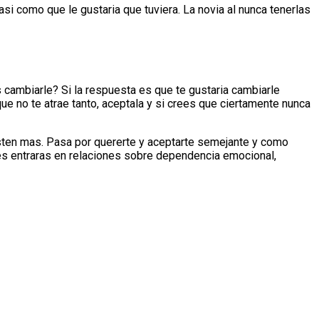
i­ como que le gustaria que tuviera. La novia al nunca tenerlas
 cambiarle? Si la respuesta es que te gustaria cambiarle
ue no te atrae tanto, aceptala y si crees que ciertamente nunca
isten mas. Pasa por quererte y aceptarte semejante y como
ces entraras en relaciones sobre dependencia emocional,