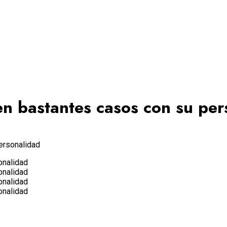
en bastantes casos con su pe
ersonalidad