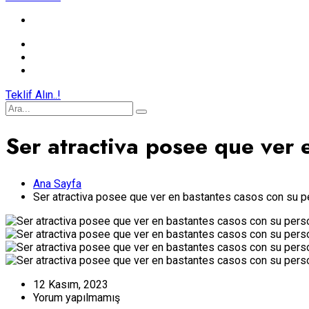
Teklif Alın..!
Ser atractiva posee que ver 
Ana Sayfa
Ser atractiva posee que ver en bastantes casos con su p
12 Kasım, 2023
Yorum yapılmamış