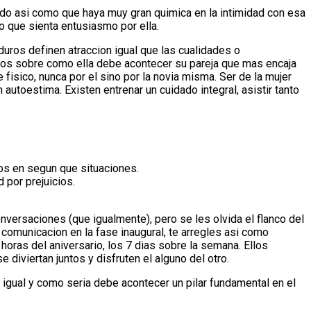
do asi­ como que haya muy gran quimica en la intimidad con esa
mo que sienta entusiasmo por ella.
duros definen atraccion igual que las cualidades o
idos sobre como ella debe acontecer su pareja que mas encaja
isico, nunca por el sino por la novia misma. Ser de la mujer
autoestima. Existen entrenar un cuidado integral, asistir tanto
eos en segun que situaciones.
 por prejuicios.
ersaciones (que igualmente), pero se les olvida el flanco del
comunicacion en la fase inaugural, te arregles asi­ como
oras del aniversario, los 7 dias sobre la semana. Ellos
iviertan juntos y disfruten el alguno del otro.
o igual y como seri­a debe acontecer un pilar fundamental en el