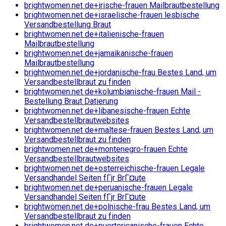
brightwomen.net de+irische-frauen Mailbrautbestellung
brightwomen.net de+israelische-frauen lesbische
Versandbestellung Braut
brightwomen.net de+italienische-frauen
Mailbrautbestellung
brightwomen.net de+jamaikanische-frauen
Mailbrautbestellung
brightwomen.net de+jordanische-frau Bestes Land, um
Versandbestellbraut zu finden
brightwomen.net de+kolumbianische-frauen Mail -
Bestellung Braut Datierung
brightwomen.net de+libanesische-frauen Echte
Versandbestellbrautwebsites
brightwomen.net de+maltese-frauen Bestes Land, um
Versandbestellbraut zu finden
brightwomen.net de+montenegro-frauen Echte
Versandbestellbrautwebsites
brightwomen.net de+osterreichische-frauen Legale
Versandhandel Seiten fГјr BrГ¤ute
brightwomen.net de+peruanische-frauen Legale
Versandhandel Seiten fГјr BrГ¤ute
brightwomen.net de+polnische-frau Bestes Land, um
Versandbestellbraut zu finden
brightwomen.net de+puertoricanische-frauen Echte