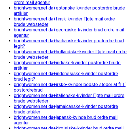
ordre mail agentur
brightwomen.net da+estonske-kvinder postordre brude
artikler
brightwomen.net da+finsk-kvinder Г¦gte mail ordre
brude websteder
brightwomen.net da+georgiske-kvinder brud ordre mail
agentur
brightwomen.net da+haitianske-kvinder postordre brud
legit?
brightwomen.net da+hollandske-kvinder Г¦gte mail ordre
brude websteder
brightwomen.net da+indiske-kvinder postordre brude
artikler
brightwomen.net da+indonesiske-kvinder postordre
brud legit?
brightwomen.net da+irske-kvinder bedste steder at fГҐ
postordrebrud
brightwomen.net da+italienske-kvinder Г¦gte mail ordre
brude websteder
brightwomen.net da+jamaicanske-kvinder postordre
brude artikler
brightwomen.net da+japansk-kvinde brud ordre mail
agentur
brightwomen.net da+kirgisiske-kvinder brud ordre mail