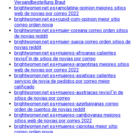
Versandbestellung Braut
brightwomen.net es+amolatina-opinion mejores sitios
web de novias por correo 2022
brightwomen.net es+cupid-com-opinion mejor sitio
correo orden novia
brightwomen.net es+mujer-coreana correo orden sitios
de novias reddit
brightwomen.net es+mujer-sueca correo orden sitios de
novias reddit
brightwomen.net es+mujeres-africanas-calientes
revisiГіn de sitios de novias por correo
brightwomen.net es+mujeres-argentinas mejores sitios
web de novias por correo 2022
brightwomen.net es+mujeres-asiaticas-calientes
servicio de novia de pedidos por correo mejor
calificado
brightwomen.net es+mujeres-austriacas revisiГіn de
sitios de novias por correo
brightwomen.net es+mujeres-azerbaiyanas correo
orden de cuentos de novias reddit
brightwomen.net es+mujeres-camboyanas mejores
sitios web de novias por correo 2022
brightwomen.net es+mujeres-cipriotas mejor sitio
correo orden novia