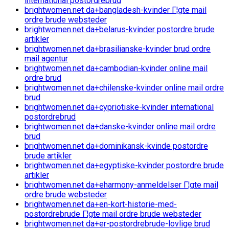
international postordrebrud
brightwomen.net da+bangladesh-kvinder Г¦gte mail
ordre brude websteder
brightwomen.net da+belarus-kvinder postordre brude
artikler
brightwomen.net da+brasilianske-kvinder brud ordre
mail agentur
brightwomen.net da+cambodian-kvinder online mail
ordre brud
brightwomen.net da+chilenske-kvinder online mail ordre
brud
brightwomen.net da+cypriotiske-kvinder international
postordrebrud
brightwomen.net da+danske-kvinder online mail ordre
brud
brightwomen.net da+dominikansk-kvinde postordre
brude artikler
brightwomen.net da+egyptiske-kvinder postordre brude
artikler
brightwomen.net da+eharmony-anmeldelser Г¦gte mail
ordre brude websteder
brightwomen.net da+en-kort-historie-med-
postordrebrude Г¦gte mail ordre brude websteder
brightwomen.net da+er-postordrebrude-lovlige brud