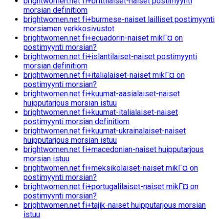
brightwomen.net fi+brittilaiset-naiset postimyynti
morsian definitiom
brightwomen.net fi+burmese-naiset lailliset postimyynti
morsiamen verkkosivustot
brightwomen.net fi+ecuadorin-naiset mikГ¤ on
postimyynti morsian?
brightwomen.net fi+islantilaiset-naiset postimyynti
morsian definitiom
brightwomen.net fi+italialaiset-naiset mikГ¤ on
postimyynti morsian?
brightwomen.net fi+kuumat-aasialaiset-naiset
huipputarjous morsian istuu
brightwomen.net fi+kuumat-italialaiset-naiset
postimyynti morsian definitiom
brightwomen.net fi+kuumat-ukrainalaiset-naiset
huipputarjous morsian istuu
brightwomen.net fi+macedonian-naiset huipputarjous
morsian istuu
brightwomen.net fi+meksikolaiset-naiset mikГ¤ on
postimyynti morsian?
brightwomen.net fi+portugalilaiset-naiset mikГ¤ on
postimyynti morsian?
brightwomen.net fi+tajik-naiset huipputarjous morsian
istuu