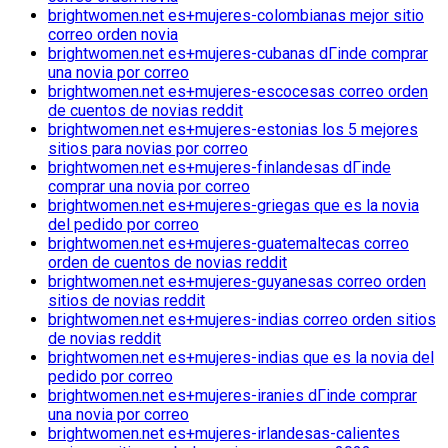
brightwomen.net es+mujeres-colombianas mejor sitio
correo orden novia
brightwomen.net es+mujeres-cubanas dГіnde comprar
una novia por correo
brightwomen.net es+mujeres-escocesas correo orden
de cuentos de novias reddit
brightwomen.net es+mujeres-estonias los 5 mejores
sitios para novias por correo
brightwomen.net es+mujeres-finlandesas dГіnde
comprar una novia por correo
brightwomen.net es+mujeres-griegas que es la novia
del pedido por correo
brightwomen.net es+mujeres-guatemaltecas correo
orden de cuentos de novias reddit
brightwomen.net es+mujeres-guyanesas correo orden
sitios de novias reddit
brightwomen.net es+mujeres-indias correo orden sitios
de novias reddit
brightwomen.net es+mujeres-indias que es la novia del
pedido por correo
brightwomen.net es+mujeres-iranies dГіnde comprar
una novia por correo
brightwomen.net es+mujeres-irlandesas-calientes