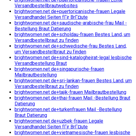
Versandbestellbrautwebsites
brightwomen.net de+puertoricanische-frauen Legale
Versandhandel Seiten fГјr BrГ¤ute
brightwomen.net de+saudische-arabische-frau Mail -
Bestellung Braut Datierung
brightwomen.net de+scholdau-frauen Bestes Land, um
Versandbestellbraut zu finden
brightwomen.net de+schwedische-frau Bestes Land,
um Versandbestellbraut zu finden
brightwomen.net de+sind-katalogheirat-legal lesbische
Versandbestellung Braut
brightwomen.net de+singapurische-frauen
Mailbrautbestellung
brightwomen.net de+sri-lankan-frauen Bestes Land, um
Versandbestellbraut zu finden
brightwomen.net de+tajik-frauen Mailbrautbestellung
brightwomen.net de+thai-frauen Mail -Bestellung Braut
Datierung
brightwomen.net de+turkenfrauen Mail -Bestellung
Braut Datierung
brightwomen.net de+uzbek-frauen Legale
Versandhandel Seiten fГјr BrГ¤ute
brightwomen.net de+vietnamesische-frauen lesbische