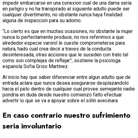
impedir embarcarse en una conexion cual de una dama seri­a
en peligro y no ha transpirado al siguiente adulto puede ser
cualquier divertimento, no obstante nunca haya finalidad
alguna de inspeccion para su adorno.
“Lo cierto es que en muchas ocasiones, no obstante la mujer
nunca lo perfectamente produce, no nos referimos a que
alrededor especie varonil le cueste comprometerse para
natura, hado cual crea decir a traves de la conducta
desinteresada, otras acciones que le suceden con trato tal
como son complejas de reflejar”, sostiene la psicologa
espanola Sofia Griso Martinez.
Al inicio hay que saber diferenciar entre algun adulto que de
entrada aclara que nunca desea asegurarse desplazandolo
hacia el pelo dentro de cualquier cual provee semejante nadie
pondri­a en duda desde nuestro comienzo falto efectuar
advertir lo que se va a apoyar sobre el silli­n avecinara.
En caso contrario nuestro sufrimiento
seria involuntario