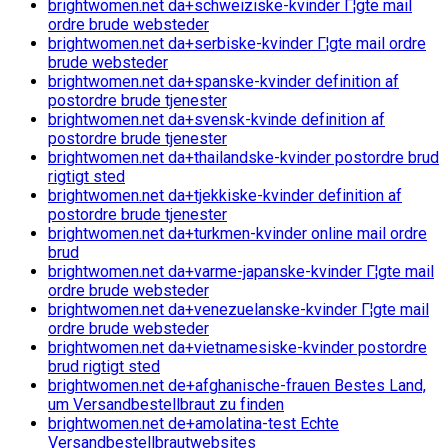
brightwomen.net da+schweiziske-kvinder Г¦gte mail
ordre brude websteder
brightwomen.net da+serbiske-kvinder Г¦gte mail ordre
brude websteder
brightwomen.net da+spanske-kvinder definition af
postordre brude tjenester
brightwomen.net da+svensk-kvinde definition af
postordre brude tjenester
brightwomen.net da+thailandske-kvinder postordre brud
rigtigt sted
brightwomen.net da+tjekkiske-kvinder definition af
postordre brude tjenester
brightwomen.net da+turkmen-kvinder online mail ordre
brud
brightwomen.net da+varme-japanske-kvinder Г¦gte mail
ordre brude websteder
brightwomen.net da+venezuelanske-kvinder Г¦gte mail
ordre brude websteder
brightwomen.net da+vietnamesiske-kvinder postordre
brud rigtigt sted
brightwomen.net de+afghanische-frauen Bestes Land,
um Versandbestellbraut zu finden
brightwomen.net de+amolatina-test Echte
Versandbestellbrautwebsites