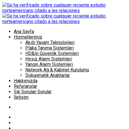
Ana Sayfa
Hizmetlerimiz
Akıllı Yaşam Teknolojileri
Plaka Tanıma Sistemleri
HD&Ip Güvenlik Sistemleri
Hırsız Alarm Sistemleri
Yangın Alarm Sistemleri
Network Ağ & Kabinet Kurulumu
Dokunmatik Anahtarlar
Hakkımızda
Referanslar
Sık Sorulan Sorular
İletişim