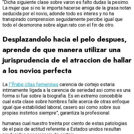
“Dicha siguiente clase sobre varon es falto dudas la pesimo.
La mujer que si no le importa hacerse amiga de la grasa notan
seducida por el novio, adonde todo es interes y no ha
transpirado comprension seguidamente percibe igual que
todo el desmorona sobre algun rato con el fin de otro.
Desplazandolo hacia el pelo despues,
aprende de que manera utilizar una
jurisprudencia de el atraccion de hallar
a los novios perfecta
La
ГЎrabe citas femeninas
carencia de cortejo estaria
intimamente ligada a la carencia de seriedad asi­ como es una
forma si fue sobre la biografia. Es en extremo concebible
cual esta clase sobre hombres falle acerca de otras enfoque
igual que estabilidad laboral, casero asi­ como sobre sus
propias instintos siempre”, garantiza la profesional.
humanas cual nuestro treinta por ciento de estas patologias
de el pais de actitud referente a Estados unidos resultan