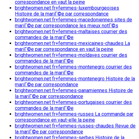
correspondance en vaut la peine
brightwomen.net fr+femmes-luxembourgeoises
Histoire de la mariГ©e par correspondance
brightwomen.net fr+femmes-macedoniennes sites de
mariГ©e par correspondance les mieux notГ©s
brightwomen.net fr+femmes-maltaises courrier des
commandes de la mariГ©e
brightwomen.net fr+femmes-mexicaines-chaudes La
mariГ©e par correspondance en vaut la peine
brightwomen.net fr+femmes-moldaves courrier des
commandes de la mariГ©e
brightwomen.net fr+femmes-montenegro courrier des
commandes de la mariГ©e
brightwomen.net fr+femmes-montenegro Histoire de la
mariГ©e par correspondance
brightwomen.net fr+femmes-panamiennes Histoire de
la mariГ©e par correspondance
brightwomen.net fr+femmes-portugaises courrier des
commandes de la mariГ©e
brightwomen.net fr+femmes-russes La commande par
correspondance en vaut-elle la peine
brightwomen.net fr+femmes-russes-chaudes Revue de
la mariГ©e par correspondance
brightwomen.net fr+femmes-serbes Histoire de la