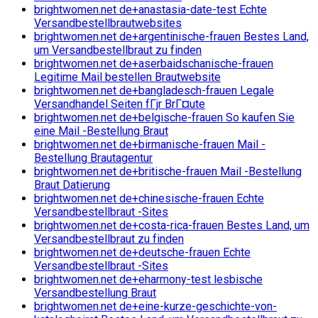
brightwomen.net de+anastasia-date-test Echte
Versandbestellbrautwebsites
brightwomen.net de+argentinische-frauen Bestes Land,
um Versandbestellbraut zu finden
brightwomen.net de+aserbaidschanische-frauen
Legitime Mail bestellen Brautwebsite
brightwomen.net de+bangladesch-frauen Legale
Versandhandel Seiten fГјr BrГ¤ute
brightwomen.net de+belgische-frauen So kaufen Sie
eine Mail -Bestellung Braut
brightwomen.net de+birmanische-frauen Mail -
Bestellung Brautagentur
brightwomen.net de+britische-frauen Mail -Bestellung
Braut Datierung
brightwomen.net de+chinesische-frauen Echte
Versandbestellbraut -Sites
brightwomen.net de+costa-rica-frauen Bestes Land, um
Versandbestellbraut zu finden
brightwomen.net de+deutsche-frauen Echte
Versandbestellbraut -Sites
brightwomen.net de+eharmony-test lesbische
Versandbestellung Braut
brightwomen.net de+eine-kurze-geschichte-von-