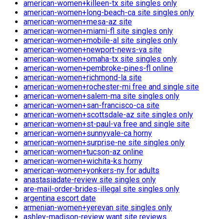
american-women+killeen-tx site singles only
american-women+long-beach-ca site singles only
american-women+mesa-az site
american-women+miami-fl site singles only
american-women+mobile-al site singles only
american-women+newport-news-va site
american-women+omaha-tx site singles only
american-women+pembroke-pines-fl online
american-women+richmond-la site
american-women+rochester-mi free and single site
american-women+salem-ma site singles only
american-women+san-francisco-ca site
american-women+scottsdale-az site singles only
american-women+st-paul-va free and single site
american-women+sunnyvale-ca horny
american-women+surprise-ne site singles only
american-women+tucson-az online
american-women+wichita-ks horny
american-women+yonkers-ny for adults
anastasiadate-review site singles only
are-mail-order-brides-illegal site singles only
argentina escort date
armenian-women+yerevan site singles only
ashley-madison-review want site reviews