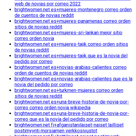
web de novias por correo 2022
brightwomen.net es+mujeres-montenegro correo orden
de cuentos de novias reddit
brightwomen.net es+mujeres-panamenas correo orden
sitios de novias reddit
brightwomen.net es+mujeres-sri-lankan mejor sitio
correo orden novia
brightwomen.net es+mujeres-tajik correo orden sitios
de novias reddit
brightwomen.net es+mujeres-tajik que es la novia del
pedido por correo
brightwomen.net es+novias-arabias-calientes correo
orden de cuentos de novias reddit
brightwomen.net es+novias-arabias-calientes que es la
novia del pedido por correo
brightwomen.net es+turkmen-mujeres correo orden
sitios de novias reddit
brightwomen.net es+una-breve-historia-de-novia-por-
correo correo orden novia wikipedia
brightwomen.net es+una-breve-historia-de-novia-por-
correo que es la novia del pedido por correo
brightwomen.net fi+afganistanilaiset-naiset lailliset
postimyynti morsiamen verkkosivustot