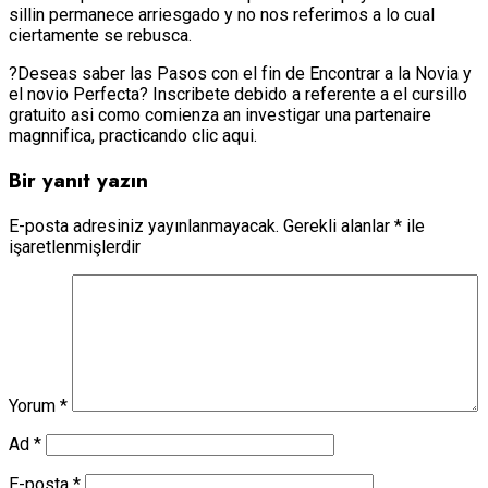
silli­n permanece arriesgado y no nos referimos a lo cual
ciertamente se rebusca.
?Deseas saber las Pasos con el fin de Encontrar a la Novia y
el novio Perfecta? Inscribete debido a referente a el cursillo
gratuito asi­ como comienza an investigar una partenaire
magnnifica, practicando clic aqui.
Bir yanıt yazın
E-posta adresiniz yayınlanmayacak.
Gerekli alanlar
*
ile
işaretlenmişlerdir
Yorum
*
Ad
*
E-posta
*