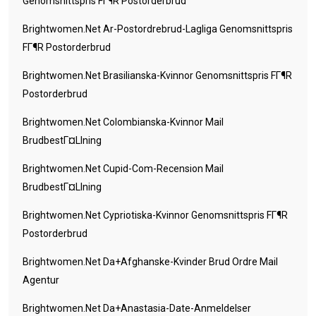
Genomsnittspris FГ¶r Postorderbrud
Brightwomen.net Ar-Postordrebrud-Lagliga Genomsnittspris
FГ¶r Postorderbrud
Brightwomen.net Brasilianska-Kvinnor Genomsnittspris FГ¶r
Postorderbrud
Brightwomen.net Colombianska-Kvinnor Mail
BrudbestГ¤llning
Brightwomen.net Cupid-Com-Recension Mail
BrudbestГ¤llning
Brightwomen.net Cypriotiska-Kvinnor Genomsnittspris FГ¶r
Postorderbrud
Brightwomen.net Da+afghanske-Kvinder Brud Ordre Mail
Agentur
Brightwomen.net Da+anastasia-Date-Anmeldelser