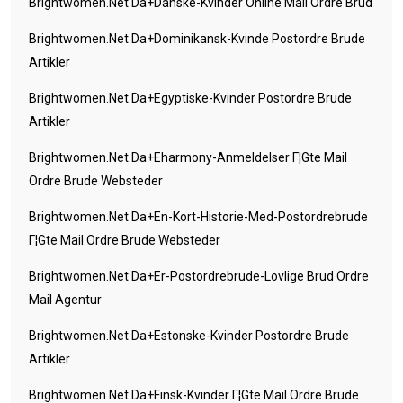
Brightwomen.net Da+danske-Kvinder Online Mail Ordre Brud
Brightwomen.net Da+dominikansk-Kvinde Postordre Brude
Artikler
Brightwomen.net Da+egyptiske-Kvinder Postordre Brude
Artikler
Brightwomen.net Da+eharmony-Anmeldelser Г¦gte Mail
Ordre Brude Websteder
Brightwomen.net Da+en-Kort-Historie-Med-Postordrebrude
Г¦gte Mail Ordre Brude Websteder
Brightwomen.net Da+er-Postordrebrude-Lovlige Brud Ordre
Mail Agentur
Brightwomen.net Da+estonske-Kvinder Postordre Brude
Artikler
Brightwomen.net Da+finsk-Kvinder Г¦gte Mail Ordre Brude