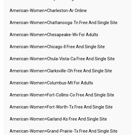
American-Women+charleston-Ar Online
American-Women+chattanooga-Tn Free And Single Site
American-Women+chesapeake-Wv For Adults
American-Women+chicago-Il Free And Single Site
American-Women+chula-Vista-Ca Free And Single Site
American-Women+clarksville-Oh Free And Single Site
American-Women+columbus-Mt For Adults
American-Women+fort-Collins-Co Free And Single Site
American-Women+fort-Worth-Tx Free And Single Site
American-Women+garland-Ks Free And Single Site
American-Women+grand-Prairie-Tx Free And Single Site