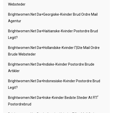
Websteder
Brightwomen.net Da+georgiske-Kvinder Brud Ordre Mail
Agentur
Brightwomen.net Da+haitianske-Kvinder Postordre Brud
Legit?
Brightwomen.net Da+hollandske-Kvinder Г¦gte Mail Ordre
Brude Websteder
Brightwomen.net Da+indiske-Kvinder Postordre Brude
Artikler
Brightwomen.net Da+indonesiske-Kvinder Postordre Brud
Legit?
Brightwomen.net Da+irske-Kvinder Bedste Steder At FГҐ
Postordrebrud