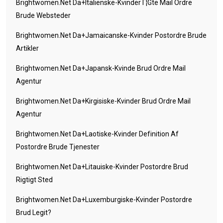
Brightwomen.net Da+italienske-Kvinder Г¦gte Mail Ordre
Brude Websteder
Brightwomen.net Da+jamaicanske-Kvinder Postordre Brude
Artikler
Brightwomen.net Da+japansk-Kvinde Brud Ordre Mail
Agentur
Brightwomen.net Da+kirgisiske-Kvinder Brud Ordre Mail
Agentur
Brightwomen.net Da+laotiske-Kvinder Definition Af
Postordre Brude Tjenester
Brightwomen.net Da+litauiske-Kvinder Postordre Brud
Rigtigt Sted
Brightwomen.net Da+luxemburgiske-Kvinder Postordre
Brud Legit?