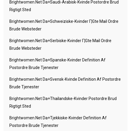
Brightwomen.net Da+saudi-Arabisk-Kvinde Postordre Brud
Rigtigt Sted
Brightwomen.net Da+schweiziske-Kvinder Г¦gte Mail Ordre
Brude Websteder
Brightwomen.net Da+serbiske-Kvinder Г¦gte Mail Ordre
Brude Websteder
Brightwomen.net Da+spanske-Kvinder Definition Af
Postordre Brude Tjenester
Brightwomen.net Da+svensk-Kvinde Definition Af Postordre
Brude Tjenester
Brightwomen.net Da+thailandske-Kvinder Postordre Brud
Rigtigt Sted
Brightwomen.net Da+tjekkiske-Kvinder Definition Af
Postordre Brude Tjenester