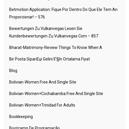
Betmotion Application: Fique Por Dentro Do Que Ele Tem An
Proporcionar! – 576
Bewertungen Zu Vulkanvegas Lesen Sie
Kundenbewertungen Zu Vulkanvegas Com – 857
Bharat-Matrimony-Review Things To Know When A
Bir Posta SipariЕџi Gelini IГ§in Ortalama Fiyat
Blog
Bolivian-Women Free And Single Site
Bolivian-Women+cochabamba Free And Single Site
Bolivian-Women+trinidad For Adults
Bookkeeping
Bootcamp De Programação