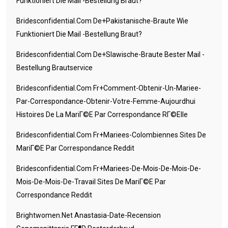
Funktioniert Die Mail -Bestellung Braut?
Bridesconfidential.com De+pakistanische-Braute Wie
Funktioniert Die Mail -Bestellung Braut?
Bridesconfidential.com De+slawische-Braute Bester Mail -
Bestellung Brautservice
Bridesconfidential.com Fr+comment-Obtenir-Un-Mariee-
Par-Correspondance-Obtenir-Votre-Femme-Aujourdhui
Histoires De La MariГ©e Par Correspondance RГ©elle
Bridesconfidential.com Fr+mariees-Colombiennes Sites De
MariГ©e Par Correspondance Reddit
Bridesconfidential.com Fr+mariees-De-Mois-De-Mois-De-
Mois-De-Mois-De-Travail Sites De MariГ©e Par
Correspondance Reddit
Brightwomen.net Anastasia-Date-Recension