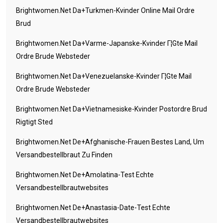
Brightwomen.net Da+turkmen-Kvinder Online Mail Ordre
Brud
Brightwomen.net Da+varme-Japanske-Kvinder Г¦gte Mail
Ordre Brude Websteder
Brightwomen.net Da+venezuelanske-Kvinder Г¦gte Mail
Ordre Brude Websteder
Brightwomen.net Da+vietnamesiske-Kvinder Postordre Brud
Rigtigt Sted
Brightwomen.net De+afghanische-Frauen Bestes Land, Um
Versandbestellbraut Zu Finden
Brightwomen.net De+amolatina-Test Echte
Versandbestellbrautwebsites
Brightwomen.net De+anastasia-Date-Test Echte
Versandbestellbrautwebsites