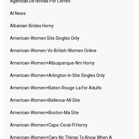
Agencias De Novias Por Correo
AI News
Albanian-Brides Horny
American-Women Site Singles Only
American-Women-Vs-British-Women Online
American-Women+albuquerque-Nm Horny
American-Women+arlington-In Site Singles Only
American-Women+baton-Rouge-La For Adults
American-Women+bellevue-Mi Site
American-Women+boston-Ma Site
American-Women+cape-Coral-Fl Horny
American-Women+cary-Nc Things To Know When A