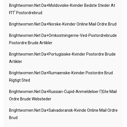
Brightwomen.net Da+moldoviske-Kvinder Bedste Steder At
FГҐ Postordrebrud
Brightwomen.net Da+norske-Kvinder Online Mail Ordre Brud
Brightwomen.net Da+omkostningerne-Ved-Postordrebrude
Postordre Brude Artikler
Brightwomen.net Da+portugisiske-Kvinder Postordre Brude
Artikler
Brightwomen.net Da+rumaenske-Kvinder Postordre Brud
Rigtigt Sted
Brightwomen.net Da+russian-Cupid-Anmeldelser Г¦gte Mail
Ordre Brude Websteder
Brightwomen.net Da+salvadoransk-Kvinde Online Mail Ordre
Brud