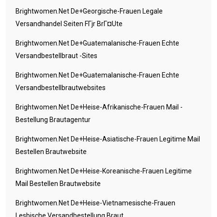
Brightwomen.net De+georgische-Frauen Legale
Versandhandel Seiten FГјr BrГ¤ute
Brightwomen.net De+guatemalanische-Frauen Echte
Versandbestellbraut -Sites
Brightwomen.net De+guatemalanische-Frauen Echte
Versandbestellbrautwebsites
Brightwomen.net De+heise-Afrikanische-Frauen Mail -
Bestellung Brautagentur
Brightwomen.net De+heise-Asiatische-Frauen Legitime Mail
Bestellen Brautwebsite
Brightwomen.net De+heise-Koreanische-Frauen Legitime
Mail Bestellen Brautwebsite
Brightwomen.net De+heise-Vietnamesische-Frauen
Lesbische Versandbestellung Braut