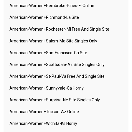
American-Women+pembroke-Pines-Fl Online
American-Women+richmond-La Site
American-Women+rochester-Mi Free And Single Site
American-Women+salem-Ma Site Singles Only
American-Women+san-Francisco-Ca Site
American-Women+scottsdale-Az Site Singles Only
American-Women+st-Paul-Va Free And Single Site
American-Women+sunnyvale-Ca Horny
American-Women+surprise-Ne Site Singles Only
American-Women+tucson-Az Online
American-Women+wichita-Ks Horny