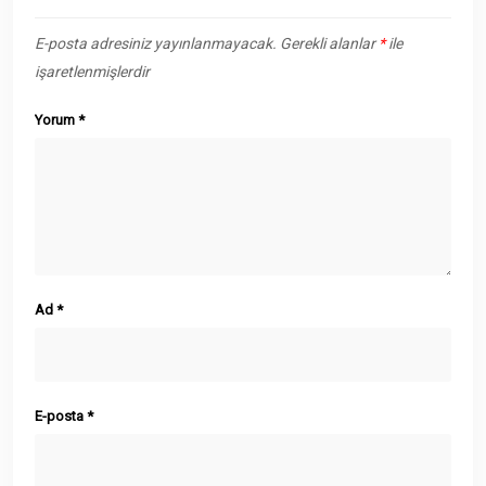
E-posta adresiniz yayınlanmayacak.
Gerekli alanlar
*
ile
işaretlenmişlerdir
Yorum
*
Ad
*
E-posta
*