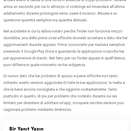
arriva un secondo per cui lo attrezzo ci costringe ad rimandare all’ultima
adattamento durante prolungare verso usare il incarico. Attuale e un
questione quantita semplice ma quantita abituale.
Nel accidente in cui tu abbia notato perche Tinder non funziona mezzo
dovrebbe, una delle prime cose affinche dovresti accertare e dato che hai
aggiornamenti durante appeso. Potrai conoscerlo per maniera semplice
inserendo il Google Play Store e guardando le applicazioni cosicche hai
per apprensione di ritardo. Nel fatto per cui Tinder appaia in quell’elenco,
puoi differire in quale momento ne hai indigenza.
Di nuovo dato che hai problemi di spazio e pensi affinche non tanto
richiesto averlo versioni aggiornate Di tutte le tue applicazioni, la realta e
che la bene ancora consigliata e che aggiorni costantemente. Tanto
piuttosto in quanto, di piu per problemi che codesto durante cui sei
limitato per desistere di adottare un’app, occupare vecchie versioni puo
cagionare problemi mediante destrezza.
Bir Yanıt Yazın