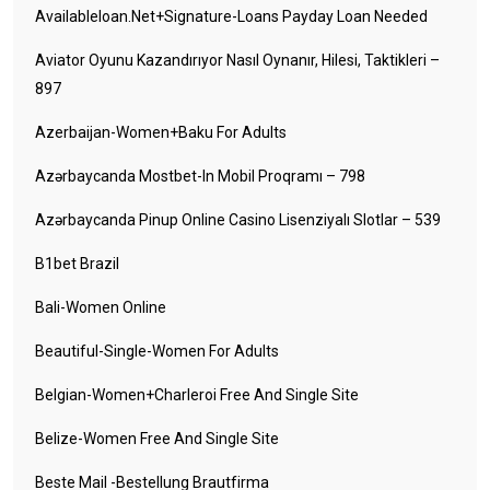
Availableloan.net+signature-Loans Payday Loan Needed
Aviator Oyunu Kazandırıyor Nasıl Oynanır, Hilesi, Taktikleri –
897
Azerbaijan-Women+baku For Adults
Azərbaycanda Mostbet-In Mobil Proqramı – 798
Azərbaycanda Pinup Online Casino Lisenziyalı Slotlar – 539
B1bet Brazil
Bali-Women Online
Beautiful-Single-Women For Adults
Belgian-Women+charleroi Free And Single Site
Belize-Women Free And Single Site
Beste Mail -Bestellung Brautfirma