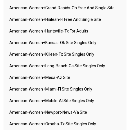
American-Women+grand-Rapids-Oh Free And Single Site
American-Women+hialeah-Fl Free And Single Site
American-Women+huntsville-Tx For Adults
American-Women+kansas-Ok Site Singles Only
American-Women+killeen-Tx Site Singles Only
American-Women+long-Beach-Ca Site Singles Only
American-Women+mesa-Az Site
American-Women+miami-Fl Site Singles Only
American-Women+mobile-Al Site Singles Only
American-Women+newport-News-Va Site
American-Women+omaha-Tx Site Singles Only