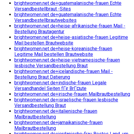
brightwomen.net de+guatemalanische-frauen Echte
Versandbestellbraut -Sites
brightwomen.net de+guatemalanische-frauen Echte
Versandbestellbrautwebsites
brightwomen.net de+heise-afrikanische-frauen Mail -
Bestellung Brautagentur
brightwomen.net de+heise-asiatische-frauen Legitime
Mail bestellen Brautwebsite
brightwomen.net de+heise-koreanische-frauen
Legitime Mail bestellen Brautwebsite
brightwomen.net de+heise-vietnamesische-frauen
lesbische Versandbestellung Braut
brightwomen.net de+icelandische-frauen Mail -
Bestellung Braut Datierung
brightwomen.net de+indische-frauen Legale
Versandhandel Seiten fГјr BrГ¤ute
brightwomen.net de+irische-frauen Mailbrautbestellung
brightwomen.net de+israelische-frauen lesbische
Versandbestellung Braut
brightwomen.net de+italienische-frauen
Mailbrautbestellung
brightwomen.net de+jamaikanische-frauen
Mailbrautbestellung
brightwomen.net de+jordanische-frau Bestes Land, um