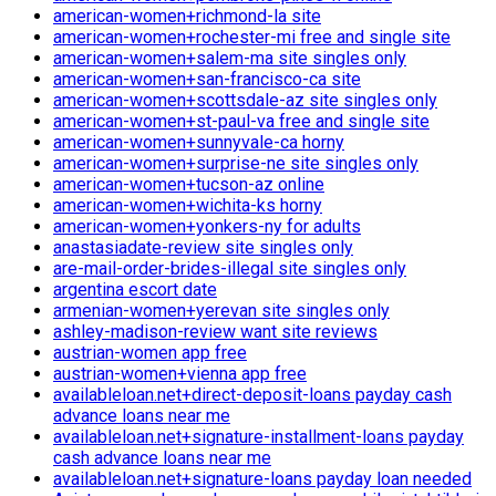
american-women+richmond-la site
american-women+rochester-mi free and single site
american-women+salem-ma site singles only
american-women+san-francisco-ca site
american-women+scottsdale-az site singles only
american-women+st-paul-va free and single site
american-women+sunnyvale-ca horny
american-women+surprise-ne site singles only
american-women+tucson-az online
american-women+wichita-ks horny
american-women+yonkers-ny for adults
anastasiadate-review site singles only
are-mail-order-brides-illegal site singles only
argentina escort date
armenian-women+yerevan site singles only
ashley-madison-review want site reviews
austrian-women app free
austrian-women+vienna app free
availableloan.net+direct-deposit-loans payday cash
advance loans near me
availableloan.net+signature-installment-loans payday
cash advance loans near me
availableloan.net+signature-loans payday loan needed