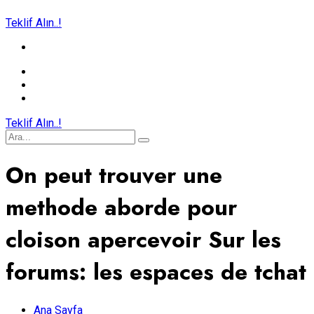
Teklif Alın..!
Teklif Alın..!
On peut trouver une
methode aborde pour
cloison apercevoir Sur les
forums: les espaces de tchat
Ana Sayfa