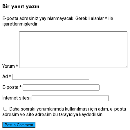
Bir yanıt yazın
E-posta adresiniz yayınlanmayacak.
Gerekli alanlar
*
ile
işaretlenmişlerdir
Yorum
*
Ad
*
E-posta
*
İnternet sitesi
Daha sonraki yorumlarımda kullanılması için adım, e-posta
adresim ve site adresim bu tarayıcıya kaydedilsin.