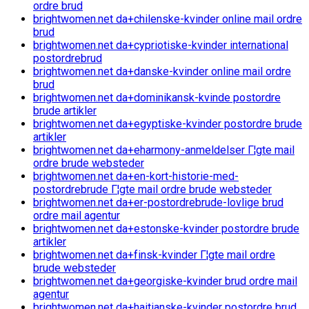
ordre brud
brightwomen.net da+chilenske-kvinder online mail ordre
brud
brightwomen.net da+cypriotiske-kvinder international
postordrebrud
brightwomen.net da+danske-kvinder online mail ordre
brud
brightwomen.net da+dominikansk-kvinde postordre
brude artikler
brightwomen.net da+egyptiske-kvinder postordre brude
artikler
brightwomen.net da+eharmony-anmeldelser Г¦gte mail
ordre brude websteder
brightwomen.net da+en-kort-historie-med-
postordrebrude Г¦gte mail ordre brude websteder
brightwomen.net da+er-postordrebrude-lovlige brud
ordre mail agentur
brightwomen.net da+estonske-kvinder postordre brude
artikler
brightwomen.net da+finsk-kvinder Г¦gte mail ordre
brude websteder
brightwomen.net da+georgiske-kvinder brud ordre mail
agentur
brightwomen.net da+haitianske-kvinder postordre brud