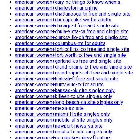
american-women+cary-nc things to know when a
american-women+charleston-ar online
american-women+chattanooga-tn free and single site
american-women+chesapeake-wv for adults
american-women+chicago-il free and single site
american-women+chula-vista-ca free and single site
american-women+clarksville-oh free and single site
american-women+columbus-mt for adults
american-women+fort-collins-co free and single site
american-women+fort-worth-tx free and single site
american-women+garland-ks free and single site
american-women+grand-prairie-tx free and single site
american-women+grand-rapids-oh free and single site
american-women+hialeah-fl free and single site
american-women+huntsville-tx for adults
american-women+kansas-ok site singles only
american-women+killeen-tx site singles only
american-women+long-beach-ca site singles only
american-women+mesa-az site
american-women+miami-fl site singles only
american-women+mobile-al site singles only
american-women+newport-news-va site
american-women+omaha-tx site singles only
american-women+pembroke-pines-fl online