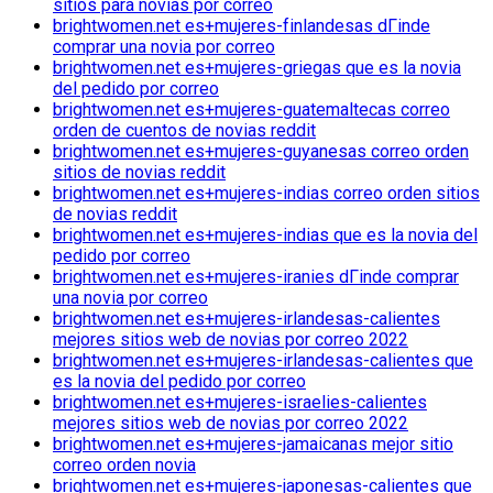
sitios para novias por correo
brightwomen.net es+mujeres-finlandesas dГіnde
comprar una novia por correo
brightwomen.net es+mujeres-griegas que es la novia
del pedido por correo
brightwomen.net es+mujeres-guatemaltecas correo
orden de cuentos de novias reddit
brightwomen.net es+mujeres-guyanesas correo orden
sitios de novias reddit
brightwomen.net es+mujeres-indias correo orden sitios
de novias reddit
brightwomen.net es+mujeres-indias que es la novia del
pedido por correo
brightwomen.net es+mujeres-iranies dГіnde comprar
una novia por correo
brightwomen.net es+mujeres-irlandesas-calientes
mejores sitios web de novias por correo 2022
brightwomen.net es+mujeres-irlandesas-calientes que
es la novia del pedido por correo
brightwomen.net es+mujeres-israelies-calientes
mejores sitios web de novias por correo 2022
brightwomen.net es+mujeres-jamaicanas mejor sitio
correo orden novia
brightwomen.net es+mujeres-japonesas-calientes que