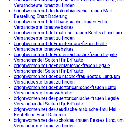
Versandbestellbraut zu finden
brightwomen.net de+kolumbianische-frauen Mail -
Bestellung Braut Datierung
brightwomen.net de+libanesische-frauen Echte
Versandbestellbrautwebsites
brightwomen.net de+maltese-frauen Bestes Land, um
Versandbestellbraut zu finden
brightwomen.net de+montenegro-frauen Echte
Versandbestellbrautwebsites
brightwomen.net de+osterreichische-frauen Legale
Versandhandel Seiten fГјr BrГ¤ute
brightwomen.net de+peruanische-frauen Legale
Versandhandel Seiten fГјr BrГ¤ute
brightwomen.net de+polnische-frau Bestes Land, um
Versandbestellbraut zu finden
brightwomen.net de+puertoricanische-frauen Echte
Versandbestellbrautwebsites
brightwomen.net de+puertoricanische-frauen Legale
Versandhandel Seiten fГјr BrГ¤ute
brightwomen.net de+saudische-arabische-frau Mail -
Bestellung Braut Datierung
brightwomen.net de+scholdau-frauen Bestes Land, um
Versandbestellbraut zu finden