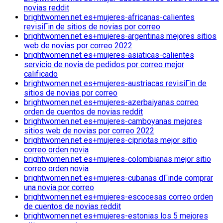
novias reddit
brightwomen.net es+mujeres-africanas-calientes
revisiГіn de sitios de novias por correo
brightwomen.net es+mujeres-argentinas mejores sitios
web de novias por correo 2022
brightwomen.net es+mujeres-asiaticas-calientes
servicio de novia de pedidos por correo mejor
calificado
brightwomen.net es+mujeres-austriacas revisiГіn de
sitios de novias por correo
brightwomen.net es+mujeres-azerbaiyanas correo
orden de cuentos de novias reddit
brightwomen.net es+mujeres-camboyanas mejores
sitios web de novias por correo 2022
brightwomen.net es+mujeres-cipriotas mejor sitio
correo orden novia
brightwomen.net es+mujeres-colombianas mejor sitio
correo orden novia
brightwomen.net es+mujeres-cubanas dГіnde comprar
una novia por correo
brightwomen.net es+mujeres-escocesas correo orden
de cuentos de novias reddit
brightwomen.net es+mujeres-estonias los 5 mejores