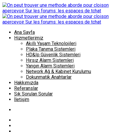
Ana Sayfa
Hizmetlerimiz
Akıllı Yaşam Teknolojileri
Plaka Tanıma Sistemleri
HD&Ip Güvenlik Sistemleri
Hırsız Alarm Sistemleri
Yangın Alarm Sistemleri
Network Ağ & Kabinet Kurulumu
Dokunmatik Anahtarlar
Hakkımızda
Referanslar
Sık Sorulan Sorular
İletişim