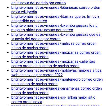
es la novia del pedido por correo
brightwomen.net es+mujeres-lebanesas correo orden
novia wikipedia
brightwomen.net es+mujeres-lituanas que es la novia
del pedido por correo
brightwomen.net es+mujeres-luxemburguesas los 5
mejores sitios para novias por correo
brightwomen.net es+mujeres-luxemburguesas que es
la novia del pedido por correo
brightwomen.net es+mujeres-malayas correo orden
sitios de novias reddit
brightwomen.net es+mujeres-mexicanas correo orden
sitios de novias reddit
brightwomen.net es+mujeres-mexicanas-calientes
correo orden de cuentos de novias reddit
brightwomen.net es+mujeres-moldavas mejores sitios
web de novias por correo 2022
brightwomen.net es+mujeres-montenegro correo orden
de cuentos de novias reddit
brightwomen.net es+mujeres-panamenas correo orden
sitios de novias reddit
brightwomen.net es+mujeres-sri-lankan mejor sitio
correo orden novia