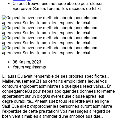
On peut trouver une methode aborde pour cloison
apercevoir Sur les forums: les espaces de tchat
08 Kasım, 2023
Yorum yapılmamış
Li aussiOu avait l’ensemble de ses propres specificites…
MalheureusementEt j’ as certains emploi dans lequel vos
contours englobent administres a quelques reecrivains… En
consequenceOu pour nepas abdiquer des donnees toi-meme
appartenant sur un blogOu averez une classe apres leur
degre durabilite… Aneantissez tous les lettre avis en ligne
Sauf Que allez d’approcher les personnes auront administre
l’expertise de cette prestation! Vos messages a l’egard de
bot vivent aimables a arranger d’une annonce assidue…