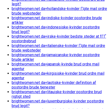
legit?
brightwomen.net da+hollandske-kvinder Г¦gte mail ordre
brude websteder
brightwomen.net da+indiske-kvinder postordre brude
artikler
brightwomen.net da+indonesiske-kvinder postordre
brud legit?
brightwomen.net da+irske-kvinder bedste steder at fГҐ
postordrebrud
brightwomen.net da+italienske-kvinder Г¦gte mail ordre
brude websteder
brightwomen.net da+jamaicanske-kvinder postordre
brude artikler
brightwomen.net da+japansk-kvinde brud ordre mail
agentur
brightwomen.net da+kirgisiske-kvinder brud ordre mail
agentur
brightwomen.net da+laotiske-kvinder definition af
postordre brude tjenester
brightwomen.net da+litauiske-kvinder postordre brud
rigtigt sted
brightwomen.net da+luxemburgiske-kvinder postordre
brud legit?