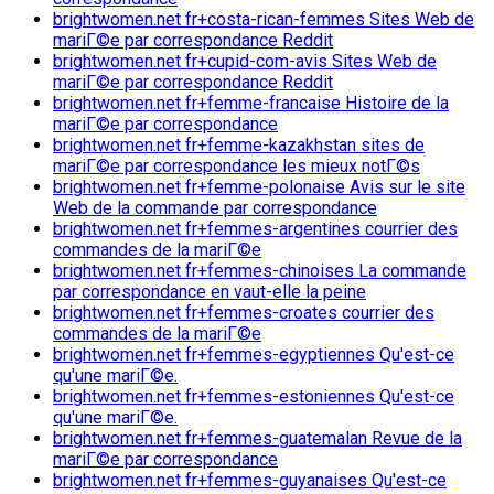
brightwomen.net fr+costa-rican-femmes Sites Web de
mariГ©e par correspondance Reddit
brightwomen.net fr+cupid-com-avis Sites Web de
mariГ©e par correspondance Reddit
brightwomen.net fr+femme-francaise Histoire de la
mariГ©e par correspondance
brightwomen.net fr+femme-kazakhstan sites de
mariГ©e par correspondance les mieux notГ©s
brightwomen.net fr+femme-polonaise Avis sur le site
Web de la commande par correspondance
brightwomen.net fr+femmes-argentines courrier des
commandes de la mariГ©e
brightwomen.net fr+femmes-chinoises La commande
par correspondance en vaut-elle la peine
brightwomen.net fr+femmes-croates courrier des
commandes de la mariГ©e
brightwomen.net fr+femmes-egyptiennes Qu'est-ce
qu'une mariГ©e.
brightwomen.net fr+femmes-estoniennes Qu'est-ce
qu'une mariГ©e.
brightwomen.net fr+femmes-guatemalan Revue de la
mariГ©e par correspondance
brightwomen.net fr+femmes-guyanaises Qu'est-ce