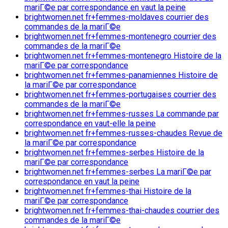
mariГ©e par correspondance en vaut la peine
brightwomen.net fr+femmes-moldaves courrier des
commandes de la mariГ©e
brightwomen.net fr+femmes-montenegro courrier des
commandes de la mariГ©e
brightwomen.net fr+femmes-montenegro Histoire de la
mariГ©e par correspondance
brightwomen.net fr+femmes-panamiennes Histoire de
la mariГ©e par correspondance
brightwomen.net fr+femmes-portugaises courrier des
commandes de la mariГ©e
brightwomen.net fr+femmes-russes La commande par
correspondance en vaut-elle la peine
brightwomen.net fr+femmes-russes-chaudes Revue de
la mariГ©e par correspondance
brightwomen.net fr+femmes-serbes Histoire de la
mariГ©e par correspondance
brightwomen.net fr+femmes-serbes La mariГ©e par
correspondance en vaut la peine
brightwomen.net fr+femmes-thai Histoire de la
mariГ©e par correspondance
brightwomen.net fr+femmes-thai-chaudes courrier des
commandes de la mariГ©e