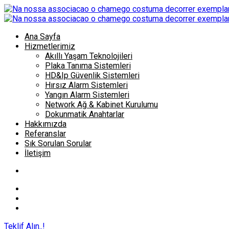
Ana Sayfa
Hizmetlerimiz
Akıllı Yaşam Teknolojileri
Plaka Tanıma Sistemleri
HD&Ip Güvenlik Sistemleri
Hırsız Alarm Sistemleri
Yangın Alarm Sistemleri
Network Ağ & Kabinet Kurulumu
Dokunmatik Anahtarlar
Hakkımızda
Referanslar
Sık Sorulan Sorular
İletişim
Teklif Alın..!