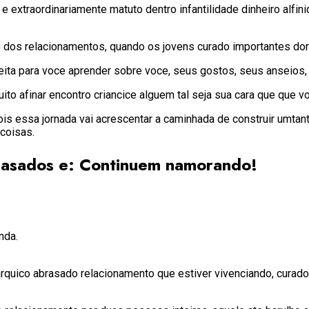
e extraordinariamente matuto dentro infantilidade dinheiro alfin
e dos relacionamentos, quando os jovens curado importantes do
ita para voce aprender sobre voce, seus gostos, seus anseios, s
 afinar encontro criancice alguem tal seja sua cara que que vo
s essa jornada vai acrescentar a caminhada de construir umtant
 coisas.
casados e: Continuem namorando!
nda.
rquico abrasado relacionamento que estiver vivenciando, curado