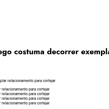
ego costuma decorrer exempl
ar relacionamento para cortejar