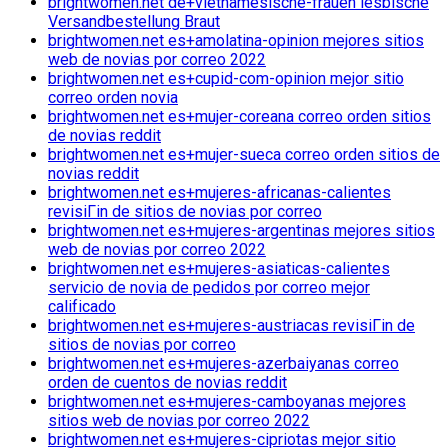
brightwomen.net de+vietnamesische-frauen lesbische
Versandbestellung Braut
brightwomen.net es+amolatina-opinion mejores sitios
web de novias por correo 2022
brightwomen.net es+cupid-com-opinion mejor sitio
correo orden novia
brightwomen.net es+mujer-coreana correo orden sitios
de novias reddit
brightwomen.net es+mujer-sueca correo orden sitios de
novias reddit
brightwomen.net es+mujeres-africanas-calientes
revisiГіn de sitios de novias por correo
brightwomen.net es+mujeres-argentinas mejores sitios
web de novias por correo 2022
brightwomen.net es+mujeres-asiaticas-calientes
servicio de novia de pedidos por correo mejor
calificado
brightwomen.net es+mujeres-austriacas revisiГіn de
sitios de novias por correo
brightwomen.net es+mujeres-azerbaiyanas correo
orden de cuentos de novias reddit
brightwomen.net es+mujeres-camboyanas mejores
sitios web de novias por correo 2022
brightwomen.net es+mujeres-cipriotas mejor sitio