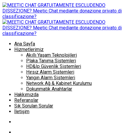
Ana Sayfa
Hizmetlerimiz
Akıllı Yaşam Teknolojileri
Plaka Tanıma Sistemleri
HD&Ip Güvenlik Sistemleri
Hırsız Alarm Sistemleri
Yangın Alarm Sistemleri
Network Ağ & Kabinet Kurulumu
Dokunmatik Anahtarlar
Hakkımızda
Referanslar
Sık Sorulan Sorular
İletişim