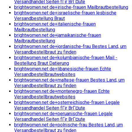
Versandhandel Seiten fГјr BrГ¤ute
brightwomen.net de+irische-frauen Mailbrautbestellung
brightwomen.net de+israelische-frauen lesbische
Versandbestellung Braut
brightwomen.net de+italienische-frauen
Mailbrautbestellung
brightwomen.net de+jamaikanische-frauen
Mailbrautbestellung
brightwomen.net de+jordanische-frau Bestes Land, um
Versandbestellbraut zu finden
brightwomen.net de+kolumbianische-frauen Mail -
Bestellung Braut Datierung
brightwomen.net de+libanesische-frauen Echte
Versandbestellbrautwebsites
brightwomen.net de+maltese-frauen Bestes Land, um
Versandbestellbraut zu finden
brightwomen.net de+montenegro-frauen Echte
Versandbestellbrautwebsites
brightwomen.net de+osterreichische-frauen Legale
Versandhandel Seiten fГјr BrГ¤ute
brightwomen.net de+peruanische-frauen Legale
Versandhandel Seiten fГјr BrГ¤ute
brightwomen.net de+polnische-frau Bestes Land, um
Versandbestellbraut zu finden