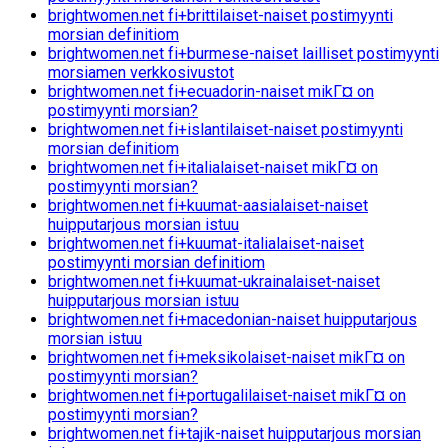
brightwomen.net fi+brittilaiset-naiset postimyynti
morsian definitiom
brightwomen.net fi+burmese-naiset lailliset postimyynti
morsiamen verkkosivustot
brightwomen.net fi+ecuadorin-naiset mikГ¤ on
postimyynti morsian?
brightwomen.net fi+islantilaiset-naiset postimyynti
morsian definitiom
brightwomen.net fi+italialaiset-naiset mikГ¤ on
postimyynti morsian?
brightwomen.net fi+kuumat-aasialaiset-naiset
huipputarjous morsian istuu
brightwomen.net fi+kuumat-italialaiset-naiset
postimyynti morsian definitiom
brightwomen.net fi+kuumat-ukrainalaiset-naiset
huipputarjous morsian istuu
brightwomen.net fi+macedonian-naiset huipputarjous
morsian istuu
brightwomen.net fi+meksikolaiset-naiset mikГ¤ on
postimyynti morsian?
brightwomen.net fi+portugalilaiset-naiset mikГ¤ on
postimyynti morsian?
brightwomen.net fi+tajik-naiset huipputarjous morsian