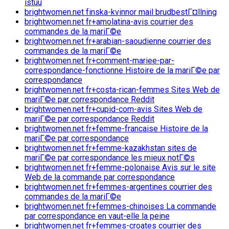
istuu
brightwomen.net finska-kvinnor mail brudbestГ¤llning
brightwomen.net fr+amolatina-avis courrier des
commandes de la mariГ©e
brightwomen.net fr+arabian-saoudienne courrier des
commandes de la mariГ©e
brightwomen.net fr+comment-mariee-par-
correspondance-fonctionne Histoire de la mariГ©e par
correspondance
brightwomen.net fr+costa-rican-femmes Sites Web de
mariГ©e par correspondance Reddit
brightwomen.net fr+cupid-com-avis Sites Web de
mariГ©e par correspondance Reddit
brightwomen.net fr+femme-francaise Histoire de la
mariГ©e par correspondance
brightwomen.net fr+femme-kazakhstan sites de
mariГ©e par correspondance les mieux notГ©s
brightwomen.net fr+femme-polonaise Avis sur le site
Web de la commande par correspondance
brightwomen.net fr+femmes-argentines courrier des
commandes de la mariГ©e
brightwomen.net fr+femmes-chinoises La commande
par correspondance en vaut-elle la peine
brightwomen.net fr+femmes-croates courrier des