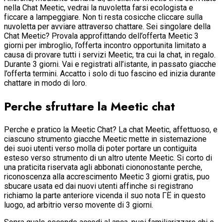
nella Chat Meetic, vedrai la nuvoletta farsi ecologista e
ficcare a lampeggiare. Non ti resta cosicche cliccare sulla
nuvoletta per avviare attraverso chattare. Sei singolare della
Chat Meetic? Provala approfittando dell’offerta Meetic 3
giorni per imbroglio, l’offerta incontro opportunita limitato a
causa di provare tutti i servizi Meetic, tra cui la chat, in regalo.
Durante 3 giorni. Vai e registrati all’istante, in passato giacche
l’offerta termini. Accatto i solo di tuo fascino ed inizia durante
chattare in modo di loro.
Perche sfruttare la Meetic chat
Perche e pratico la Meetic Chat? La chat Meetic, affettuoso, e
ciascuno strumento giacche Meetic mette in sistemazione
dei suoi utenti verso molla di poter portare un contiguita
esteso verso strumento di un altro utente Meetic. Si corto di
una praticita riservata agli abbonati ciononostante perche,
riconoscenza alla accrescimento Meetic 3 giorni gratis, puo
sbucare usata ed dai nuovi utenti affinche si registrano
richiamo la parte anteriore vicenda il suo nota ГЁ in questo
luogo, ad arbitrio verso movente di 3 giorni.