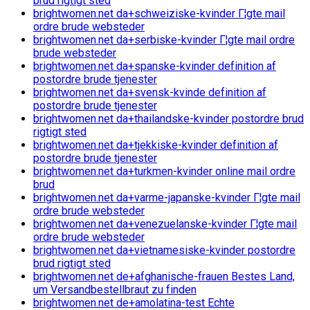
brud rigtigt sted
brightwomen.net da+schweiziske-kvinder Г¦gte mail
ordre brude websteder
brightwomen.net da+serbiske-kvinder Г¦gte mail ordre
brude websteder
brightwomen.net da+spanske-kvinder definition af
postordre brude tjenester
brightwomen.net da+svensk-kvinde definition af
postordre brude tjenester
brightwomen.net da+thailandske-kvinder postordre brud
rigtigt sted
brightwomen.net da+tjekkiske-kvinder definition af
postordre brude tjenester
brightwomen.net da+turkmen-kvinder online mail ordre
brud
brightwomen.net da+varme-japanske-kvinder Г¦gte mail
ordre brude websteder
brightwomen.net da+venezuelanske-kvinder Г¦gte mail
ordre brude websteder
brightwomen.net da+vietnamesiske-kvinder postordre
brud rigtigt sted
brightwomen.net de+afghanische-frauen Bestes Land,
um Versandbestellbraut zu finden
brightwomen.net de+amolatina-test Echte