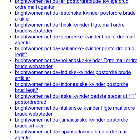
brightwomen.net da+er-postordrebrude-lovlige brud
ordre mail agentur
brightwomen.net da+estonske-kvinder postordre brude
artikler
brightwomen.net da+finsk-kvinder Г¦gte mail ordre
brude websteder
brightwomen.net da+georgiske-kvinder brud ordre mail
agentur
brightwomen.net da+haitianske-kvinder postordre brud
legit?
brightwomen.net da+hollandske-kvinder Г¦gte mail ordre
brude websteder
brightwomen.net da+indiske-kvinder postordre brude
artikler
brightwomen.net da+indonesiske-kvinder postordre
brud legit?
brightwomen.net da+irske-kvinder bedste steder at fГҐ
postordrebrud
brightwomen.net da+italienske-kvinder Г¦gte mail ordre
brude websteder
brightwomen.net da+jamaicanske-kvinder postordre
brude artikler
brightwomen.net da+japansk-kvinde brud ordre mail
agentur