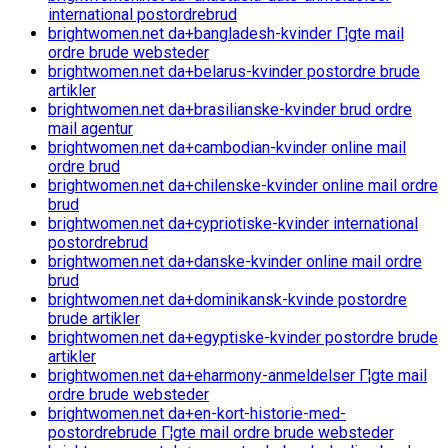
international postordrebrud
brightwomen.net da+bangladesh-kvinder Г¦gte mail
ordre brude websteder
brightwomen.net da+belarus-kvinder postordre brude
artikler
brightwomen.net da+brasilianske-kvinder brud ordre
mail agentur
brightwomen.net da+cambodian-kvinder online mail
ordre brud
brightwomen.net da+chilenske-kvinder online mail ordre
brud
brightwomen.net da+cypriotiske-kvinder international
postordrebrud
brightwomen.net da+danske-kvinder online mail ordre
brud
brightwomen.net da+dominikansk-kvinde postordre
brude artikler
brightwomen.net da+egyptiske-kvinder postordre brude
artikler
brightwomen.net da+eharmony-anmeldelser Г¦gte mail
ordre brude websteder
brightwomen.net da+en-kort-historie-med-
postordrebrude Г¦gte mail ordre brude websteder