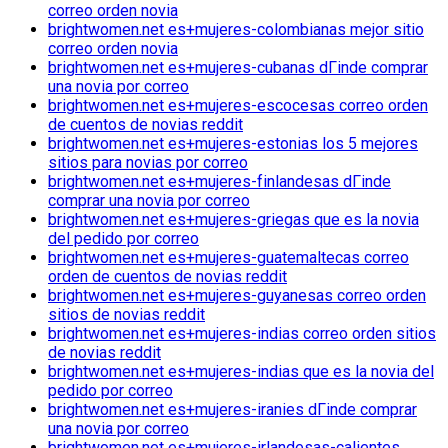
correo orden novia
brightwomen.net es+mujeres-colombianas mejor sitio
correo orden novia
brightwomen.net es+mujeres-cubanas dГіnde comprar
una novia por correo
brightwomen.net es+mujeres-escocesas correo orden
de cuentos de novias reddit
brightwomen.net es+mujeres-estonias los 5 mejores
sitios para novias por correo
brightwomen.net es+mujeres-finlandesas dГіnde
comprar una novia por correo
brightwomen.net es+mujeres-griegas que es la novia
del pedido por correo
brightwomen.net es+mujeres-guatemaltecas correo
orden de cuentos de novias reddit
brightwomen.net es+mujeres-guyanesas correo orden
sitios de novias reddit
brightwomen.net es+mujeres-indias correo orden sitios
de novias reddit
brightwomen.net es+mujeres-indias que es la novia del
pedido por correo
brightwomen.net es+mujeres-iranies dГіnde comprar
una novia por correo
brightwomen.net es+mujeres-irlandesas-calientes