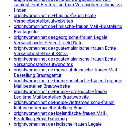
katalogheirat Bestes Land, um Versandbestellbraut zu
finden
brightwomen.net de+filipino-frauen Echte
Versandbestellbrautwebsites
brightwomen.net de+finnische-frauen Mail -Bestellung
Brautagentur
brightwomen.net de+georgische-frauen Legale
Versandhandel Seiten fГјr BrГ¤ute
brightwomen.net de+guatemalanische-frauen Echte
Versandbestellbraut -Sites
brightwomen.net de+guatemalanische-frauen Echte
Versandbestellbrautwebsites
brightwomen.net de+heise-afrikanische-frauen Mail -
Bestellung Brautagentur
brightwomen.net de+heise-asiatische-frauen Legitime
Mail bestellen Brautwebsite
brightwomen.net de+heise-koreanische-frauen
Legitime Mail bestellen Brautwebsite
brightwomen.net de+heise-vietnamesische-frauen
lesbische Versandbestellung Braut
brightwomen.net de+icelandische-frauen Mail -
Bestellung Braut Datierung
brightwomen.net de+indische-frauen Legale