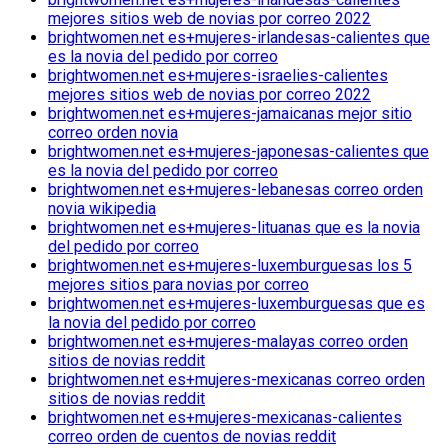
mejores sitios web de novias por correo 2022
brightwomen.net es+mujeres-irlandesas-calientes que
es la novia del pedido por correo
brightwomen.net es+mujeres-israelies-calientes
mejores sitios web de novias por correo 2022
brightwomen.net es+mujeres-jamaicanas mejor sitio
correo orden novia
brightwomen.net es+mujeres-japonesas-calientes que
es la novia del pedido por correo
brightwomen.net es+mujeres-lebanesas correo orden
novia wikipedia
brightwomen.net es+mujeres-lituanas que es la novia
del pedido por correo
brightwomen.net es+mujeres-luxemburguesas los 5
mejores sitios para novias por correo
brightwomen.net es+mujeres-luxemburguesas que es
la novia del pedido por correo
brightwomen.net es+mujeres-malayas correo orden
sitios de novias reddit
brightwomen.net es+mujeres-mexicanas correo orden
sitios de novias reddit
brightwomen.net es+mujeres-mexicanas-calientes
correo orden de cuentos de novias reddit