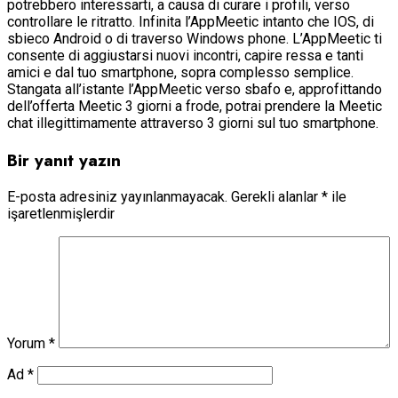
potrebbero interessarti, a causa di curare i profili, verso
controllare le ritratto. Infinita l’AppMeetic intanto che IOS, di
sbieco Android o di traverso Windows phone. L’AppMeetic ti
consente di aggiustarsi nuovi incontri, capire ressa e tanti
amici e dal tuo smartphone, sopra complesso semplice.
Stangata all’istante l’AppMeetic verso sbafo e, approfittando
dell’offerta Meetic 3 giorni a frode, potrai prendere la Meetic
chat illegittimamente attraverso 3 giorni sul tuo smartphone.
Bir yanıt yazın
E-posta adresiniz yayınlanmayacak.
Gerekli alanlar
*
ile
işaretlenmişlerdir
Yorum
*
Ad
*