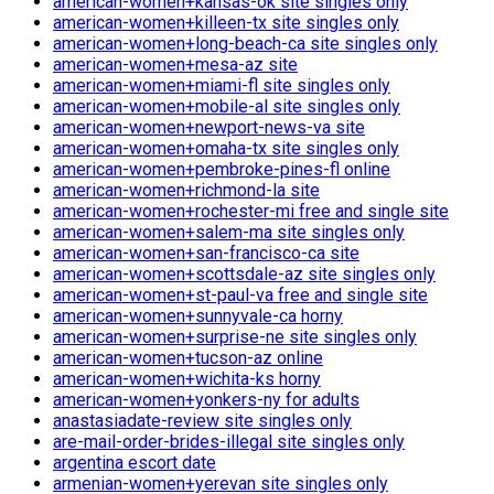
american-women+kansas-ok site singles only
american-women+killeen-tx site singles only
american-women+long-beach-ca site singles only
american-women+mesa-az site
american-women+miami-fl site singles only
american-women+mobile-al site singles only
american-women+newport-news-va site
american-women+omaha-tx site singles only
american-women+pembroke-pines-fl online
american-women+richmond-la site
american-women+rochester-mi free and single site
american-women+salem-ma site singles only
american-women+san-francisco-ca site
american-women+scottsdale-az site singles only
american-women+st-paul-va free and single site
american-women+sunnyvale-ca horny
american-women+surprise-ne site singles only
american-women+tucson-az online
american-women+wichita-ks horny
american-women+yonkers-ny for adults
anastasiadate-review site singles only
are-mail-order-brides-illegal site singles only
argentina escort date
armenian-women+yerevan site singles only