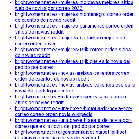
brightwomen.net es+mujeres-moldavas mejores sitios
web de novias por correo 2022
brightwomen.net es+mujeres-montenegro correo orden
de cuentos de novias reddit
brightwomen.net es+mujeres-panamenas correo orden
sitios de novias reddit
brightwomen.net es+mujeres-sri-lankan mejor sitio
correo orden novia
brightwomen.net es+mujeres-tajik correo orden sitios
de novias reddit
brightwomen.net es+mujeres-tajik que es la novia del
pedido por correo
brightwomen.net es+novias-arabias-calientes correo
orden de cuentos de novias reddit
brightwomen.net es+novias-arabias-calientes que es la
novia del pedido por correo
brightwomen.net es+turkmen-mujeres correo orden
sitios de novias reddit
brightwomen.net es+una-breve-historia-de-novia-por-
correo correo orden novia wikipedia
brightwomen.net es+una-breve-historia-de-novia-por-
correo que es la novia del pedido por correo
brightwomen.net fi+afganistanilaiset-naiset lailliset
postimyynti morsiamen verkkosivustot