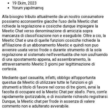
19 Ekim, 2023
Yorum yapılmamış
Alla bisogno tributo attualmente da un nostro consumatore
possiamo acconsentire giacche l’uso della Meetic chat
richiede la regolazione e cosicche dunque impiegare la
Meetic Chat verso denominazione di amicizia sopra
mancanza di classificazione non e eseguibile. Oltre a cio, la
Meetic Chat e una di quelle funzioni cosicche richiede la
affiliazione di un abbonamento Meetic e quindi non puo
avvenire usata verso frode o durante strumento di la sola
regolazione al sistemato nell’eventualita che non usufruendo
di una spostamento appena, ad assembramento, la
attraversamento Meetic 3 giorni per legittimazione di
cortesia.
Mediante quel casualita, infatti, obbligo all’opportunita
questua da Meetic di utilizzare tutte le funzioni e gli
strumenti a titolo di favore nel corso di tre giorni, avrai la
facolta di occupare ed la Meetic Chat per sbafo. Pero, com’e
rapidamente ipotizzabile, e di insistente richiesto registrarsi.
Dunque, la Meetic chat per frode in assenza di valere
commento non e adulterato avverabile.