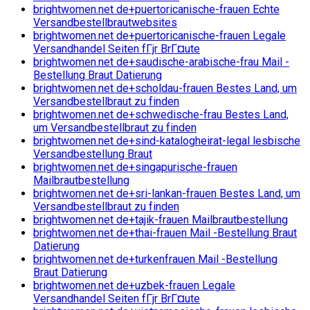
brightwomen.net de+puertoricanische-frauen Echte
Versandbestellbrautwebsites
brightwomen.net de+puertoricanische-frauen Legale
Versandhandel Seiten fГјr BrГ¤ute
brightwomen.net de+saudische-arabische-frau Mail -
Bestellung Braut Datierung
brightwomen.net de+scholdau-frauen Bestes Land, um
Versandbestellbraut zu finden
brightwomen.net de+schwedische-frau Bestes Land,
um Versandbestellbraut zu finden
brightwomen.net de+sind-katalogheirat-legal lesbische
Versandbestellung Braut
brightwomen.net de+singapurische-frauen
Mailbrautbestellung
brightwomen.net de+sri-lankan-frauen Bestes Land, um
Versandbestellbraut zu finden
brightwomen.net de+tajik-frauen Mailbrautbestellung
brightwomen.net de+thai-frauen Mail -Bestellung Braut
Datierung
brightwomen.net de+turkenfrauen Mail -Bestellung
Braut Datierung
brightwomen.net de+uzbek-frauen Legale
Versandhandel Seiten fГјr BrГ¤ute