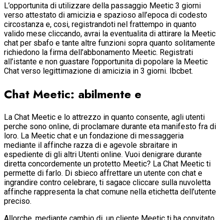
L’opportunita di utilizzare della passaggio Meetic 3 giorni
verso attestato di amicizia e spazioso all’epoca di codesto
circostanza e, cosi, registrandoti nel frattempo in quanto
valido mese cliccando, avrai la eventualita di attirare la Meetic
chat per sbafo e tante altre funzioni sopra quanto solitamente
richiedono la firma dell’abbonamento Meetic. Registrati
all’istante e non guastare l’opportunita di popolare la Meetic
Chat verso legittimazione di amicizia in 3 giorni. Ibcbet.
Chat Meetic: abilmente e
La Chat Meetic e lo attrezzo in quanto consente, agli utenti
perche sono online, di proclamare durante eta manifesto fra di
loro. La Meetic chat e un fondazione di messaggeria
mediante il affinche razza di e agevole sbraitare in
espediente di gli altri Utenti online. Vuoi denigrare durante
diretta concordemente un protetto Meetic? La Chat Meetic ti
permette di farlo. Di sbieco affrettare un utente con chat e
ingrandire contro celebrare, ti sagace cliccare sulla nuvoletta
affinche rappresenta la chat comune nella etichetta dell’utente
preciso.
Allorche, mediante cambio di, un cliente Meetic ti ha convitato