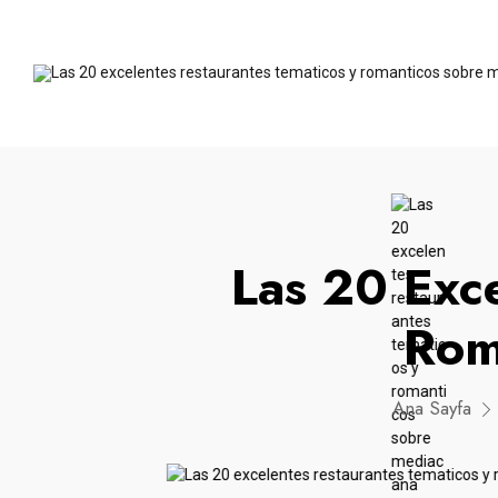
Las 20 Exc
Rom
Ana Sayfa