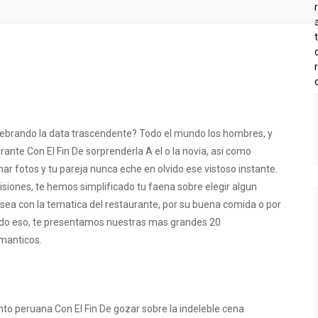
celebrando la data trascendente? Todo el mundo los hombres, y
ante Con El Fin De sorprenderla A el o la novia, asi­ como
ar fotos y tu pareja nunca eche en olvido ese vistoso instante.
siones, te hemos simplificado tu faena sobre elegir algun
sea con la tematica del restaurante, por su buena comida o por
todo eso, te presentamos nuestras mas grandes 20
manticos.
to peruana Con El Fin De gozar sobre la indeleble cena