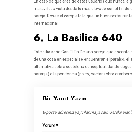
En caso de que eres de estas usuarios que nunca le g
maravillosa vista desde lo mas elevado con el fin de 
pareja. Posee al completo lo que un buen restaurant
internacional.
6. La Basilica 640
Este sitio seri­a Con El Fin De una pareja que encant
de una cosa en especial se encuentran el paraiso, el a
alternativa sobre cocteleria conceptual, donde degust
naranja) o la penitencia (pisco, nectar sobre cranberr
Bir Yanıt Yazın
E-posta adresiniz yayınlanmayacak.
Gerekli alan
Yorum
*