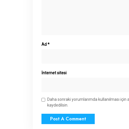
Ad
*
İnternet sitesi
Daha sonraki yorumlarımda kullanılması için 
kaydedilsin.