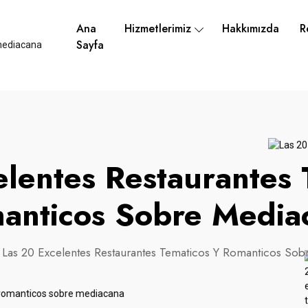
Ana
Hizmetlerimiz
Hakkımızda
R
Sayfa
elentes Restaurantes 
anticos Sobre Media
Las 20 Excelentes Restaurantes Tematicos Y Romanticos So