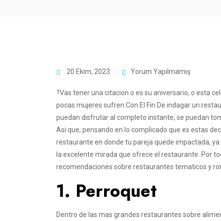
20 Ekim, 2023
Yorum Yapılmamış
?Vas tener una citacion o es su aniversario, o esta 
pocas mujeres sufren Con El Fin De indagar un restaur
puedan disfrutar al completo instante, se puedan tom
Asi que, pensando en lo complicado que es estas deci
restaurante en donde tu pareja quede impactada, ya 
la excelente mirada que ofrece el restaurante. Por 
recomendaciones sobre restaurantes tematicos y ro
1. Perroquet
Dentro de las mas grandes restaurantes sobre alimen