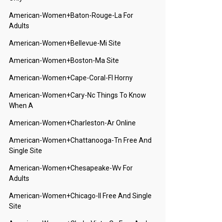
American-Women+baton-Rouge-La For
Adults
American-Women+bellevue-Mi Site
American-Women+boston-Ma Site
American-Women+cape-Coral-Fl Horny
American-Women+cary-Nc Things To Know
When A
American-Women+charleston-Ar Online
American-Women+chattanooga-Tn Free And
Single Site
American-Women+chesapeake-Wv For
Adults
American-Women+chicago-Il Free And Single
Site