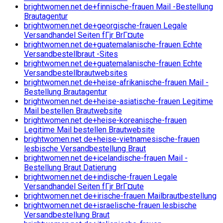
brightwomen.net de+finnische-frauen Mail -Bestellung
Brautagentur
brightwomen.net de+georgische-frauen Legale
Versandhandel Seiten fГјr BrГ¤ute
brightwomen.net de+guatemalanische-frauen Echte
Versandbestellbraut -Sites
brightwomen.net de+guatemalanische-frauen Echte
Versandbestellbrautwebsites
brightwomen.net de+heise-afrikanische-frauen Mail -
Bestellung Brautagentur
brightwomen.net de+heise-asiatische-frauen Legitime
Mail bestellen Brautwebsite
brightwomen.net de+heise-koreanische-frauen
Legitime Mail bestellen Brautwebsite
brightwomen.net de+heise-vietnamesische-frauen
lesbische Versandbestellung Braut
brightwomen.net de+icelandische-frauen Mail -
Bestellung Braut Datierung
brightwomen.net de+indische-frauen Legale
Versandhandel Seiten fГјr BrГ¤ute
brightwomen.net de+irische-frauen Mailbrautbestellung
brightwomen.net de+israelische-frauen lesbische
Versandbestellung Braut