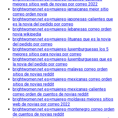
mejores sitios web de novias por correo 2022
brightwomen.net es+mujeres-jamaicanas mejor sitio
correo orden novia
brightwomen.net es+mujeres-japonesas-calientes que
es la novia del pedido por correo
brightwomen.net es+mujeres-lebanesas correo orden
novia wikipedia
brightwomen.net es+mujeres-lituanas que es la novia
del pedido por correo
brightwomen.net es+mujeres-luxemburguesas los 5
mejores sitios para novias por correo
brightwomen.net es+mujeres-luxemburguesas que es
la novia del pedido por correo
brightwomen.net es+mujeres-malayas correo orden
sitios de novias reddit
brightwomen.net es+mujeres-mexicanas correo orden
sitios de novias reddit
brightwomen.net es+mujeres-mexicanas-calientes
correo orden de cuentos de novias reddit
brightwomen.net es+mujeres-moldavas mejores sitios
web de novias por correo 2022
brightwomen.net es+mujeres-montenegro correo orden
de cuentos de novias reddit