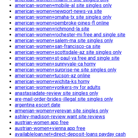
american-women+mobile-al site singles only
american-women+newport-news-va site
american-women+omaha-tx site singles only
american-women+pembroke-pines-fl online
american-women+richmond-la site
american-women+rochester-mi free and single site
american-women+salem-ma site singles only
american-women+san-francisco-ca site
american-women+scottsdale-az site singles only
american-women+st-paul-va free and single site
american-women+sunnyvale-ca horny
american-women+surprise-ne site singles only
american-women+tucson-az online
american-women+wichita-ks horny
american-women+yonkers-ny for adults
anastasiadate-review site singles only
are-mail-order-brides-illegal site singles only
argentina escort date
armenian-women+yerevan site singles only
ashley-madison-review want site reviews
austrian-women app free
austrian-women+vienna app free
availableloan.net+direct-deposit-loans payday cash