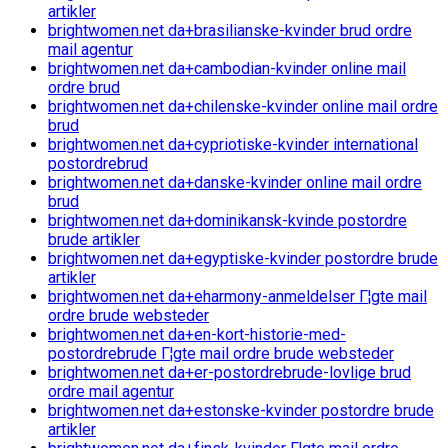
artikler
brightwomen.net da+brasilianske-kvinder brud ordre
mail agentur
brightwomen.net da+cambodian-kvinder online mail
ordre brud
brightwomen.net da+chilenske-kvinder online mail ordre
brud
brightwomen.net da+cypriotiske-kvinder international
postordrebrud
brightwomen.net da+danske-kvinder online mail ordre
brud
brightwomen.net da+dominikansk-kvinde postordre
brude artikler
brightwomen.net da+egyptiske-kvinder postordre brude
artikler
brightwomen.net da+eharmony-anmeldelser Г¦gte mail
ordre brude websteder
brightwomen.net da+en-kort-historie-med-
postordrebrude Г¦gte mail ordre brude websteder
brightwomen.net da+er-postordrebrude-lovlige brud
ordre mail agentur
brightwomen.net da+estonske-kvinder postordre brude
artikler