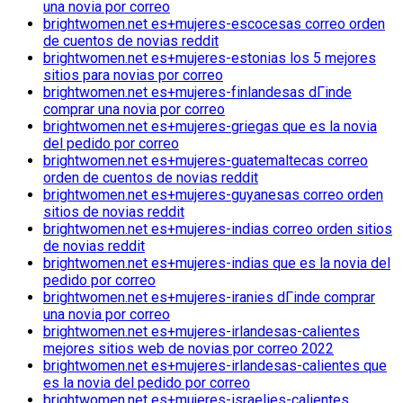
una novia por correo
brightwomen.net es+mujeres-escocesas correo orden
de cuentos de novias reddit
brightwomen.net es+mujeres-estonias los 5 mejores
sitios para novias por correo
brightwomen.net es+mujeres-finlandesas dГіnde
comprar una novia por correo
brightwomen.net es+mujeres-griegas que es la novia
del pedido por correo
brightwomen.net es+mujeres-guatemaltecas correo
orden de cuentos de novias reddit
brightwomen.net es+mujeres-guyanesas correo orden
sitios de novias reddit
brightwomen.net es+mujeres-indias correo orden sitios
de novias reddit
brightwomen.net es+mujeres-indias que es la novia del
pedido por correo
brightwomen.net es+mujeres-iranies dГіnde comprar
una novia por correo
brightwomen.net es+mujeres-irlandesas-calientes
mejores sitios web de novias por correo 2022
brightwomen.net es+mujeres-irlandesas-calientes que
es la novia del pedido por correo
brightwomen.net es+mujeres-israelies-calientes