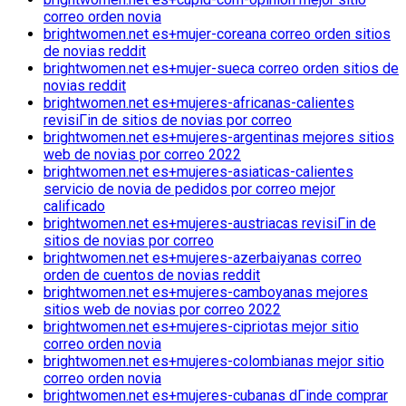
correo orden novia
brightwomen.net es+mujer-coreana correo orden sitios
de novias reddit
brightwomen.net es+mujer-sueca correo orden sitios de
novias reddit
brightwomen.net es+mujeres-africanas-calientes
revisiГіn de sitios de novias por correo
brightwomen.net es+mujeres-argentinas mejores sitios
web de novias por correo 2022
brightwomen.net es+mujeres-asiaticas-calientes
servicio de novia de pedidos por correo mejor
calificado
brightwomen.net es+mujeres-austriacas revisiГіn de
sitios de novias por correo
brightwomen.net es+mujeres-azerbaiyanas correo
orden de cuentos de novias reddit
brightwomen.net es+mujeres-camboyanas mejores
sitios web de novias por correo 2022
brightwomen.net es+mujeres-cipriotas mejor sitio
correo orden novia
brightwomen.net es+mujeres-colombianas mejor sitio
correo orden novia
brightwomen.net es+mujeres-cubanas dГіnde comprar