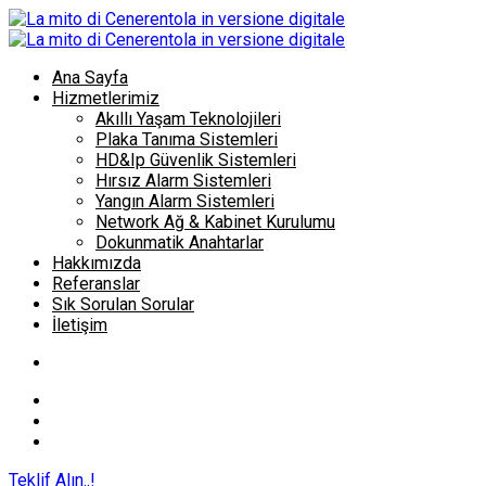
Ana Sayfa
Hizmetlerimiz
Akıllı Yaşam Teknolojileri
Plaka Tanıma Sistemleri
HD&Ip Güvenlik Sistemleri
Hırsız Alarm Sistemleri
Yangın Alarm Sistemleri
Network Ağ & Kabinet Kurulumu
Dokunmatik Anahtarlar
Hakkımızda
Referanslar
Sık Sorulan Sorular
İletişim
Teklif Alın..!