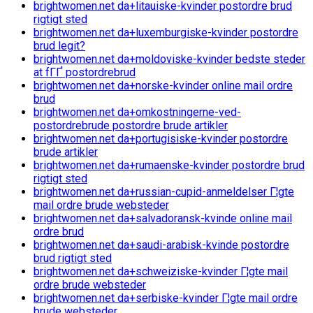
brightwomen.net da+litauiske-kvinder postordre brud
rigtigt sted
brightwomen.net da+luxemburgiske-kvinder postordre
brud legit?
brightwomen.net da+moldoviske-kvinder bedste steder
at fГҐ postordrebrud
brightwomen.net da+norske-kvinder online mail ordre
brud
brightwomen.net da+omkostningerne-ved-
postordrebrude postordre brude artikler
brightwomen.net da+portugisiske-kvinder postordre
brude artikler
brightwomen.net da+rumaenske-kvinder postordre brud
rigtigt sted
brightwomen.net da+russian-cupid-anmeldelser Г¦gte
mail ordre brude websteder
brightwomen.net da+salvadoransk-kvinde online mail
ordre brud
brightwomen.net da+saudi-arabisk-kvinde postordre
brud rigtigt sted
brightwomen.net da+schweiziske-kvinder Г¦gte mail
ordre brude websteder
brightwomen.net da+serbiske-kvinder Г¦gte mail ordre
brude websteder