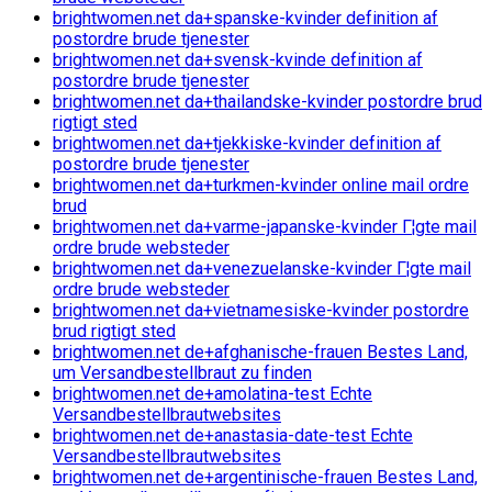
brightwomen.net da+spanske-kvinder definition af
postordre brude tjenester
brightwomen.net da+svensk-kvinde definition af
postordre brude tjenester
brightwomen.net da+thailandske-kvinder postordre brud
rigtigt sted
brightwomen.net da+tjekkiske-kvinder definition af
postordre brude tjenester
brightwomen.net da+turkmen-kvinder online mail ordre
brud
brightwomen.net da+varme-japanske-kvinder Г¦gte mail
ordre brude websteder
brightwomen.net da+venezuelanske-kvinder Г¦gte mail
ordre brude websteder
brightwomen.net da+vietnamesiske-kvinder postordre
brud rigtigt sted
brightwomen.net de+afghanische-frauen Bestes Land,
um Versandbestellbraut zu finden
brightwomen.net de+amolatina-test Echte
Versandbestellbrautwebsites
brightwomen.net de+anastasia-date-test Echte
Versandbestellbrautwebsites
brightwomen.net de+argentinische-frauen Bestes Land,