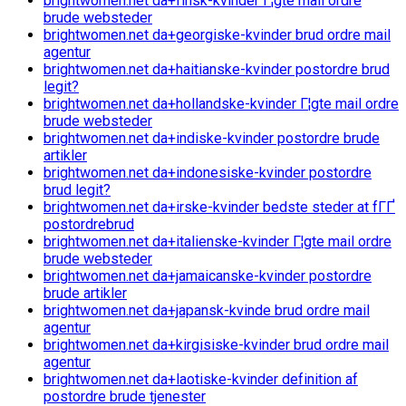
brightwomen.net da+finsk-kvinder Г¦gte mail ordre
brude websteder
brightwomen.net da+georgiske-kvinder brud ordre mail
agentur
brightwomen.net da+haitianske-kvinder postordre brud
legit?
brightwomen.net da+hollandske-kvinder Г¦gte mail ordre
brude websteder
brightwomen.net da+indiske-kvinder postordre brude
artikler
brightwomen.net da+indonesiske-kvinder postordre
brud legit?
brightwomen.net da+irske-kvinder bedste steder at fГҐ
postordrebrud
brightwomen.net da+italienske-kvinder Г¦gte mail ordre
brude websteder
brightwomen.net da+jamaicanske-kvinder postordre
brude artikler
brightwomen.net da+japansk-kvinde brud ordre mail
agentur
brightwomen.net da+kirgisiske-kvinder brud ordre mail
agentur
brightwomen.net da+laotiske-kvinder definition af
postordre brude tjenester