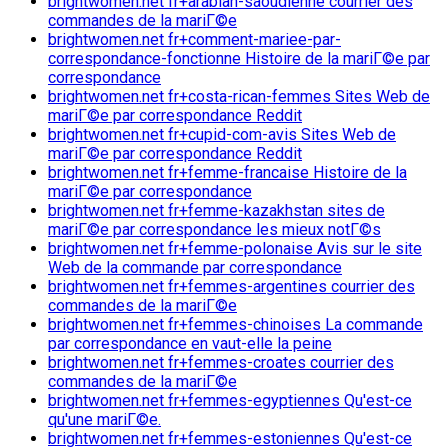
brightwomen.net fr+arabian-saoudienne courrier des
commandes de la mariГ©e
brightwomen.net fr+comment-mariee-par-
correspondance-fonctionne Histoire de la mariГ©e par
correspondance
brightwomen.net fr+costa-rican-femmes Sites Web de
mariГ©e par correspondance Reddit
brightwomen.net fr+cupid-com-avis Sites Web de
mariГ©e par correspondance Reddit
brightwomen.net fr+femme-francaise Histoire de la
mariГ©e par correspondance
brightwomen.net fr+femme-kazakhstan sites de
mariГ©e par correspondance les mieux notГ©s
brightwomen.net fr+femme-polonaise Avis sur le site
Web de la commande par correspondance
brightwomen.net fr+femmes-argentines courrier des
commandes de la mariГ©e
brightwomen.net fr+femmes-chinoises La commande
par correspondance en vaut-elle la peine
brightwomen.net fr+femmes-croates courrier des
commandes de la mariГ©e
brightwomen.net fr+femmes-egyptiennes Qu'est-ce
qu'une mariГ©e.
brightwomen.net fr+femmes-estoniennes Qu'est-ce