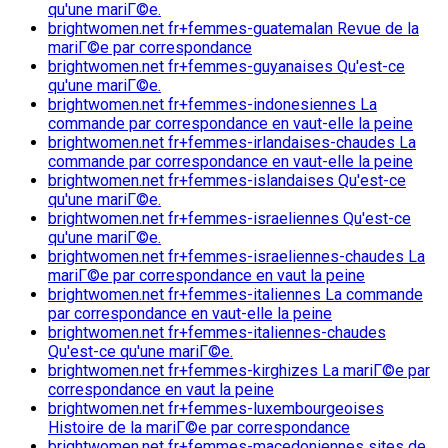
qu'une mariГ©e.
brightwomen.net fr+femmes-guatemalan Revue de la
mariГ©e par correspondance
brightwomen.net fr+femmes-guyanaises Qu'est-ce
qu'une mariГ©e.
brightwomen.net fr+femmes-indonesiennes La
commande par correspondance en vaut-elle la peine
brightwomen.net fr+femmes-irlandaises-chaudes La
commande par correspondance en vaut-elle la peine
brightwomen.net fr+femmes-islandaises Qu'est-ce
qu'une mariГ©e.
brightwomen.net fr+femmes-israeliennes Qu'est-ce
qu'une mariГ©e.
brightwomen.net fr+femmes-israeliennes-chaudes La
mariГ©e par correspondance en vaut la peine
brightwomen.net fr+femmes-italiennes La commande
par correspondance en vaut-elle la peine
brightwomen.net fr+femmes-italiennes-chaudes
Qu'est-ce qu'une mariГ©e.
brightwomen.net fr+femmes-kirghizes La mariГ©e par
correspondance en vaut la peine
brightwomen.net fr+femmes-luxembourgeoises
Histoire de la mariГ©e par correspondance
brightwomen.net fr+femmes-macedoniennes sites de