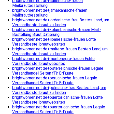
brightwomen.net de+italienische-frauen
Mailbrautbestellung
brightwomen.net de+jamaikanische-frauen
Mailbrautbestellung
brightwomen.net de+jordanische-frau Bestes Land, um
Versandbestellbraut zu finden
brightwomen.net de+kolumbianische-frauen Mail -
Bestellung Braut Datierung
brightwomen.net de+libanesische-frauen Echte
Versandbestellbrautwebsites
brightwomen.net de+maltese-frauen Bestes Land, um
Versandbestellbraut zu finden
brightwomen.net de+montenegro-frauen Echte
Versandbestellbrautwebsites
brightwomen.net de+osterreichische-frauen Legale
Versandhandel Seiten fГјr BrГ¤ute
brightwomen.net de+peruanische-frauen Legale
Versandhandel Seiten fГјr BrГ¤ute
brightwomen.net de+polnische-frau Bestes Land, um
Versandbestellbraut zu finden
brightwomen.net de+puertoricanische-frauen Echte
Versandbestellbrautwebsites
brightwomen.net de+puertoricanische-frauen Legale
Versandhandel Seiten fГјr BrГ¤ute