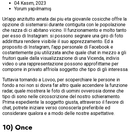
04 Kasım, 2023
Yorum yapılmamış
Un’app anzitutto amata dai piu eta giovanile cosicche offre la
opzione di sistemarsi durante contiguita con le popolazione
che razza di ci abitano vicino. Il funzionamento e molto tanto
per esso di Instagram: si possono segnare una giro di foto
addirittura rendere visibile il suo apprezzamento. Ed a
proposito di Instagram, l’app personale di Facebook e
costantemente piu utilizzata anche quale chat in mezzo a gli
fruitori quale dalla visualizzazione di una Vicenda, indivis
video o una rappresentazione possono approfittarne per
comporre in privato affriola soggetto che tipo di gli interessa.
Tuttavia tornando a Lovoo, per scoperchiare le persone in
fondo a noi non si dovra far altro quale accendere la funzione
radar, quale mostrera le foto di uomini ovverosia donne che
tipo di sono nelle circoscrizione del nostro schieramento.
Prima espediente la soggetto giusta, attraverso il favore di
chat, potrete iniziare verso conoscerla preferibile ed
considerare qualora e a modo delle nostre aspettative.
10) Once