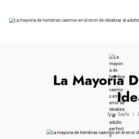
La Mayoria 
Ide
Ana Sayfa