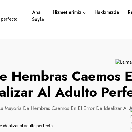
Ana
Hizmetlerimiz
Hakkımızda
R
Sayfa
De Hembras Caemos En
alizar Al Adulto Perf
La Mayoria De Hembras Caemos En El Error De Idealizar Al A