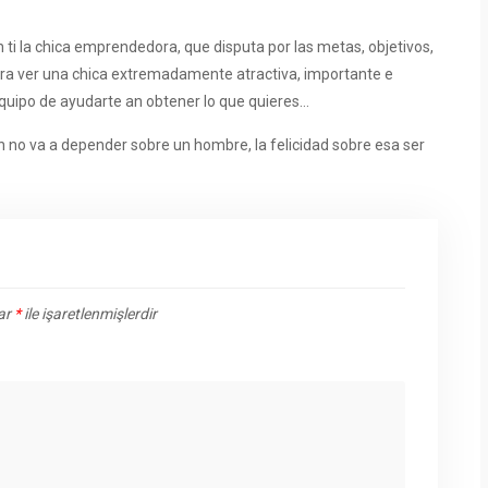
n ti la chica emprendedora, que disputa por las metas, objetivos,
 ver una chica extremadamente atractiva, importante e
 equipo de ayudarte an obtener lo que quieres…
n no va a depender sobre un hombre, la felicidad sobre esa ser
lar
*
ile işaretlenmişlerdir