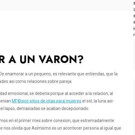
 A UN VARON?
n De enamorar a un pequeno, es relevante que entiendas, que la
ades asi­ como relaciones sobre pareja.
ad emocional, se deberia porque al acceder a la relacion, al
 tenian
MГ©xico sitios de citas para mujeres
el sol, la luna asi­
r del lapso, demasiadas se acaban decepcionado.
emos en el primer mes sobre conexion, que extremadamente
 nos olvida que Asimismo es un acontecer persona al igual que