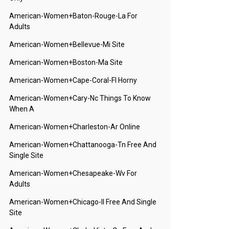
American-Women+baton-Rouge-La For
Adults
American-Women+bellevue-Mi Site
American-Women+boston-Ma Site
American-Women+cape-Coral-Fl Horny
American-Women+cary-Nc Things To Know
When A
American-Women+charleston-Ar Online
American-Women+chattanooga-Tn Free And
Single Site
American-Women+chesapeake-Wv For
Adults
American-Women+chicago-Il Free And Single
Site