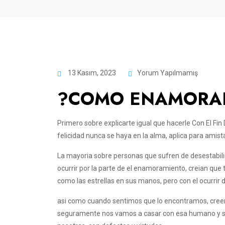
13 Kasım, 2023
Yorum Yapılmamış
?COMO ENAMORAR
Primero sobre explicarte igual que hacerle Con El Fi
felicidad nunca se haya en la alma, aplica para amist
La mayoria sobre personas que sufren de desestabilid
ocurrir por la parte de el enamoramiento, creian que
como las estrellas en sus manos, pero con el ocurri
asi­ como cuando sentimos que lo encontramos, cre
seguramente nos vamos a casar con esa humano y se