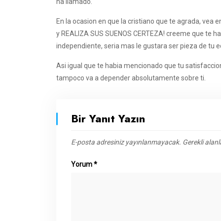
ha llamado.
En la ocasion en que la cristiano que te agrada, vea e
y REALIZA SUS SUENOS CERTEZA! creeme que te hara
independiente, seri­a mas le gustara ser pieza de tu
Asi igual que te habia mencionado que tu satisfaccio
tampoco va a depender absolutamente sobre ti.
Bir Yanıt Yazın
E-posta adresiniz yayınlanmayacak.
Gerekli alan
Yorum
*