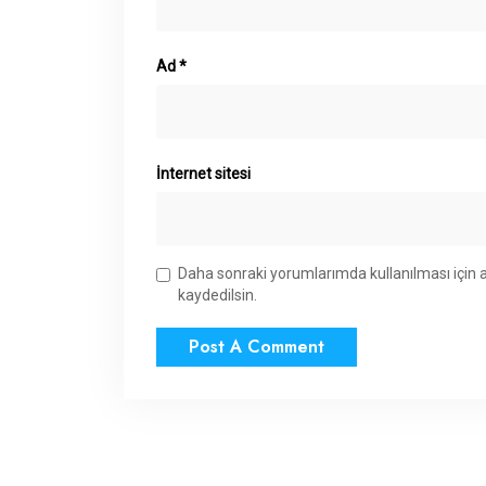
Ad
*
İnternet sitesi
Daha sonraki yorumlarımda kullanılması için 
kaydedilsin.