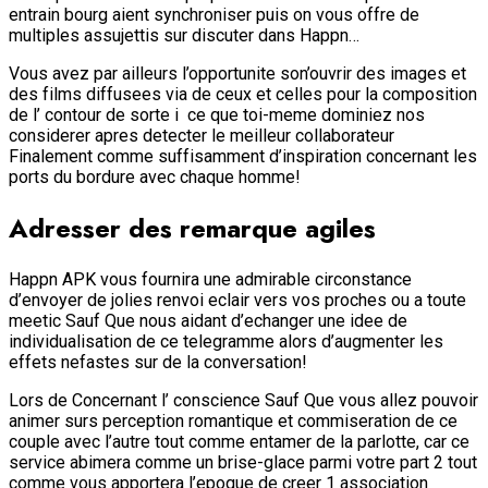
entrain bourg aient synchroniser puis on vous offre de
multiples assujettis sur discuter dans Happn…
Vous avez par ailleurs l’opportunite son’ouvrir des images et
des films diffusees via de ceux et celles pour la composition
de l’ contour de sorte i ce que toi-meme dominiez nos
considerer apres detecter le meilleur collaborateur
Finalement comme suffisamment d’inspiration concernant les
ports du bordure avec chaque homme!
Adresser des remarque agiles
Happn APK vous fournira une admirable circonstance
d’envoyer de jolies renvoi eclair vers vos proches ou a toute
meetic Sauf Que nous aidant d’echanger une idee de
individualisation de ce telegramme alors d’augmenter les
effets nefastes sur de la conversation!
Lors de Concernant l’ conscience Sauf Que vous allez pouvoir
animer surs perception romantique et commiseration de ce
couple avec l’autre tout comme entamer de la parlotte, car ce
service abimera comme un brise-glace parmi votre part 2 tout
comme vous apportera l’epoque de creer 1 association