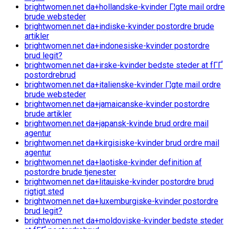
brightwomen.net da+hollandske-kvinder Г¦gte mail ordre
brude websteder
brightwomen.net da+indiske-kvinder postordre brude
artikler
brightwomen.net da+indonesiske-kvinder postordre
brud legit?
brightwomen.net da+irske-kvinder bedste steder at fГҐ
postordrebrud
brightwomen.net da+italienske-kvinder Г¦gte mail ordre
brude websteder
brightwomen.net da+jamaicanske-kvinder postordre
brude artikler
brightwomen.net da+japansk-kvinde brud ordre mail
agentur
brightwomen.net da+kirgisiske-kvinder brud ordre mail
agentur
brightwomen.net da+laotiske-kvinder definition af
postordre brude tjenester
brightwomen.net da+litauiske-kvinder postordre brud
rigtigt sted
brightwomen.net da+luxemburgiske-kvinder postordre
brud legit?
brightwomen.net da+moldoviske-kvinder bedste steder