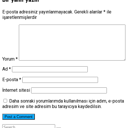
E-posta adresiniz yayınlanmayacak.
Gerekli alanlar
*
ile
işaretlenmişlerdir
Yorum
*
Ad
*
E-posta
*
İnternet sitesi
Daha sonraki yorumlarımda kullanılması için adım, e-posta
adresim ve site adresim bu tarayıcıya kaydedilsin.