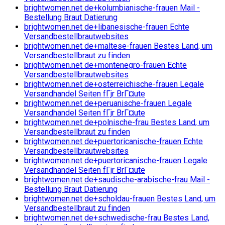
brightwomen.net de+kolumbianische-frauen Mail -
Bestellung Braut Datierung
brightwomen.net de+libanesische-frauen Echte
Versandbestellbrautwebsites
brightwomen.net de+maltese-frauen Bestes Land, um
Versandbestellbraut zu finden
brightwomen.net de+montenegro-frauen Echte
Versandbestellbrautwebsites
brightwomen.net de+osterreichische-frauen Legale
Versandhandel Seiten fГјr BrГ¤ute
brightwomen.net de+peruanische-frauen Legale
Versandhandel Seiten fГјr BrГ¤ute
brightwomen.net de+polnische-frau Bestes Land, um
Versandbestellbraut zu finden
brightwomen.net de+puertoricanische-frauen Echte
Versandbestellbrautwebsites
brightwomen.net de+puertoricanische-frauen Legale
Versandhandel Seiten fГјr BrГ¤ute
brightwomen.net de+saudische-arabische-frau Mail -
Bestellung Braut Datierung
brightwomen.net de+scholdau-frauen Bestes Land, um
Versandbestellbraut zu finden
brightwomen.net de+schwedische-frau Bestes Land,