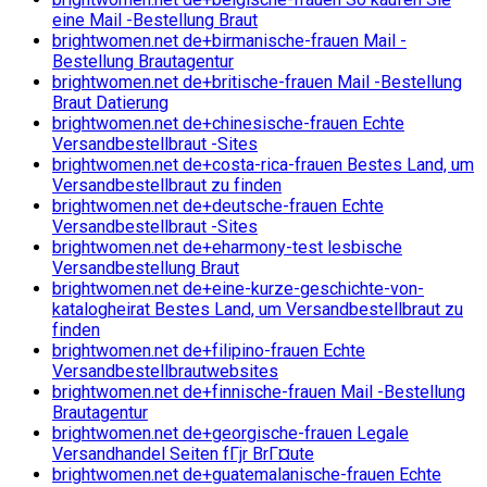
eine Mail -Bestellung Braut
brightwomen.net de+birmanische-frauen Mail -
Bestellung Brautagentur
brightwomen.net de+britische-frauen Mail -Bestellung
Braut Datierung
brightwomen.net de+chinesische-frauen Echte
Versandbestellbraut -Sites
brightwomen.net de+costa-rica-frauen Bestes Land, um
Versandbestellbraut zu finden
brightwomen.net de+deutsche-frauen Echte
Versandbestellbraut -Sites
brightwomen.net de+eharmony-test lesbische
Versandbestellung Braut
brightwomen.net de+eine-kurze-geschichte-von-
katalogheirat Bestes Land, um Versandbestellbraut zu
finden
brightwomen.net de+filipino-frauen Echte
Versandbestellbrautwebsites
brightwomen.net de+finnische-frauen Mail -Bestellung
Brautagentur
brightwomen.net de+georgische-frauen Legale
Versandhandel Seiten fГјr BrГ¤ute
brightwomen.net de+guatemalanische-frauen Echte