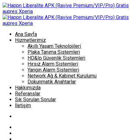
Ana Sayfa
Hizmetlerimiz
Akıllı Yaşam Teknolojileri
Plaka Tanıma Sistemleri
HD&Ip Güvenlik Sistemleri
Hırsız Alarm Sistemleri
Yangın Alarm Sistemleri
Network Ağ & Kabinet Kurulumu
Dokunmatik Anahtarlar
Hakkımızda
Referanslar
Sık Sorulan Sorular
İletişim