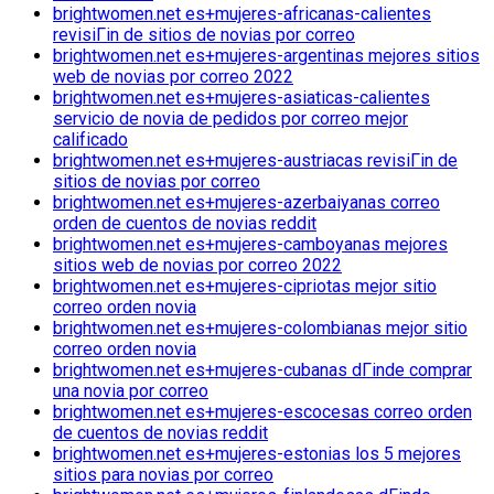
brightwomen.net es+mujeres-africanas-calientes
revisiГіn de sitios de novias por correo
brightwomen.net es+mujeres-argentinas mejores sitios
web de novias por correo 2022
brightwomen.net es+mujeres-asiaticas-calientes
servicio de novia de pedidos por correo mejor
calificado
brightwomen.net es+mujeres-austriacas revisiГіn de
sitios de novias por correo
brightwomen.net es+mujeres-azerbaiyanas correo
orden de cuentos de novias reddit
brightwomen.net es+mujeres-camboyanas mejores
sitios web de novias por correo 2022
brightwomen.net es+mujeres-cipriotas mejor sitio
correo orden novia
brightwomen.net es+mujeres-colombianas mejor sitio
correo orden novia
brightwomen.net es+mujeres-cubanas dГіnde comprar
una novia por correo
brightwomen.net es+mujeres-escocesas correo orden
de cuentos de novias reddit
brightwomen.net es+mujeres-estonias los 5 mejores
sitios para novias por correo