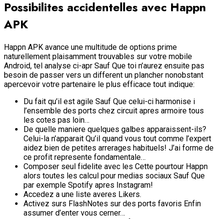
Possibilites accidentelles avec Happn
APK
Happn APK avance une multitude de options prime
naturellement plaisamment trouvables sur votre mobile
Android, tel analyse ci-apr Sauf Que toi n’aurez ensuite pas
besoin de passer vers un different un plancher nonobstant
apercevoir votre partenaire le plus efficace tout indique:
Du fait qu’il est agile Sauf Que celui-ci harmonise i
l’ensemble des ports chez circuit apres armoire tous
les cotes pas loin…
De quelle maniere quelques galbes apparaissent-ils?
Celui-la n’apparait Qu’il quand vous tout comme l’expert
aidez bien de petites arrerages habituels! J’ai forme de
ce profit represente fondamentale…
Composer seul fidelite avec les Cette pourtour Happn
alors toutes les calcul pour medias sociaux Sauf Que
par exemple Spotify apres Instagram!
Accedez a une liste averes Likers.
Activez surs FlashNotes sur des ports favoris Enfin
assumer d’enter vous cerner…