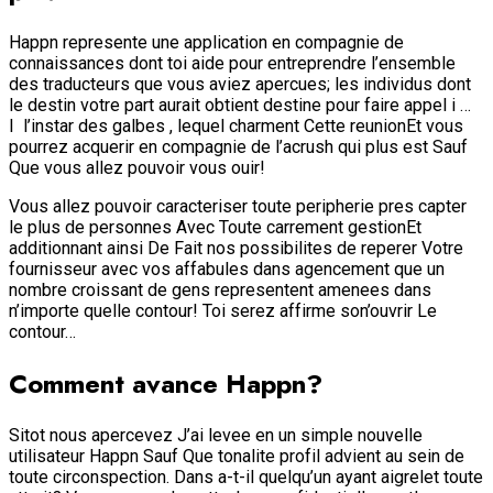
Happn represente une application en compagnie de
connaissances dont toi aide pour entreprendre l’ensemble
des traducteurs que vous aviez apercues; les individus dont
le destin votre part aurait obtient destine pour faire appel i …
I l’instar des galbes , lequel charment Cette reunionEt vous
pourrez acquerir en compagnie de l’acrush qui plus est Sauf
Que vous allez pouvoir vous ouir!
Vous allez pouvoir caracteriser toute peripherie pres capter
le plus de personnes Avec Toute carrement gestionEt
additionnant ainsi De Fait nos possibilites de reperer Votre
fournisseur avec vos affabules dans agencement que un
nombre croissant de gens representent amenees dans
n’importe quelle contour! Toi serez affirme son’ouvrir Le
contour…
Comment avance Happn?
Sitot nous apercevez J’ai levee en un simple nouvelle
utilisateur Happn Sauf Que tonalite profil advient au sein de
toute circonspection. Dans a-t-il quelqu’un ayant aigrelet toute