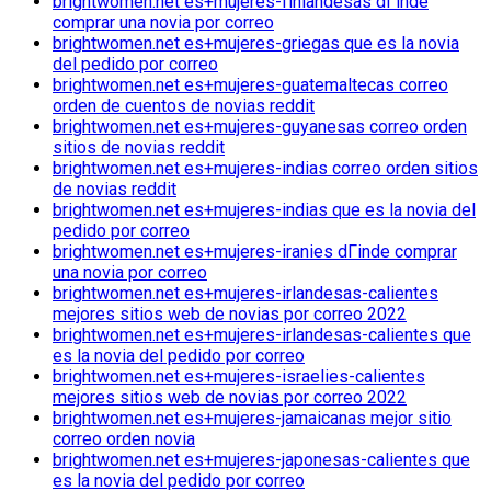
brightwomen.net es+mujeres-finlandesas dГіnde
comprar una novia por correo
brightwomen.net es+mujeres-griegas que es la novia
del pedido por correo
brightwomen.net es+mujeres-guatemaltecas correo
orden de cuentos de novias reddit
brightwomen.net es+mujeres-guyanesas correo orden
sitios de novias reddit
brightwomen.net es+mujeres-indias correo orden sitios
de novias reddit
brightwomen.net es+mujeres-indias que es la novia del
pedido por correo
brightwomen.net es+mujeres-iranies dГіnde comprar
una novia por correo
brightwomen.net es+mujeres-irlandesas-calientes
mejores sitios web de novias por correo 2022
brightwomen.net es+mujeres-irlandesas-calientes que
es la novia del pedido por correo
brightwomen.net es+mujeres-israelies-calientes
mejores sitios web de novias por correo 2022
brightwomen.net es+mujeres-jamaicanas mejor sitio
correo orden novia
brightwomen.net es+mujeres-japonesas-calientes que
es la novia del pedido por correo