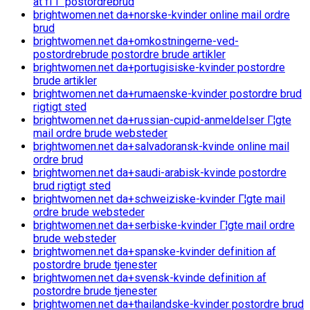
at fГҐ postordrebrud
brightwomen.net da+norske-kvinder online mail ordre
brud
brightwomen.net da+omkostningerne-ved-
postordrebrude postordre brude artikler
brightwomen.net da+portugisiske-kvinder postordre
brude artikler
brightwomen.net da+rumaenske-kvinder postordre brud
rigtigt sted
brightwomen.net da+russian-cupid-anmeldelser Г¦gte
mail ordre brude websteder
brightwomen.net da+salvadoransk-kvinde online mail
ordre brud
brightwomen.net da+saudi-arabisk-kvinde postordre
brud rigtigt sted
brightwomen.net da+schweiziske-kvinder Г¦gte mail
ordre brude websteder
brightwomen.net da+serbiske-kvinder Г¦gte mail ordre
brude websteder
brightwomen.net da+spanske-kvinder definition af
postordre brude tjenester
brightwomen.net da+svensk-kvinde definition af
postordre brude tjenester
brightwomen.net da+thailandske-kvinder postordre brud