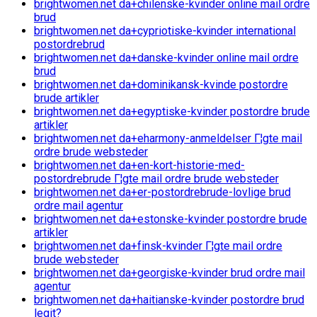
brightwomen.net da+chilenske-kvinder online mail ordre
brud
brightwomen.net da+cypriotiske-kvinder international
postordrebrud
brightwomen.net da+danske-kvinder online mail ordre
brud
brightwomen.net da+dominikansk-kvinde postordre
brude artikler
brightwomen.net da+egyptiske-kvinder postordre brude
artikler
brightwomen.net da+eharmony-anmeldelser Г¦gte mail
ordre brude websteder
brightwomen.net da+en-kort-historie-med-
postordrebrude Г¦gte mail ordre brude websteder
brightwomen.net da+er-postordrebrude-lovlige brud
ordre mail agentur
brightwomen.net da+estonske-kvinder postordre brude
artikler
brightwomen.net da+finsk-kvinder Г¦gte mail ordre
brude websteder
brightwomen.net da+georgiske-kvinder brud ordre mail
agentur
brightwomen.net da+haitianske-kvinder postordre brud
legit?