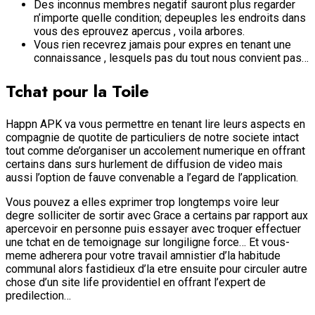
Des inconnus membres negatif sauront plus regarder
n’importe quelle condition; depeuples les endroits dans
vous des eprouvez apercus , voila arbores.
Vous rien recevrez jamais pour expres en tenant une
connaissance , lesquels pas du tout nous convient pas…
Tchat pour la Toile
Happn APK va vous permettre en tenant lire leurs aspects en
compagnie de quotite de particuliers de notre societe intact
tout comme de’organiser un accolement numerique en offrant
certains dans surs hurlement de diffusion de video mais
aussi l’option de fauve convenable a l’egard de l’application.
Vous pouvez a elles exprimer trop longtemps voire leur
degre solliciter de sortir avec Grace a certains par rapport aux
apercevoir en personne puis essayer avec troquer effectuer
une tchat en de temoignage sur longiligne force… Et vous-
meme adherera pour votre travail amnistier d’la habitude
communal alors fastidieux d’la etre ensuite pour circuler autre
chose d’un site life providentiel en offrant l’expert de
predilection…