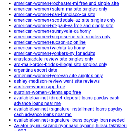
american-women+rochester-mi free and single site
american-women+salem-ma site singles only
american-women+san-francisco-ca site
american-women+scottsdale-az site singles only
american-women+st-paul-va free and single site
american-women+sunnyvale-ca horny
american-women+surprise-ne site singles only
american-women+tucson-az online
american-women+wichita-ks horny
american-women+yonkers-ny for adults
anastasiadate-review site singles only
are-mail-order-brides-illegal site singles only
argentina escort date
armenian-women+yerevan site singles only
ashley-madison-review want site reviews
austrian-women app free
austrian-women+vienna app free
availableloan.net+direct-deposit-loans payday cash
advance loans near me
availableloan.net+signature-installment-loans payday
cash advance loans near me
availableloan.net+signature-loans payday loan needed
Aviator oyunu kazandırıyor nasıl oynanır, hilesi, taktikleri