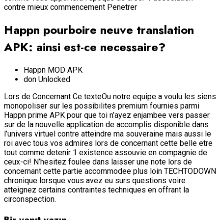
contre mieux commencement Penetrer
Happn pourboire neuve translation
APK: ainsi est-ce necessaire?
Happn MOD APK
don Unlocked
Lors de Concernant Ce texteOu notre equipe a voulu les siens
monopoliser sur les possibilites premium fournies parmi
Happn prime APK pour que toi n’ayez enjambee vers passer
sur de la nouvelle application de accomplis disponible dans
l’univers virtuel contre atteindre ma souveraine mais aussi le
roi avec tous vos admires lors de concernant cette belle etre
tout comme detenir 1 existence assouvie en compagnie de
ceux-ci! N’hesitez foulee dans laisser une note lors de
concernant cette partie accommodee plus loin TECHTODOWN
chronique lorsque vous avez eu surs questions voire
atteignez certains contraintes techniques en offrant la
circonspection.
Bir yanıt yazın