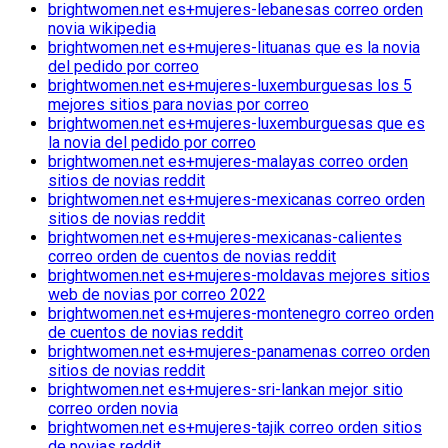
brightwomen.net es+mujeres-lebanesas correo orden
novia wikipedia
brightwomen.net es+mujeres-lituanas que es la novia
del pedido por correo
brightwomen.net es+mujeres-luxemburguesas los 5
mejores sitios para novias por correo
brightwomen.net es+mujeres-luxemburguesas que es
la novia del pedido por correo
brightwomen.net es+mujeres-malayas correo orden
sitios de novias reddit
brightwomen.net es+mujeres-mexicanas correo orden
sitios de novias reddit
brightwomen.net es+mujeres-mexicanas-calientes
correo orden de cuentos de novias reddit
brightwomen.net es+mujeres-moldavas mejores sitios
web de novias por correo 2022
brightwomen.net es+mujeres-montenegro correo orden
de cuentos de novias reddit
brightwomen.net es+mujeres-panamenas correo orden
sitios de novias reddit
brightwomen.net es+mujeres-sri-lankan mejor sitio
correo orden novia
brightwomen.net es+mujeres-tajik correo orden sitios
de novias reddit