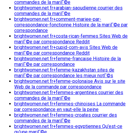
commandes de la mariГ©e
brightwomen.net fr+arabian-saoudienne courrier des
commandes de la mariГ©e
brightwomen.net fr+comment-mariee-par-
correspondance-fonctionne Histoire de la mariГ©e par
correspondance
brightwomen.net fr+costa-rican-femmes Sites Web de
mariГ©e par correspondance Reddit
brightwomen.net fr+cupid-com-avis Sites Web de
mariГ©e par correspondance Reddit
brightwomen.net fr+femme-francaise Histoire de la
mariГ©e par correspondance
brightwomen.net fr+femme-kazakhstan sites de
mariГ©e par correspondance les mieux notГ©s
brightwomen.net fr+femme-polonaise Avis sur le site
Web de la commande par correspondance
brightwomen.net fr+femmes-argentines courrier des
commandes de la mariГ©e
brightwomen.net fr+femmes-chinoises La commande
par correspondance en vaut-elle la peine
brightwomen.net fr+femmes-croates courrier des
commandes de la mariГ©e
brightwomen.net fr+femmes-egyptiennes Qu'est-ce
qu'une mariГ©e.