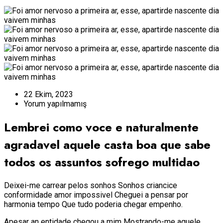
22 Ekim, 2023
Yorum yapılmamış
Lembrei como voce e naturalmente
agradavel aquele casta boa que sabe
todos os assuntos sofrego multidao
Deixei-me carrear pelos sonhos Sonhos criancice
conformidade amor impossivel Cheguei a pensar por
harmonia tempo Que tudo poderia chegar empenho.
Apesar an entidade chegou a mim Mostrando-me aquele