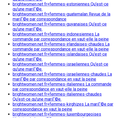
brightwomen.net fr+femmes-estoniennes Qu'est-ce
qu'une mariГ©e.
brightwomen.net fr+femmes-guatemalan Revue de la
mariГ©e par correspondance
brightwomen.net fr+femmes-guyanaises Qu'est-ce
qu'une mariГ©e.
brightwomen.net fr+femmes-indonesiennes La
commande par correspondance en vaut-elle la peine
brightwomen.net fr+femmes-irlandaises-chaudes La
commande par correspondance en vaut-elle la peine
brightwomen.net fr+femmes-islandaises Qu'est-ce
qu'une mariГ©e.
brightwomen.net fr+femmes-israeliennes Qu'est-ce
qu'une mariГ©e.
brightwomen.net fr+femmes-israeliennes-chaudes La
mariГ©e par correspondance en vaut la peine
brightwomen.net fr+femmes-italiennes La commande
par correspondance en vaut-elle la peine
brightwomen.net fr+femmes-italiennes-chaudes
Qu'est-ce qu'une mariГ©e.
brightwomen.net fr+femmes-kirghizes La mariГ©e par
correspondance en vaut la peine
brightwomen.net fr+femmes-luxembourgeoises