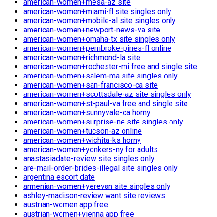
american-women+mesa-az site
american-women+miami-fl site singles only
american-women+mobile-al site singles only
american-women+newport-news-va site
american-women+omaha-tx site singles only
american-women+pembroke-pines-fl online
american-women+richmond-la site
american-women+rochester-mi free and single site
american-women+salem-ma site singles only
american-women+san-francisco-ca site
american-women+scottsdale-az site singles only
american-women+st-paul-va free and single site
american-women+sunnyvale-ca horny
american-women+surprise-ne site singles only
american-women+tucson-az online
american-women+wichita-ks horny
american-women+yonkers-ny for adults
anastasiadate-review site singles only
are-mail-order-brides-illegal site singles only
argentina escort date
armenian-women+yerevan site singles only
ashley-madison-review want site reviews
austrian-women app free
austrian-women+vienna app free