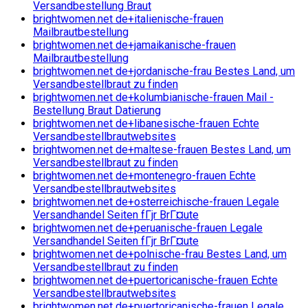
Versandbestellung Braut
brightwomen.net de+italienische-frauen
Mailbrautbestellung
brightwomen.net de+jamaikanische-frauen
Mailbrautbestellung
brightwomen.net de+jordanische-frau Bestes Land, um
Versandbestellbraut zu finden
brightwomen.net de+kolumbianische-frauen Mail -
Bestellung Braut Datierung
brightwomen.net de+libanesische-frauen Echte
Versandbestellbrautwebsites
brightwomen.net de+maltese-frauen Bestes Land, um
Versandbestellbraut zu finden
brightwomen.net de+montenegro-frauen Echte
Versandbestellbrautwebsites
brightwomen.net de+osterreichische-frauen Legale
Versandhandel Seiten fГјr BrГ¤ute
brightwomen.net de+peruanische-frauen Legale
Versandhandel Seiten fГјr BrГ¤ute
brightwomen.net de+polnische-frau Bestes Land, um
Versandbestellbraut zu finden
brightwomen.net de+puertoricanische-frauen Echte
Versandbestellbrautwebsites
brightwomen.net de+puertoricanische-frauen Legale