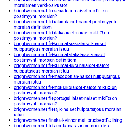
morsiamen verkkosivustot
brightwomen.net fi+ecuadorin-naiset mikГ¤ on
postimyynti morsian?
brightwomen.net fi+islantilaiset-naiset postimyynti
morsian definitiom
brightwomen.net fi+italialaiset-naiset mikГ¤ on
postimyynti morsian?
brightwomen.net fi+kuumat-aasialaiset-naiset
huipputarjous morsian istuu
brightwomen.net fi+kuumat-italialaiset-naiset
postimyynti morsian definitiom
brightwomen.net fi+kuumat-ukrainalaiset-naiset
huipputarjous morsian istuu
brightwomen.net fi+macedonian-naiset huipputarjous
morsian istuu
brightwomen.net fi+meksikolaiset-naiset mikГ¤ on
postimyynti morsian?
brightwomen.net fi+portugalilaiset-naiset mikГ¤ on
postimyynti morsian?
brightwomen.net fi+tajik-naiset huipputarjous morsian
istuu
brightwomen.net finska-kvinnor mail brudbestГ¤llning
brightwomen.net fr+amolatina-avis courrier des