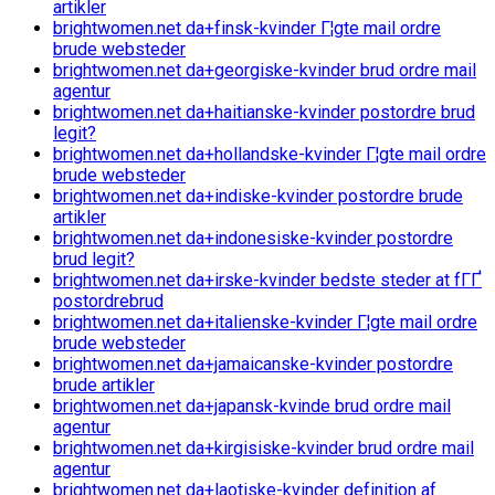
artikler
brightwomen.net da+finsk-kvinder Г¦gte mail ordre
brude websteder
brightwomen.net da+georgiske-kvinder brud ordre mail
agentur
brightwomen.net da+haitianske-kvinder postordre brud
legit?
brightwomen.net da+hollandske-kvinder Г¦gte mail ordre
brude websteder
brightwomen.net da+indiske-kvinder postordre brude
artikler
brightwomen.net da+indonesiske-kvinder postordre
brud legit?
brightwomen.net da+irske-kvinder bedste steder at fГҐ
postordrebrud
brightwomen.net da+italienske-kvinder Г¦gte mail ordre
brude websteder
brightwomen.net da+jamaicanske-kvinder postordre
brude artikler
brightwomen.net da+japansk-kvinde brud ordre mail
agentur
brightwomen.net da+kirgisiske-kvinder brud ordre mail
agentur
brightwomen.net da+laotiske-kvinder definition af