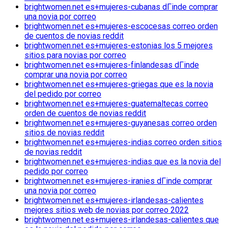
brightwomen.net es+mujeres-cubanas dГіnde comprar
una novia por correo
brightwomen.net es+mujeres-escocesas correo orden
de cuentos de novias reddit
brightwomen.net es+mujeres-estonias los 5 mejores
sitios para novias por correo
brightwomen.net es+mujeres-finlandesas dГіnde
comprar una novia por correo
brightwomen.net es+mujeres-griegas que es la novia
del pedido por correo
brightwomen.net es+mujeres-guatemaltecas correo
orden de cuentos de novias reddit
brightwomen.net es+mujeres-guyanesas correo orden
sitios de novias reddit
brightwomen.net es+mujeres-indias correo orden sitios
de novias reddit
brightwomen.net es+mujeres-indias que es la novia del
pedido por correo
brightwomen.net es+mujeres-iranies dГіnde comprar
una novia por correo
brightwomen.net es+mujeres-irlandesas-calientes
mejores sitios web de novias por correo 2022
brightwomen.net es+mujeres-irlandesas-calientes que