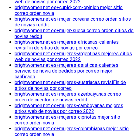
web de novias por correo 2022
brightwomen.net es+cupid-com-opinion mejor sitio
correo orden novia
brightwomen.net es+mujer-coreana correo orden sitios
de novias reddit
brightwomen.net es+mujer-sueca correo orden sitios de
novias reddit
brightwomen.net es+mujeres-africanas-calientes
revisiГіn de sitios de novias por correo
brightwomen.net es+mujeres-argentinas mejores sitios
web de novias por correo 2022
brightwomen.net es+mujeres-asiaticas-calientes
servicio de novia de pedidos por correo mejor
calificado
brightwomen.net es+mujeres-austriacas revisiГіn de
sitios de novias por correo
brightwomen.net es+mujeres-azerbaiyanas correo
orden de cuentos de novias reddit
brightwomen.net es+mujeres-camboyanas mejores
sitios web de novias por correo 2022
brightwomen.net es+mujeres-cipriotas mejor sitio
correo orden novia
brightwomen.net es+mujeres-colombianas mejor sitio
correo orden novia