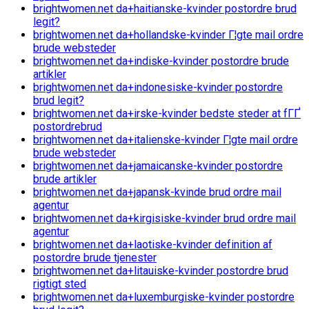
brightwomen.net da+haitianske-kvinder postordre brud
legit?
brightwomen.net da+hollandske-kvinder Г¦gte mail ordre
brude websteder
brightwomen.net da+indiske-kvinder postordre brude
artikler
brightwomen.net da+indonesiske-kvinder postordre
brud legit?
brightwomen.net da+irske-kvinder bedste steder at fГҐ
postordrebrud
brightwomen.net da+italienske-kvinder Г¦gte mail ordre
brude websteder
brightwomen.net da+jamaicanske-kvinder postordre
brude artikler
brightwomen.net da+japansk-kvinde brud ordre mail
agentur
brightwomen.net da+kirgisiske-kvinder brud ordre mail
agentur
brightwomen.net da+laotiske-kvinder definition af
postordre brude tjenester
brightwomen.net da+litauiske-kvinder postordre brud
rigtigt sted
brightwomen.net da+luxemburgiske-kvinder postordre