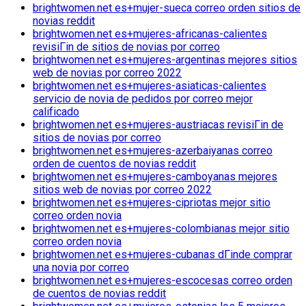
brightwomen.net es+mujer-sueca correo orden sitios de
novias reddit
brightwomen.net es+mujeres-africanas-calientes
revisiГіn de sitios de novias por correo
brightwomen.net es+mujeres-argentinas mejores sitios
web de novias por correo 2022
brightwomen.net es+mujeres-asiaticas-calientes
servicio de novia de pedidos por correo mejor
calificado
brightwomen.net es+mujeres-austriacas revisiГіn de
sitios de novias por correo
brightwomen.net es+mujeres-azerbaiyanas correo
orden de cuentos de novias reddit
brightwomen.net es+mujeres-camboyanas mejores
sitios web de novias por correo 2022
brightwomen.net es+mujeres-cipriotas mejor sitio
correo orden novia
brightwomen.net es+mujeres-colombianas mejor sitio
correo orden novia
brightwomen.net es+mujeres-cubanas dГіnde comprar
una novia por correo
brightwomen.net es+mujeres-escocesas correo orden
de cuentos de novias reddit