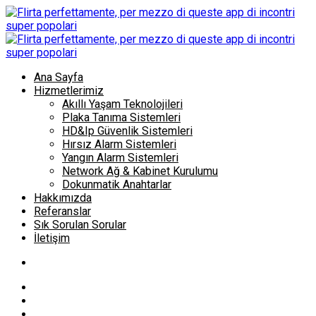
Ana Sayfa
Hizmetlerimiz
Akıllı Yaşam Teknolojileri
Plaka Tanıma Sistemleri
HD&Ip Güvenlik Sistemleri
Hırsız Alarm Sistemleri
Yangın Alarm Sistemleri
Network Ağ & Kabinet Kurulumu
Dokunmatik Anahtarlar
Hakkımızda
Referanslar
Sık Sorulan Sorular
İletişim