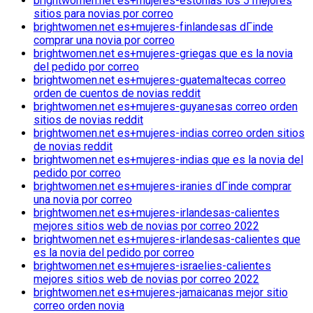
brightwomen.net es+mujeres-estonias los 5 mejores
sitios para novias por correo
brightwomen.net es+mujeres-finlandesas dГіnde
comprar una novia por correo
brightwomen.net es+mujeres-griegas que es la novia
del pedido por correo
brightwomen.net es+mujeres-guatemaltecas correo
orden de cuentos de novias reddit
brightwomen.net es+mujeres-guyanesas correo orden
sitios de novias reddit
brightwomen.net es+mujeres-indias correo orden sitios
de novias reddit
brightwomen.net es+mujeres-indias que es la novia del
pedido por correo
brightwomen.net es+mujeres-iranies dГіnde comprar
una novia por correo
brightwomen.net es+mujeres-irlandesas-calientes
mejores sitios web de novias por correo 2022
brightwomen.net es+mujeres-irlandesas-calientes que
es la novia del pedido por correo
brightwomen.net es+mujeres-israelies-calientes
mejores sitios web de novias por correo 2022
brightwomen.net es+mujeres-jamaicanas mejor sitio
correo orden novia