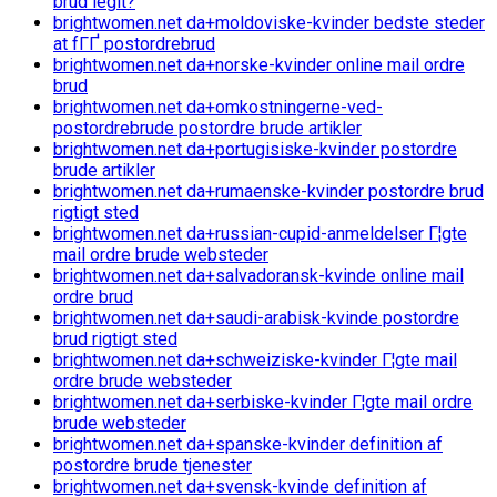
brud legit?
brightwomen.net da+moldoviske-kvinder bedste steder
at fГҐ postordrebrud
brightwomen.net da+norske-kvinder online mail ordre
brud
brightwomen.net da+omkostningerne-ved-
postordrebrude postordre brude artikler
brightwomen.net da+portugisiske-kvinder postordre
brude artikler
brightwomen.net da+rumaenske-kvinder postordre brud
rigtigt sted
brightwomen.net da+russian-cupid-anmeldelser Г¦gte
mail ordre brude websteder
brightwomen.net da+salvadoransk-kvinde online mail
ordre brud
brightwomen.net da+saudi-arabisk-kvinde postordre
brud rigtigt sted
brightwomen.net da+schweiziske-kvinder Г¦gte mail
ordre brude websteder
brightwomen.net da+serbiske-kvinder Г¦gte mail ordre
brude websteder
brightwomen.net da+spanske-kvinder definition af
postordre brude tjenester
brightwomen.net da+svensk-kvinde definition af