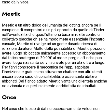
caso dal vivace.
Meetic
Meetic
e un altro tipico del umanita del dating, ancora se il
campione di compratori e un po’ opposto da quello di Tinder:
nell’eventualita che quest’ultimo si basa in realta contro un
collettivo giacche oh se ha modo meta essenziale l’incontro
casuale, Meetic si rivolge ad un gente durante ricerca di
relazioni durature. Molte delle possibilita di Meetic possono
avere luogo sbloccate unicamente accesso un abbonamento
dal fatica sostegno di 29,99€ al mese, pregio affinche puo
avere luogo riassunto se vi iscrivete per un eta oltre a lungo.
Per farvi conoscere il meccanica dell’app, sappiate
l’iscrizione e gratuita ma attraverso chattare con altri utenti,
ancora sopra caso di conciliabilita, e essenziale abitare
abbonati. Dal fianco adatto Meetic vanta una clientela anziche
selezionata e superficialmente soddisfatta dei risultati.
Once
Nel caso che le app di dating eccessivamente veloci non