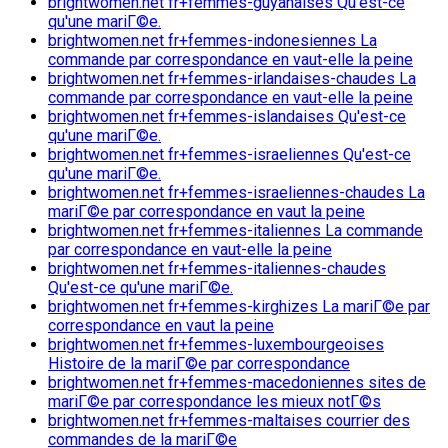
brightwomen.net fr+femmes-guyanaises Qu'est-ce
qu'une mariГ©e.
brightwomen.net fr+femmes-indonesiennes La
commande par correspondance en vaut-elle la peine
brightwomen.net fr+femmes-irlandaises-chaudes La
commande par correspondance en vaut-elle la peine
brightwomen.net fr+femmes-islandaises Qu'est-ce
qu'une mariГ©e.
brightwomen.net fr+femmes-israeliennes Qu'est-ce
qu'une mariГ©e.
brightwomen.net fr+femmes-israeliennes-chaudes La
mariГ©e par correspondance en vaut la peine
brightwomen.net fr+femmes-italiennes La commande
par correspondance en vaut-elle la peine
brightwomen.net fr+femmes-italiennes-chaudes
Qu'est-ce qu'une mariГ©e.
brightwomen.net fr+femmes-kirghizes La mariГ©e par
correspondance en vaut la peine
brightwomen.net fr+femmes-luxembourgeoises
Histoire de la mariГ©e par correspondance
brightwomen.net fr+femmes-macedoniennes sites de
mariГ©e par correspondance les mieux notГ©s
brightwomen.net fr+femmes-maltaises courrier des
commandes de la mariГ©e