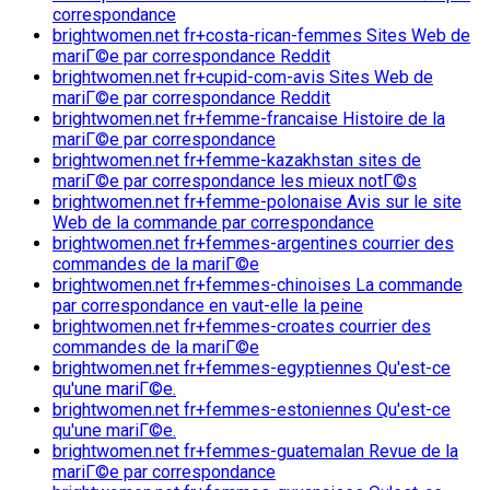
correspondance
brightwomen.net fr+costa-rican-femmes Sites Web de
mariГ©e par correspondance Reddit
brightwomen.net fr+cupid-com-avis Sites Web de
mariГ©e par correspondance Reddit
brightwomen.net fr+femme-francaise Histoire de la
mariГ©e par correspondance
brightwomen.net fr+femme-kazakhstan sites de
mariГ©e par correspondance les mieux notГ©s
brightwomen.net fr+femme-polonaise Avis sur le site
Web de la commande par correspondance
brightwomen.net fr+femmes-argentines courrier des
commandes de la mariГ©e
brightwomen.net fr+femmes-chinoises La commande
par correspondance en vaut-elle la peine
brightwomen.net fr+femmes-croates courrier des
commandes de la mariГ©e
brightwomen.net fr+femmes-egyptiennes Qu'est-ce
qu'une mariГ©e.
brightwomen.net fr+femmes-estoniennes Qu'est-ce
qu'une mariГ©e.
brightwomen.net fr+femmes-guatemalan Revue de la
mariГ©e par correspondance