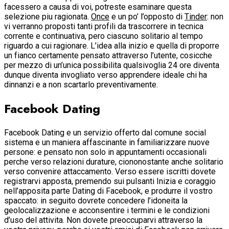
facessero a causa di voi, potreste esaminare questa
selezione piu ragionata.
Once
e un po’ l’opposto di
Tinder
: non
vi verranno proposti tanti profili da trascorrere in tecnica
corrente e continuativa, pero ciascuno solitario al tempo
riguardo a cui ragionare. L’idea alla inizio e quella di proporre
un fianco certamente pensato attraverso l’utente, cosicche
per mezzo di un’unica possibilita qualsivoglia 24 ore diventa
dunque diventa invogliato verso apprendere ideale chi ha
dinnanzi e a non scartarlo preventivamente.
Facebook Dating
Facebook Dating e un servizio offerto dal comune social
sistema e un maniera affascinante in familiarizzare nuove
persone: e pensato non solo in appuntamenti occasionali
perche verso relazioni durature, ciononostante anche solitario
verso convenire attaccamento. Verso essere iscritti dovete
registrarvi apposta, premendo sui pulsanti Inizia e coraggio
nell’apposita parte Dating di Facebook, e produrre il vostro
spaccato: in seguito dovrete concedere l’idoneita la
geolocalizzazione e acconsentire i termini e le condizioni
d’uso del attivita. Non dovete preoccuparvi attraverso la