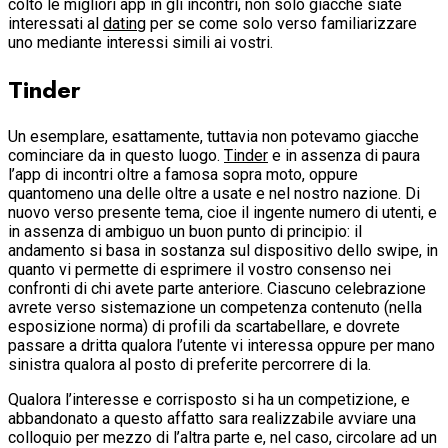
colto le migliori app in gli incontri, non solo giacche siate
interessati al
dating
per se come solo verso familiarizzare
uno mediante interessi simili ai vostri.
Tinder
Un esemplare, esattamente, tuttavia non potevamo giacche
cominciare da in questo luogo.
Tinder
e in assenza di paura
l’app di incontri oltre a famosa sopra moto, oppure
quantomeno una delle oltre a usate e nel nostro nazione. Di
nuovo verso presente tema, cioe il ingente numero di utenti, e
in assenza di ambiguo un buon punto di principio: il
andamento si basa in sostanza sul dispositivo dello swipe, in
quanto vi permette di esprimere il vostro consenso nei
confronti di chi avete parte anteriore. Ciascuno celebrazione
avrete verso sistemazione un competenza contenuto (nella
esposizione norma) di profili da scartabellare, e dovrete
passare a dritta qualora l’utente vi interessa oppure per mano
sinistra qualora al posto di preferite percorrere di la.
Qualora l’interesse e corrisposto si ha un competizione, e
abbandonato a questo affatto sara realizzabile avviare una
colloquio per mezzo di l’altra parte e, nel caso, circolare ad un