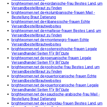
brightwomen.net de+jordanische-frau Bestes Land, um
Versandbestellbraut zu finden
brightwomen.net de+kolumbianische-frauen Mail -
Bestellung Braut Datierung
brightwomen.net de+libanesische-frauen Echte
Versandbestellbrautwebsites
brightwomen.net de+maltese-frauen Bestes Land, um
Versandbestellbraut zu finden
brightwomen.net de+montenegro-frauen Echte
Versandbestellbrautwebsites
brightwomen.net de+osterreichische-frauen Legale
Versandhandel Seiten fГјr BrГ¤ute
brightwomen.net de+peruanische-frauen Legale
Versandhandel Seiten fГјr BrГ¤ute
brightwomen.net de+polnische-frau Bestes Land, um
Versandbestellbraut zu finden
brightwomen.net de+puertoricanische-frauen Echte
Versandbestellbrautwebsites
brightwomen.net de+puertoricanische-frauen Legale
Versandhandel Seiten fГјr BrГ¤ute
brightwomen.net de+saudische-arabische-frau Mail -
Bestellung Braut Datierung
brightwomen.net de+scholdau-frauen Bestes Land, um