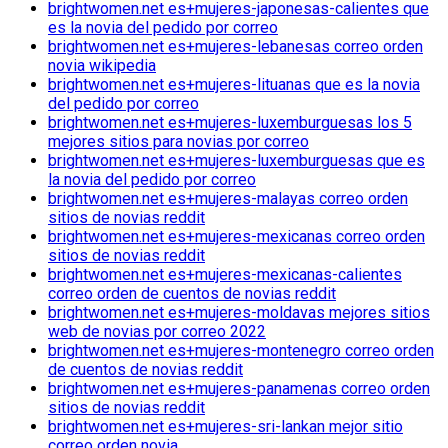
brightwomen.net es+mujeres-japonesas-calientes que
es la novia del pedido por correo
brightwomen.net es+mujeres-lebanesas correo orden
novia wikipedia
brightwomen.net es+mujeres-lituanas que es la novia
del pedido por correo
brightwomen.net es+mujeres-luxemburguesas los 5
mejores sitios para novias por correo
brightwomen.net es+mujeres-luxemburguesas que es
la novia del pedido por correo
brightwomen.net es+mujeres-malayas correo orden
sitios de novias reddit
brightwomen.net es+mujeres-mexicanas correo orden
sitios de novias reddit
brightwomen.net es+mujeres-mexicanas-calientes
correo orden de cuentos de novias reddit
brightwomen.net es+mujeres-moldavas mejores sitios
web de novias por correo 2022
brightwomen.net es+mujeres-montenegro correo orden
de cuentos de novias reddit
brightwomen.net es+mujeres-panamenas correo orden
sitios de novias reddit
brightwomen.net es+mujeres-sri-lankan mejor sitio
correo orden novia