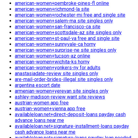
american-women+pembroke-pines-fl online
american-women+richmond-la site
american-women+rochester-mi free and single site
american-women+salem-ma site singles only
american-women+san-francisco-ca site
american-women+scottsdale-az site singles only
american-women+st-paul-va free and single site
american-women+sunnyvale-ca horny
american-women+surprise-ne site singles only
american-women+tucson-az online
american-women+wichita-ks horny
american-women+yonkers-ny for adults
anastasiadate-review site singles only
are-mail-order-brides-illegal site singles only
argentina escort date
armenian-women+yerevan site singles only
ashley-madison-review want site reviews
austrian-women app free
austrian-women+vienna app free
availableloan.net+direct-deposit-loans payday cash
advance loans near me
availableloan.net+signature-installment-loans payday
cash advance loans near me
availableloan.net+signature-loans payday loan needed