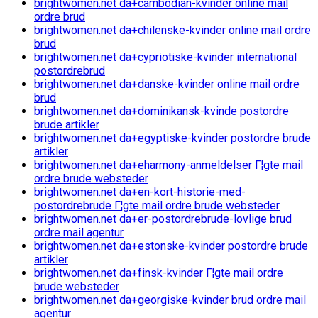
brightwomen.net da+cambodian-kvinder online mail
ordre brud
brightwomen.net da+chilenske-kvinder online mail ordre
brud
brightwomen.net da+cypriotiske-kvinder international
postordrebrud
brightwomen.net da+danske-kvinder online mail ordre
brud
brightwomen.net da+dominikansk-kvinde postordre
brude artikler
brightwomen.net da+egyptiske-kvinder postordre brude
artikler
brightwomen.net da+eharmony-anmeldelser Г¦gte mail
ordre brude websteder
brightwomen.net da+en-kort-historie-med-
postordrebrude Г¦gte mail ordre brude websteder
brightwomen.net da+er-postordrebrude-lovlige brud
ordre mail agentur
brightwomen.net da+estonske-kvinder postordre brude
artikler
brightwomen.net da+finsk-kvinder Г¦gte mail ordre
brude websteder
brightwomen.net da+georgiske-kvinder brud ordre mail
agentur