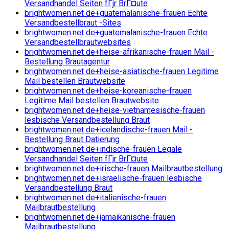
Versandhandel Seiten fГјr BrГ¤ute
brightwomen.net de+guatemalanische-frauen Echte
Versandbestellbraut -Sites
brightwomen.net de+guatemalanische-frauen Echte
Versandbestellbrautwebsites
brightwomen.net de+heise-afrikanische-frauen Mail -
Bestellung Brautagentur
brightwomen.net de+heise-asiatische-frauen Legitime
Mail bestellen Brautwebsite
brightwomen.net de+heise-koreanische-frauen
Legitime Mail bestellen Brautwebsite
brightwomen.net de+heise-vietnamesische-frauen
lesbische Versandbestellung Braut
brightwomen.net de+icelandische-frauen Mail -
Bestellung Braut Datierung
brightwomen.net de+indische-frauen Legale
Versandhandel Seiten fГјr BrГ¤ute
brightwomen.net de+irische-frauen Mailbrautbestellung
brightwomen.net de+israelische-frauen lesbische
Versandbestellung Braut
brightwomen.net de+italienische-frauen
Mailbrautbestellung
brightwomen.net de+jamaikanische-frauen
Mailbrautbestellung