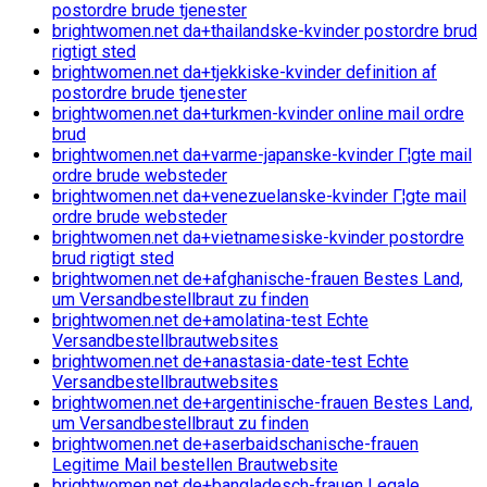
postordre brude tjenester
brightwomen.net da+thailandske-kvinder postordre brud
rigtigt sted
brightwomen.net da+tjekkiske-kvinder definition af
postordre brude tjenester
brightwomen.net da+turkmen-kvinder online mail ordre
brud
brightwomen.net da+varme-japanske-kvinder Г¦gte mail
ordre brude websteder
brightwomen.net da+venezuelanske-kvinder Г¦gte mail
ordre brude websteder
brightwomen.net da+vietnamesiske-kvinder postordre
brud rigtigt sted
brightwomen.net de+afghanische-frauen Bestes Land,
um Versandbestellbraut zu finden
brightwomen.net de+amolatina-test Echte
Versandbestellbrautwebsites
brightwomen.net de+anastasia-date-test Echte
Versandbestellbrautwebsites
brightwomen.net de+argentinische-frauen Bestes Land,
um Versandbestellbraut zu finden
brightwomen.net de+aserbaidschanische-frauen
Legitime Mail bestellen Brautwebsite
brightwomen.net de+bangladesch-frauen Legale