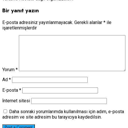
Bir yanıt yazın
E-posta adresiniz yayınlanmayacak.
Gerekli alanlar
*
ile
işaretlenmişlerdir
Yorum
*
Ad
*
E-posta
*
İnternet sitesi
Daha sonraki yorumlarımda kullanılması için adım, e-posta
adresim ve site adresim bu tarayıcıya kaydedilsin.