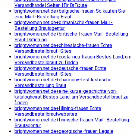
Versandhandel Seiten fГјr BrГ¤ute
brightwomen.net de+belgische-frauen So kaufen Sie
eine Mail -Bestellung Braut
brightwomen.net de+birmanische-frauen Mail -
Bestellung Brautagentur
brightwomen.net de+britische-frauen Mail -Bestellung
Braut Datierung
brightwomen.net de+chinesische-frauen Echte
Versandbestellbraut -Sites
brightwomen.net de+costa-rica-frauen Bestes Land, um
Versandbestellbraut zu finden
brightwomen.net de+deutsche-frauen Echte
Versandbestellbraut -Sites
brightwomen.net de+eharmony-test lesbische
Versandbestellung Braut
brightwomen.net de+eine-kurze-geschichte-von-
katalogheirat Bestes Land, um Versandbestellbraut zu
finden
brightwomen.net de+filipino-frauen Echte
Versandbestellbrautwebsites
brightwomen.net de+finnische-frauen Mail -Bestellung
Brautagentur
brightwomen.net de+georgische-frauen Legale