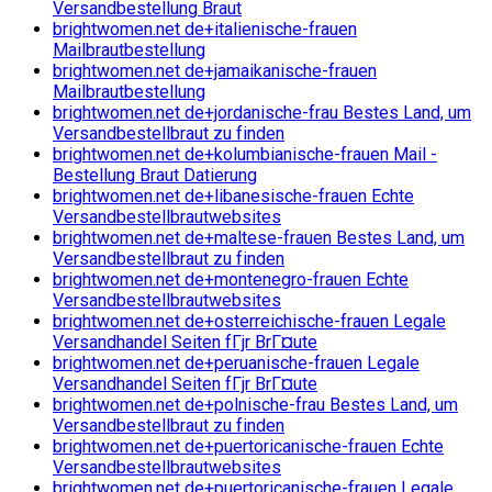
Versandbestellung Braut
brightwomen.net de+italienische-frauen
Mailbrautbestellung
brightwomen.net de+jamaikanische-frauen
Mailbrautbestellung
brightwomen.net de+jordanische-frau Bestes Land, um
Versandbestellbraut zu finden
brightwomen.net de+kolumbianische-frauen Mail -
Bestellung Braut Datierung
brightwomen.net de+libanesische-frauen Echte
Versandbestellbrautwebsites
brightwomen.net de+maltese-frauen Bestes Land, um
Versandbestellbraut zu finden
brightwomen.net de+montenegro-frauen Echte
Versandbestellbrautwebsites
brightwomen.net de+osterreichische-frauen Legale
Versandhandel Seiten fГјr BrГ¤ute
brightwomen.net de+peruanische-frauen Legale
Versandhandel Seiten fГјr BrГ¤ute
brightwomen.net de+polnische-frau Bestes Land, um
Versandbestellbraut zu finden
brightwomen.net de+puertoricanische-frauen Echte
Versandbestellbrautwebsites
brightwomen.net de+puertoricanische-frauen Legale