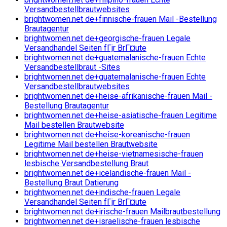
Versandbestellbrautwebsites
brightwomen.net de+finnische-frauen Mail -Bestellung
Brautagentur
brightwomen.net de+georgische-frauen Legale
Versandhandel Seiten fГјr BrГ¤ute
brightwomen.net de+guatemalanische-frauen Echte
Versandbestellbraut -Sites
brightwomen.net de+guatemalanische-frauen Echte
Versandbestellbrautwebsites
brightwomen.net de+heise-afrikanische-frauen Mail -
Bestellung Brautagentur
brightwomen.net de+heise-asiatische-frauen Legitime
Mail bestellen Brautwebsite
brightwomen.net de+heise-koreanische-frauen
Legitime Mail bestellen Brautwebsite
brightwomen.net de+heise-vietnamesische-frauen
lesbische Versandbestellung Braut
brightwomen.net de+icelandische-frauen Mail -
Bestellung Braut Datierung
brightwomen.net de+indische-frauen Legale
Versandhandel Seiten fГјr BrГ¤ute
brightwomen.net de+irische-frauen Mailbrautbestellung
brightwomen.net de+israelische-frauen lesbische