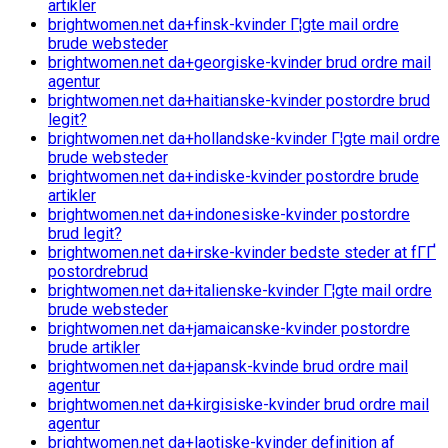
artikler
brightwomen.net da+finsk-kvinder Г¦gte mail ordre
brude websteder
brightwomen.net da+georgiske-kvinder brud ordre mail
agentur
brightwomen.net da+haitianske-kvinder postordre brud
legit?
brightwomen.net da+hollandske-kvinder Г¦gte mail ordre
brude websteder
brightwomen.net da+indiske-kvinder postordre brude
artikler
brightwomen.net da+indonesiske-kvinder postordre
brud legit?
brightwomen.net da+irske-kvinder bedste steder at fГҐ
postordrebrud
brightwomen.net da+italienske-kvinder Г¦gte mail ordre
brude websteder
brightwomen.net da+jamaicanske-kvinder postordre
brude artikler
brightwomen.net da+japansk-kvinde brud ordre mail
agentur
brightwomen.net da+kirgisiske-kvinder brud ordre mail
agentur
brightwomen.net da+laotiske-kvinder definition af