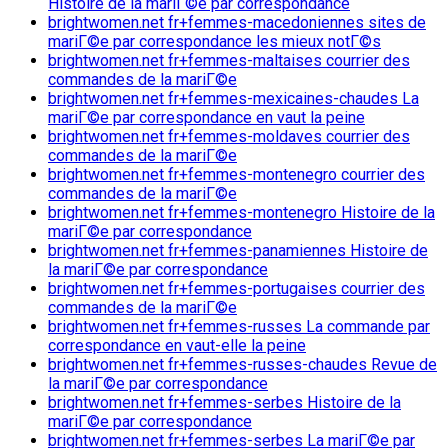
Histoire de la mariГ©e par correspondance
brightwomen.net fr+femmes-macedoniennes sites de
mariГ©e par correspondance les mieux notГ©s
brightwomen.net fr+femmes-maltaises courrier des
commandes de la mariГ©e
brightwomen.net fr+femmes-mexicaines-chaudes La
mariГ©e par correspondance en vaut la peine
brightwomen.net fr+femmes-moldaves courrier des
commandes de la mariГ©e
brightwomen.net fr+femmes-montenegro courrier des
commandes de la mariГ©e
brightwomen.net fr+femmes-montenegro Histoire de la
mariГ©e par correspondance
brightwomen.net fr+femmes-panamiennes Histoire de
la mariГ©e par correspondance
brightwomen.net fr+femmes-portugaises courrier des
commandes de la mariГ©e
brightwomen.net fr+femmes-russes La commande par
correspondance en vaut-elle la peine
brightwomen.net fr+femmes-russes-chaudes Revue de
la mariГ©e par correspondance
brightwomen.net fr+femmes-serbes Histoire de la
mariГ©e par correspondance
brightwomen.net fr+femmes-serbes La mariГ©e par