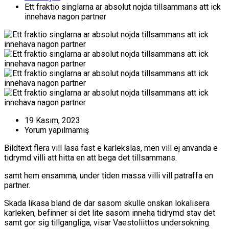
Ett fraktio singlarna ar absolut nojda tillsammans att ick
innehava nagon partner
19 Kasım, 2023
Yorum yapılmamış
Bildtext flera vill lasa fast e karlekslas, men vill ej anvanda e
tidrymd villi att hitta en att bega det tillsammans.
samt hem ensamma, under tiden massa villi vill patraffa en
partner.
Skada likasa bland de dar sasom skulle onskan lokalisera
karleken, befinner si det lite sasom inneha tidrymd stav det
samt gor sig tillgangliga, visar Vaestoliittos undersokning.