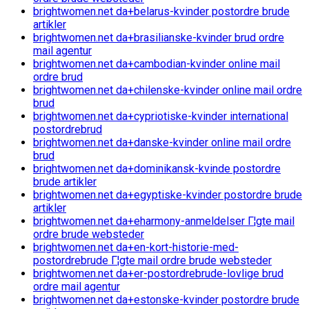
brightwomen.net da+belarus-kvinder postordre brude
artikler
brightwomen.net da+brasilianske-kvinder brud ordre
mail agentur
brightwomen.net da+cambodian-kvinder online mail
ordre brud
brightwomen.net da+chilenske-kvinder online mail ordre
brud
brightwomen.net da+cypriotiske-kvinder international
postordrebrud
brightwomen.net da+danske-kvinder online mail ordre
brud
brightwomen.net da+dominikansk-kvinde postordre
brude artikler
brightwomen.net da+egyptiske-kvinder postordre brude
artikler
brightwomen.net da+eharmony-anmeldelser Г¦gte mail
ordre brude websteder
brightwomen.net da+en-kort-historie-med-
postordrebrude Г¦gte mail ordre brude websteder
brightwomen.net da+er-postordrebrude-lovlige brud
ordre mail agentur
brightwomen.net da+estonske-kvinder postordre brude