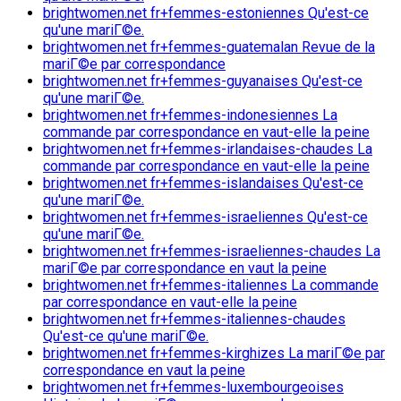
brightwomen.net fr+femmes-estoniennes Qu'est-ce
qu'une mariГ©e.
brightwomen.net fr+femmes-guatemalan Revue de la
mariГ©e par correspondance
brightwomen.net fr+femmes-guyanaises Qu'est-ce
qu'une mariГ©e.
brightwomen.net fr+femmes-indonesiennes La
commande par correspondance en vaut-elle la peine
brightwomen.net fr+femmes-irlandaises-chaudes La
commande par correspondance en vaut-elle la peine
brightwomen.net fr+femmes-islandaises Qu'est-ce
qu'une mariГ©e.
brightwomen.net fr+femmes-israeliennes Qu'est-ce
qu'une mariГ©e.
brightwomen.net fr+femmes-israeliennes-chaudes La
mariГ©e par correspondance en vaut la peine
brightwomen.net fr+femmes-italiennes La commande
par correspondance en vaut-elle la peine
brightwomen.net fr+femmes-italiennes-chaudes
Qu'est-ce qu'une mariГ©e.
brightwomen.net fr+femmes-kirghizes La mariГ©e par
correspondance en vaut la peine
brightwomen.net fr+femmes-luxembourgeoises