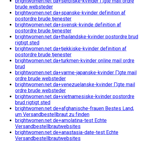
brightwomen.net da+serbiske-kvinder Г¦gte mail ordre
brude websteder
brightwomen.net da+spanske-kvinder definition af
postordre brude tjenester
brightwomen.net da+svensk-kvinde definition af
postordre brude tjenester
brightwomen.net da+thailandske-kvinder postordre brud
rigtigt sted
brightwomen.net da+tjekkiske-kvinder definition af
postordre brude tjenester
brightwomen.net da+turkmen-kvinder online mail ordre
brud
brightwomen.net da+varme-japanske-kvinder Г¦gte mail
ordre brude websteder
brightwomen.net da+venezuelanske-kvinder Г¦gte mail
ordre brude websteder
brightwomen.net da+vietnamesiske-kvinder postordre
brud rigtigt sted
brightwomen.net de+afghanische-frauen Bestes Land,
um Versandbestellbraut zu finden
brightwomen.net de+amolatina-test Echte
Versandbestellbrautwebsites
brightwomen.net de+anastasia-date-test Echte
Versandbestellbrautwebsites