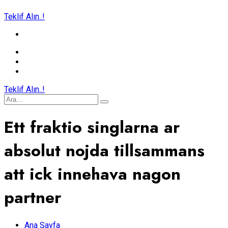
Teklif Alın..!
Teklif Alın..!
Ett fraktio singlarna ar
absolut nojda tillsammans
att ick innehava nagon
partner
Ana Sayfa