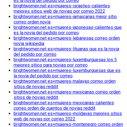
es la novia del pedido por correo
brightwomen.net es+mujeres-israelies-calientes
mejores sitios web de novias por correo 2022
brightwomen.net es+mujeres-jamaicanas mejor sitio
correo orden novia
brightwomen.net es+mujeres-japonesas-calientes que
es la novia del pedido por correo
brightwomen.net es+mujeres-lebanesas correo orden
novia wikipedia
brightwomen.net es+mujeres-lituanas que es la novia
del pedido por correo
brightwomen.net es+mujeres-luxemburguesas los 5
mejores sitios para novias por correo
brightwomen.net es+mujeres-luxemburguesas que es
la novia del pedido por correo
brightwomen.net es+mujeres-malayas correo orden
sitios de novias reddit
brightwomen.net es+mujeres-mexicanas correo orden
sitios de novias reddit
brightwomen.net es+mujeres-mexicanas-calientes
correo orden de cuentos de novias reddit
brightwomen.net es+mujeres-moldavas mejores sitios
web de novias por correo 2022
brightwomen.net es+mujeres-montenegro correo orden