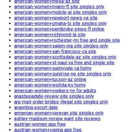
american-women+mesa-az site
american-women+miami-fl site singles only
american-women+mobile-al site singles only
american-women+newport-news-va site
american-women+omaha-tx site singles only
american-women+pembroke-pines-fl online
american-women+richmond-la site
american-women+rochester-mi free and single site
american-women+salem-ma site singles only
american-women+san-francisco-ca site
american-women+scottsdale-az site singles only
american-women+st-paul-va free and single site
american-women+sunnyvale-ca horny
american-women+surprise-ne site singles only
american-women+tucson-az online
american-women+wichita-ks horny
american-women+yonkers-ny for adults
anastasiadate-review site singles only
are-mail-order-brides-illegal site singles only
argentina escort date
armenian-women+yerevan site singles only
ashley-madison-review want site reviews
austrian-women app free
austrian-women+vienna app free