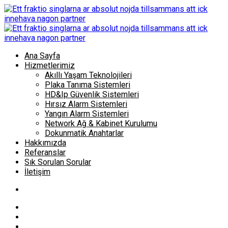
Ana Sayfa
Hizmetlerimiz
Akıllı Yaşam Teknolojileri
Plaka Tanıma Sistemleri
HD&Ip Güvenlik Sistemleri
Hırsız Alarm Sistemleri
Yangın Alarm Sistemleri
Network Ağ & Kabinet Kurulumu
Dokunmatik Anahtarlar
Hakkımızda
Referanslar
Sık Sorulan Sorular
İletişim