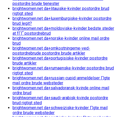
postordre brude tjenester
brightwomen.net da+litauiske-kvinder postordre brud
rigtigt sted
brightwomen.net da+luxemburgiske-kvinder postordre
brud legit?
brightwomen.net da+moldoviske-kvinder bedste steder
at fГҐ postordrebrud
brightwomen.net da+norske-kvinder online mail ordre
brud
brightwomen.net da+omkostningerne-ved-
postordrebrude postordre brude artikler
brightwomen.net da+portugisiske-kvinder postordre
brude artikler
brightwomen.net da+rumaenske-kvinder postordre brud
rigtigt sted
brightwomen.net da+russian-cupid-anmeldelser Г¦gte
mail ordre brude websteder
brightwomen.net da+salvadoransk-kvinde online mail
ordre brud
brightwomen.net da+saudi-arabisk-kvinde postordre
brud rigtigt sted
brightwomen.net da+schweiziske-kvinder Г¦gte mail
ordre brude websteder