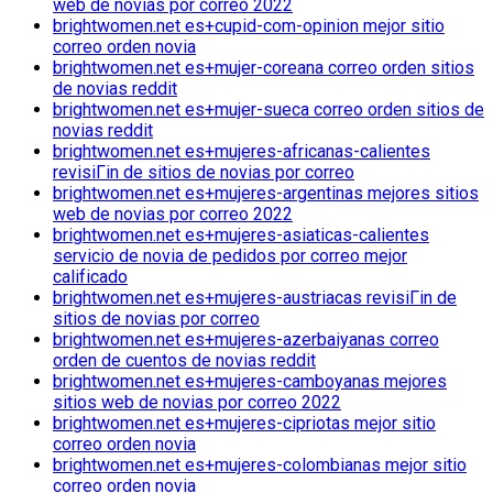
web de novias por correo 2022
brightwomen.net es+cupid-com-opinion mejor sitio
correo orden novia
brightwomen.net es+mujer-coreana correo orden sitios
de novias reddit
brightwomen.net es+mujer-sueca correo orden sitios de
novias reddit
brightwomen.net es+mujeres-africanas-calientes
revisiГіn de sitios de novias por correo
brightwomen.net es+mujeres-argentinas mejores sitios
web de novias por correo 2022
brightwomen.net es+mujeres-asiaticas-calientes
servicio de novia de pedidos por correo mejor
calificado
brightwomen.net es+mujeres-austriacas revisiГіn de
sitios de novias por correo
brightwomen.net es+mujeres-azerbaiyanas correo
orden de cuentos de novias reddit
brightwomen.net es+mujeres-camboyanas mejores
sitios web de novias por correo 2022
brightwomen.net es+mujeres-cipriotas mejor sitio
correo orden novia
brightwomen.net es+mujeres-colombianas mejor sitio
correo orden novia