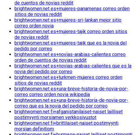
de cuentos de novias reddit
brightwomen.net es+mujeres-panamenas correo orden
sitios de novias reddit
brightwomen.net es+mujeres-sri-lankan mejor sitio
correo orden novia
brightwomen.net es+mujeres-tajik correo orden sitios
de novias reddit
brightwomen.net es+mujeres-tajik que es la novia del
pedido por correo
brightwomen.net es+novias-arabias-calientes correo
orden de cuentos de novias reddit
brightwomen.net es+novias-arabias-calientes que es la
novia del pedido por correo
brightwomen.net es+turkmen-mujeres correo orden
sitios de novias reddit
brightwomen.net es+una-breve-historia-de-novia-por-
correo correo orden novia wikipedia
brightwomen.net es+una-breve-historia-de-novia-por-
correo que es la novia del pedido por correo
brightwomen.net fi+afganistanilaiset-naiset lailliset
postimyynti morsiamen verkkosivustot
brightwomen.net fi+brittilaiset-naiset postimyynti
morsian definitiom
brightwomen.net fi+burmese-naiset lailliset postimyynti