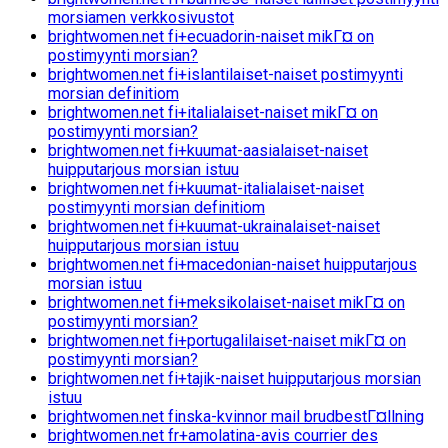
morsiamen verkkosivustot
brightwomen.net fi+ecuadorin-naiset mikГ¤ on
postimyynti morsian?
brightwomen.net fi+islantilaiset-naiset postimyynti
morsian definitiom
brightwomen.net fi+italialaiset-naiset mikГ¤ on
postimyynti morsian?
brightwomen.net fi+kuumat-aasialaiset-naiset
huipputarjous morsian istuu
brightwomen.net fi+kuumat-italialaiset-naiset
postimyynti morsian definitiom
brightwomen.net fi+kuumat-ukrainalaiset-naiset
huipputarjous morsian istuu
brightwomen.net fi+macedonian-naiset huipputarjous
morsian istuu
brightwomen.net fi+meksikolaiset-naiset mikГ¤ on
postimyynti morsian?
brightwomen.net fi+portugalilaiset-naiset mikГ¤ on
postimyynti morsian?
brightwomen.net fi+tajik-naiset huipputarjous morsian
istuu
brightwomen.net finska-kvinnor mail brudbestГ¤llning
brightwomen.net fr+amolatina-avis courrier des