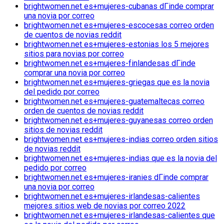
brightwomen.net es+mujeres-cubanas dГіnde comprar
una novia por correo
brightwomen.net es+mujeres-escocesas correo orden
de cuentos de novias reddit
brightwomen.net es+mujeres-estonias los 5 mejores
sitios para novias por correo
brightwomen.net es+mujeres-finlandesas dГіnde
comprar una novia por correo
brightwomen.net es+mujeres-griegas que es la novia
del pedido por correo
brightwomen.net es+mujeres-guatemaltecas correo
orden de cuentos de novias reddit
brightwomen.net es+mujeres-guyanesas correo orden
sitios de novias reddit
brightwomen.net es+mujeres-indias correo orden sitios
de novias reddit
brightwomen.net es+mujeres-indias que es la novia del
pedido por correo
brightwomen.net es+mujeres-iranies dГіnde comprar
una novia por correo
brightwomen.net es+mujeres-irlandesas-calientes
mejores sitios web de novias por correo 2022
brightwomen.net es+mujeres-irlandesas-calientes que