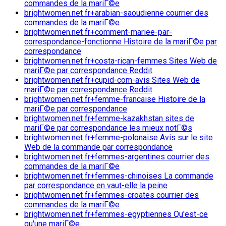
commandes de la mariГ©e
brightwomen.net fr+arabian-saoudienne courrier des
commandes de la mariГ©e
brightwomen.net fr+comment-mariee-par-
correspondance-fonctionne Histoire de la mariГ©e par
correspondance
brightwomen.net fr+costa-rican-femmes Sites Web de
mariГ©e par correspondance Reddit
brightwomen.net fr+cupid-com-avis Sites Web de
mariГ©e par correspondance Reddit
brightwomen.net fr+femme-francaise Histoire de la
mariГ©e par correspondance
brightwomen.net fr+femme-kazakhstan sites de
mariГ©e par correspondance les mieux notГ©s
brightwomen.net fr+femme-polonaise Avis sur le site
Web de la commande par correspondance
brightwomen.net fr+femmes-argentines courrier des
commandes de la mariГ©e
brightwomen.net fr+femmes-chinoises La commande
par correspondance en vaut-elle la peine
brightwomen.net fr+femmes-croates courrier des
commandes de la mariГ©e
brightwomen.net fr+femmes-egyptiennes Qu'est-ce
qu'une mariГ©e.