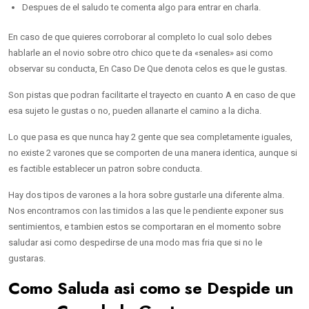
Despues de el saludo te comenta algo para entrar en charla.
En caso de que quieres corroborar al completo lo cual solo debes
hablarle an el novio sobre otro chico que te da «senales» asi­ como
observar su conducta, En Caso De Que denota celos es que le gustas.
Son pistas que podran facilitarte el trayecto en cuanto A en caso de que
esa sujeto le gustas o no, pueden allanarte el camino a la dicha.
Lo que pasa es que nunca hay 2 gente que sea completamente iguales,
no existe 2 varones que se comporten de una manera identica, aunque si
es factible establecer un patron sobre conducta.
Hay dos tipos de varones a la hora sobre gustarle una diferente alma.
Nos encontramos con las timidos a las que le pendiente exponer sus
sentimientos, e tambien estos se comportaran en el momento sobre
saludar asi­ como despedirse de una modo mas fria que si no le
gustaras.
Como Saluda asi­ como se Despide un