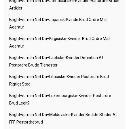
Brightwomen.net Da+jamaicanske-Kvinder Postordre Brude
Artikler
Brightwomen.net Da+japansk-Kvinde Brud Ordre Mail
Agentur
Brightwomen.net Da+kirgisiske-Kvinder Brud Ordre Mail
Agentur
Brightwomen.net Da+laotiske-Kvinder Definition Af
Postordre Brude Tjenester
Brightwomen.net Da+litauiske-Kvinder Postordre Brud
Rigtigt Sted
Brightwomen.net Da+luxemburgiske-Kvinder Postordre
Brud Legit?
Brightwomen.net Da+moldoviske-Kvinder Bedste Steder At
FГҐ Postordrebrud