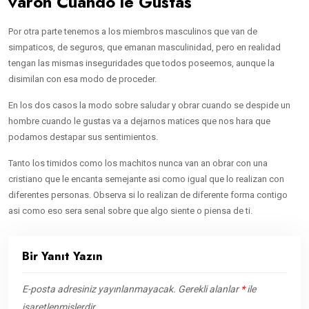
varon Cuando le Gustas
Por otra parte tenemos a los miembros masculinos que van de
simpaticos, de seguros, que emanan masculinidad, pero en realidad
tengan las mismas inseguridades que todos poseemos, aunque la
disimilan con esa modo de proceder.
En los dos casos la modo sobre saludar y obrar cuando se despide un
hombre cuando le gustas va a dejarnos matices que nos hara que
podamos destapar sus sentimientos.
Tanto los timidos como los machitos nunca van an obrar con una
cristiano que le encanta semejante asi­ como igual que lo realizan con
diferentes personas. Observa si lo realizan de diferente forma contigo
asi­ como eso sera senal sobre que algo siente o piensa de ti.
Bir Yanıt Yazın
E-posta adresiniz yayınlanmayacak.
Gerekli alanlar
*
ile
işaretlenmişlerdir