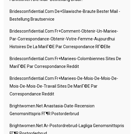
Bridesconfidential.com De+slawische-Braute Bester Mail -
Bestellung Brautservice
Bridesconfidential.com Fr+comment-Obtenir-Un-Mariee-
Par-Correspondance-Obtenir-Votre-Femme-Aujourdhui
Histoires De La MariГ©e Par Correspondance RГ©elle
Bridesconfidential.com Fr+mariees-Colombiennes Sites De
MariГ©e Par Correspondance Reddit
Bridesconfidential.com Fr+mariees-De-Mois-De-Mois-De-
Mois-De-Mois-De-Travail Sites De MariГ©e Par
Correspondance Reddit
Brightwomen.net Anastasia-Date-Recension
Genomsnittspris FГ¶r Postorderbrud
Brightwomen.net Ar-Postordrebrud-Lagliga Genomsnittspris
FГ¶r Postorderbrud