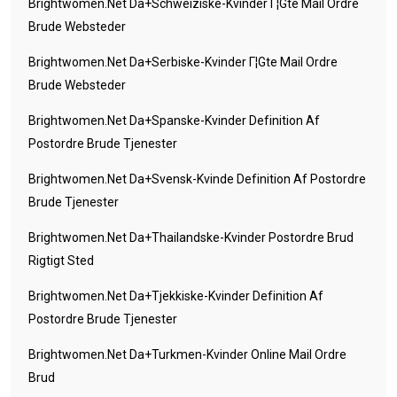
Brightwomen.net Da+schweiziske-Kvinder Г¦gte Mail Ordre
Brude Websteder
Brightwomen.net Da+serbiske-Kvinder Г¦gte Mail Ordre
Brude Websteder
Brightwomen.net Da+spanske-Kvinder Definition Af
Postordre Brude Tjenester
Brightwomen.net Da+svensk-Kvinde Definition Af Postordre
Brude Tjenester
Brightwomen.net Da+thailandske-Kvinder Postordre Brud
Rigtigt Sted
Brightwomen.net Da+tjekkiske-Kvinder Definition Af
Postordre Brude Tjenester
Brightwomen.net Da+turkmen-Kvinder Online Mail Ordre
Brud