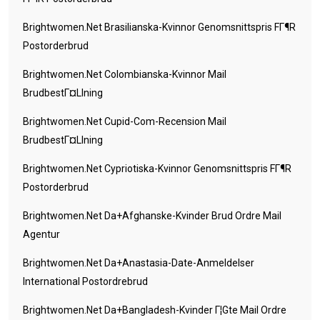
Brightwomen.net Brasilianska-Kvinnor Genomsnittspris FГ¶r
Postorderbrud
Brightwomen.net Colombianska-Kvinnor Mail
BrudbestГ¤llning
Brightwomen.net Cupid-Com-Recension Mail
BrudbestГ¤llning
Brightwomen.net Cypriotiska-Kvinnor Genomsnittspris FГ¶r
Postorderbrud
Brightwomen.net Da+afghanske-Kvinder Brud Ordre Mail
Agentur
Brightwomen.net Da+anastasia-Date-Anmeldelser
International Postordrebrud
Brightwomen.net Da+bangladesh-Kvinder Г¦gte Mail Ordre