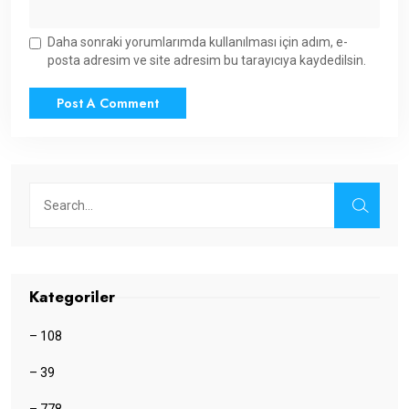
Daha sonraki yorumlarımda kullanılması için adım, e-
posta adresim ve site adresim bu tarayıcıya kaydedilsin.
Kategoriler
– 108
– 39
– 778