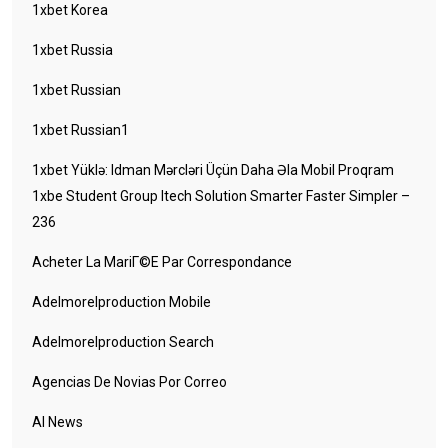
1xbet Korea
1xbet Russia
1xbet Russian
1xbet Russian1
1xbet Yüklə: Idman Mərcləri Üçün Daha Əla Mobil Proqram
1xbe Student Group Itech Solution Smarter Faster Simpler –
236
Acheter La MariГ©e Par Correspondance
Adelmorelproduction Mobile
Adelmorelproduction Search
Agencias De Novias Por Correo
AI News