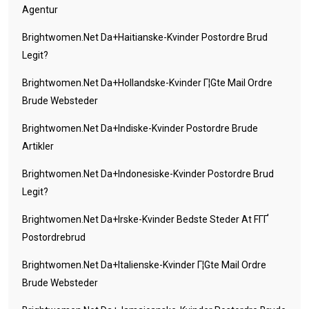
Agentur
Brightwomen.net Da+haitianske-Kvinder Postordre Brud
Legit?
Brightwomen.net Da+hollandske-Kvinder Г¦gte Mail Ordre
Brude Websteder
Brightwomen.net Da+indiske-Kvinder Postordre Brude
Artikler
Brightwomen.net Da+indonesiske-Kvinder Postordre Brud
Legit?
Brightwomen.net Da+irske-Kvinder Bedste Steder At FГҐ
Postordrebrud
Brightwomen.net Da+italienske-Kvinder Г¦gte Mail Ordre
Brude Websteder