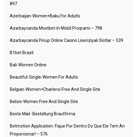
897
Azerbaijan-Women+baku For Adults
Azərbaycanda Mostbet-In Mobil Proqramı – 798
Azərbaycanda Pinup Online Casino Lisenziyalı Slotlar – 539
B1bet Brazil
Bali-Women Online
Beautiful-Single-Women For Adults
Belgian-Women+charleroi Free And Single Site
Belize-Women Free And Single Site
Beste Mail -Bestellung Brautfirma
Betmotion Application: Fique Por Dentro Do Que Ele Tem An
Proporcionar! – 576