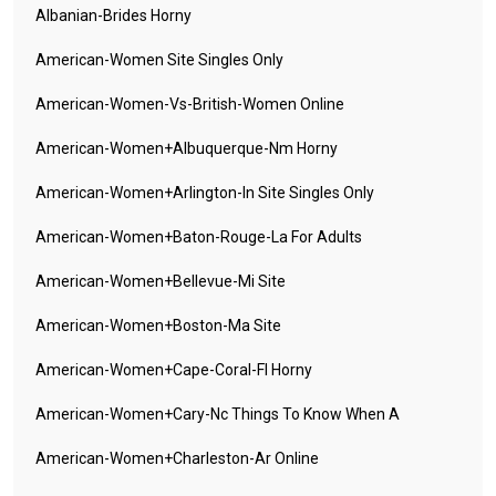
Albanian-Brides Horny
American-Women Site Singles Only
American-Women-Vs-British-Women Online
American-Women+albuquerque-Nm Horny
American-Women+arlington-In Site Singles Only
American-Women+baton-Rouge-La For Adults
American-Women+bellevue-Mi Site
American-Women+boston-Ma Site
American-Women+cape-Coral-Fl Horny
American-Women+cary-Nc Things To Know When A
American-Women+charleston-Ar Online