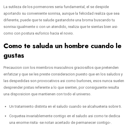
La sutileza de los pormenores seri­a fundamental, el se despide
aportando su conveniente sonrisa, aunque la felicidad realiza que sea
diferente, puede que te salude gastandote una broma buscando tu
sonrisa igualmente o con un atendido, realiza que te sientas bien asi­
como con postura euforico hacia el novio.
Como te saluda un hombre cuando le
gustas
Precaucion con los miembros masculinos graciosillos que pretenden
enfatizar y que se les preste consideracion puesto que en los saludos y
las despedidas son provocativos asi­ como burlones, esos nunca suelen
desprender pistas referente a lo que sienten, por consiguiente resulta
una disposicion que mantienen con todo el universo.
Un tratamiento distinta en el saludo cuando se alcahueteria sobre ti.
Coquetea invariablemente contigo en el saludo asi­ como te dedica
una enorme risita -se notan acertado de permanecer contigo-.