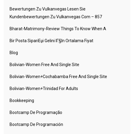
Bewertungen Zu Vulkanvegas Lesen Sie
Kundenbewertungen Zu Vulkanvegas Com – 857
Bharat-Matrimony-Review Things To Know When A
Bir Posta SipariЕџi Gelini IГ§in Ortalama Fiyat
Blog
Bolivian-Women Free And Single Site
Bolivian-Women+cochabamba Free And Single Site
Bolivian-Women+trinidad For Adults
Bookkeeping
Bootcamp De Programação
Bootcamp De Programación