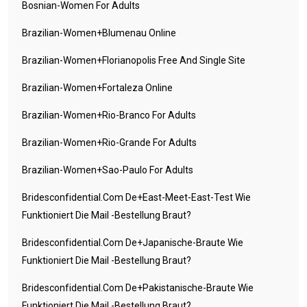
Bosnian-Women For Adults
Brazilian-Women+blumenau Online
Brazilian-Women+florianopolis Free And Single Site
Brazilian-Women+fortaleza Online
Brazilian-Women+rio-Branco For Adults
Brazilian-Women+rio-Grande For Adults
Brazilian-Women+sao-Paulo For Adults
Bridesconfidential.com De+east-Meet-East-Test Wie
Funktioniert Die Mail -Bestellung Braut?
Bridesconfidential.com De+japanische-Braute Wie
Funktioniert Die Mail -Bestellung Braut?
Bridesconfidential.com De+pakistanische-Braute Wie
Funktioniert Die Mail -Bestellung Braut?