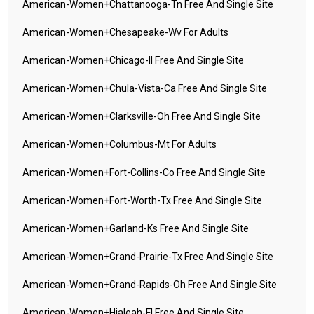
American-Women+chattanooga-Tn Free And Single Site
American-Women+chesapeake-Wv For Adults
American-Women+chicago-Il Free And Single Site
American-Women+chula-Vista-Ca Free And Single Site
American-Women+clarksville-Oh Free And Single Site
American-Women+columbus-Mt For Adults
American-Women+fort-Collins-Co Free And Single Site
American-Women+fort-Worth-Tx Free And Single Site
American-Women+garland-Ks Free And Single Site
American-Women+grand-Prairie-Tx Free And Single Site
American-Women+grand-Rapids-Oh Free And Single Site
American-Women+hialeah-Fl Free And Single Site