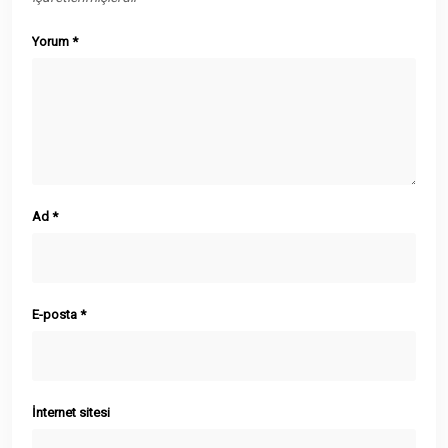
Yorum
*
Ad
*
E-posta
*
İnternet sitesi