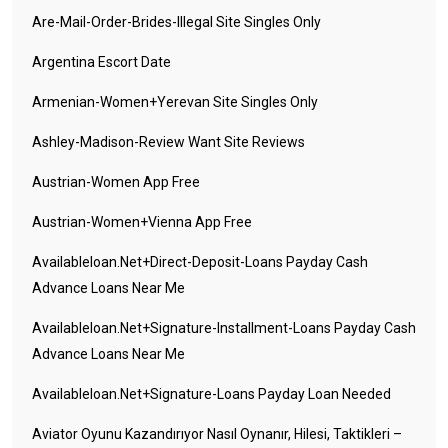
Are-Mail-Order-Brides-Illegal Site Singles Only
Argentina Escort Date
Armenian-Women+yerevan Site Singles Only
Ashley-Madison-Review Want Site Reviews
Austrian-Women App Free
Austrian-Women+vienna App Free
Availableloan.net+direct-Deposit-Loans Payday Cash
Advance Loans Near Me
Availableloan.net+signature-Installment-Loans Payday Cash
Advance Loans Near Me
Availableloan.net+signature-Loans Payday Loan Needed
Aviator Oyunu Kazandırıyor Nasıl Oynanır, Hilesi, Taktikleri –