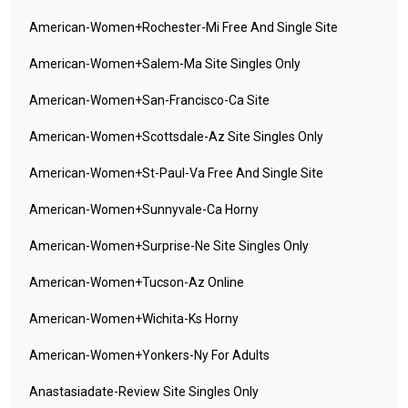
American-Women+rochester-Mi Free And Single Site
American-Women+salem-Ma Site Singles Only
American-Women+san-Francisco-Ca Site
American-Women+scottsdale-Az Site Singles Only
American-Women+st-Paul-Va Free And Single Site
American-Women+sunnyvale-Ca Horny
American-Women+surprise-Ne Site Singles Only
American-Women+tucson-Az Online
American-Women+wichita-Ks Horny
American-Women+yonkers-Ny For Adults
Anastasiadate-Review Site Singles Only