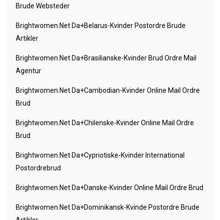
Brude Websteder
Brightwomen.net Da+belarus-Kvinder Postordre Brude
Artikler
Brightwomen.net Da+brasilianske-Kvinder Brud Ordre Mail
Agentur
Brightwomen.net Da+cambodian-Kvinder Online Mail Ordre
Brud
Brightwomen.net Da+chilenske-Kvinder Online Mail Ordre
Brud
Brightwomen.net Da+cypriotiske-Kvinder International
Postordrebrud
Brightwomen.net Da+danske-Kvinder Online Mail Ordre Brud
Brightwomen.net Da+dominikansk-Kvinde Postordre Brude
Artikler