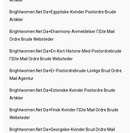
Brightwomen.net Da+egyptiske-Kvinder Postordre Brude
Artikler
Brightwomen.net Da+eharmony-Anmeldelser Г¦gte Mail
Ordre Brude Websteder
Brightwomen.net Da+en-Kort-Historie-Med-Postordrebrude
Г¦gte Mail Ordre Brude Websteder
Brightwomen.net Da+er-Postordrebrude-Lovlige Brud Ordre
Mail Agentur
Brightwomen.net Da+estonske-Kvinder Postordre Brude
Artikler
Brightwomen.net Da+finsk-Kvinder Г¦gte Mail Ordre Brude
Websteder
Brightwomen.net Da+georgiske-Kvinder Brud Ordre Mail