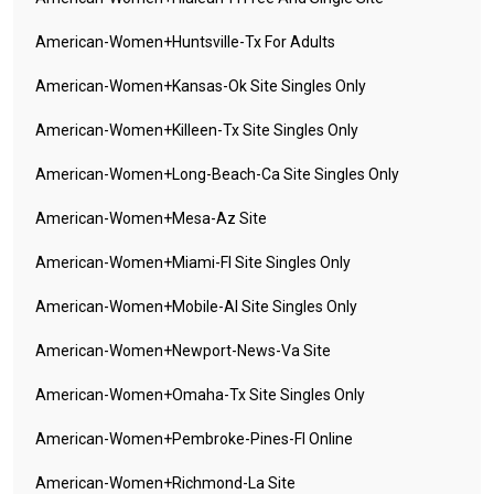
American-Women+huntsville-Tx For Adults
American-Women+kansas-Ok Site Singles Only
American-Women+killeen-Tx Site Singles Only
American-Women+long-Beach-Ca Site Singles Only
American-Women+mesa-Az Site
American-Women+miami-Fl Site Singles Only
American-Women+mobile-Al Site Singles Only
American-Women+newport-News-Va Site
American-Women+omaha-Tx Site Singles Only
American-Women+pembroke-Pines-Fl Online
American-Women+richmond-La Site