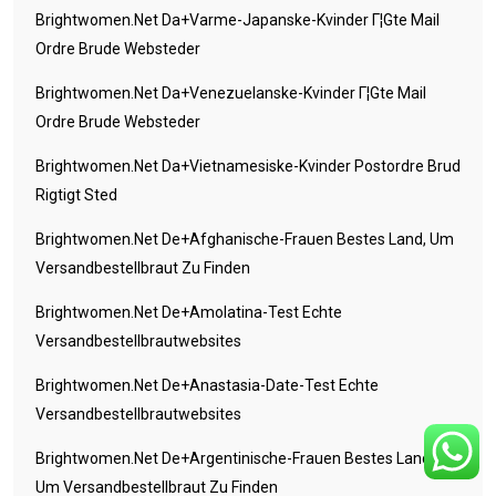
Brightwomen.net Da+varme-Japanske-Kvinder Г¦gte Mail
Ordre Brude Websteder
Brightwomen.net Da+venezuelanske-Kvinder Г¦gte Mail
Ordre Brude Websteder
Brightwomen.net Da+vietnamesiske-Kvinder Postordre Brud
Rigtigt Sted
Brightwomen.net De+afghanische-Frauen Bestes Land, Um
Versandbestellbraut Zu Finden
Brightwomen.net De+amolatina-Test Echte
Versandbestellbrautwebsites
Brightwomen.net De+anastasia-Date-Test Echte
Versandbestellbrautwebsites
Brightwomen.net De+argentinische-Frauen Bestes Land,
Um Versandbestellbraut Zu Finden