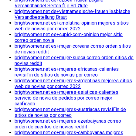
Versandhandel Seiten fГјr BrГ¤ute
brightwomen.net de+vietnamesische-frauen lesbische
Versandbestellung Braut
brightwomen.net es+amolatina-opinion mejores sitios
web de novias por correo 2022
brightwomen.net es+cupid-com-opinion mejor sitio
correo orden novia
brightwomen.net es+mujer-coreana correo orden sitios
de novias reddit
brightwomen.net es+mujer-sueca correo orden sitios de
novias reddit
brightwomen.net es+mujeres-africanas-calientes
revisiГіn de sitios de novias por correo
brightwomen.net es+mujeres-argentinas mejores sitios
web de novias por correo 2022
brightwomen.net es+mujeres-asiaticas-calientes
servicio de novia de pedidos por correo mejor
calificado
brightwomen.net es+mujeres-austriacas revisiГіn de
sitios de novias por correo
brightwomen.net es+mujeres-azerbaiyanas correo
orden de cuentos de novias reddit
brightwomen.net es+mujeres-camboyanas mejores