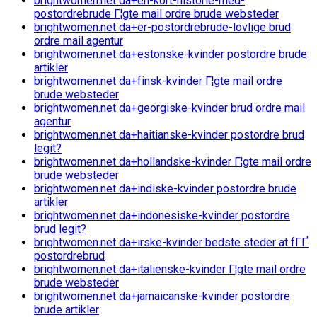
brightwomen.net da+en-kort-historie-med-
postordrebrude Г¦gte mail ordre brude websteder
brightwomen.net da+er-postordrebrude-lovlige brud
ordre mail agentur
brightwomen.net da+estonske-kvinder postordre brude
artikler
brightwomen.net da+finsk-kvinder Г¦gte mail ordre
brude websteder
brightwomen.net da+georgiske-kvinder brud ordre mail
agentur
brightwomen.net da+haitianske-kvinder postordre brud
legit?
brightwomen.net da+hollandske-kvinder Г¦gte mail ordre
brude websteder
brightwomen.net da+indiske-kvinder postordre brude
artikler
brightwomen.net da+indonesiske-kvinder postordre
brud legit?
brightwomen.net da+irske-kvinder bedste steder at fГҐ
postordrebrud
brightwomen.net da+italienske-kvinder Г¦gte mail ordre
brude websteder
brightwomen.net da+jamaicanske-kvinder postordre
brude artikler