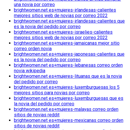
una novia por correo
brightwomen.net es+mujeres-irlandesas-calientes
mejores sitios web de novias por correo 2022
brightwomen.net es+mujeres-irlandesas-calientes que
es la novia del pedido por correo
brightwomen.net es+mujeres-israelies-calientes
mejores sitios web de novias por correo 2022
brightwomen.net es+mujeres-jamaicanas mejor sitio
correo orden novia
brightwomen.net es+mujeres-japonesas-calientes que
es la novia del pedido por correo
brightwomen.net es+mujeres-lebanesas correo orden
novia wikipedia
brightwomen.net es+mujeres-lituanas que es la novia
del pedido por correo
brightwomen.net es+mujeres-luxemburguesas los 5
mejores sitios para novias por correo
brightwomen.net es+mujeres-luxemburguesas que es
la novia del pedido por correo
brightwomen.net es+mujeres-malayas correo orden
sitios de novias reddit
brightwomen.net es+mujeres-mexicanas correo orden
sitios de novias reddit