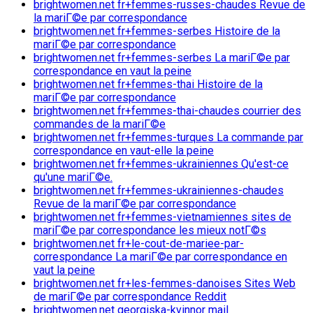
brightwomen.net fr+femmes-russes-chaudes Revue de
la mariГ©e par correspondance
brightwomen.net fr+femmes-serbes Histoire de la
mariГ©e par correspondance
brightwomen.net fr+femmes-serbes La mariГ©e par
correspondance en vaut la peine
brightwomen.net fr+femmes-thai Histoire de la
mariГ©e par correspondance
brightwomen.net fr+femmes-thai-chaudes courrier des
commandes de la mariГ©e
brightwomen.net fr+femmes-turques La commande par
correspondance en vaut-elle la peine
brightwomen.net fr+femmes-ukrainiennes Qu'est-ce
qu'une mariГ©e.
brightwomen.net fr+femmes-ukrainiennes-chaudes
Revue de la mariГ©e par correspondance
brightwomen.net fr+femmes-vietnamiennes sites de
mariГ©e par correspondance les mieux notГ©s
brightwomen.net fr+le-cout-de-mariee-par-
correspondance La mariГ©e par correspondance en
vaut la peine
brightwomen.net fr+les-femmes-danoises Sites Web
de mariГ©e par correspondance Reddit
brightwomen.net georgiska-kvinnor mail