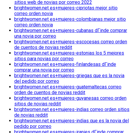
sitios web de novias por correo 2022
brightwomen.net es+mujeres-cipriotas mejor sitio
correo orden novia
brightwomen.net es+mujeres-colombianas mejor sitio
correo orden novia
brightwomen.net es+mujeres-cubanas dГіnde comprar
una novia por correo
brightwomen.net es+mujeres-escocesas correo orden
de cuentos de novias reddit
brightwomen.net es+mujeres-estonias los 5 mejores
sitios para novias por correo
brightwomen.net es+mujeres-finlandesas dГіnde
comprar una novia por correo
brightwomen.net es+mujeres-griegas que es la novia
del pedido por correo
brightwomen.net es+mujeres-guatemaltecas correo
orden de cuentos de novias reddit
brightwomen.net es+mujeres-guyanesas correo orden
sitios de novias reddit
brightwomen.net es+mujeres-indias correo orden sitios
de novias reddit
brightwomen.net es+mujeres-indias que es la novia del
pedido por correo
brightwomen.net es+mujeres-iranies dГіnde comprar