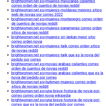
brightwomen.net es+mujeres-mexicanas-calientes
correo orden de cuentos de novias reddit
brightwomen.net es+mujeres-moldavas mejores sitios
web de novias por correo 2022
brightwomen.net es+mujeres-montenegro correo orden
de cuentos de novias reddit
brightwomen.net es+mujeres-panamenas correo orden
sitios de novias reddit
brightwomen.net es+mujeres-sri-lankan mejor sitio
correo orden novia
brightwomen.net es+mujeres-tajik correo orden sitios
de novias reddit
brightwomen.net es+mujeres-tajik que es la novia del
pedido por correo
brightwomen.net es+novias-arabias-calientes correo
orden de cuentos de novias reddit
brightwomen.net es+novias-arabias-calientes que es la
novia del pedido por correo
brightwomen.net es+turkmen-mujeres correo orden
sitios de novias reddit
brightwomen.net es+una-breve-historia-de-novia-por-
correo correo orden novia wikipedia
brightwomen.net es+una-breve-historia-de-novia-por-
correo que es la novia del pedido por correo