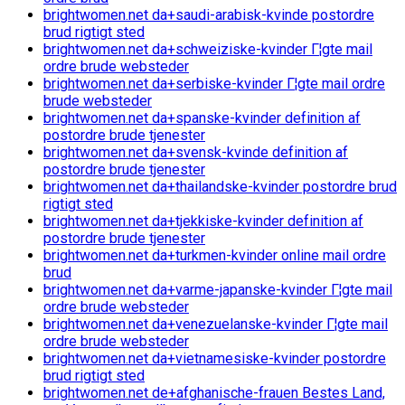
brightwomen.net da+saudi-arabisk-kvinde postordre
brud rigtigt sted
brightwomen.net da+schweiziske-kvinder Г¦gte mail
ordre brude websteder
brightwomen.net da+serbiske-kvinder Г¦gte mail ordre
brude websteder
brightwomen.net da+spanske-kvinder definition af
postordre brude tjenester
brightwomen.net da+svensk-kvinde definition af
postordre brude tjenester
brightwomen.net da+thailandske-kvinder postordre brud
rigtigt sted
brightwomen.net da+tjekkiske-kvinder definition af
postordre brude tjenester
brightwomen.net da+turkmen-kvinder online mail ordre
brud
brightwomen.net da+varme-japanske-kvinder Г¦gte mail
ordre brude websteder
brightwomen.net da+venezuelanske-kvinder Г¦gte mail
ordre brude websteder
brightwomen.net da+vietnamesiske-kvinder postordre
brud rigtigt sted
brightwomen.net de+afghanische-frauen Bestes Land,