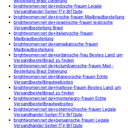
Bestellung Braut Datierung
brightwomen.net de+indische-frauen Legale
Versandhandel Seiten fГјr BrГ¤ute
brightwomen.net de+irische-frauen Mailbrautbestellung
brightwomen.net de+israelische-frauen lesbische
Versandbestellung Braut
brightwomen.net de+italienische-frauen
Mailbrautbestellung
brightwomen.net de+jamaikanische-frauen
Mailbrautbestellung
brightwomen.net de+jordanische-frau Bestes Land, um
Versandbestellbraut zu finden
brightwomen.net de+kolumbianische-frauen Mail -
Bestellung Braut Datierung
brightwomen.net de+libanesische-frauen Echte
Versandbestellbrautwebsites
brightwomen.net de+maltese-frauen Bestes Land, um
Versandbestellbraut zu finden
brightwomen.net de+montenegro-frauen Echte
Versandbestellbrautwebsites
brightwomen.net de+osterreichische-frauen Legale
Versandhandel Seiten fГјr BrГ¤ute
brightwomen.net de+peruanische-frauen Legale
Versandhandel Seiten fГјr BrГ¤ute