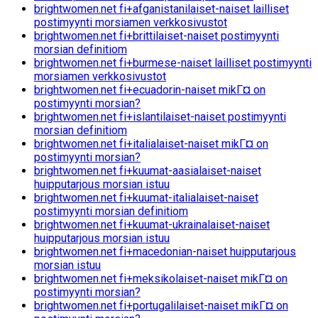
brightwomen.net fi+afganistanilaiset-naiset lailliset
postimyynti morsiamen verkkosivustot
brightwomen.net fi+brittilaiset-naiset postimyynti
morsian definitiom
brightwomen.net fi+burmese-naiset lailliset postimyynti
morsiamen verkkosivustot
brightwomen.net fi+ecuadorin-naiset mikГ¤ on
postimyynti morsian?
brightwomen.net fi+islantilaiset-naiset postimyynti
morsian definitiom
brightwomen.net fi+italialaiset-naiset mikГ¤ on
postimyynti morsian?
brightwomen.net fi+kuumat-aasialaiset-naiset
huipputarjous morsian istuu
brightwomen.net fi+kuumat-italialaiset-naiset
postimyynti morsian definitiom
brightwomen.net fi+kuumat-ukrainalaiset-naiset
huipputarjous morsian istuu
brightwomen.net fi+macedonian-naiset huipputarjous
morsian istuu
brightwomen.net fi+meksikolaiset-naiset mikГ¤ on
postimyynti morsian?
brightwomen.net fi+portugalilaiset-naiset mikГ¤ on