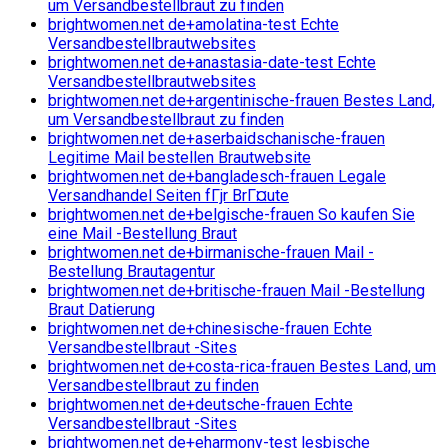
um Versandbestellbraut zu finden
brightwomen.net de+amolatina-test Echte
Versandbestellbrautwebsites
brightwomen.net de+anastasia-date-test Echte
Versandbestellbrautwebsites
brightwomen.net de+argentinische-frauen Bestes Land,
um Versandbestellbraut zu finden
brightwomen.net de+aserbaidschanische-frauen
Legitime Mail bestellen Brautwebsite
brightwomen.net de+bangladesch-frauen Legale
Versandhandel Seiten fГјr BrГ¤ute
brightwomen.net de+belgische-frauen So kaufen Sie
eine Mail -Bestellung Braut
brightwomen.net de+birmanische-frauen Mail -
Bestellung Brautagentur
brightwomen.net de+britische-frauen Mail -Bestellung
Braut Datierung
brightwomen.net de+chinesische-frauen Echte
Versandbestellbraut -Sites
brightwomen.net de+costa-rica-frauen Bestes Land, um
Versandbestellbraut zu finden
brightwomen.net de+deutsche-frauen Echte
Versandbestellbraut -Sites
brightwomen.net de+eharmony-test lesbische