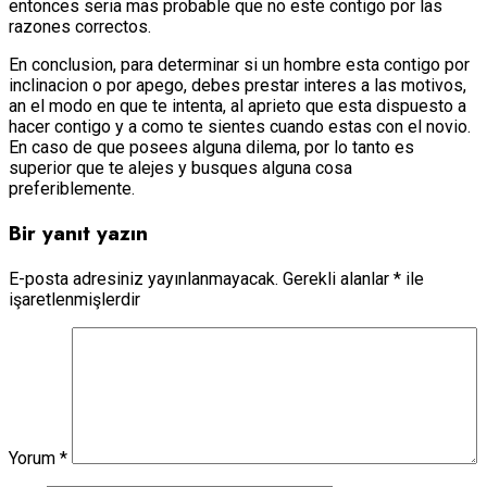
entonces seri­a mas probable que no este contigo por las
razones correctos.
En conclusion, para determinar si un hombre esta contigo por
inclinacion o por apego, debes prestar interes a las motivos,
an el modo en que te intenta, al aprieto que esta dispuesto a
hacer contigo y a como te sientes cuando estas con el novio.
En caso de que posees alguna dilema, por lo tanto es
superior que te alejes y busques alguna cosa
preferiblemente.
Bir yanıt yazın
E-posta adresiniz yayınlanmayacak.
Gerekli alanlar
*
ile
işaretlenmişlerdir
Yorum
*