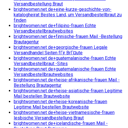
Versandbestellung Braut
brightwomen.net de+eine-kurze-geschichte-von-
katalogheirat Bestes Land, um Versandbestellbraut zu
finden
brightwomen.net de+filipino-frauen Echte
Versandbestellbrautwebsites
brightwomen.net de+finnische-frauen Mail -Bestellung
Brautagentur
brightwomen.net de+georgische-frauen Legale
Versandhandel Seiten fГјr BrГ¤ute
brightwomen.net de+guatemalanische-frauen Echte
Versandbestellbraut -Sites
brightwomen.net de+guatemalanische-frauen Echte
Versandbestellbrautwebsites
brightwomen.net de+heise-afrikanische-frauen Mail -
Bestellung Brautagentur
brightwomen.net de+heise-asiatische-frauen Legitime
Mail bestellen Brautwebsite
brightwomen.net de+heise-koreanische-frauen
Legitime Mail bestellen Brautwebsite
brightwomen.net de+heise-vietnamesische-frauen
lesbische Versandbestellung Braut
brightwomen.net de+icelandische-frauen Mail -