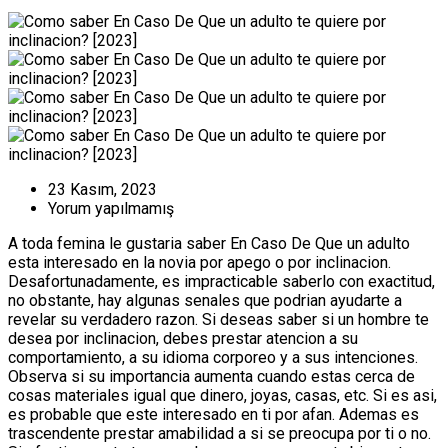
23 Kasım, 2023
Yorum yapılmamış
A toda femina le gustaria saber En Caso De Que un adulto
esta interesado en la novia por apego o por inclinacion.
Desafortunadamente, es impracticable saberlo con exactitud,
no obstante, hay algunas senales que podri­an ayudarte a
revelar su verdadero razon. Si deseas saber si un hombre te
desea por inclinacion, debes prestar atencion a su
comportamiento, a su idioma corporeo y a sus intenciones.
Observa si su importancia aumenta cuando estas cerca de
cosas materiales igual que dinero, joyas, casas, etc. Si es asi,
es probable que este interesado en ti por afan. Ademas es
trascendente prestar amabilidad a si se preocupa por ti o no.