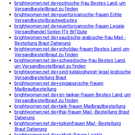
brightwomen.net de+polnische-frau Bestes Land, um
Versandbestellbraut zu finden
brightwomen.net de+puertoricanische-frauen Echte
Versandbestellbrautwebsites
brightwomen.net de+puertoricanische-frauen Legale
Versandhandel Seiten fГјr BrГ¤ute
brightwomen.net de+saudische-arabische-frau Mail -
Bestellung Braut Datierung
brightwomen.net de+scholdau-frauen Bestes Land, um
Versandbestellbraut zu finden
brightwomen.net de+schwedische-frau Bestes Land,
um Versandbestellbraut zu finden
brightwomen.net de+sind-katalogheirat-legal lesbische
Versandbestellung Braut
brightwomen.net de+singapurische-frauen
Mailbrautbestellung
brightwomen.net de+sri-lankan-frauen Bestes Land, um
Versandbestellbraut zu finden
brightwomen.net de+tajik-frauen Mailbrautbestellung
brightwomen.net de+thai-frauen Mail -Bestellung Braut
Datierung
brightwomen.net de+turkenfrauen Mail -Bestellung
Braut Datierung
brightwomen.net de+uzbek-frauen Legale