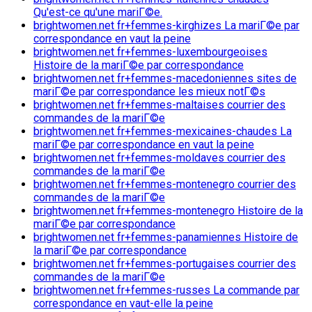
Qu'est-ce qu'une mariГ©e.
brightwomen.net fr+femmes-kirghizes La mariГ©e par
correspondance en vaut la peine
brightwomen.net fr+femmes-luxembourgeoises
Histoire de la mariГ©e par correspondance
brightwomen.net fr+femmes-macedoniennes sites de
mariГ©e par correspondance les mieux notГ©s
brightwomen.net fr+femmes-maltaises courrier des
commandes de la mariГ©e
brightwomen.net fr+femmes-mexicaines-chaudes La
mariГ©e par correspondance en vaut la peine
brightwomen.net fr+femmes-moldaves courrier des
commandes de la mariГ©e
brightwomen.net fr+femmes-montenegro courrier des
commandes de la mariГ©e
brightwomen.net fr+femmes-montenegro Histoire de la
mariГ©e par correspondance
brightwomen.net fr+femmes-panamiennes Histoire de
la mariГ©e par correspondance
brightwomen.net fr+femmes-portugaises courrier des
commandes de la mariГ©e
brightwomen.net fr+femmes-russes La commande par
correspondance en vaut-elle la peine