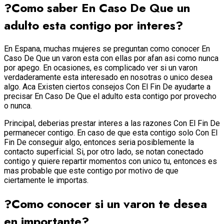
?Como saber En Caso De Que un
adulto esta contigo por interes?
En Espana, muchas mujeres se preguntan como conocer En
Caso De Que un varon esta con ellas por afan asi­ como nunca
por apego. En ocasiones, es complicado ver si un varon
verdaderamente esta interesado en nosotras o unico desea
algo. Aca Existen ciertos consejos Con El Fin De ayudarte a
precisar En Caso De Que el adulto esta contigo por provecho
o nunca.
Principal, deberias prestar interes a las razones Con El Fin De
permanecer contigo. En caso de que esta contigo solo Con El
Fin De conseguir algo, entonces seri­a posiblemente la
contacto superficial. Si, por otro lado, se notan conectado
contigo y quiere repartir momentos con unico tu, entonces es
mas probable que este contigo por motivo de que
ciertamente le importas.
?Como conocer si un varon te desea
en importante?