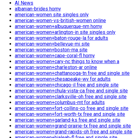
AI News
albanian-brides horny
american-women site singles only
american-women-vs-british-women online
american-women+albuquerque-nm horny
american-women+arlington-in site singles only
american-women+baton-rouge-la for adults
american-women+bellevue-mi site
american-women+boston-ma site
american-women+cape-coral-fl horny
american-women+cary-nc things to know when a
american-women+charleston-ar online
american-women+chattanooga-tn free and single site
american-women+chesapeake-wv for adults
american-women+chicago-il free and single site
american-women+chula-vista-ca free and single site
american-women+clarksville-oh free and single site
american-women+columbus-mt for adults
american-women+fort-collins-co free and single site
american-women+fort-worth-tx free and single site
american-women+garland-ks free and single site
american-women+grand-prairie-tx free and single site
american-women+grand-rapids-oh free and single site
american-women+hialeah-fl free and single site