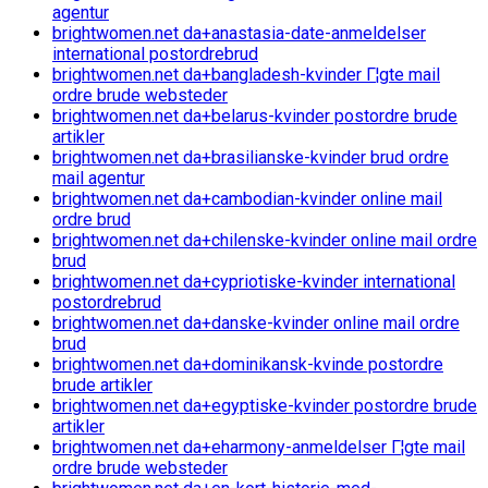
agentur
brightwomen.net da+anastasia-date-anmeldelser
international postordrebrud
brightwomen.net da+bangladesh-kvinder Г¦gte mail
ordre brude websteder
brightwomen.net da+belarus-kvinder postordre brude
artikler
brightwomen.net da+brasilianske-kvinder brud ordre
mail agentur
brightwomen.net da+cambodian-kvinder online mail
ordre brud
brightwomen.net da+chilenske-kvinder online mail ordre
brud
brightwomen.net da+cypriotiske-kvinder international
postordrebrud
brightwomen.net da+danske-kvinder online mail ordre
brud
brightwomen.net da+dominikansk-kvinde postordre
brude artikler
brightwomen.net da+egyptiske-kvinder postordre brude
artikler
brightwomen.net da+eharmony-anmeldelser Г¦gte mail
ordre brude websteder