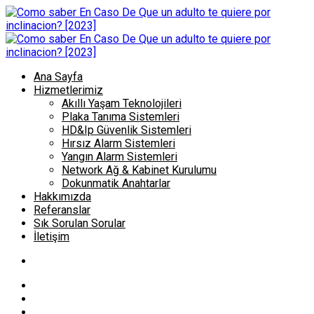
Ana Sayfa
Hizmetlerimiz
Akıllı Yaşam Teknolojileri
Plaka Tanıma Sistemleri
HD&Ip Güvenlik Sistemleri
Hırsız Alarm Sistemleri
Yangın Alarm Sistemleri
Network Ağ & Kabinet Kurulumu
Dokunmatik Anahtarlar
Hakkımızda
Referanslar
Sık Sorulan Sorular
İletişim