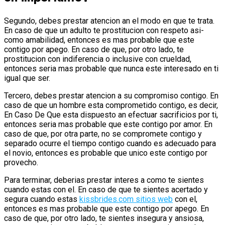
Segundo, debes prestar atencion an el modo en que te trata.
En caso de que un adulto te prostitucion con respeto asi­
como amabilidad, entonces es mas probable que este
contigo por apego. En caso de que, por otro lado, te
prostitucion con indiferencia o inclusive con crueldad,
entonces seri­a mas probable que nunca este interesado en ti
igual que ser.
Tercero, debes prestar atencion a su compromiso contigo. En
caso de que un hombre esta comprometido contigo, es decir,
En Caso De Que esta dispuesto an efectuar sacrificios por ti,
entonces seri­a mas probable que este contigo por amor. En
caso de que, por otra parte, no se compromete contigo y
separado ocurre el tiempo contigo cuando es adecuado para
el novio, entonces es probable que unico este contigo por
provecho.
Para terminar, deberias prestar interes a como te sientes
cuando estas con el. En caso de que te sientes acertado y
segura cuando estas
kissbrides.com sitios web
con el,
entonces es mas probable que este contigo por apego. En
caso de que, por otro lado, te sientes insegura y ansiosa,