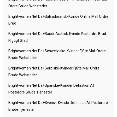
Ordre Brude Websteder
Brightwomen.net Da+salvadoransk-Kvinde Online Mail Ordre
Brud
Brightwomen.net Da+saudi-Arabisk-Kvinde Postordre Brud
Rigtigt Sted
Brightwomen.net Da+schweiziske-Kvinder Г¦gte Mail Ordre
Brude Websteder
Brightwomen.net Da+serbiske-Kvinder Г¦gte Mail Ordre
Brude Websteder
Brightwomen.net Da+spanske-Kvinder Definition Af
Postordre Brude Tjenester
Brightwomen.net Da+svensk-Kvinde Definition Af Postordre
Brude Tjenester