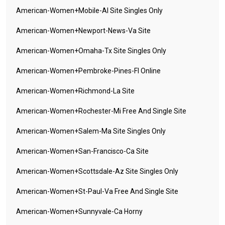
American-Women+mobile-Al Site Singles Only
American-Women+newport-News-Va Site
American-Women+omaha-Tx Site Singles Only
American-Women+pembroke-Pines-Fl Online
American-Women+richmond-La Site
American-Women+rochester-Mi Free And Single Site
American-Women+salem-Ma Site Singles Only
American-Women+san-Francisco-Ca Site
American-Women+scottsdale-Az Site Singles Only
American-Women+st-Paul-Va Free And Single Site
American-Women+sunnyvale-Ca Horny