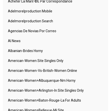
Acheter La MariГ©e Par Correspondance
Adelmorelproduction Mobile
Adelmorelproduction Search
Agencias De Novias Por Correo
AI News
Albanian-Brides Horny
American-Women Site Singles Only
American-Women-Vs-British-Women Online
American-Women+albuquerque-Nm Horny
American-Women+arlington-In Site Singles Only
American-Women+baton-Rouge-La For Adults
American-Women+bellevue-Mi Site