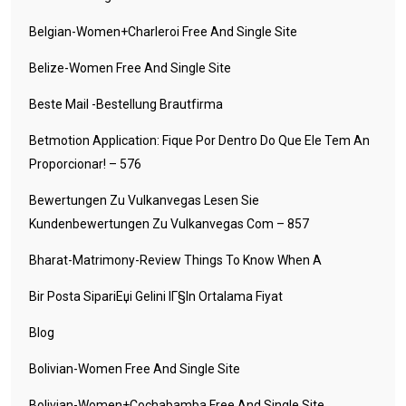
Belgian-Women+charleroi Free And Single Site
Belize-Women Free And Single Site
Beste Mail -Bestellung Brautfirma
Betmotion Application: Fique Por Dentro Do Que Ele Tem An
Proporcionar! – 576
Bewertungen Zu Vulkanvegas Lesen Sie
Kundenbewertungen Zu Vulkanvegas Com – 857
Bharat-Matrimony-Review Things To Know When A
Bir Posta SipariЕџi Gelini IГ§in Ortalama Fiyat
Blog
Bolivian-Women Free And Single Site
Bolivian-Women+cochabamba Free And Single Site