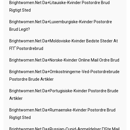
Brightwomen.net Da+litauiske-Kvinder Postordre Brud
Rigtigt Sted
Brightwomen.net Da+luxemburgiske-Kvinder Postordre
Brud Legit?
Brightwomen.net Da+moldoviske-Kvinder Bedste Steder At
FГҐ Postordrebrud
Brightwomen.net Da+norske-Kvinder Online Mail Ordre Brud
Brightwomen.net Da+omkostningerne-Ved-Postordrebrude
Postordre Brude Artikler
Brightwomen.net Da+portugisiske-Kvinder Postordre Brude
Artikler
Brightwomen.net Da+rumaenske-Kvinder Postordre Brud
Rigtigt Sted
Brightwomen.net Da+russian-Cupid-Anmeldelser Г¦gte Mail