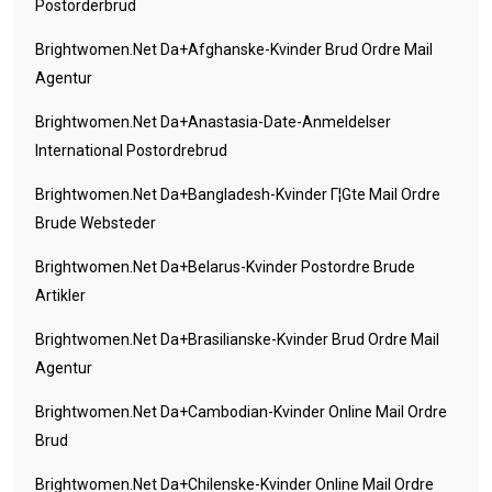
Postorderbrud
Brightwomen.net Da+afghanske-Kvinder Brud Ordre Mail
Agentur
Brightwomen.net Da+anastasia-Date-Anmeldelser
International Postordrebrud
Brightwomen.net Da+bangladesh-Kvinder Г¦gte Mail Ordre
Brude Websteder
Brightwomen.net Da+belarus-Kvinder Postordre Brude
Artikler
Brightwomen.net Da+brasilianske-Kvinder Brud Ordre Mail
Agentur
Brightwomen.net Da+cambodian-Kvinder Online Mail Ordre
Brud
Brightwomen.net Da+chilenske-Kvinder Online Mail Ordre