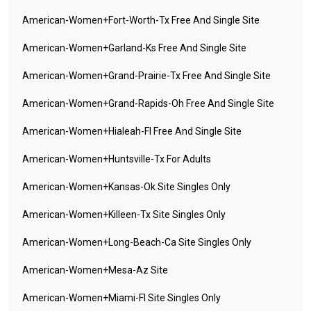
American-Women+fort-Worth-Tx Free And Single Site
American-Women+garland-Ks Free And Single Site
American-Women+grand-Prairie-Tx Free And Single Site
American-Women+grand-Rapids-Oh Free And Single Site
American-Women+hialeah-Fl Free And Single Site
American-Women+huntsville-Tx For Adults
American-Women+kansas-Ok Site Singles Only
American-Women+killeen-Tx Site Singles Only
American-Women+long-Beach-Ca Site Singles Only
American-Women+mesa-Az Site
American-Women+miami-Fl Site Singles Only