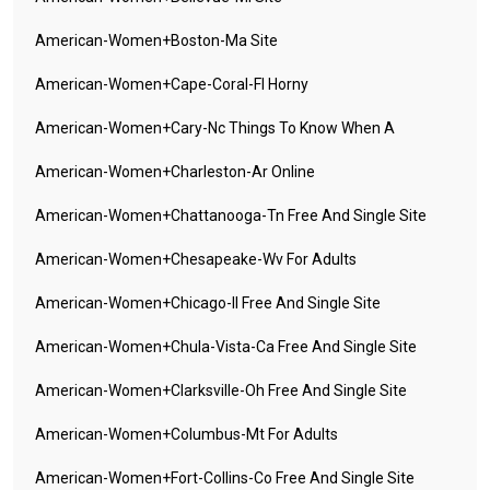
American-Women+boston-Ma Site
American-Women+cape-Coral-Fl Horny
American-Women+cary-Nc Things To Know When A
American-Women+charleston-Ar Online
American-Women+chattanooga-Tn Free And Single Site
American-Women+chesapeake-Wv For Adults
American-Women+chicago-Il Free And Single Site
American-Women+chula-Vista-Ca Free And Single Site
American-Women+clarksville-Oh Free And Single Site
American-Women+columbus-Mt For Adults
American-Women+fort-Collins-Co Free And Single Site