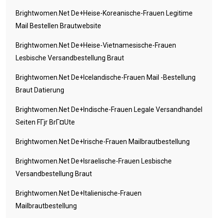
Brightwomen.net De+heise-Koreanische-Frauen Legitime
Mail Bestellen Brautwebsite
Brightwomen.net De+heise-Vietnamesische-Frauen
Lesbische Versandbestellung Braut
Brightwomen.net De+icelandische-Frauen Mail -Bestellung
Braut Datierung
Brightwomen.net De+indische-Frauen Legale Versandhandel
Seiten FГјr BrГ¤ute
Brightwomen.net De+irische-Frauen Mailbrautbestellung
Brightwomen.net De+israelische-Frauen Lesbische
Versandbestellung Braut
Brightwomen.net De+italienische-Frauen
Mailbrautbestellung