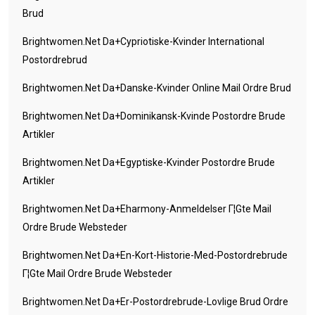
Brud
Brightwomen.net Da+cypriotiske-Kvinder International
Postordrebrud
Brightwomen.net Da+danske-Kvinder Online Mail Ordre Brud
Brightwomen.net Da+dominikansk-Kvinde Postordre Brude
Artikler
Brightwomen.net Da+egyptiske-Kvinder Postordre Brude
Artikler
Brightwomen.net Da+eharmony-Anmeldelser Г¦gte Mail
Ordre Brude Websteder
Brightwomen.net Da+en-Kort-Historie-Med-Postordrebrude
Г¦gte Mail Ordre Brude Websteder
Brightwomen.net Da+er-Postordrebrude-Lovlige Brud Ordre