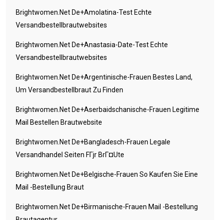
Brightwomen.net De+amolatina-Test Echte
Versandbestellbrautwebsites
Brightwomen.net De+anastasia-Date-Test Echte
Versandbestellbrautwebsites
Brightwomen.net De+argentinische-Frauen Bestes Land,
Um Versandbestellbraut Zu Finden
Brightwomen.net De+aserbaidschanische-Frauen Legitime
Mail Bestellen Brautwebsite
Brightwomen.net De+bangladesch-Frauen Legale
Versandhandel Seiten FГјr BrГ¤ute
Brightwomen.net De+belgische-Frauen So Kaufen Sie Eine
Mail -Bestellung Braut
Brightwomen.net De+birmanische-Frauen Mail -Bestellung
Brautagentur