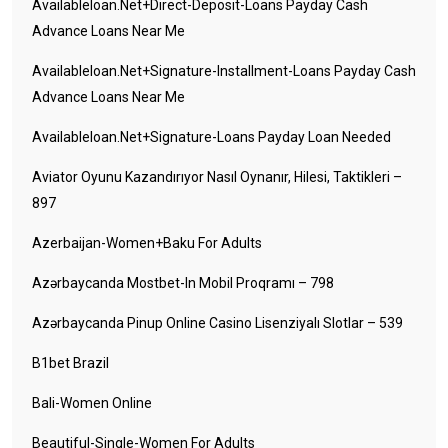
Availableloan.net+direct-Deposit-Loans Payday Cash
Advance Loans Near Me
Availableloan.net+signature-Installment-Loans Payday Cash
Advance Loans Near Me
Availableloan.net+signature-Loans Payday Loan Needed
Aviator Oyunu Kazandırıyor Nasıl Oynanır, Hilesi, Taktikleri –
897
Azerbaijan-Women+baku For Adults
Azərbaycanda Mostbet-In Mobil Proqramı – 798
Azərbaycanda Pinup Online Casino Lisenziyalı Slotlar – 539
B1bet Brazil
Bali-Women Online
Beautiful-Single-Women For Adults