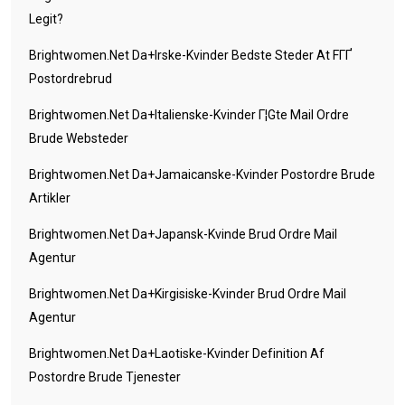
Legit?
Brightwomen.net Da+irske-Kvinder Bedste Steder At FГҐ
Postordrebrud
Brightwomen.net Da+italienske-Kvinder Г¦gte Mail Ordre
Brude Websteder
Brightwomen.net Da+jamaicanske-Kvinder Postordre Brude
Artikler
Brightwomen.net Da+japansk-Kvinde Brud Ordre Mail
Agentur
Brightwomen.net Da+kirgisiske-Kvinder Brud Ordre Mail
Agentur
Brightwomen.net Da+laotiske-Kvinder Definition Af
Postordre Brude Tjenester