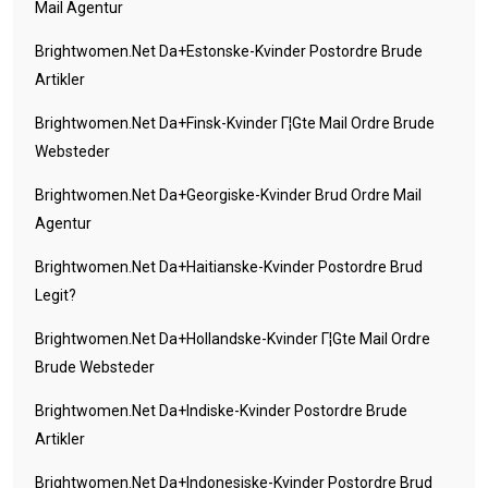
Mail Agentur
Brightwomen.net Da+estonske-Kvinder Postordre Brude
Artikler
Brightwomen.net Da+finsk-Kvinder Г¦gte Mail Ordre Brude
Websteder
Brightwomen.net Da+georgiske-Kvinder Brud Ordre Mail
Agentur
Brightwomen.net Da+haitianske-Kvinder Postordre Brud
Legit?
Brightwomen.net Da+hollandske-Kvinder Г¦gte Mail Ordre
Brude Websteder
Brightwomen.net Da+indiske-Kvinder Postordre Brude
Artikler
Brightwomen.net Da+indonesiske-Kvinder Postordre Brud