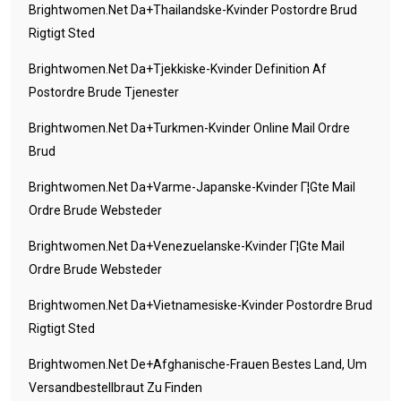
Brightwomen.net Da+thailandske-Kvinder Postordre Brud
Rigtigt Sted
Brightwomen.net Da+tjekkiske-Kvinder Definition Af
Postordre Brude Tjenester
Brightwomen.net Da+turkmen-Kvinder Online Mail Ordre
Brud
Brightwomen.net Da+varme-Japanske-Kvinder Г¦gte Mail
Ordre Brude Websteder
Brightwomen.net Da+venezuelanske-Kvinder Г¦gte Mail
Ordre Brude Websteder
Brightwomen.net Da+vietnamesiske-Kvinder Postordre Brud
Rigtigt Sted
Brightwomen.net De+afghanische-Frauen Bestes Land, Um
Versandbestellbraut Zu Finden