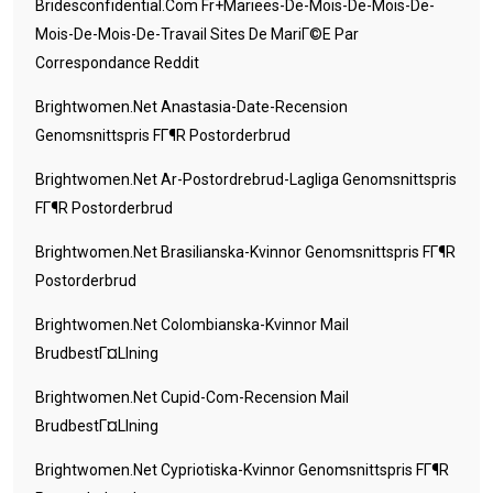
Bridesconfidential.com Fr+mariees-De-Mois-De-Mois-De-
Mois-De-Mois-De-Travail Sites De MariГ©e Par
Correspondance Reddit
Brightwomen.net Anastasia-Date-Recension
Genomsnittspris FГ¶r Postorderbrud
Brightwomen.net Ar-Postordrebrud-Lagliga Genomsnittspris
FГ¶r Postorderbrud
Brightwomen.net Brasilianska-Kvinnor Genomsnittspris FГ¶r
Postorderbrud
Brightwomen.net Colombianska-Kvinnor Mail
BrudbestГ¤llning
Brightwomen.net Cupid-Com-Recension Mail
BrudbestГ¤llning
Brightwomen.net Cypriotiska-Kvinnor Genomsnittspris FГ¶r