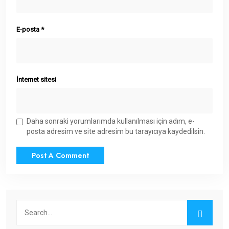
E-posta
*
İnternet sitesi
Daha sonraki yorumlarımda kullanılması için adım, e-
posta adresim ve site adresim bu tarayıcıya kaydedilsin.