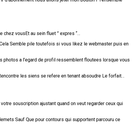
e chez vousEt au sein fluet ” expres “…
 Cela Semble pile toutefois si vous likez le webmaster puis en
 photos a l’egard de profil ressemblent floutees lorsque vous
e Rencontre les siens se refere en tenant absoudre Le forfait…
otre souscription ajustant quand on veut regarder ceux qui
llemets Sauf Que pour contours qui supportent parcouru ce