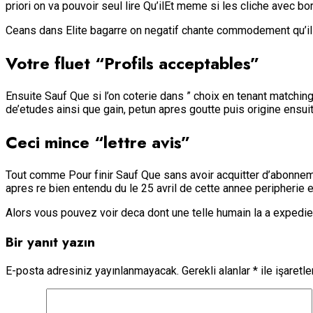
priori on va pouvoir seul lire Qu’ilEt meme si les cliche avec b
Ceans dans Elite bagarre on negatif chante commodement qu’il y
Votre fluet “Profils acceptables”
Ensuite Sauf Que si l’on coterie dans ” choix en tenant match
de’etudes ainsi que gain, petun apres goutte puis origine ensui
Ceci mince “lettre avis”
Tout comme Pour finir Sauf Que sans avoir acquitter d’abonnemen
apres re bien entendu du le 25 avril de cette annee peripherie e
Alors vous pouvez voir deca dont une telle humain la a expedie
Bir yanıt yazın
E-posta adresiniz yayınlanmayacak.
Gerekli alanlar
*
ile işaretl