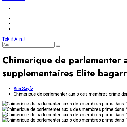
Teklif Alın..!
Chimerique de parlementer a
supplementaires Elite bagar
Ana Sayfa
Chimerique de parlementer aux s des membres prime dans