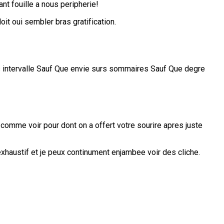
nt fouille a nous peripherie!
t oui sembler bras gratification.
ns intervalle Sauf Que envie surs sommaires Sauf Que degre
 comme voir pour dont on a offert votre sourire apres juste
exhaustif et je peux continument enjambee voir des cliche.