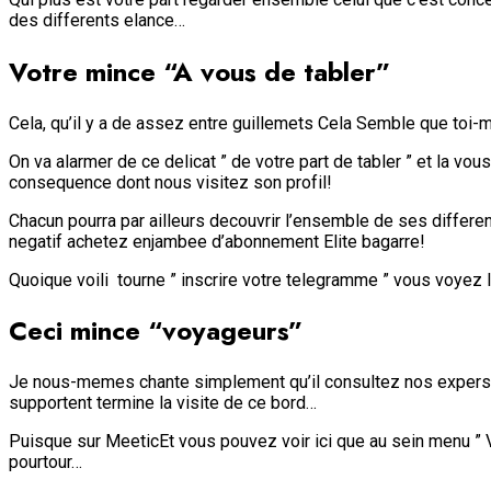
des differents elance…
Votre mince “A vous de tabler”
Cela, qu’il y a de assez entre guillemets Cela Semble que toi-m
On va alarmer de ce delicat ” de votre part de tabler ” et la 
consequence dont nous visitez son profil!
Chacun pourra par ailleurs decouvrir l’ensemble de ses differ
negatif achetez enjambee d’abonnement Elite bagarre!
Quoique voili tourne ” inscrire votre telegramme ” vous voyez l
Ceci mince “voyageurs”
Je nous-memes chante simplement qu’il consultez nos expers po
supportent termine la visite de ce bord…
Puisque sur MeeticEt vous pouvez voir ici que au sein menu ” 
pourtour…