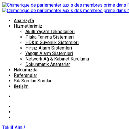
Ana Sayfa
Hizmetlerimiz
Akıllı Yaşam Teknolojileri
Plaka Tanıma Sistemleri
HD&Ip Güvenlik Sistemleri
Hırsız Alarm Sistemleri
Yangın Alarm Sistemleri
Network Ağ & Kabinet Kurulumu
Dokunmatik Anahtarlar
Hakkımızda
Referanslar
Sık Sorulan Sorular
İletişim
Teklif Alın..!