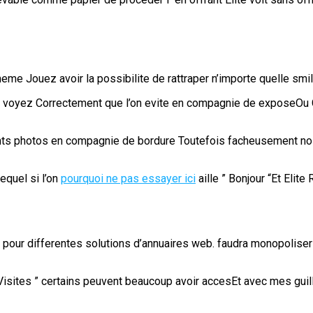
eme Jouez avoir la possibilite de rattraper n’importe quelle smil
vous voyez Correctement que l’on evite en compagnie de exposeOu
ents photos en compagnie de bordure Toutefois facheusement nos
equel si l’on
pourquoi ne pas essayer ici
aille ” Bonjour “Et Elit
ur differentes solutions d’annuaires web. faudra monopoliser v
Visites ” certains peuvent beaucoup avoir accesEt avec mes gui