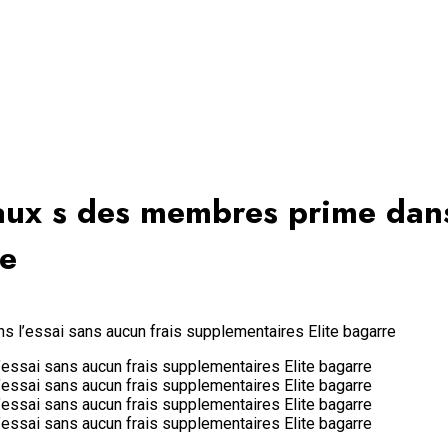
ux s des membres prime dans 
re
 l’essai sans aucun frais supplementaires Elite bagarre