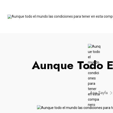
Aunque Todo E
Ana Sayfa