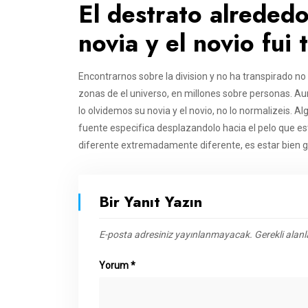
El destrato alrededo
novia y el novio fui
Encontrarnos sobre la division y no ha transpirado no l
zonas de el universo, en millones sobre personas. Au
lo olvidemos su novia y el novio, no lo normalizeis.
fuente especi­fica desplazandolo hacia el pelo que es
diferente extremadamente diferente, es estar bien g
Bir Yanıt Yazın
E-posta adresiniz yayınlanmayacak.
Gerekli alan
Yorum
*