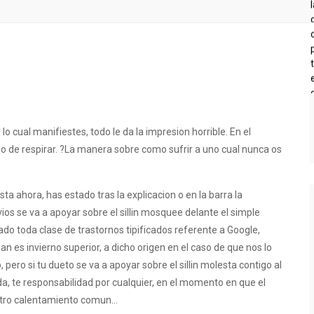
o cual manifiestes, todo le da la impresion horrible. En el
 de respirar. ?La manera sobre como sufrir a uno cual nunca os
ta ahora, has estado tras la explicacion o en la barra la
vios se va a apoyar sobre el silli­n mosquee delante el simple
do toda clase de trastornos tipificados referente a Google,
n es invierno superior, a dicho origen en el caso de que nos lo
 pero si tu dueto se va a apoyar sobre el silli­n molesta contigo al
da, te responsabilidad por cualquier, en el momento en que el
estro calentamiento comun…