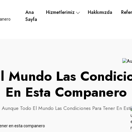
Ana
Hizmetlerimiz
Hakkımızda
Refer
Sayfa
l Mundo Las Condicio
En Esta Companero
Aunque Todo El Mundo Las Condiciones Para Tener En Es