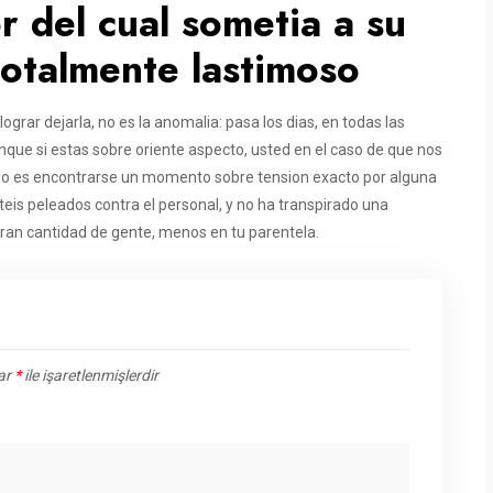
r del cual sometia a su
 totalmente lastimoso
ograr dejarla, no es la anomalia: pasa los dias, en todas las
nque si estas sobre oriente aspecto, usted en el caso de que nos
 Algo es encontrarse un momento sobre tension exacto por alguna
teis peleados contra el personal, y no ha transpirado una
ran cantidad de gente, menos en tu parentela.
lar
*
ile işaretlenmişlerdir