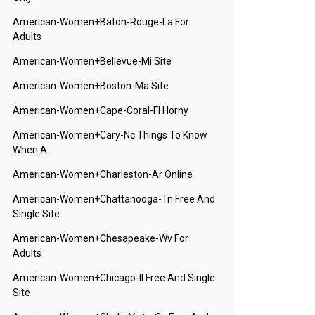
American-Women+baton-Rouge-La For
Adults
American-Women+bellevue-Mi Site
American-Women+boston-Ma Site
American-Women+cape-Coral-Fl Horny
American-Women+cary-Nc Things To Know
When A
American-Women+charleston-Ar Online
American-Women+chattanooga-Tn Free And
Single Site
American-Women+chesapeake-Wv For
Adults
American-Women+chicago-Il Free And Single
Site