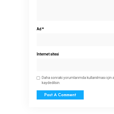
Ad
*
İnternet sitesi
Daha sonraki yorumlarımda kullanılması için 
kaydedilsin.