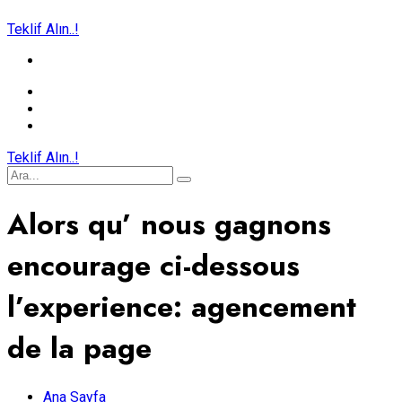
Teklif Alın..!
Teklif Alın..!
Alors qu’ nous gagnons
encourage ci-dessous
l’experience: agencement
de la page
Ana Sayfa