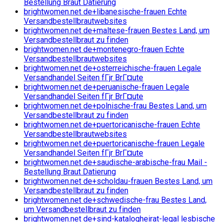
Bestellung Braut Datierung
brightwomen.net de+libanesische-frauen Echte
Versandbestellbrautwebsites
brightwomen.net de+maltese-frauen Bestes Land, um
Versandbestellbraut zu finden
brightwomen.net de+montenegro-frauen Echte
Versandbestellbrautwebsites
brightwomen.net de+osterreichische-frauen Legale
Versandhandel Seiten fГјr BrГ¤ute
brightwomen.net de+peruanische-frauen Legale
Versandhandel Seiten fГјr BrГ¤ute
brightwomen.net de+polnische-frau Bestes Land, um
Versandbestellbraut zu finden
brightwomen.net de+puertoricanische-frauen Echte
Versandbestellbrautwebsites
brightwomen.net de+puertoricanische-frauen Legale
Versandhandel Seiten fГјr BrГ¤ute
brightwomen.net de+saudische-arabische-frau Mail -
Bestellung Braut Datierung
brightwomen.net de+scholdau-frauen Bestes Land, um
Versandbestellbraut zu finden
brightwomen.net de+schwedische-frau Bestes Land,
um Versandbestellbraut zu finden
brightwomen.net de+sind-katalogheirat-legal lesbische