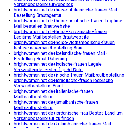
Versandbestellbrautwebsites
brightwomen.net de+heise-afrikanische-frauen Mail -
Bestellung Brautagentur
brightwomen.net de+heise-asiatische-frauen Legitime
Mail bestellen Brautwebsite
brightwomen.net de+heise-koreanische-frauen
Legitime Mail bestellen Brautwebsite
brightwomen.net de+heise-vietnamesische-frauen
lesbische Versandbestellung Braut
brightwomen.net de+icelandische-frauen Mail -
Bestellung Braut Datierung
brightwomen.net de+indische-frauen Legale
Versandhandel Seiten fГјr BrГ¤ute
brightwomen.net de+irische-frauen Mailbrautbestellung
brightwomen.net de+israelische-frauen lesbische
Versandbestellung Braut
brightwomen.net de+italienische-frauen
Mailbrautbestellung
brightwomen.net de+jamaikanische-frauen
Mailbrautbestellung
brightwomen.net de+jordanische-frau Bestes Land, um
Versandbestellbraut zu finden
brightwomen.net de+kolumbianische-frauen Mail -