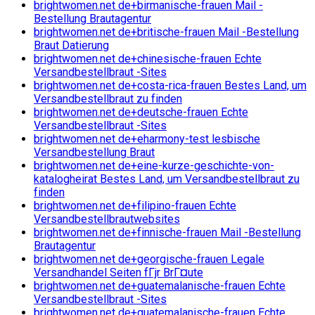
brightwomen.net de+birmanische-frauen Mail -
Bestellung Brautagentur
brightwomen.net de+britische-frauen Mail -Bestellung
Braut Datierung
brightwomen.net de+chinesische-frauen Echte
Versandbestellbraut -Sites
brightwomen.net de+costa-rica-frauen Bestes Land, um
Versandbestellbraut zu finden
brightwomen.net de+deutsche-frauen Echte
Versandbestellbraut -Sites
brightwomen.net de+eharmony-test lesbische
Versandbestellung Braut
brightwomen.net de+eine-kurze-geschichte-von-
katalogheirat Bestes Land, um Versandbestellbraut zu
finden
brightwomen.net de+filipino-frauen Echte
Versandbestellbrautwebsites
brightwomen.net de+finnische-frauen Mail -Bestellung
Brautagentur
brightwomen.net de+georgische-frauen Legale
Versandhandel Seiten fГјr BrГ¤ute
brightwomen.net de+guatemalanische-frauen Echte
Versandbestellbraut -Sites
brightwomen.net de+guatemalanische-frauen Echte