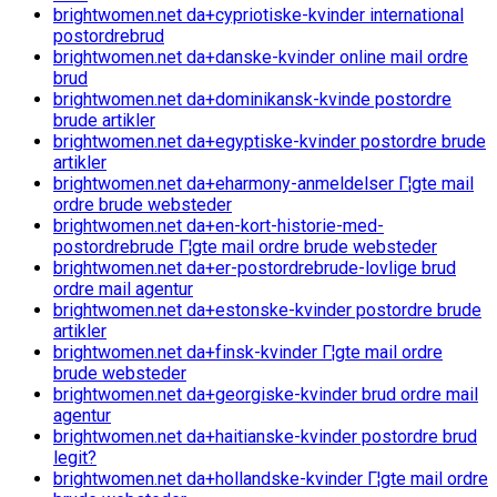
brightwomen.net da+cypriotiske-kvinder international
postordrebrud
brightwomen.net da+danske-kvinder online mail ordre
brud
brightwomen.net da+dominikansk-kvinde postordre
brude artikler
brightwomen.net da+egyptiske-kvinder postordre brude
artikler
brightwomen.net da+eharmony-anmeldelser Г¦gte mail
ordre brude websteder
brightwomen.net da+en-kort-historie-med-
postordrebrude Г¦gte mail ordre brude websteder
brightwomen.net da+er-postordrebrude-lovlige brud
ordre mail agentur
brightwomen.net da+estonske-kvinder postordre brude
artikler
brightwomen.net da+finsk-kvinder Г¦gte mail ordre
brude websteder
brightwomen.net da+georgiske-kvinder brud ordre mail
agentur
brightwomen.net da+haitianske-kvinder postordre brud
legit?
brightwomen.net da+hollandske-kvinder Г¦gte mail ordre