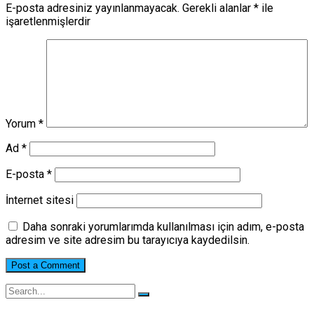
E-posta adresiniz yayınlanmayacak.
Gerekli alanlar
*
ile
işaretlenmişlerdir
Yorum
*
Ad
*
E-posta
*
İnternet sitesi
Daha sonraki yorumlarımda kullanılması için adım, e-posta
adresim ve site adresim bu tarayıcıya kaydedilsin.