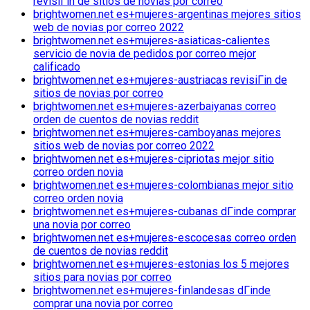
revisiГіn de sitios de novias por correo
brightwomen.net es+mujeres-argentinas mejores sitios
web de novias por correo 2022
brightwomen.net es+mujeres-asiaticas-calientes
servicio de novia de pedidos por correo mejor
calificado
brightwomen.net es+mujeres-austriacas revisiГіn de
sitios de novias por correo
brightwomen.net es+mujeres-azerbaiyanas correo
orden de cuentos de novias reddit
brightwomen.net es+mujeres-camboyanas mejores
sitios web de novias por correo 2022
brightwomen.net es+mujeres-cipriotas mejor sitio
correo orden novia
brightwomen.net es+mujeres-colombianas mejor sitio
correo orden novia
brightwomen.net es+mujeres-cubanas dГіnde comprar
una novia por correo
brightwomen.net es+mujeres-escocesas correo orden
de cuentos de novias reddit
brightwomen.net es+mujeres-estonias los 5 mejores
sitios para novias por correo
brightwomen.net es+mujeres-finlandesas dГіnde
comprar una novia por correo