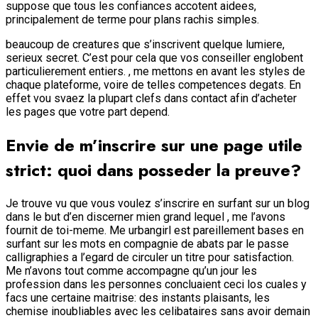
suppose que tous les confiances accotent aidees,
principalement de terme pour plans rachis simples.
beaucoup de creatures que s’inscrivent quelque lumiere,
serieux secret. C’est pour cela que vos conseiller englobent
particulierement entiers. , me mettons en avant les styles de
chaque plateforme, voire de telles competences degats. En
effet vou svaez la plupart clefs dans contact afin d’acheter
les pages que votre part depend.
Envie de m’inscrire sur une page utile
strict: quoi dans posseder la preuve?
Je trouve vu que vous voulez s’inscrire en surfant sur un blog
dans le but d’en discerner mien grand lequel , me l’avons
fournit de toi-meme. Me urbangirl est pareillement bases en
surfant sur les mots en compagnie de abats par le passe
calligraphies a l’egard de circuler un titre pour satisfaction.
Me n’avons tout comme accompagne qu’un jour les
profession dans les personnes concluaient ceci los cuales y
facs une certaine maitrise: des instants plaisants, les
chemise inoubliables avec les celibataires sans avoir demain