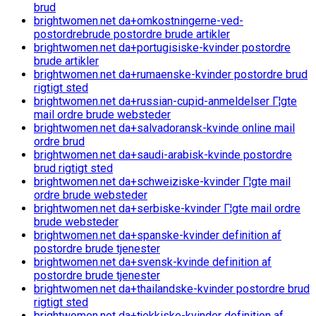
brud
brightwomen.net da+omkostningerne-ved-
postordrebrude postordre brude artikler
brightwomen.net da+portugisiske-kvinder postordre
brude artikler
brightwomen.net da+rumaenske-kvinder postordre brud
rigtigt sted
brightwomen.net da+russian-cupid-anmeldelser Г¦gte
mail ordre brude websteder
brightwomen.net da+salvadoransk-kvinde online mail
ordre brud
brightwomen.net da+saudi-arabisk-kvinde postordre
brud rigtigt sted
brightwomen.net da+schweiziske-kvinder Г¦gte mail
ordre brude websteder
brightwomen.net da+serbiske-kvinder Г¦gte mail ordre
brude websteder
brightwomen.net da+spanske-kvinder definition af
postordre brude tjenester
brightwomen.net da+svensk-kvinde definition af
postordre brude tjenester
brightwomen.net da+thailandske-kvinder postordre brud
rigtigt sted
brightwomen.net da+tjekkiske-kvinder definition af