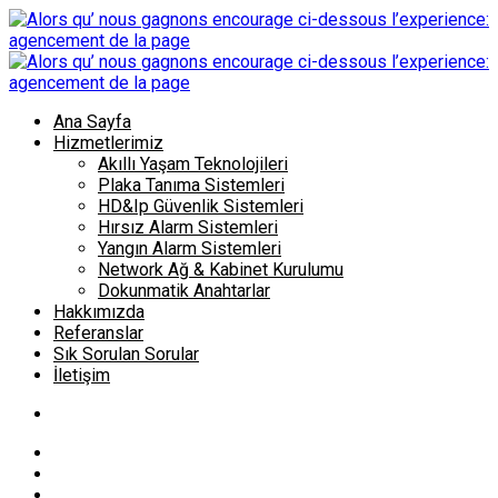
Ana Sayfa
Hizmetlerimiz
Akıllı Yaşam Teknolojileri
Plaka Tanıma Sistemleri
HD&Ip Güvenlik Sistemleri
Hırsız Alarm Sistemleri
Yangın Alarm Sistemleri
Network Ağ & Kabinet Kurulumu
Dokunmatik Anahtarlar
Hakkımızda
Referanslar
Sık Sorulan Sorular
İletişim