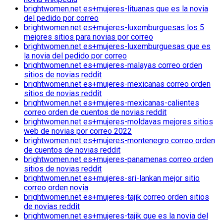
brightwomen.net es+mujeres-lituanas que es la novia
del pedido por correo
brightwomen.net es+mujeres-luxemburguesas los 5
mejores sitios para novias por correo
brightwomen.net es+mujeres-luxemburguesas que es
la novia del pedido por correo
brightwomen.net es+mujeres-malayas correo orden
sitios de novias reddit
brightwomen.net es+mujeres-mexicanas correo orden
sitios de novias reddit
brightwomen.net es+mujeres-mexicanas-calientes
correo orden de cuentos de novias reddit
brightwomen.net es+mujeres-moldavas mejores sitios
web de novias por correo 2022
brightwomen.net es+mujeres-montenegro correo orden
de cuentos de novias reddit
brightwomen.net es+mujeres-panamenas correo orden
sitios de novias reddit
brightwomen.net es+mujeres-sri-lankan mejor sitio
correo orden novia
brightwomen.net es+mujeres-tajik correo orden sitios
de novias reddit
brightwomen.net es+mujeres-tajik que es la novia del