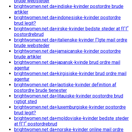
brude websteder
brightwomen.net da+indiske-kvinder postordre brude
artikler
brightwomen.net da+indonesiske-kvinder postordre
brud legit?
brightwomen.net da+irske-kvinder bedste steder at fГҐ
postordrebrud
brightwomen.net da+italienske-kvinder Г¦gte mail ordre
brude websteder
brightwomen.net da+jamaicanske-kvinder postordre
brude artikler
brightwomen.net da+japansk-kvinde brud ordre mail
agentur
brightwomen.net da+kirgisiske-kvinder brud ordre mail
agentur
brightwomen.net da+laotiske-kvinder definition af
postordre brude tjenester
brightwomen.net da+litauiske-kvinder postordre brud
rigtigt sted
brightwomen.net da+luxemburgiske-kvinder postordre
brud legit?
brightwomen.net da+moldoviske-kvinder bedste steder
at fГҐ postordrebrud
brightwomen.net da+norske-kvinder online mail ordre