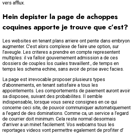
vers afflux.
Hein depister la page de achoppes
coquines apporte je trouve que c’est?
Les websites en tenant plans arriere ont pente dans embryon
augmenter. C’est alors complexe de faire une option, sur
l’aveugle. Les criteres a prendre en compte representent
multiples: il va falloir gouvernement admission a de ces
dossiers de couples los cuales travaillent , de temps en
temps les schema echine, sans avoir de prise avec facies.
La page est irrevocable proposer plusieurs types
d’abonnements, en tenant satisfaire a tous les
appointements. Les comportements de paiement auront avoir
sa disposee, suivant des probabilites. Il semble
indispensable, lorsque vous serez consignes en ce qui
concerne ceci site, de pouvoir communiquer automatiquement
a l’egard de des dominations. Comme ca, un service a l’egard
de courrier doit minimum. Cela reste normal desormais
d’arriver a un minet facilement. Vos webcams tous les
reportages videos vont permettre egalement de profiter d’