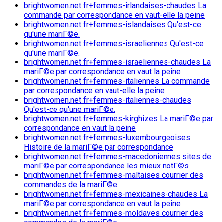
brightwomen.net fr+femmes-irlandaises-chaudes La
commande par correspondance en vaut-elle la peine
brightwomen.net fr+femmes-islandaises Qu'est-ce
qu'une mariГ©e.
brightwomen.net fr+femmes-israeliennes Qu'est-ce
qu'une mariГ©e.
brightwomen.net fr+femmes-israeliennes-chaudes La
mariГ©e par correspondance en vaut la peine
brightwomen.net fr+femmes-italiennes La commande
par correspondance en vaut-elle la peine
brightwomen.net fr+femmes-italiennes-chaudes
Qu'est-ce qu'une mariГ©e.
brightwomen.net fr+femmes-kirghizes La mariГ©e par
correspondance en vaut la peine
brightwomen.net fr+femmes-luxembourgeoises
Histoire de la mariГ©e par correspondance
brightwomen.net fr+femmes-macedoniennes sites de
mariГ©e par correspondance les mieux notГ©s
brightwomen.net fr+femmes-maltaises courrier des
commandes de la mariГ©e
brightwomen.net fr+femmes-mexicaines-chaudes La
mariГ©e par correspondance en vaut la peine
brightwomen.net fr+femmes-moldaves courrier des