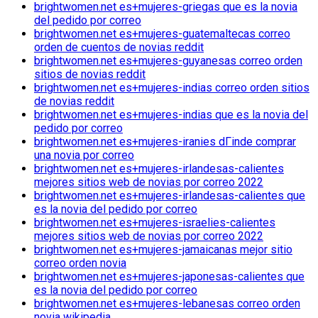
brightwomen.net es+mujeres-griegas que es la novia
del pedido por correo
brightwomen.net es+mujeres-guatemaltecas correo
orden de cuentos de novias reddit
brightwomen.net es+mujeres-guyanesas correo orden
sitios de novias reddit
brightwomen.net es+mujeres-indias correo orden sitios
de novias reddit
brightwomen.net es+mujeres-indias que es la novia del
pedido por correo
brightwomen.net es+mujeres-iranies dГіnde comprar
una novia por correo
brightwomen.net es+mujeres-irlandesas-calientes
mejores sitios web de novias por correo 2022
brightwomen.net es+mujeres-irlandesas-calientes que
es la novia del pedido por correo
brightwomen.net es+mujeres-israelies-calientes
mejores sitios web de novias por correo 2022
brightwomen.net es+mujeres-jamaicanas mejor sitio
correo orden novia
brightwomen.net es+mujeres-japonesas-calientes que
es la novia del pedido por correo
brightwomen.net es+mujeres-lebanesas correo orden
novia wikipedia