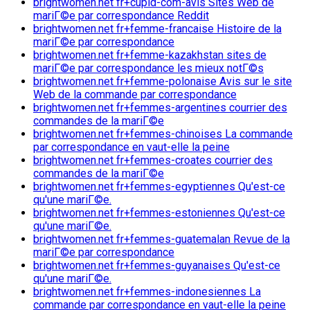
brightwomen.net fr+cupid-com-avis Sites Web de
mariГ©e par correspondance Reddit
brightwomen.net fr+femme-francaise Histoire de la
mariГ©e par correspondance
brightwomen.net fr+femme-kazakhstan sites de
mariГ©e par correspondance les mieux notГ©s
brightwomen.net fr+femme-polonaise Avis sur le site
Web de la commande par correspondance
brightwomen.net fr+femmes-argentines courrier des
commandes de la mariГ©e
brightwomen.net fr+femmes-chinoises La commande
par correspondance en vaut-elle la peine
brightwomen.net fr+femmes-croates courrier des
commandes de la mariГ©e
brightwomen.net fr+femmes-egyptiennes Qu'est-ce
qu'une mariГ©e.
brightwomen.net fr+femmes-estoniennes Qu'est-ce
qu'une mariГ©e.
brightwomen.net fr+femmes-guatemalan Revue de la
mariГ©e par correspondance
brightwomen.net fr+femmes-guyanaises Qu'est-ce
qu'une mariГ©e.
brightwomen.net fr+femmes-indonesiennes La
commande par correspondance en vaut-elle la peine