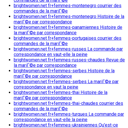
commandes de la mariГ©e
brightwomen.net fr+femmes-montenegro courrier des
commandes de la mariГ©e
brightwomen.net fr+femmes-montenegro Histoire de la
mariГ©e par correspondance
brightwomen.net fr+femmes-panamiennes Histoire de
la mariГ©e par correspondance
brightwomen.net fr+femmes-portugaises courrier des
commandes de la mariГ©e
brightwomen.net fr+femmes-russes La commande par
correspondance en vaut-elle la peine
brightwomen.net fr+femmes-russes-chaudes Revue de
la mariГ©e par correspondance
brightwomen.net fr+femmes-serbes Histoire de la
mariГ©e par correspondance
brightwomen.net fr+femmes-serbes La mariГ©e par
correspondance en vaut la peine
brightwomen.net fr+femmes-thai Histoire de la
mariГ©e par correspondance
brightwomen.net fr+femmes-thai-chaudes courrier des
commandes de la mariГ©e
brightwomen.net fr+femmes-turques La commande par
correspondance en vaut-elle la peine
brightwomen.net fr+femmes-ukrainiennes Qu'est-ce