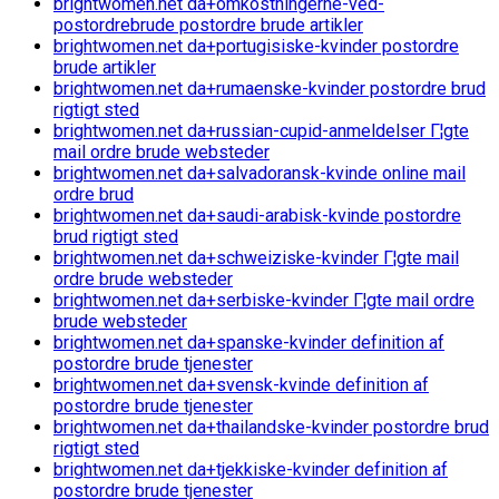
brightwomen.net da+omkostningerne-ved-
postordrebrude postordre brude artikler
brightwomen.net da+portugisiske-kvinder postordre
brude artikler
brightwomen.net da+rumaenske-kvinder postordre brud
rigtigt sted
brightwomen.net da+russian-cupid-anmeldelser Г¦gte
mail ordre brude websteder
brightwomen.net da+salvadoransk-kvinde online mail
ordre brud
brightwomen.net da+saudi-arabisk-kvinde postordre
brud rigtigt sted
brightwomen.net da+schweiziske-kvinder Г¦gte mail
ordre brude websteder
brightwomen.net da+serbiske-kvinder Г¦gte mail ordre
brude websteder
brightwomen.net da+spanske-kvinder definition af
postordre brude tjenester
brightwomen.net da+svensk-kvinde definition af
postordre brude tjenester
brightwomen.net da+thailandske-kvinder postordre brud
rigtigt sted
brightwomen.net da+tjekkiske-kvinder definition af
postordre brude tjenester