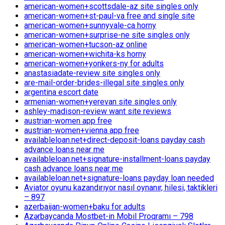
american-women+scottsdale-az site singles only
american-women+st-paul-va free and single site
american-women+sunnyvale-ca horny
american-women+surprise-ne site singles only
american-women+tucson-az online
american-women+wichita-ks horny
american-women+yonkers-ny for adults
anastasiadate-review site singles only
are-mail-order-brides-illegal site singles only
argentina escort date
armenian-women+yerevan site singles only
ashley-madison-review want site reviews
austrian-women app free
austrian-women+vienna app free
availableloan.net+direct-deposit-loans payday cash
advance loans near me
availableloan.net+signature-installment-loans payday
cash advance loans near me
availableloan.net+signature-loans payday loan needed
Aviator oyunu kazandırıyor nasıl oynanır, hilesi, taktikleri
– 897
azerbaijan-women+baku for adults
Azərbaycanda Mostbet-in Mobil Proqramı – 798