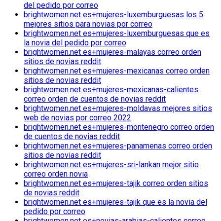
del pedido por correo
brightwomen.net es+mujeres-luxemburguesas los 5
mejores sitios para novias por correo
brightwomen.net es+mujeres-luxemburguesas que es
la novia del pedido por correo
brightwomen.net es+mujeres-malayas correo orden
sitios de novias reddit
brightwomen.net es+mujeres-mexicanas correo orden
sitios de novias reddit
brightwomen.net es+mujeres-mexicanas-calientes
correo orden de cuentos de novias reddit
brightwomen.net es+mujeres-moldavas mejores sitios
web de novias por correo 2022
brightwomen.net es+mujeres-montenegro correo orden
de cuentos de novias reddit
brightwomen.net es+mujeres-panamenas correo orden
sitios de novias reddit
brightwomen.net es+mujeres-sri-lankan mejor sitio
correo orden novia
brightwomen.net es+mujeres-tajik correo orden sitios
de novias reddit
brightwomen.net es+mujeres-tajik que es la novia del
pedido por correo
brightwomen.net es+novias-arabias-calientes correo