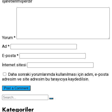
işaretlenmişlerdir
Yorum
*
Ad
*
E-posta
*
İnternet sitesi
Daha sonraki yorumlarımda kullanılması için adım, e-posta
adresim ve site adresim bu tarayıcıya kaydedilsin.
Kategoriler