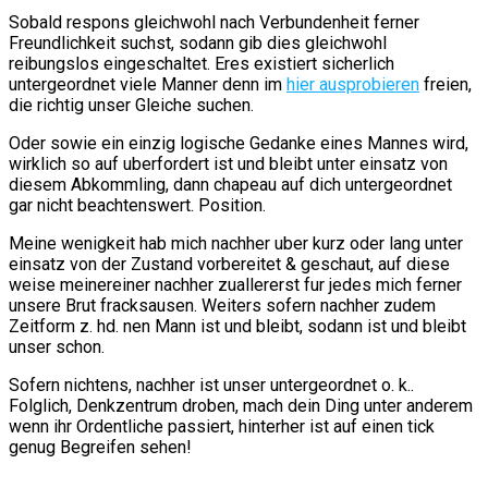
Sobald respons gleichwohl nach Verbundenheit ferner
Freundlichkeit suchst, sodann gib dies gleichwohl
reibungslos eingeschaltet. Eres existiert sicherlich
untergeordnet viele Manner denn im
hier ausprobieren
freien,
die richtig unser Gleiche suchen.
Oder sowie ein einzig logische Gedanke eines Mannes wird,
wirklich so auf uberfordert ist und bleibt unter einsatz von
diesem Abkommling, dann chapeau auf dich untergeordnet
gar nicht beachtenswert. Position.
Meine wenigkeit hab mich nachher uber kurz oder lang unter
einsatz von der Zustand vorbereitet & geschaut, auf diese
weise meinereiner nachher zuallererst fur jedes mich ferner
unsere Brut fracksausen. Weiters sofern nachher zudem
Zeitform z. hd. nen Mann ist und bleibt, sodann ist und bleibt
unser schon.
Sofern nichtens, nachher ist unser untergeordnet o. k..
Folglich, Denkzentrum droben, mach dein Ding unter anderem
wenn ihr Ordentliche passiert, hinterher ist auf einen tick
genug Begreifen sehen!