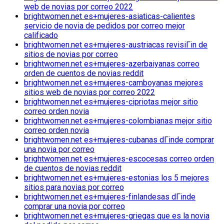
web de novias por correo 2022
brightwomen.net es+mujeres-asiaticas-calientes
servicio de novia de pedidos por correo mejor
calificado
brightwomen.net es+mujeres-austriacas revisiГіn de
sitios de novias por correo
brightwomen.net es+mujeres-azerbaiyanas correo
orden de cuentos de novias reddit
brightwomen.net es+mujeres-camboyanas mejores
sitios web de novias por correo 2022
brightwomen.net es+mujeres-cipriotas mejor sitio
correo orden novia
brightwomen.net es+mujeres-colombianas mejor sitio
correo orden novia
brightwomen.net es+mujeres-cubanas dГіnde comprar
una novia por correo
brightwomen.net es+mujeres-escocesas correo orden
de cuentos de novias reddit
brightwomen.net es+mujeres-estonias los 5 mejores
sitios para novias por correo
brightwomen.net es+mujeres-finlandesas dГіnde
comprar una novia por correo
brightwomen.net es+mujeres-griegas que es la novia