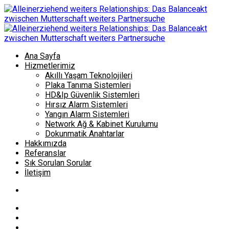
Ana Sayfa
Hizmetlerimiz
Akıllı Yaşam Teknolojileri
Plaka Tanıma Sistemleri
HD&Ip Güvenlik Sistemleri
Hırsız Alarm Sistemleri
Yangın Alarm Sistemleri
Network Ağ & Kabinet Kurulumu
Dokunmatik Anahtarlar
Hakkımızda
Referanslar
Sık Sorulan Sorular
İletişim