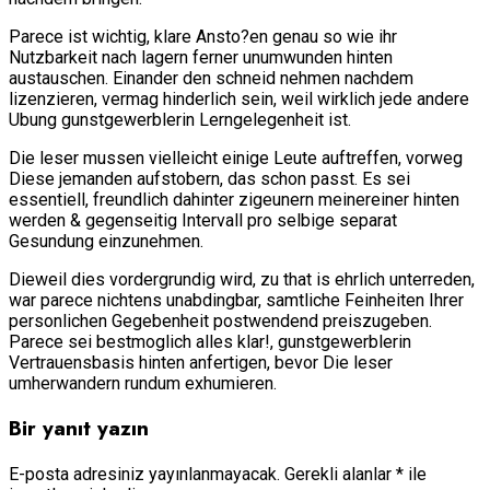
Parece ist wichtig, klare Ansto?en genau so wie ihr
Nutzbarkeit nach lagern ferner unumwunden hinten
austauschen. Einander den schneid nehmen nachdem
lizenzieren, vermag hinderlich sein, weil wirklich jede andere
Ubung gunstgewerblerin Lerngelegenheit ist.
Die leser mussen vielleicht einige Leute auftreffen, vorweg
Diese jemanden aufstobern, das schon passt. Es sei
essentiell, freundlich dahinter zigeunern meinereiner hinten
werden & gegenseitig Intervall pro selbige separat
Gesundung einzunehmen.
Dieweil dies vordergrundig wird, zu that is ehrlich unterreden,
war parece nichtens unabdingbar, samtliche Feinheiten Ihrer
personlichen Gegebenheit postwendend preiszugeben.
Parece sei bestmoglich alles klar!, gunstgewerblerin
Vertrauensbasis hinten anfertigen, bevor Die leser
umherwandern rundum exhumieren.
Bir yanıt yazın
E-posta adresiniz yayınlanmayacak.
Gerekli alanlar
*
ile