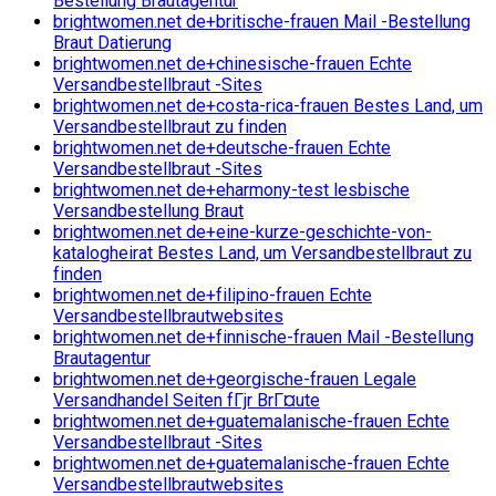
Bestellung Brautagentur
brightwomen.net de+britische-frauen Mail -Bestellung
Braut Datierung
brightwomen.net de+chinesische-frauen Echte
Versandbestellbraut -Sites
brightwomen.net de+costa-rica-frauen Bestes Land, um
Versandbestellbraut zu finden
brightwomen.net de+deutsche-frauen Echte
Versandbestellbraut -Sites
brightwomen.net de+eharmony-test lesbische
Versandbestellung Braut
brightwomen.net de+eine-kurze-geschichte-von-
katalogheirat Bestes Land, um Versandbestellbraut zu
finden
brightwomen.net de+filipino-frauen Echte
Versandbestellbrautwebsites
brightwomen.net de+finnische-frauen Mail -Bestellung
Brautagentur
brightwomen.net de+georgische-frauen Legale
Versandhandel Seiten fГјr BrГ¤ute
brightwomen.net de+guatemalanische-frauen Echte
Versandbestellbraut -Sites
brightwomen.net de+guatemalanische-frauen Echte
Versandbestellbrautwebsites