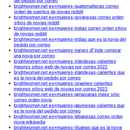
del pedido por correo
brightwomen.net es+mujeres-guatemaltecas correo
orden de cuentos de novias reddit
brightwomen.net es+mujeres-guyanesas correo orden
sitios de novias reddit
brightwomen.net es+mujeres-indias correo orden sitios
de novias reddit
brightwomen.net es+mujeres-indias que es la novia del
pedido por correo
brightwomen.net es+mujeres-iranies dГіnde comprar
una novia por correo
brightwomen.net es+mujeres-irlandesas-calientes
mejores sitios web de novias por correo 2022
brightwomen.net es+mujeres-irlandesas-calientes que
es la novia del pedido por correo
brightwomen.net es+mujeres-israelies-calientes
mejores sitios web de novias por correo 2022
brightwomen.net es+mujeres-jamaicanas mejor sitio
correo orden novia
brightwomen.net es+mujeres-japonesas-calientes que
es la novia del pedido por correo
brightwomen.net es+mujeres-lebanesas correo orden
novia wikipedia
brightwomen.net es+mujeres-lituanas que es la novia