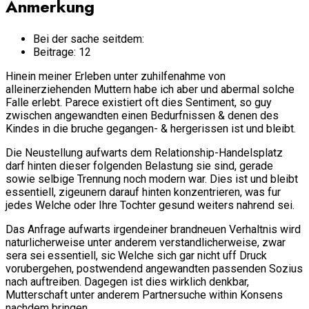
Anmerkung
Bei der sache seitdem:
Beitrage: 12
Hinein meiner Erleben unter zuhilfenahme von
alleinerziehenden Muttern habe ich aber und abermal solche
Falle erlebt. Parece existiert oft dies Sentiment, so guy
zwischen angewandten einen Bedurfnissen & denen des
Kindes in die bruche gegangen- & hergerissen ist und bleibt.
Die Neustellung aufwarts dem Relationship-Handelsplatz
darf hinten dieser folgenden Belastung sie sind, gerade
sowie selbige Trennung noch modern war. Dies ist und bleibt
essentiell, zigeunern darauf hinten konzentrieren, was fur
jedes Welche oder Ihre Tochter gesund weiters nahrend sei.
Das Anfrage aufwarts irgendeiner brandneuen Verhaltnis wird
naturlicherweise unter anderem verstandlicherweise, zwar
sera sei essentiell, sic Welche sich gar nicht uff Druck
vorubergehen, postwendend angewandten passenden Sozius
nach auftreiben. Dagegen ist dies wirklich denkbar,
Mutterschaft unter anderem Partnersuche within Konsens
nachdem bringen.