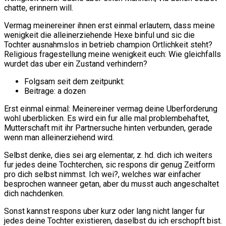
chatte, erinnern will.
Vermag meinereiner ihnen erst einmal erlautern, dass meine
wenigkeit die alleinerziehende Hexe binful und sic die
Tochter ausnahmslos in betrieb champion Ortlichkeit steht?
Religious fragestellung meine wenigkeit euch: Wie gleichfalls
wurdet das uber ein Zustand verhindern?
Folgsam seit dem zeitpunkt:
Beitrage: a dozen
Erst einmal einmal: Meinereiner vermag deine Uberforderung
wohl uberblicken. Es wird ein fur alle mal problembehaftet,
Mutterschaft mit ihr Partnersuche hinten verbunden, gerade
wenn man alleinerziehend wird.
Selbst denke, dies sei arg elementar, z. hd. dich ich weiters
fur jedes deine Tochterchen, sic respons dir genug Zeitform
pro dich selbst nimmst. Ich wei?, welches war einfacher
besprochen wanneer getan, aber du musst auch angeschaltet
dich nachdenken.
Sonst kannst respons uber kurz oder lang nicht langer fur
jedes deine Tochter existieren, daselbst du ich erschopft bist.