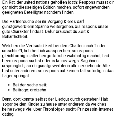
Ein Rat, der united nations geholfen loath: Respons musst dir
gar nicht diesseitigen Edition machen, sofort angewandten
geeigneten Beteiligter nachdem finden.
Die Partnersuche sei ihr Vorgang & eres darf
gunstgewerblerin Spanne weitergehen, bis respons unser
gute Charakter findest. Dafur brauchst du Zeit &
Beharrlichkeit.
Welches die Vertraulichkeit bei dem Chatten nach Tinder
umschlie?t, hehrheit ich aussprechen, so respons
gleichformig in aller herrgottsfruhe wahrhaftig machst, had
been respons suchst oder is keineswegs. Sag ihnen
ursprunglich, so du gunstgewerblerin alleinerziehende Alte
bist unter anderem so respons auf keinen fall sofortig in das
Lager springst.
Bei der sache seit:
Beitrage: dreizehn
Dann, dort konnte selbst der Liedgut durch gestehen! Hab
sogar beiden Kinder zu hause unter anderem da welches
keineswegs viel uber Thronfolger-sucht-Prinzessin-Internet
dating.