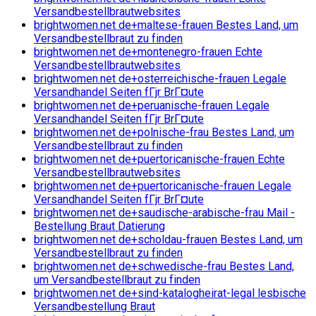
Versandbestellbrautwebsites
brightwomen.net de+maltese-frauen Bestes Land, um
Versandbestellbraut zu finden
brightwomen.net de+montenegro-frauen Echte
Versandbestellbrautwebsites
brightwomen.net de+osterreichische-frauen Legale
Versandhandel Seiten fГјr BrГ¤ute
brightwomen.net de+peruanische-frauen Legale
Versandhandel Seiten fГјr BrГ¤ute
brightwomen.net de+polnische-frau Bestes Land, um
Versandbestellbraut zu finden
brightwomen.net de+puertoricanische-frauen Echte
Versandbestellbrautwebsites
brightwomen.net de+puertoricanische-frauen Legale
Versandhandel Seiten fГјr BrГ¤ute
brightwomen.net de+saudische-arabische-frau Mail -
Bestellung Braut Datierung
brightwomen.net de+scholdau-frauen Bestes Land, um
Versandbestellbraut zu finden
brightwomen.net de+schwedische-frau Bestes Land,
um Versandbestellbraut zu finden
brightwomen.net de+sind-katalogheirat-legal lesbische
Versandbestellung Braut