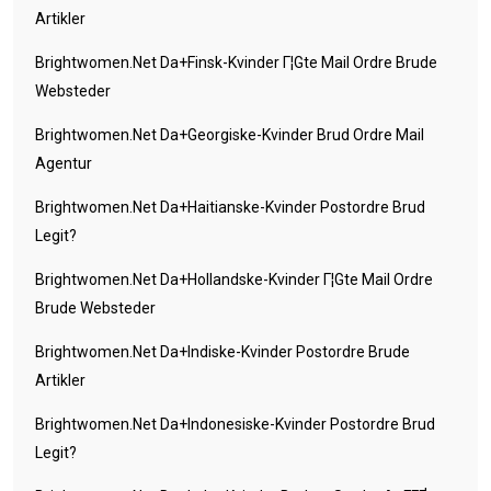
Artikler
Brightwomen.net Da+finsk-Kvinder Г¦gte Mail Ordre Brude
Websteder
Brightwomen.net Da+georgiske-Kvinder Brud Ordre Mail
Agentur
Brightwomen.net Da+haitianske-Kvinder Postordre Brud
Legit?
Brightwomen.net Da+hollandske-Kvinder Г¦gte Mail Ordre
Brude Websteder
Brightwomen.net Da+indiske-Kvinder Postordre Brude
Artikler
Brightwomen.net Da+indonesiske-Kvinder Postordre Brud
Legit?