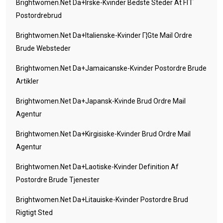
Brightwomen.net Da+irske-Kvinder Bedste Steder At FГҐ
Postordrebrud
Brightwomen.net Da+italienske-Kvinder Г¦gte Mail Ordre
Brude Websteder
Brightwomen.net Da+jamaicanske-Kvinder Postordre Brude
Artikler
Brightwomen.net Da+japansk-Kvinde Brud Ordre Mail
Agentur
Brightwomen.net Da+kirgisiske-Kvinder Brud Ordre Mail
Agentur
Brightwomen.net Da+laotiske-Kvinder Definition Af
Postordre Brude Tjenester
Brightwomen.net Da+litauiske-Kvinder Postordre Brud
Rigtigt Sted