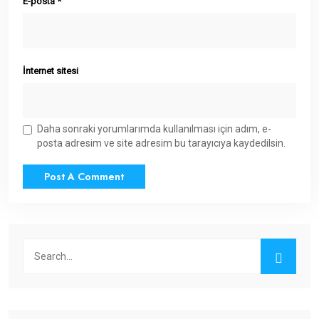
E-posta
*
İnternet sitesi
Daha sonraki yorumlarımda kullanılması için adım, e-
posta adresim ve site adresim bu tarayıcıya kaydedilsin.