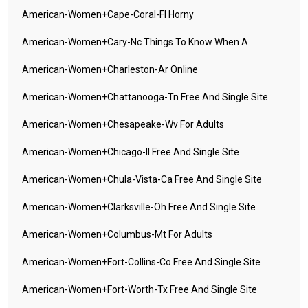
American-Women+cape-Coral-Fl Horny
American-Women+cary-Nc Things To Know When A
American-Women+charleston-Ar Online
American-Women+chattanooga-Tn Free And Single Site
American-Women+chesapeake-Wv For Adults
American-Women+chicago-Il Free And Single Site
American-Women+chula-Vista-Ca Free And Single Site
American-Women+clarksville-Oh Free And Single Site
American-Women+columbus-Mt For Adults
American-Women+fort-Collins-Co Free And Single Site
American-Women+fort-Worth-Tx Free And Single Site