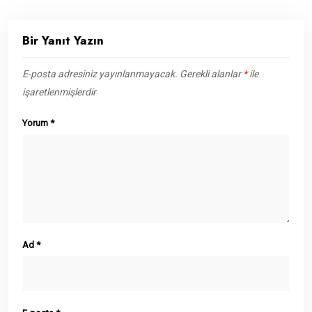
Bir Yanıt Yazın
E-posta adresiniz yayınlanmayacak.
Gerekli alanlar
*
ile
işaretlenmişlerdir
Yorum
*
Ad
*