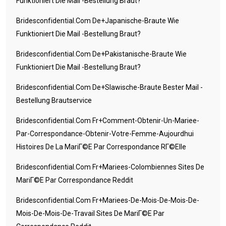
Funktioniert Die Mail -Bestellung Braut?
Bridesconfidential.com De+japanische-Braute Wie
Funktioniert Die Mail -Bestellung Braut?
Bridesconfidential.com De+pakistanische-Braute Wie
Funktioniert Die Mail -Bestellung Braut?
Bridesconfidential.com De+slawische-Braute Bester Mail -
Bestellung Brautservice
Bridesconfidential.com Fr+comment-Obtenir-Un-Mariee-
Par-Correspondance-Obtenir-Votre-Femme-Aujourdhui
Histoires De La MariГ©e Par Correspondance RГ©elle
Bridesconfidential.com Fr+mariees-Colombiennes Sites De
MariГ©e Par Correspondance Reddit
Bridesconfidential.com Fr+mariees-De-Mois-De-Mois-De-
Mois-De-Mois-De-Travail Sites De MariГ©e Par