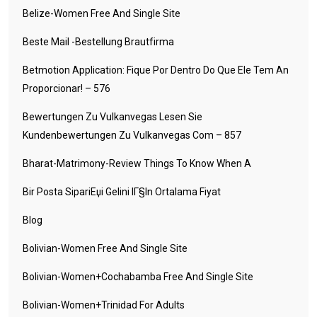
Belize-Women Free And Single Site
Beste Mail -Bestellung Brautfirma
Betmotion Application: Fique Por Dentro Do Que Ele Tem An
Proporcionar! – 576
Bewertungen Zu Vulkanvegas Lesen Sie
Kundenbewertungen Zu Vulkanvegas Com – 857
Bharat-Matrimony-Review Things To Know When A
Bir Posta SipariЕџi Gelini IГ§in Ortalama Fiyat
Blog
Bolivian-Women Free And Single Site
Bolivian-Women+cochabamba Free And Single Site
Bolivian-Women+trinidad For Adults