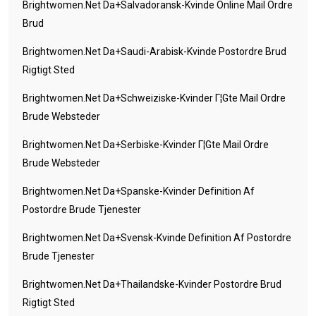
Brightwomen.net Da+salvadoransk-Kvinde Online Mail Ordre
Brud
Brightwomen.net Da+saudi-Arabisk-Kvinde Postordre Brud
Rigtigt Sted
Brightwomen.net Da+schweiziske-Kvinder Г¦gte Mail Ordre
Brude Websteder
Brightwomen.net Da+serbiske-Kvinder Г¦gte Mail Ordre
Brude Websteder
Brightwomen.net Da+spanske-Kvinder Definition Af
Postordre Brude Tjenester
Brightwomen.net Da+svensk-Kvinde Definition Af Postordre
Brude Tjenester
Brightwomen.net Da+thailandske-Kvinder Postordre Brud
Rigtigt Sted