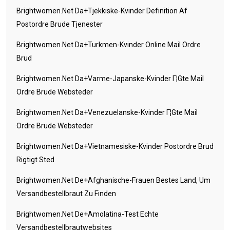
Brightwomen.net Da+tjekkiske-Kvinder Definition Af
Postordre Brude Tjenester
Brightwomen.net Da+turkmen-Kvinder Online Mail Ordre
Brud
Brightwomen.net Da+varme-Japanske-Kvinder Г¦gte Mail
Ordre Brude Websteder
Brightwomen.net Da+venezuelanske-Kvinder Г¦gte Mail
Ordre Brude Websteder
Brightwomen.net Da+vietnamesiske-Kvinder Postordre Brud
Rigtigt Sted
Brightwomen.net De+afghanische-Frauen Bestes Land, Um
Versandbestellbraut Zu Finden
Brightwomen.net De+amolatina-Test Echte
Versandbestellbrautwebsites