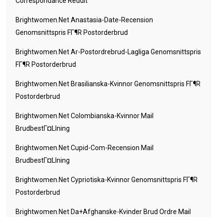
Correspondance Reddit
Brightwomen.net Anastasia-Date-Recension
Genomsnittspris FГ¶r Postorderbrud
Brightwomen.net Ar-Postordrebrud-Lagliga Genomsnittspris
FГ¶r Postorderbrud
Brightwomen.net Brasilianska-Kvinnor Genomsnittspris FГ¶r
Postorderbrud
Brightwomen.net Colombianska-Kvinnor Mail
BrudbestГ¤llning
Brightwomen.net Cupid-Com-Recension Mail
BrudbestГ¤llning
Brightwomen.net Cypriotiska-Kvinnor Genomsnittspris FГ¶r
Postorderbrud
Brightwomen.net Da+afghanske-Kvinder Brud Ordre Mail