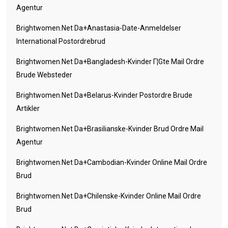
Agentur
Brightwomen.net Da+anastasia-Date-Anmeldelser
International Postordrebrud
Brightwomen.net Da+bangladesh-Kvinder Г¦gte Mail Ordre
Brude Websteder
Brightwomen.net Da+belarus-Kvinder Postordre Brude
Artikler
Brightwomen.net Da+brasilianske-Kvinder Brud Ordre Mail
Agentur
Brightwomen.net Da+cambodian-Kvinder Online Mail Ordre
Brud
Brightwomen.net Da+chilenske-Kvinder Online Mail Ordre
Brud