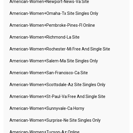
American-Women+newport-News-Va Site
American-Women+omaha-Tx Site Singles Only
American-Women+pembroke-Pines-Fl Online
American-Women+richmond-La Site
American-Women+rochester-Mi Free And Single Site
American-Women+salem-Ma Site Singles Only
American-Women+san-Francisco-Ca Site
American-Women+scottsdale-Az Site Singles Only
American-Women+st-Paul-Va Free And Single Site
American-Women+sunnyvale-Ca Horny
American-Women+surprise-Ne Site Singles Only
American-Women+tucson-Az Online