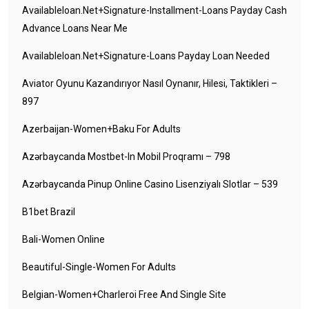
Availableloan.net+signature-Installment-Loans Payday Cash
Advance Loans Near Me
Availableloan.net+signature-Loans Payday Loan Needed
Aviator Oyunu Kazandırıyor Nasıl Oynanır, Hilesi, Taktikleri –
897
Azerbaijan-Women+baku For Adults
Azərbaycanda Mostbet-In Mobil Proqramı – 798
Azərbaycanda Pinup Online Casino Lisenziyalı Slotlar – 539
B1bet Brazil
Bali-Women Online
Beautiful-Single-Women For Adults
Belgian-Women+charleroi Free And Single Site