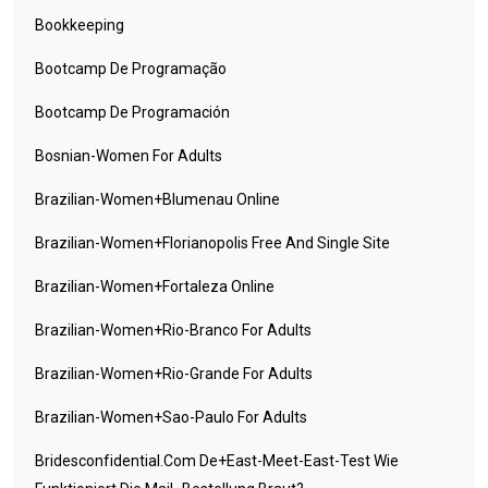
Bookkeeping
Bootcamp De Programação
Bootcamp De Programación
Bosnian-Women For Adults
Brazilian-Women+blumenau Online
Brazilian-Women+florianopolis Free And Single Site
Brazilian-Women+fortaleza Online
Brazilian-Women+rio-Branco For Adults
Brazilian-Women+rio-Grande For Adults
Brazilian-Women+sao-Paulo For Adults
Bridesconfidential.com De+east-Meet-East-Test Wie