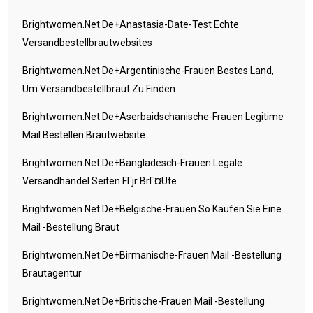
Brightwomen.net De+anastasia-Date-Test Echte
Versandbestellbrautwebsites
Brightwomen.net De+argentinische-Frauen Bestes Land,
Um Versandbestellbraut Zu Finden
Brightwomen.net De+aserbaidschanische-Frauen Legitime
Mail Bestellen Brautwebsite
Brightwomen.net De+bangladesch-Frauen Legale
Versandhandel Seiten FГјr BrГ¤ute
Brightwomen.net De+belgische-Frauen So Kaufen Sie Eine
Mail -Bestellung Braut
Brightwomen.net De+birmanische-Frauen Mail -Bestellung
Brautagentur
Brightwomen.net De+britische-Frauen Mail -Bestellung