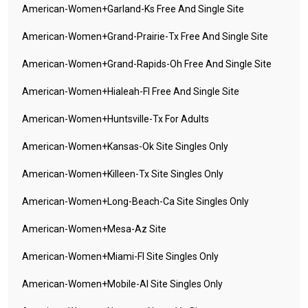
American-Women+garland-Ks Free And Single Site
American-Women+grand-Prairie-Tx Free And Single Site
American-Women+grand-Rapids-Oh Free And Single Site
American-Women+hialeah-Fl Free And Single Site
American-Women+huntsville-Tx For Adults
American-Women+kansas-Ok Site Singles Only
American-Women+killeen-Tx Site Singles Only
American-Women+long-Beach-Ca Site Singles Only
American-Women+mesa-Az Site
American-Women+miami-Fl Site Singles Only
American-Women+mobile-Al Site Singles Only