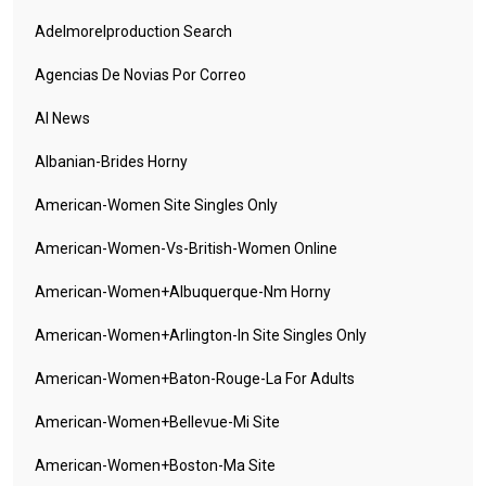
Adelmorelproduction Search
Agencias De Novias Por Correo
AI News
Albanian-Brides Horny
American-Women Site Singles Only
American-Women-Vs-British-Women Online
American-Women+albuquerque-Nm Horny
American-Women+arlington-In Site Singles Only
American-Women+baton-Rouge-La For Adults
American-Women+bellevue-Mi Site
American-Women+boston-Ma Site