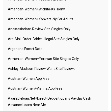
American-Women+wichita-Ks Horny
American-Women+yonkers-Ny For Adults
Anastasiadate-Review Site Singles Only
Are-Mail-Order-Brides-Illegal Site Singles Only
Argentina Escort Date
Armenian-Women+yerevan Site Singles Only
Ashley-Madison-Review Want Site Reviews
Austrian-Women App Free
Austrian-Women+vienna App Free
Availableloan.net+direct-Deposit-Loans Payday Cash
Advance Loans Near Me