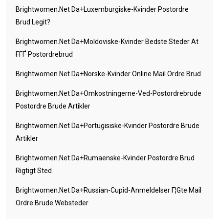
Brightwomen.net Da+luxemburgiske-Kvinder Postordre
Brud Legit?
Brightwomen.net Da+moldoviske-Kvinder Bedste Steder At
FГҐ Postordrebrud
Brightwomen.net Da+norske-Kvinder Online Mail Ordre Brud
Brightwomen.net Da+omkostningerne-Ved-Postordrebrude
Postordre Brude Artikler
Brightwomen.net Da+portugisiske-Kvinder Postordre Brude
Artikler
Brightwomen.net Da+rumaenske-Kvinder Postordre Brud
Rigtigt Sted
Brightwomen.net Da+russian-Cupid-Anmeldelser Г¦gte Mail
Ordre Brude Websteder