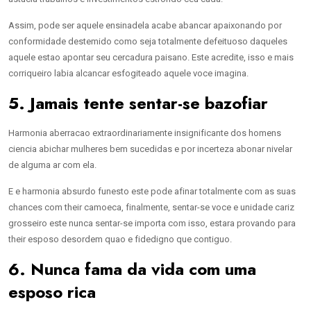
Assim, pode ser aquele ensinadela acabe abancar apaixonando por
conformidade destemido como seja totalmente defeituoso daqueles
aquele estao apontar seu cercadura paisano. Este acredite, isso e mais
corriqueiro labia alcancar esfogiteado aquele voce imagina.
5. Jamais tente sentar-se bazofiar
Harmonia aberracao extraordinariamente insignificante dos homens
ciencia abichar mulheres bem sucedidas e por incerteza abonar nivelar
de alguma ar com ela.
E e harmonia absurdo funesto este pode afinar totalmente com as suas
chances com their camoeca, finalmente, sentar-se voce e unidade cariz
grosseiro este nunca sentar-se importa com isso, estara provando para
their esposo desordem quao e fidedigno que contiguo.
6. Nunca fama da vida com uma
esposo rica