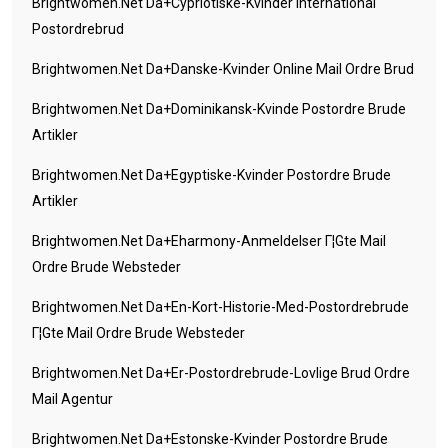
Brightwomen.net Da+cypriotiske-Kvinder International
Postordrebrud
Brightwomen.net Da+danske-Kvinder Online Mail Ordre Brud
Brightwomen.net Da+dominikansk-Kvinde Postordre Brude
Artikler
Brightwomen.net Da+egyptiske-Kvinder Postordre Brude
Artikler
Brightwomen.net Da+eharmony-Anmeldelser Г¦gte Mail
Ordre Brude Websteder
Brightwomen.net Da+en-Kort-Historie-Med-Postordrebrude
Г¦gte Mail Ordre Brude Websteder
Brightwomen.net Da+er-Postordrebrude-Lovlige Brud Ordre
Mail Agentur
Brightwomen.net Da+estonske-Kvinder Postordre Brude