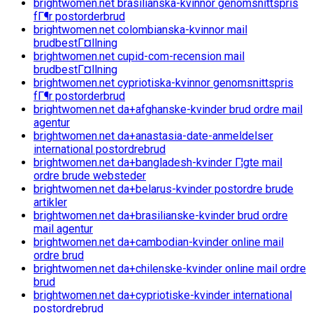
brightwomen.net brasilianska-kvinnor genomsnittspris
fГ¶r postorderbrud
brightwomen.net colombianska-kvinnor mail
brudbestГ¤llning
brightwomen.net cupid-com-recension mail
brudbestГ¤llning
brightwomen.net cypriotiska-kvinnor genomsnittspris
fГ¶r postorderbrud
brightwomen.net da+afghanske-kvinder brud ordre mail
agentur
brightwomen.net da+anastasia-date-anmeldelser
international postordrebrud
brightwomen.net da+bangladesh-kvinder Г¦gte mail
ordre brude websteder
brightwomen.net da+belarus-kvinder postordre brude
artikler
brightwomen.net da+brasilianske-kvinder brud ordre
mail agentur
brightwomen.net da+cambodian-kvinder online mail
ordre brud
brightwomen.net da+chilenske-kvinder online mail ordre
brud
brightwomen.net da+cypriotiske-kvinder international
postordrebrud