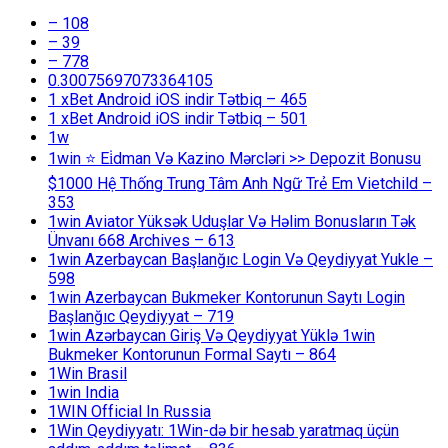
– 108
– 39
– 778
0.30075697073364105
1 xBet Android iOS indir Tətbiq – 465
1 xBet Android iOS indir Tətbiq – 501
1w
1win ⭐ Ei̇dman Və Kazino Mərcləri >> Depozit Bonusu
$1000 Hệ Thống Trung Tâm Anh Ngữ Trẻ Em Vietchild –
353
1win Aviator Yüksək Uduşlar Və Həlim Bonusların Tək
Ünvanı 668 Archives – 613
1win Azerbaycan Başlanğıc Login Və Qeydiyyat Yukle –
598
1win Azerbaycan Bukmeker Kontorunun Saytı Login
Başlanğıc Qeydiyyat – 719
1win Azərbaycan Giriş Və Qeydiyyat Yüklə 1win
Bukmeker Kontorunun Formal Saytı – 864
1Win Brasil
1win India
1WIN Official In Russia
1Win Qeydiyyatı: 1Win-də bir hesab yaratmaq üçün