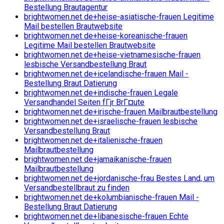
Bestellung Brautagentur
brightwomen.net de+heise-asiatische-frauen Legitime
Mail bestellen Brautwebsite
brightwomen.net de+heise-koreanische-frauen
Legitime Mail bestellen Brautwebsite
brightwomen.net de+heise-vietnamesische-frauen
lesbische Versandbestellung Braut
brightwomen.net de+icelandische-frauen Mail -
Bestellung Braut Datierung
brightwomen.net de+indische-frauen Legale
Versandhandel Seiten fГјr BrГ¤ute
brightwomen.net de+irische-frauen Mailbrautbestellung
brightwomen.net de+israelische-frauen lesbische
Versandbestellung Braut
brightwomen.net de+italienische-frauen
Mailbrautbestellung
brightwomen.net de+jamaikanische-frauen
Mailbrautbestellung
brightwomen.net de+jordanische-frau Bestes Land, um
Versandbestellbraut zu finden
brightwomen.net de+kolumbianische-frauen Mail -
Bestellung Braut Datierung
brightwomen.net de+libanesische-frauen Echte