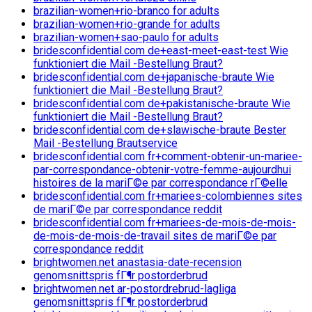
brazilian-women+rio-branco for adults
brazilian-women+rio-grande for adults
brazilian-women+sao-paulo for adults
bridesconfidential.com de+east-meet-east-test Wie
funktioniert die Mail -Bestellung Braut?
bridesconfidential.com de+japanische-braute Wie
funktioniert die Mail -Bestellung Braut?
bridesconfidential.com de+pakistanische-braute Wie
funktioniert die Mail -Bestellung Braut?
bridesconfidential.com de+slawische-braute Bester
Mail -Bestellung Brautservice
bridesconfidential.com fr+comment-obtenir-un-mariee-
par-correspondance-obtenir-votre-femme-aujourdhui
histoires de la mariГ©e par correspondance rГ©elle
bridesconfidential.com fr+mariees-colombiennes sites
de mariГ©e par correspondance reddit
bridesconfidential.com fr+mariees-de-mois-de-mois-
de-mois-de-mois-de-travail sites de mariГ©e par
correspondance reddit
brightwomen.net anastasia-date-recension
genomsnittspris fГ¶r postorderbrud
brightwomen.net ar-postordrebrud-lagliga
genomsnittspris fГ¶r postorderbrud