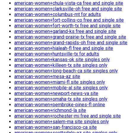
american-women+chula-vista-ca free and single site
american-women+clarksville-oh free and single site
american-women+columbus-mt for adults
american-women+fort-collins-co free and single site
american-women+fort-worth-tx free and single site
american-women+garland-ks free and single site
american-women+grand-prairie-tx free and single site
american-women+grand-rapids-oh free and single site
american-women+hialeah-fl free and single site
american-women+huntsville-tx for adults
american-women+kansas-ok site singles only
american-women+killeen-tx site singles only
american-women+long-beach-ca site singles only
american-women+mesa-az site
american-women+miami-fl site singles only
american-women+mobile-al site singles only
american-women+newport-news-va site
american-women+omaha-tx site singles only
american-women+pembroke-pines-fl online
american-women+richmond-la site
american-women+rochester-mi free and single site
american-women+salem-ma site singles only
american-women+san-francisco-ca site
american-women+scottsdale-az site singles only