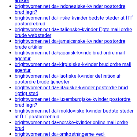
artikler
brightwomen.net da+indonesiske-kvinder postordre
brud legit?
brightwomen.net da+irske-kvinder bedste steder at fГҐ
postordrebrud
brightwomen.net da+italienske-kvinder Г¦gte mail ordre
brude websteder
brightwomen.net da+jamaicanske-kvinder postordre
brude artikler
brightwomen.net da+japansk-kvinde brud ordre mail
agentur
brightwomen.net da+kirgisiske-kvinder brud ordre mail
agentur
brightwomen.net da+laotiske-kvinder definition af
postordre brude tjenester
brightwomen.net da+litauiske-kvinder postordre brud
rigtigt sted
brightwomen.net da+luxemburgiske-kvinder postordre
brud legit?
brightwomen.net da+moldoviske-kvinder bedste steder
at fГҐ postordrebrud
brightwomen.net da+norske-kvinder online mail ordre
brud
brightwomen.net da+omkostningerne-ved-