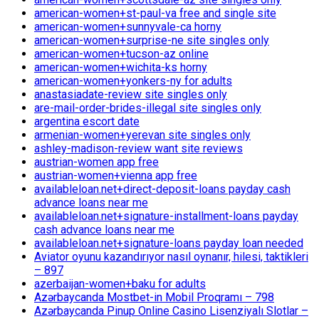
american-women+st-paul-va free and single site
american-women+sunnyvale-ca horny
american-women+surprise-ne site singles only
american-women+tucson-az online
american-women+wichita-ks horny
american-women+yonkers-ny for adults
anastasiadate-review site singles only
are-mail-order-brides-illegal site singles only
argentina escort date
armenian-women+yerevan site singles only
ashley-madison-review want site reviews
austrian-women app free
austrian-women+vienna app free
availableloan.net+direct-deposit-loans payday cash
advance loans near me
availableloan.net+signature-installment-loans payday
cash advance loans near me
availableloan.net+signature-loans payday loan needed
Aviator oyunu kazandırıyor nasıl oynanır, hilesi, taktikleri
– 897
azerbaijan-women+baku for adults
Azərbaycanda Mostbet-in Mobil Proqramı – 798
Azərbaycanda Pinup Online Casino Lisenziyalı Slotlar –