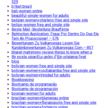
539
b1bet brazil
bali-women online
beautiful-single-women for adults
belgian-women+charleroi free and single site
belize-women free and single site
Beste Mail -Bestellung Brautfirma
Betmotion Application: Fique Por Dentro Do Que Ele
Tem An Proporcionar! – 576
Bewertungen Zu Vulkanvegas Lesen Sie
Kundenbewertungen Zu Vulkanvegas Com – 857
bharat-matrimony-review things to know when a
Bir posta sipariЕџi gelini iГ§in ortalama fiyat
blog
bolivian-women free and single site
bolivian-women+cochabamba free and single site
bolivian-women+trinidad for adults
Bookkeeping
Bootcamp de programação
Bootcamp de programación
bosnian-women for adults
brazilian-women+blumenau online
brazilian-women+florianopolis free and single site
brazilian-women+fortaleza online