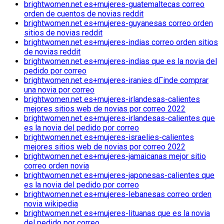
brightwomen.net es+mujeres-guatemaltecas correo
orden de cuentos de novias reddit
brightwomen.net es+mujeres-guyanesas correo orden
sitios de novias reddit
brightwomen.net es+mujeres-indias correo orden sitios
de novias reddit
brightwomen.net es+mujeres-indias que es la novia del
pedido por correo
brightwomen.net es+mujeres-iranies dГіnde comprar
una novia por correo
brightwomen.net es+mujeres-irlandesas-calientes
mejores sitios web de novias por correo 2022
brightwomen.net es+mujeres-irlandesas-calientes que
es la novia del pedido por correo
brightwomen.net es+mujeres-israelies-calientes
mejores sitios web de novias por correo 2022
brightwomen.net es+mujeres-jamaicanas mejor sitio
correo orden novia
brightwomen.net es+mujeres-japonesas-calientes que
es la novia del pedido por correo
brightwomen.net es+mujeres-lebanesas correo orden
novia wikipedia
brightwomen.net es+mujeres-lituanas que es la novia
del pedido por correo