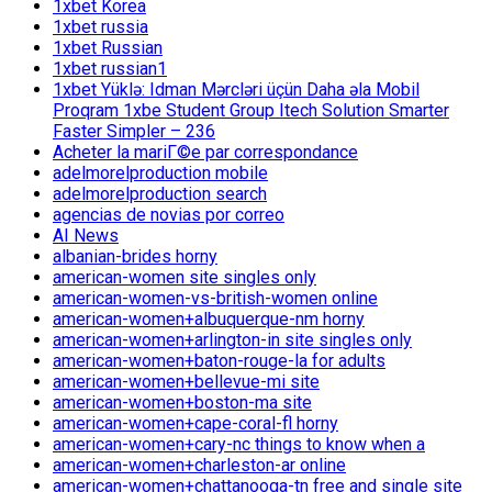
1xbet Korea
1xbet russia
1xbet Russian
1xbet russian1
1xbet Yüklə: Idman Mərcləri üçün Daha əla Mobil
Proqram 1xbe Student Group Itech Solution Smarter
Faster Simpler – 236
Acheter la mariГ©e par correspondance
adelmorelproduction mobile
adelmorelproduction search
agencias de novias por correo
AI News
albanian-brides horny
american-women site singles only
american-women-vs-british-women online
american-women+albuquerque-nm horny
american-women+arlington-in site singles only
american-women+baton-rouge-la for adults
american-women+bellevue-mi site
american-women+boston-ma site
american-women+cape-coral-fl horny
american-women+cary-nc things to know when a
american-women+charleston-ar online
american-women+chattanooga-tn free and single site