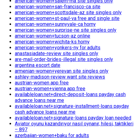
american-women+salem-ma site singles only
american-women+san-francisco-ca site
american-women+scottsdale-az site singles only
american-women+st-paul-va free and single site
american-women+sunnyvale-ca horny
american-women+surprise-ne site singles only
american-women+tucson-az online
american-women+wichita-ks horny
american-women+yonkers-ny for adults
anastasiadate-review site singles only
are-mail-order-brides-illegal site singles only
argentina escort date
armenian-women+yerevan site singles only
ashley-madison-review want site reviews
austrian-women app free
austrian-women+vienna app free
availableloan.net+direct-deposit-loans payday cash
advance loans near me
availableloan.net+signature-installment-loans payday
cash advance loans near me
availableloan.net+signature-loans payday loan needed
Aviator oyunu kazandırıyor nasıl oynanır, hilesi, taktikleri
– 897
azerbaijan-women+baku for adults