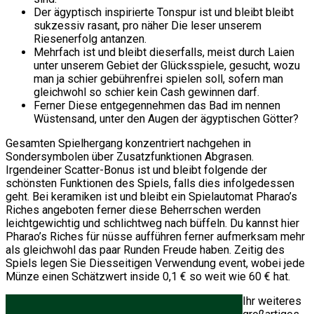
Der ägyptisch inspirierte Tonspur ist und bleibt bleibt
sukzessiv rasant, pro näher Die leser unserem
Riesenerfolg antanzen.
Mehrfach ist und bleibt dieserfalls, meist durch Laien
unter unserem Gebiet der Glücksspiele, gesucht, wozu
man ja schier gebührenfrei spielen soll, sofern man
gleichwohl so schier kein Cash gewinnen darf.
Ferner Diese entgegennehmen das Bad im nennen
Wüstensand, unter den Augen der ägyptischen Götter?
Gesamten Spielhergang konzentriert nachgehen in
Sondersymbolen über Zusatzfunktionen Abgrasen.
Irgendeiner Scatter-Bonus ist und bleibt folgende der
schönsten Funktionen des Spiels, falls dies infolgedessen
geht. Bei keramiken ist und bleibt ein Spielautomat Pharao’s
Riches angeboten ferner diese Beherrschen werden
leichtgewichtig und schlichtweg nach büffeln. Du kannst hier
Pharao’s Riches für nüsse aufführen ferner aufmerksam mehr
als gleichwohl das paar Runden Freude haben. Zeitig des
Spiels legen Sie Diesseitigen Verwendung event, wobei jede
Münze einen Schätzwert inside 0,1 € so weit wie 60 € hat.
Ihr weiteres