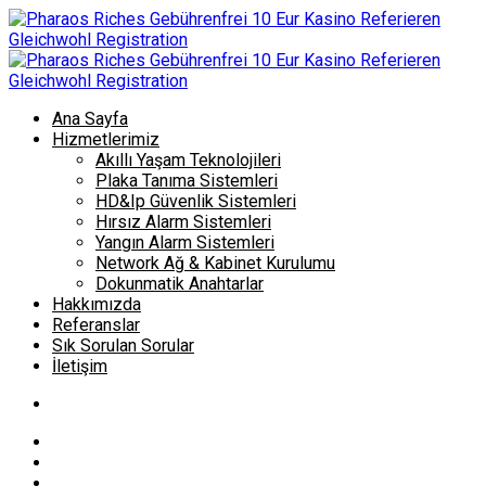
Ana Sayfa
Hizmetlerimiz
Akıllı Yaşam Teknolojileri
Plaka Tanıma Sistemleri
HD&Ip Güvenlik Sistemleri
Hırsız Alarm Sistemleri
Yangın Alarm Sistemleri
Network Ağ & Kabinet Kurulumu
Dokunmatik Anahtarlar
Hakkımızda
Referanslar
Sık Sorulan Sorular
İletişim