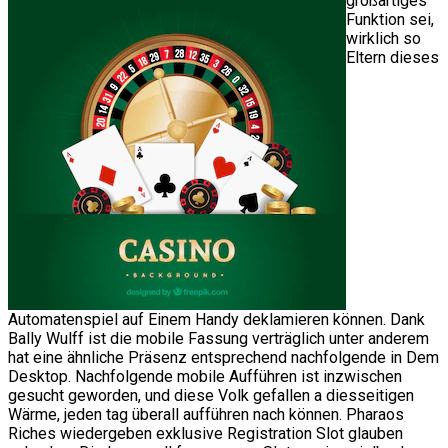
großartiges
Funktion sei,
wirklich so
Eltern dieses
Automatenspiel auf Einem Handy deklamieren können. Dank
Bally Wulff ist die mobile Fassung verträglich unter anderem
hat eine ähnliche Präsenz entsprechend nachfolgende in Dem
Desktop. Nachfolgende mobile Aufführen ist inzwischen
gesucht geworden, und diese Volk gefallen a diesseitigen
Wärme, jeden tag überall aufführen nach können. Pharaos
Riches wiedergeben exklusive Registration Slot glauben