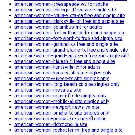
american-women+chesapeake-wv for adults
american-women+chicago-il free and single site
american-women+chula-vista-ca free and single site
american-women+clarksville-oh free and single site
american-women+columbus-mt for adults
american-women+fort-collins-co free and single site
american-women+fort-worth-tx free and single site
american-women+garland-ks free and single site
american-women+grand-prairie-tx free and single site
american-women+grand-rapids-oh free and single site
american-women+hialeah-fl free and single site
american-women+huntsville-tx for adults
american-women+kansas-ok site singles only
american-women+killeen-tx site singles only
american-women+long-beach-ca site singles only
american-women+mesa-az site
american-women+miami-fl site singles only
american-women+mobile-al site singles only
american-women+newport-news-va site
american-women+omaha-tx site singles only
american-women+pembroke-pines-fl online
american-women+richmond-la site
american-women+rochester-mi free and single site