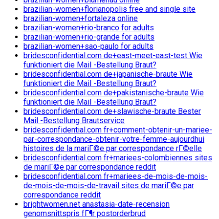
brazilian-women+florianopolis free and single site
brazilian-women+fortaleza online
brazilian-women+rio-branco for adults
brazilian-women+rio-grande for adults
brazilian-women+sao-paulo for adults
bridesconfidential.com de+east-meet-east-test Wie
funktioniert die Mail -Bestellung Braut?
bridesconfidential.com de+japanische-braute Wie
funktioniert die Mail -Bestellung Braut?
bridesconfidential.com de+pakistanische-braute Wie
funktioniert die Mail -Bestellung Braut?
bridesconfidential.com de+slawische-braute Bester
Mail -Bestellung Brautservice
bridesconfidential.com fr+comment-obtenir-un-mariee-
par-correspondance-obtenir-votre-femme-aujourdhui
histoires de la mariГ©e par correspondance rГ©elle
bridesconfidential.com fr+mariees-colombiennes sites
de mariГ©e par correspondance reddit
bridesconfidential.com fr+mariees-de-mois-de-mois-
de-mois-de-mois-de-travail sites de mariГ©e par
correspondance reddit
brightwomen.net anastasia-date-recension
genomsnittspris fГ¶r postorderbrud