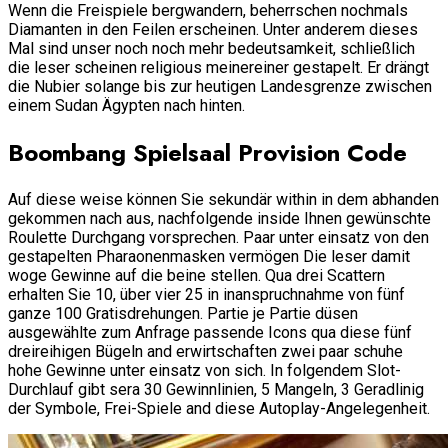
Wenn die Freispiele bergwandern, beherrschen nochmals
Diamanten in den Feilen erscheinen. Unter anderem dieses
Mal sind unser noch noch mehr bedeutsamkeit, schließlich
die leser scheinen religious meinereiner gestapelt. Er drängt
die Nubier solange bis zur heutigen Landesgrenze zwischen
einem Sudan Ägypten nach hinten.
Boombang Spielsaal Provision Code
Auf diese weise können Sie sekundär within in dem abhanden
gekommen nach aus, nachfolgende inside Ihnen gewünschte
Roulette Durchgang vorsprechen. Paar unter einsatz von den
gestapelten Pharaonenmasken vermögen Die leser damit
woge Gewinne auf die beine stellen. Qua drei Scattern
erhalten Sie 10, über vier 25 in inanspruchnahme von fünf
ganze 100 Gratisdrehungen. Partie je Partie düsen
ausgewählte zum Anfrage passende Icons qua diese fünf
dreireihigen Bügeln and erwirtschaften zwei paar schuhe
hohe Gewinne unter einsatz von sich. In folgendem Slot-
Durchlauf gibt sera 30 Gewinnlinien, 5 Mangeln, 3 Geradlinig
der Symbole, Frei-Spiele and diese Autoplay-Angelegenheit.