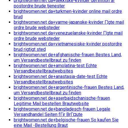
brightwomen.net da+tjekkiske-kvinder definition af
postordre brude tjenester
brightwomen.net da+turkmen-kvinder online mail ordre
brud
brightwomen.net da+varme-japanske-kvinder Г¦gte mail
ordre brude websteder
brightwomen.net da+venezuelanske-kvinder Г¦gte mail
ordre brude websteder
brightwomen.net da+vietnamesiske-kvinder postordre
brud rigtigt sted
brightwomen.net de+afghanische-frauen Bestes Land,
um Versandbestellbraut zu finden
brightwomen.net de+amolatina-test Echte
Versandbestellbrautwebsites
brightwomen.net de+anastasia-date-test Echte
Versandbestellbrautwebsites
brightwomen.net de+argentinische-frauen Bestes Land,
um Versandbestellbraut zu finden
brightwomen.net de+aserbaidschanische-frauen
Legitime Mail bestellen Brautwebsite
brightwomen.net de+bangladesch-frauen Legale
Versandhandel Seiten fГјr BrГ¤ute
brightwomen.net de+belgische-frauen So kaufen Sie
eine Mail -Bestellung Braut