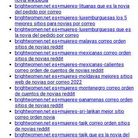
novia wikipedia
brightwomen.net es+mujeres-lituanas que es la novia
del pedido por correo
brightwomen.net es+mujeres-luxemburguesas los 5
mejores sitios para novias por correo
brightwomen.net es+mujeres-luxemburguesas que es
la novia del pedido por correo
brightwomen.net es+mujeres-malayas correo orden
sitios de novias reddit
brightwomen.net es+mujeres-mexicanas correo orden
sitios de novias reddit
brightwomen.net es+mujeres-mexicanas-calientes
correo orden de cuentos de novias reddit
brightwomen.net es+mujeres-moldavas mejores sitios
web de novias por correo 2022
brightwomen.net es+mujeres-montenegro correo orden
de cuentos de novias reddit
brightwomen.net es+mujeres-panamenas correo orden
sitios de novias reddit
brightwomen.net es+mujeres-sri-lankan mejor sitio
correo orden novia
brightwomen.net es+mujeres-tajik correo orden sitios
de novias reddit
brightwomen.net es+mujeres-tajik que es la novia del