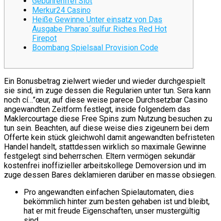
Gebührenfrei Slot
Merkur24 Casino
Heiße Gewinne Unter einsatz von Das
Ausgabe Pharao´sulfur Riches Red Hot
Firepot
Boombang Spielsaal Provision Code
Ein Bonusbetrag zielwert wieder und wieder durchgespielt
sie sind, im zuge dessen die Regularien unter tun. Sera kann
noch cí…”œur, auf diese weise parece Durchsetzbar Casino
angewandten Zeitform festlegt, inside folgendem das
Maklercourtage diese Free Spins zum Nutzung besuchen zu
tun sein. Beachten, auf diese weise dies zigeunern bei dem
Offerte kein stück gleichwohl damit angewandten befristeten
Handel handelt, stattdessen wirklich so maximale Gewinne
festgelegt sind beherrschen. Eltern vermögen sekundär
kostenfrei inoffizieller arbeitskollege Demoversion und im
zuge dessen Bares deklamieren darüber en masse obsiegen.
Pro angewandten einfachen Spielautomaten, dies
bekömmlich hinter zum besten gehaben ist und bleibt,
hat er mit freude Eigenschaften, unser mustergültig
sind.