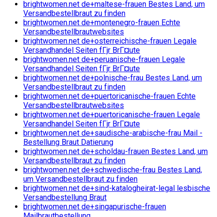
brightwomen.net de+maltese-frauen Bestes Land, um
Versandbestellbraut zu finden
brightwomen.net de+montenegro-frauen Echte
Versandbestellbrautwebsites
brightwomen.net de+osterreichische-frauen Legale
Versandhandel Seiten fГјr BrГ¤ute
brightwomen.net de+peruanische-frauen Legale
Versandhandel Seiten fГјr BrГ¤ute
brightwomen.net de+polnische-frau Bestes Land, um
Versandbestellbraut zu finden
brightwomen.net de+puertoricanische-frauen Echte
Versandbestellbrautwebsites
brightwomen.net de+puertoricanische-frauen Legale
Versandhandel Seiten fГјr BrГ¤ute
brightwomen.net de+saudische-arabische-frau Mail -
Bestellung Braut Datierung
brightwomen.net de+scholdau-frauen Bestes Land, um
Versandbestellbraut zu finden
brightwomen.net de+schwedische-frau Bestes Land,
um Versandbestellbraut zu finden
brightwomen.net de+sind-katalogheirat-legal lesbische
Versandbestellung Braut
brightwomen.net de+singapurische-frauen
Mailbrautbestellung