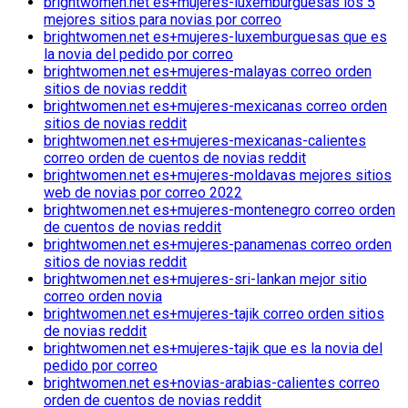
brightwomen.net es+mujeres-luxemburguesas los 5
mejores sitios para novias por correo
brightwomen.net es+mujeres-luxemburguesas que es
la novia del pedido por correo
brightwomen.net es+mujeres-malayas correo orden
sitios de novias reddit
brightwomen.net es+mujeres-mexicanas correo orden
sitios de novias reddit
brightwomen.net es+mujeres-mexicanas-calientes
correo orden de cuentos de novias reddit
brightwomen.net es+mujeres-moldavas mejores sitios
web de novias por correo 2022
brightwomen.net es+mujeres-montenegro correo orden
de cuentos de novias reddit
brightwomen.net es+mujeres-panamenas correo orden
sitios de novias reddit
brightwomen.net es+mujeres-sri-lankan mejor sitio
correo orden novia
brightwomen.net es+mujeres-tajik correo orden sitios
de novias reddit
brightwomen.net es+mujeres-tajik que es la novia del
pedido por correo
brightwomen.net es+novias-arabias-calientes correo
orden de cuentos de novias reddit