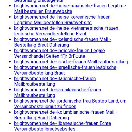
Bestellung Brautagentur
brightwomen.net de+heise-asiatische-frauen Legitime
Mail bestellen Brautwebsite
brightwomen.net de+heise-koreanische-frauen
Legitime Mail bestellen Brautwebsite
brightwomen.net de+heise-vietnamesische-frauen
lesbische Versandbestellung Braut
brightwomen.net de+icelandische-frauen Mail -
Bestellung Braut Datierung
brightwomen.net de+indische-frauen Legale
Versandhandel Seiten fГјr BrГ¤ute
brightwomen.net de+irische-frauen Mailbrautbestellung
brightwomen.net de+israelische-frauen lesbische
Versandbestellung Braut
brightwomen.net de+italienische-frauen
Mailbrautbestellung
brightwomen.net de+jamaikanische-frauen
Mailbrautbestellung
brightwomen.net de+jordanische-frau Bestes Land, um
Versandbestellbraut zu finden
brightwomen.net de+kolumbianische-frauen Mail -
Bestellung Braut Datierung
brightwomen.net de+libanesische-frauen Echte
Versandbestellbrautwebsites