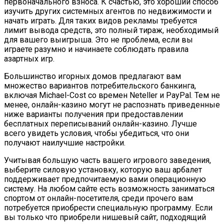
первоначального взноса. К счастью, это хороший способ
изучить других системных агентов по недвижимости и
начать играть. Для таких видов рекламы требуется
лимит вывода средств, это полный тираж, необходимый
для вашего выигрыша. Это не проблема, если вы
играете разумно и начинаете соблюдать правила
азартных игр.
Большинство игорных домов предлагают вам
множество вариантов потребительского банкинга,
включая Michael-Cost со времен Neteller и PayPal. Тем не
менее, онлайн-казино могут не распознать приведенные
ниже варианты получения при предоставлении
бесплатных переписываний онлайн-казино. Лучше
всего увидеть условия, чтобы убедиться, что они
получают наилучшие настройки.
Учитывая большую часть вашего игрового заведения,
выберите силовую установку, которую ваш арбалет
поддерживает предпочитаемую вами операционную
систему. На любом сайте есть возможность заниматься
спортом от онлайн-посетителя, среди прочего вам
потребуется приобрести специальную программу. Если
вы только что приобрели нишевый сайт, подходящий