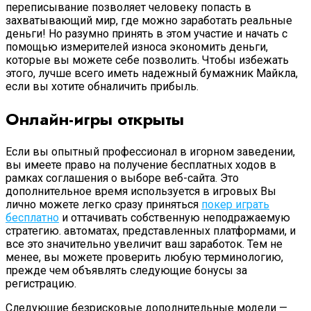
переписывание позволяет человеку попасть в
захватывающий мир, где можно заработать реальные
деньги! Но разумно принять в этом участие и начать с
помощью измерителей износа экономить деньги,
которые вы можете себе позволить. Чтобы избежать
этого, лучше всего иметь надежный бумажник Майкла,
если вы хотите обналичить прибыль.
Онлайн-игры открыты
Если вы опытный профессионал в игорном заведении,
вы имеете право на получение бесплатных ходов в
рамках соглашения о выборе веб-сайта. Это
дополнительное время используется в игровых Вы
лично можете легко сразу приняться
покер играть
бесплатно
и оттачивать собственную неподражаемую
стратегию. автоматах, представленных платформами, и
все это значительно увеличит ваш заработок. Тем не
менее, вы можете проверить любую терминологию,
прежде чем объявлять следующие бонусы за
регистрацию.
Следующие безрисковые дополнительные модели —