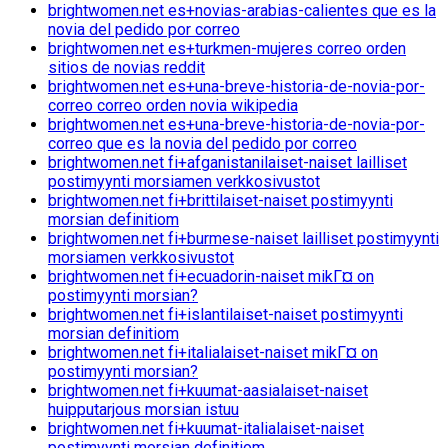
brightwomen.net es+novias-arabias-calientes que es la
novia del pedido por correo
brightwomen.net es+turkmen-mujeres correo orden
sitios de novias reddit
brightwomen.net es+una-breve-historia-de-novia-por-
correo correo orden novia wikipedia
brightwomen.net es+una-breve-historia-de-novia-por-
correo que es la novia del pedido por correo
brightwomen.net fi+afganistanilaiset-naiset lailliset
postimyynti morsiamen verkkosivustot
brightwomen.net fi+brittilaiset-naiset postimyynti
morsian definitiom
brightwomen.net fi+burmese-naiset lailliset postimyynti
morsiamen verkkosivustot
brightwomen.net fi+ecuadorin-naiset mikГ¤ on
postimyynti morsian?
brightwomen.net fi+islantilaiset-naiset postimyynti
morsian definitiom
brightwomen.net fi+italialaiset-naiset mikГ¤ on
postimyynti morsian?
brightwomen.net fi+kuumat-aasialaiset-naiset
huipputarjous morsian istuu
brightwomen.net fi+kuumat-italialaiset-naiset
postimyynti morsian definitiom