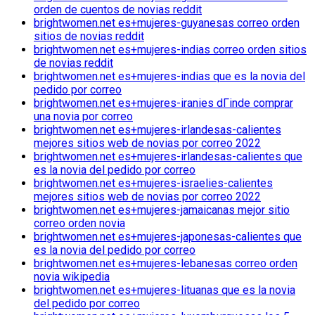
orden de cuentos de novias reddit
brightwomen.net es+mujeres-guyanesas correo orden
sitios de novias reddit
brightwomen.net es+mujeres-indias correo orden sitios
de novias reddit
brightwomen.net es+mujeres-indias que es la novia del
pedido por correo
brightwomen.net es+mujeres-iranies dГіnde comprar
una novia por correo
brightwomen.net es+mujeres-irlandesas-calientes
mejores sitios web de novias por correo 2022
brightwomen.net es+mujeres-irlandesas-calientes que
es la novia del pedido por correo
brightwomen.net es+mujeres-israelies-calientes
mejores sitios web de novias por correo 2022
brightwomen.net es+mujeres-jamaicanas mejor sitio
correo orden novia
brightwomen.net es+mujeres-japonesas-calientes que
es la novia del pedido por correo
brightwomen.net es+mujeres-lebanesas correo orden
novia wikipedia
brightwomen.net es+mujeres-lituanas que es la novia
del pedido por correo