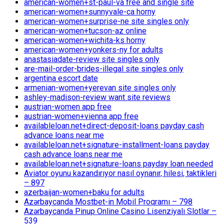
american-women+st-paul-va free and single site
american-women+sunnyvale-ca horny
american-women+surprise-ne site singles only
american-women+tucson-az online
american-women+wichita-ks horny
american-women+yonkers-ny for adults
anastasiadate-review site singles only
are-mail-order-brides-illegal site singles only
argentina escort date
armenian-women+yerevan site singles only
ashley-madison-review want site reviews
austrian-women app free
austrian-women+vienna app free
availableloan.net+direct-deposit-loans payday cash
advance loans near me
availableloan.net+signature-installment-loans payday
cash advance loans near me
availableloan.net+signature-loans payday loan needed
Aviator oyunu kazandırıyor nasıl oynanır, hilesi, taktikleri
– 897
azerbaijan-women+baku for adults
Azərbaycanda Mostbet-in Mobil Proqramı – 798
Azərbaycanda Pinup Online Casino Lisenziyalı Slotlar –
539