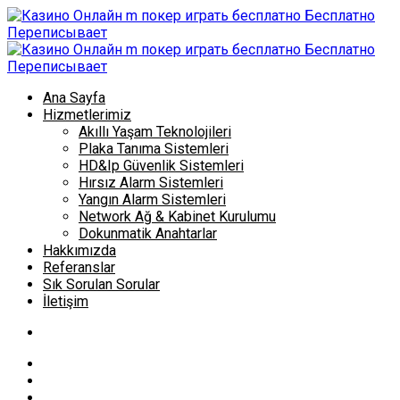
Ana Sayfa
Hizmetlerimiz
Akıllı Yaşam Teknolojileri
Plaka Tanıma Sistemleri
HD&Ip Güvenlik Sistemleri
Hırsız Alarm Sistemleri
Yangın Alarm Sistemleri
Network Ağ & Kabinet Kurulumu
Dokunmatik Anahtarlar
Hakkımızda
Referanslar
Sık Sorulan Sorular
İletişim