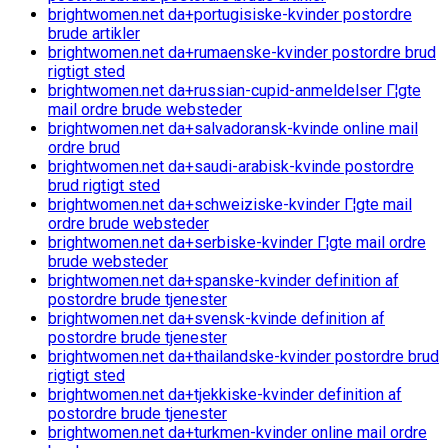
brightwomen.net da+portugisiske-kvinder postordre
brude artikler
brightwomen.net da+rumaenske-kvinder postordre brud
rigtigt sted
brightwomen.net da+russian-cupid-anmeldelser Г¦gte
mail ordre brude websteder
brightwomen.net da+salvadoransk-kvinde online mail
ordre brud
brightwomen.net da+saudi-arabisk-kvinde postordre
brud rigtigt sted
brightwomen.net da+schweiziske-kvinder Г¦gte mail
ordre brude websteder
brightwomen.net da+serbiske-kvinder Г¦gte mail ordre
brude websteder
brightwomen.net da+spanske-kvinder definition af
postordre brude tjenester
brightwomen.net da+svensk-kvinde definition af
postordre brude tjenester
brightwomen.net da+thailandske-kvinder postordre brud
rigtigt sted
brightwomen.net da+tjekkiske-kvinder definition af
postordre brude tjenester
brightwomen.net da+turkmen-kvinder online mail ordre