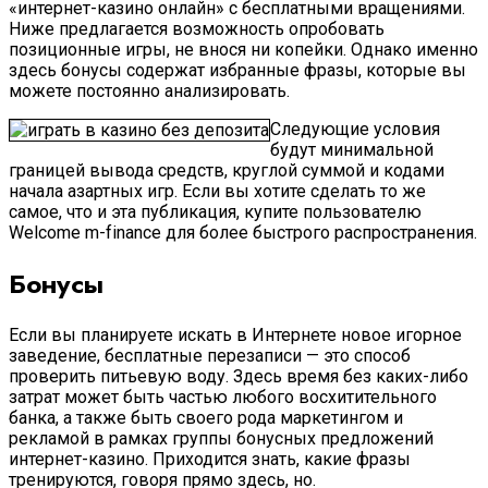
«интернет-казино онлайн» с бесплатными вращениями.
Ниже предлагается возможность опробовать
позиционные игры, не внося ни копейки. Однако именно
здесь бонусы содержат избранные фразы, которые вы
можете постоянно анализировать.
Следующие условия
будут минимальной
границей вывода средств, круглой суммой и кодами
начала азартных игр.
Если вы хотите сделать то же
самое, что и эта публикация, купите пользователю
Welcome m-finance для более быстрого распространения.
Бонусы
Если вы планируете искать в Интернете новое игорное
заведение, бесплатные перезаписи — это способ
проверить питьевую воду. Здесь время без каких-либо
затрат может быть частью любого восхитительного
банка, а также быть своего рода маркетингом и
рекламой в рамках группы бонусных предложений
интернет-казино. Приходится знать, какие фразы
тренируются, говоря прямо здесь, но.