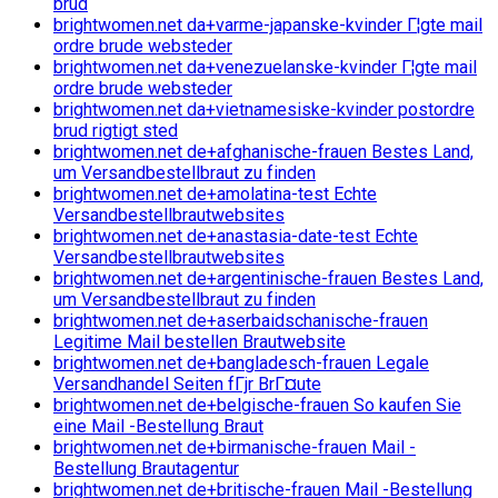
brud
brightwomen.net da+varme-japanske-kvinder Г¦gte mail
ordre brude websteder
brightwomen.net da+venezuelanske-kvinder Г¦gte mail
ordre brude websteder
brightwomen.net da+vietnamesiske-kvinder postordre
brud rigtigt sted
brightwomen.net de+afghanische-frauen Bestes Land,
um Versandbestellbraut zu finden
brightwomen.net de+amolatina-test Echte
Versandbestellbrautwebsites
brightwomen.net de+anastasia-date-test Echte
Versandbestellbrautwebsites
brightwomen.net de+argentinische-frauen Bestes Land,
um Versandbestellbraut zu finden
brightwomen.net de+aserbaidschanische-frauen
Legitime Mail bestellen Brautwebsite
brightwomen.net de+bangladesch-frauen Legale
Versandhandel Seiten fГјr BrГ¤ute
brightwomen.net de+belgische-frauen So kaufen Sie
eine Mail -Bestellung Braut
brightwomen.net de+birmanische-frauen Mail -
Bestellung Brautagentur
brightwomen.net de+britische-frauen Mail -Bestellung