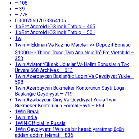
– 108
– 39
– 778
0.30075697073364105
1 xBet Android iOS indir Tətbiq – 465
1 xBet Android iOS indir Tətbiq – 501
1w
1win ⭐ Ei̇dman Və Kazino Mərcləri >> Depozit Bonusu
$1000 Hệ Thống Trung Tâm Anh Ngữ Trẻ Em Vietchild –
353
1win Aviator Yüksək Uduşlar Və Həlim Bonusların Tək
Ünvanı 668 Archives – 613
1win Azerbaycan Başlanğıc Login Və Qeydiyyat Yukle –
598
1win Azerbaycan Bukmeker Kontorunun Saytı Login
Başlanğıc Qeydiyyat – 719
1win Azərbaycan Giriş Və Qeydiyyat Yüklə 1win
Bukmeker Kontorunun Formal Saytı – 864
1Win Brasil
1win India
1WIN Official In Russia
1Win Qeydiyyatı: 1Win-də bir hesab yaratmaq üçün
addım-addım təlimat – 836