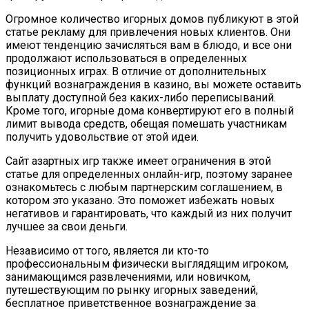
Огромное количество игорных домов публикуют в этой
статье рекламу для привлечения новых клиентов. Они
имеют тенденцию зачисляться вам в блюдо, и все они
продолжают использоваться в определенных
позиционных играх. В отличие от дополнительных
функций вознаграждения в казино, вы можете оставить
выплату доступной без каких-либо переписываний.
Кроме того, игорные дома конвертируют его в полный
лимит вывода средств, обещая помешать участникам
получить удовольствие от этой идеи.
Сайт азартных игр также имеет ограничения в этой
статье для определенных онлайн-игр, поэтому заранее
ознакомьтесь с любым партнерским соглашением, в
котором это указано. Это поможет избежать новых
негативов и гарантировать, что каждый из них получит
лучшее за свои деньги.
Независимо от того, является ли кто-то
профессиональным физически выглядящим игроком,
занимающимся развлечениями, или новичком,
путешествующим по рынку игорных заведений,
бесплатное приветственное вознаграждение за