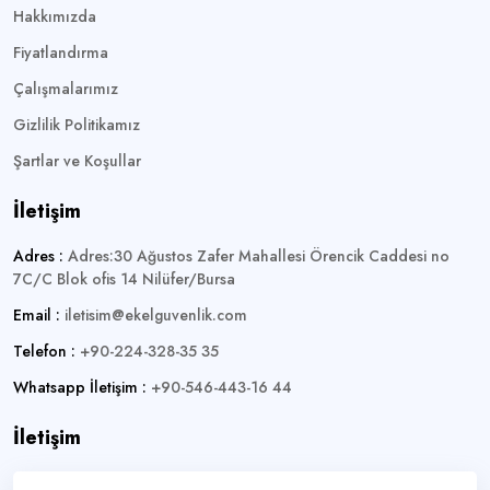
Hakkımızda
Fiyatlandırma
Çalışmalarımız
Gizlilik Politikamız
Şartlar ve Koşullar
İletişim
Adres :
Adres:30 Ağustos Zafer Mahallesi Örencik Caddesi no
7C/C Blok ofis 14 Nilüfer/Bursa
Email :
iletisim@ekelguvenlik.com
Telefon :
+90-224-328-35 35
Whatsapp İletişim :
+90-546-443-16 44
İletişim