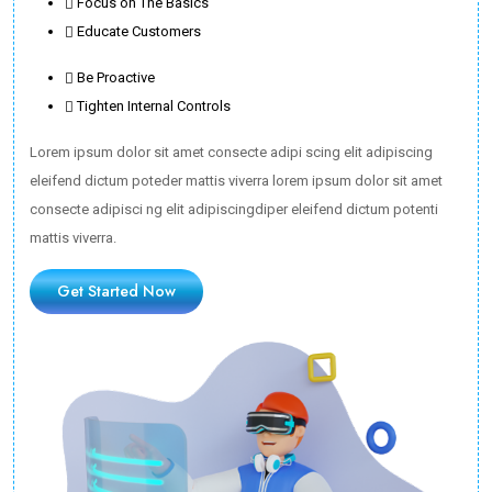
Focus on The Basics
Educate Customers
Be Proactive
Tighten Internal Controls
Lorem ipsum dolor sit amet consecte adipi scing elit adipiscing
eleifend dictum poteder mattis viverra lorem ipsum dolor sit amet
consecte adipisci ng elit adipiscingdiper eleifend dictum potenti
mattis viverra.
Get Started Now