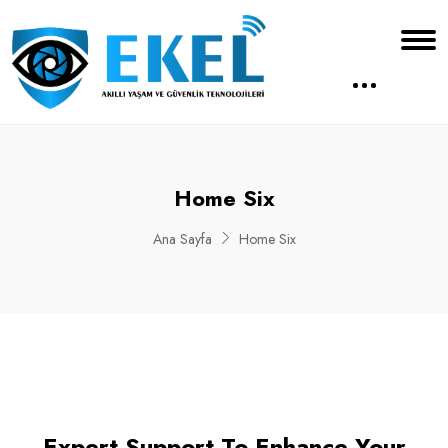
Home Six
Ana Sayfa
Home Six
Expert Support To Enhance Your