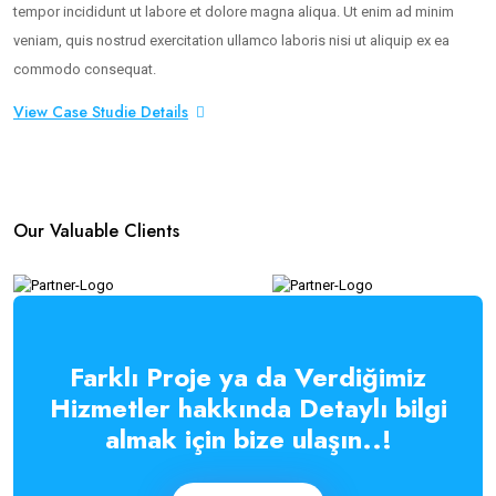
tempor incididunt ut labore et dolore magna aliqua. Ut enim ad minim
veniam, quis nostrud exercitation ullamco laboris nisi ut aliquip ex ea
commodo consequat.
View Case Studie Details
Our Valuable Clients
Farklı Proje ya da Verdiğimiz
Hizmetler hakkında Detaylı bilgi
almak için bize ulaşın..!